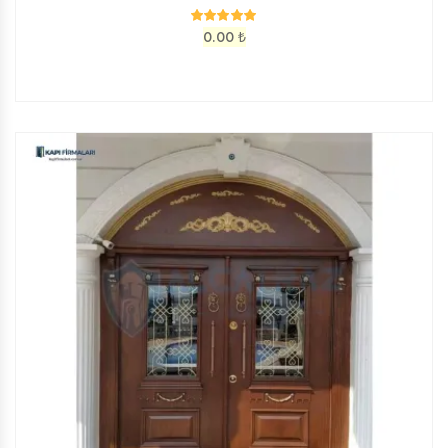
0.00
₺