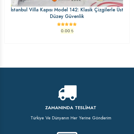
İstanbul Villa Kapısı Model 142: Klasik Çizgilerle Üst
Düzey Güvenlik
0.00
₺
ZAMANINDA TESLIMAT
Türkiye Ve Dünyanın Her Yerine Gönderim