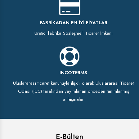
FABRIKADAN EN İYI FIYATLAR
Üretici fabrika Sözleşmeli Ticaret İmkanı
INCOTERMS
Uluslararası ticaret kanunuyla ilişkili olarak Uluslararası Ticaret
Odası (ICC) tarafından yayımlanan önceden tanımlanmış
anlaşmalar
E-Bülten