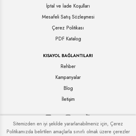
İptal ve İade Koşulları
Mesafeli Satış Sözleşmesi
Çerez Politikası
PDF Katalog
KISAYOL BAĞLANTILARI
Rehber
Kampanyalar
Blog
İletişim
Sitemizden en iyi şekilde yararlanabilmeniz için, Çerez
Politikamızda belirtilen amaçlarla sınırlı olmak üzere çerezler
Copyright © 2026. Tüm hakları saklıdır.
Kapi Firmaları