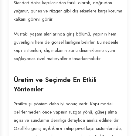
Standart daire kapılarından farklı olarak, doğrudan
yağmur, güneş ve rüzgar gibi dış etkenlere karşı koruma
kalkanı görevi görür.
Müstakil yaşam alanlarında giriş bölümü, yapının hem
güvenliğini hem de görsel kimliğini belirler. Bu nedenle
kapı sistemleri, dış mekanın zorlu dinamiklerine uyum
sağlayacak özel materyallerle tasarlanmalıdır.
Üretim ve Seçimde En Etkili
Yöntemler
Pratikte şu yöntem daha iyi sonuç verir: Kapı modeli
belirlenmeden önce yapının rüzgar yönü, güneş alma
açısı ve sundurma derinliği detaylıca analiz edilmelidir.
Özellikle geniş açıklıklara sahip pivot kapı sistemlerinde,