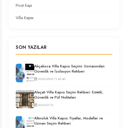
Pivot Kapı
Villa Kapısı
SON YAZILAR
Akçakoca Villa Kapısı Seçimi: Uzmanından
Güvenlik ve İzolasyon Rehberi
2026-05-03 11:45:40
Alaçatı Villa Kapısı Seçim Rehberi: Estetik,
Güvenlik ve Püf Noktaları
2024-07-12
Altınoluk Villa Kapısı: Fiyatlar, Modeller ve
Uzman Seçim Rehberi