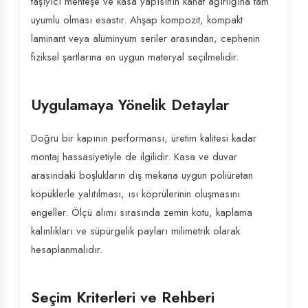
taşıyıcı menteşe ve kasa yapısının kanat ağırlığına tam
uyumlu olması esastır. Ahşap kompozit, kompakt
laminant veya alüminyum seriler arasından, cephenin
fiziksel şartlarına en uygun materyal seçilmelidir.
Uygulamaya Yönelik Detaylar
Doğru bir kapının performansı, üretim kalitesi kadar
montaj hassasiyetiyle de ilgilidir. Kasa ve duvar
arasındaki boşlukların dış mekana uygun poliüretan
köpüklerle yalıtılması, ısı köprülerinin oluşmasını
engeller. Ölçü alımı sırasında zemin kotu, kaplama
kalınlıkları ve süpürgelik payları milimetrik olarak
hesaplanmalıdır.
Seçim Kriterleri ve Rehberi