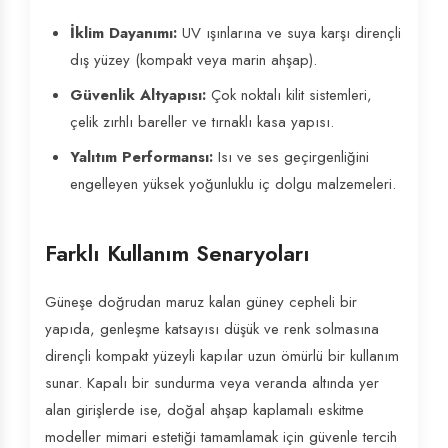
İklim Dayanımı:
UV ışınlarına ve suya karşı dirençli
dış yüzey (kompakt veya marin ahşap).
Güvenlik Altyapısı:
Çok noktalı kilit sistemleri,
çelik zırhlı bareller ve tırnaklı kasa yapısı.
Yalıtım Performansı:
Isı ve ses geçirgenliğini
engelleyen yüksek yoğunluklu iç dolgu malzemeleri.
Farklı Kullanım Senaryoları
Güneşe doğrudan maruz kalan güney cepheli bir
yapıda, genleşme katsayısı düşük ve renk solmasına
dirençli kompakt yüzeyli kapılar uzun ömürlü bir kullanım
sunar. Kapalı bir sundurma veya veranda altında yer
alan girişlerde ise, doğal ahşap kaplamalı eskitme
modeller mimari estetiği tamamlamak için güvenle tercih