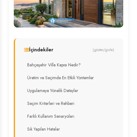
İçindekiler
(göster/gizle)
Bahçeşehir Villa Kapısı Nedir?
Üretim ve Seçimde En Etkili Yöntemler
Uygulamaya Yönelik Detaylar
Seçim Kriterleri ve Rehberi
Farklı Kullanım Senaryoları
Sık Yapılan Hatalar