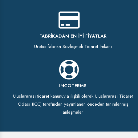
FABRIKADAN EN İYI FIYATLAR
Üretici fabrika Sözleşmeli Ticaret İmkanı
INCOTERMS
Uluslararası ticaret kanunuyla ilişkili olarak Uluslararası Ticaret
Odası (ICC) tarafından yayımlanan önceden tanımlanmış
anlaşmalar