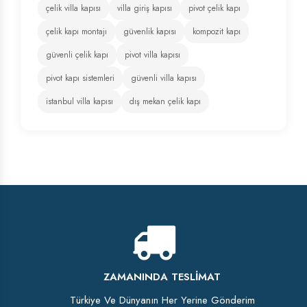
çelik villa kapısı
villa giriş kapısı
pivot çelik kapı
çelik kapı montajı
güvenlik kapısı
kompozit kapı
güvenli çelik kapı
pivot villa kapısı
pivot kapı sistemleri
güvenli villa kapısı
istanbul villa kapısı
dış mekan çelik kapı
ZAMANINDA TESLIMAT
Türkiye Ve Dünyanın Her Yerine Gönderim