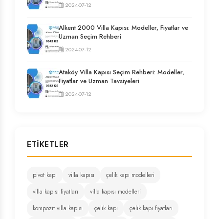
2024-07-12
Alkent 2000 Villa Kapısı: Modeller, Fiyatlar ve
Uzman Seçim Rehberi
2024-07-12
Ataköy Villa Kapısı Seçim Rehberi: Modeller,
Fiyatlar ve Uzman Tavsiyeleri
2024-07-12
ETIKETLER
pivot kapı
villa kapısı
çelik kapı modelleri
villa kapısı fiyatları
villa kapısı modelleri
kompozit villa kapısı
çelik kapı
çelik kapı fiyatları