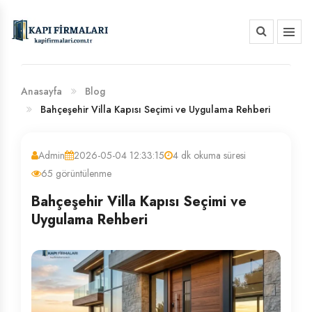
HAKKIMIZDA
BANKA HESAP NUMARALARIMIZ
Anasayfa
Blog
Bahçeşehir Villa Kapısı Seçimi ve Uygulama Rehberi
Admin
2026-05-04 12:33:15
4 dk okuma süresi
65 görüntülenme
Bahçeşehir Villa Kapısı Seçimi ve
Uygulama Rehberi