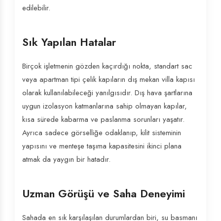
edilebilir.
Sık Yapılan Hatalar
Birçok işletmenin gözden kaçırdığı nokta, standart sac
veya apartman tipi çelik kapıların dış mekan villa kapısı
olarak kullanılabileceği yanılgısıdır. Dış hava şartlarına
uygun izolasyon katmanlarına sahip olmayan kapılar,
kısa sürede kabarma ve paslanma sorunları yaşatır.
Ayrıca sadece görselliğe odaklanıp, kilit sisteminin
yapısını ve menteşe taşıma kapasitesini ikinci plana
atmak da yaygın bir hatadır.
Uzman Görüşü ve Saha Deneyimi
Sahada en sık karşılaşılan durumlardan biri, su basmanı