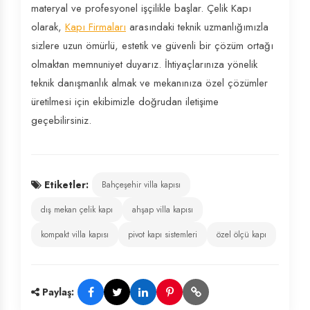
materyal ve profesyonel işçilikle başlar. Çelik Kapı
olarak,
Kapı Firmaları
arasındaki teknik uzmanlığımızla
sizlere uzun ömürlü, estetik ve güvenli bir çözüm ortağı
olmaktan memnuniyet duyarız. İhtiyaçlarınıza yönelik
teknik danışmanlık almak ve mekanınıza özel çözümler
üretilmesi için ekibimizle doğrudan iletişime
geçebilirsiniz.
Etiketler:
Bahçeşehir villa kapısı
dış mekan çelik kapı
ahşap villa kapısı
kompakt villa kapısı
pivot kapı sistemleri
özel ölçü kapı
Paylaş: