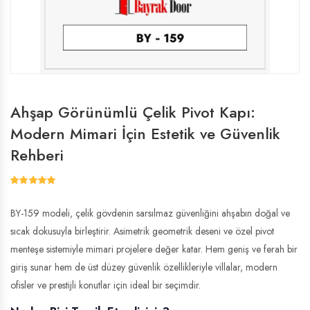
Ahşap Görünümlü Çelik Pivot Kapı:
Modern Mimari İçin Estetik ve Güvenlik
Rehberi
BY-159 modeli, çelik gövdenin sarsılmaz güvenliğini ahşabın doğal ve
sıcak dokusuyla birleştirir. Asimetrik geometrik deseni ve özel pivot
menteşe sistemiyle mimari projelere değer katar. Hem geniş ve ferah bir
giriş sunar hem de üst düzey güvenlik özellikleriyle villalar, modern
ofisler ve prestijli konutlar için ideal bir seçimdir.