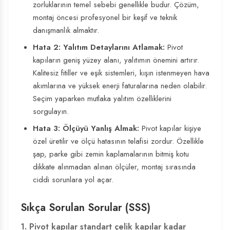
zorluklarının temel sebebi genellikle budur. Çözüm,
montaj öncesi profesyonel bir keşif ve teknik
danışmanlık almaktır.
Hata 2: Yalıtım Detaylarını Atlamak:
Pivot
kapıların geniş yüzey alanı, yalıtımın önemini artırır.
Kalitesiz fitiller ve eşik sistemleri, kışın istenmeyen hava
akımlarına ve yüksek enerji faturalarına neden olabilir.
Seçim yaparken mutlaka yalıtım özelliklerini
sorgulayın.
Hata 3: Ölçüyü Yanlış Almak:
Pivot kapılar kişiye
özel üretilir ve ölçü hatasının telafisi zordur. Özellikle
şap, parke gibi zemin kaplamalarının bitmiş kotu
dikkate alınmadan alınan ölçüler, montaj sırasında
ciddi sorunlara yol açar.
Sıkça Sorulan Sorular (SSS)
1. Pivot kapılar standart çelik kapılar kadar