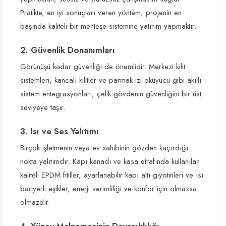
Pratikte, en iyi sonuçları veren yöntem, projenin en
başında kaliteli bir menteşe sistemine yatırım yapmaktır.
2. Güvenlik Donanımları
Görünüşü kadar güvenliği de önemlidir. Merkezi kilit
sistemleri, kancalı kilitler ve parmak izi okuyucu gibi akıllı
sistem entegrasyonları, çelik gövdenin güvenliğini bir üst
seviyeye taşır.
3. Isı ve Ses Yalıtımı
Birçok işletmenin veya ev sahibinin gözden kaçırdığı
nokta yalıtımdır. Kapı kanadı ve kasa etrafında kullanılan
kaliteli EPDM fitiller, ayarlanabilir kapı altı giyotinleri ve ısı
bariyerli eşikler, enerji verimliliği ve konfor için olmazsa
olmazdır.