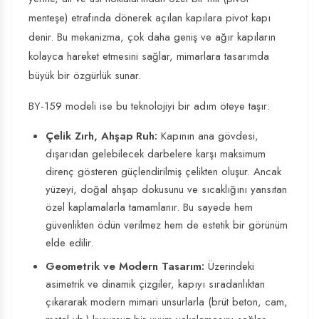
menteşe) etrafında dönerek açılan kapılara pivot kapı
denir. Bu mekanizma, çok daha geniş ve ağır kapıların
kolayca hareket etmesini sağlar, mimarlara tasarımda
büyük bir özgürlük sunar.
BY-159 modeli ise bu teknolojiyi bir adım öteye taşır:
Çelik Zırh, Ahşap Ruh:
Kapının ana gövdesi,
dışarıdan gelebilecek darbelere karşı maksimum
direnç gösteren güçlendirilmiş çelikten oluşur. Ancak
yüzeyi, doğal ahşap dokusunu ve sıcaklığını yansıtan
özel kaplamalarla tamamlanır. Bu sayede hem
güvenlikten ödün verilmez hem de estetik bir görünüm
elde edilir.
Geometrik ve Modern Tasarım:
Üzerindeki
asimetrik ve dinamik çizgiler, kapıyı sıradanlıktan
çıkararak modern mimari unsurlarla (brüt beton, cam,