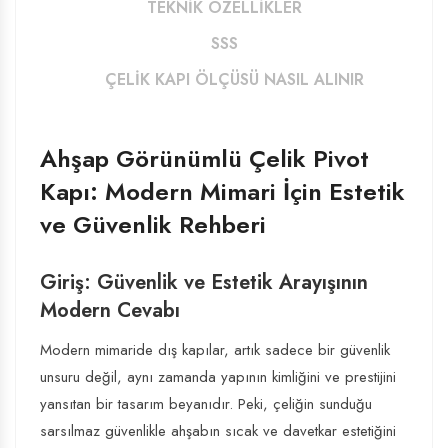
TEKNIK ÖZELLIKLER
SSS
ÇELIK KAPI ÖLÇÜSÜ NASIL ALINIR
Ahşap Görünümlü Çelik Pivot
Kapı: Modern Mimari İçin Estetik
ve Güvenlik Rehberi
Giriş: Güvenlik ve Estetik Arayışının
Modern Cevabı
Modern mimaride dış kapılar, artık sadece bir güvenlik
unsuru değil, aynı zamanda yapının kimliğini ve prestijini
yansıtan bir tasarım beyanıdır. Peki, çeliğin sunduğu
sarsılmaz güvenlikle ahşabın sıcak ve davetkar estetiğini