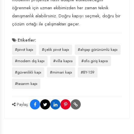
öğrenmek için uzman ekibimizden her zaman teknik
danışmanlık alabilirsiniz. Doğru kapıyı seçmek, doğru bir
çözüm ortağı ile çalışmaktan geçer.
Etiketler:
#pivot kapı
#çelik pivot kapı
#ahşap görünümlü kapı
#modern dış kapı
#villa kapısı
#ofis giriş kapısı
#güvenlikli kapı
#mimari kapı
#BY-159
#tasarım kapı
Paylaş: