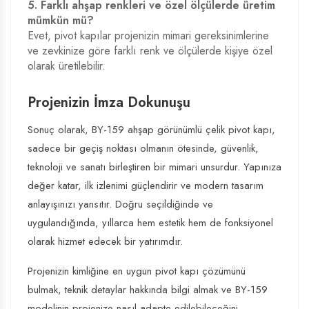
5. Farklı ahşap renkleri ve özel ölçülerde üretim
mümkün mü?
Evet, pivot kapılar projenizin mimari gereksinimlerine
ve zevkinize göre farklı renk ve ölçülerde kişiye özel
olarak üretilebilir.
Projenizin İmza Dokunuşu
Sonuç olarak, BY-159 ahşap görünümlü çelik pivot kapı,
sadece bir geçiş noktası olmanın ötesinde, güvenlik,
teknoloji ve sanatı birleştiren bir mimari unsurdur. Yapınıza
değer katar, ilk izlenimi güçlendirir ve modern tasarım
anlayışınızı yansıtır. Doğru seçildiğinde ve
uygulandığında, yıllarca hem estetik hem de fonksiyonel
olarak hizmet edecek bir yatırımdır.
Projenizin kimliğine en uygun pivot kapı çözümünü
bulmak, teknik detaylar hakkında bilgi almak ve BY-159
modelinin projenize nasıl adapte edilebileceğini