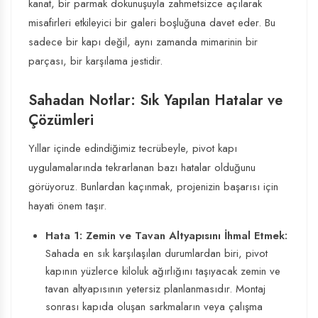
kanat, bir parmak dokunuşuyla zahmetsizce açılarak
misafirleri etkileyici bir galeri boşluğuna davet eder. Bu
sadece bir kapı değil, aynı zamanda mimarinin bir
parçası, bir karşılama jestidir.
Sahadan Notlar: Sık Yapılan Hatalar ve
Çözümleri
Yıllar içinde edindiğimiz tecrübeyle, pivot kapı
uygulamalarında tekrarlanan bazı hatalar olduğunu
görüyoruz. Bunlardan kaçınmak, projenizin başarısı için
hayati önem taşır.
Hata 1: Zemin ve Tavan Altyapısını İhmal Etmek:
Sahada en sık karşılaşılan durumlardan biri, pivot
kapının yüzlerce kiloluk ağırlığını taşıyacak zemin ve
tavan altyapısının yetersiz planlanmasıdır. Montaj
sonrası kapıda oluşan sarkmaların veya çalışma