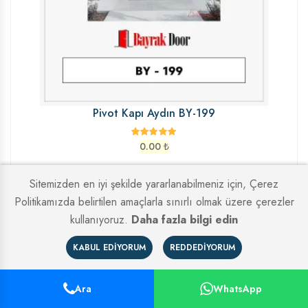
Pivot Kapı Aydın BY-199
0.00
₺
Sitemizden en iyi şekilde yararlanabilmeniz için, Çerez
Politikamızda belirtilen amaçlarla sınırlı olmak üzere çerezler
kullanıyoruz.
Daha fazla bilgi edin
KABUL EDIYORUM
REDDEDIYORUM
Ara
WhatsApp