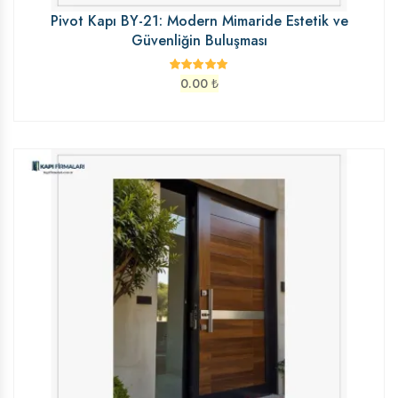
Pivot Kapı BY-21: Modern Mimaride Estetik ve
Güvenliğin Buluşması
0.00
₺