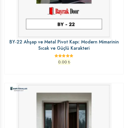
BY-22 Ahşap ve Metal Pivot Kapı: Modern Mimarinin
Sıcak ve Güçlü Karakteri
0.00
₺