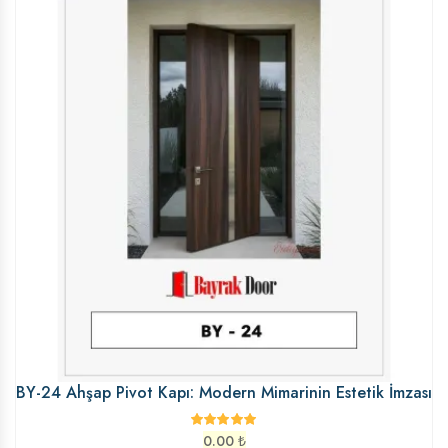
BY-24 Ahşap Pivot Kapı: Modern Mimarinin Estetik İmzası
0.00
₺