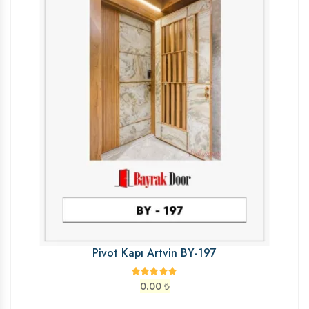
Pivot Kapı Artvin BY-197
0.00
₺