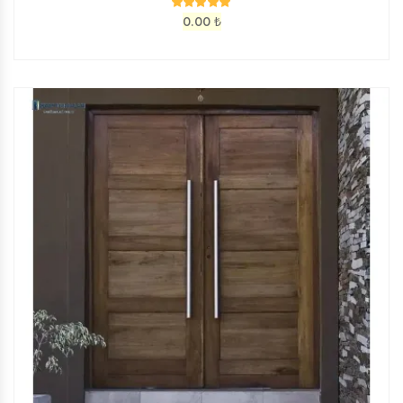
0.00
₺