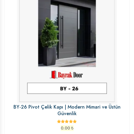
BY-26 Pivot Çelik Kapı | Modern Mimari ve Üstün
Güvenlik
0.00
₺