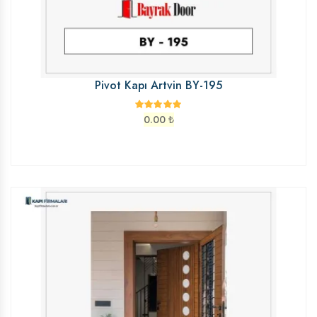
Pivot Kapı Artvin BY-195
0.00
₺