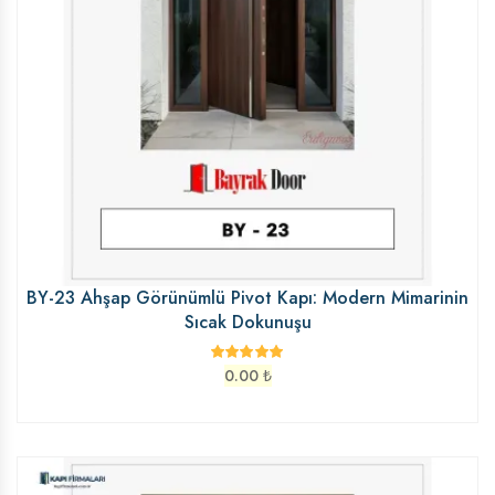
BY-23 Ahşap Görünümlü Pivot Kapı: Modern Mimarinin
Sıcak Dokunuşu
0.00
₺