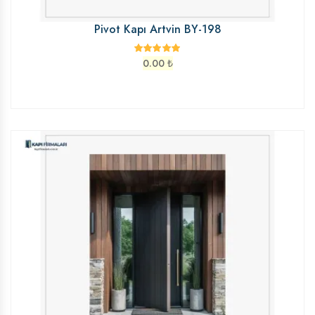
Pivot Kapı Artvin BY-198
0.00
₺