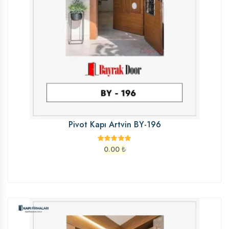
Pivot Kapı Artvin BY-196
0.00
₺