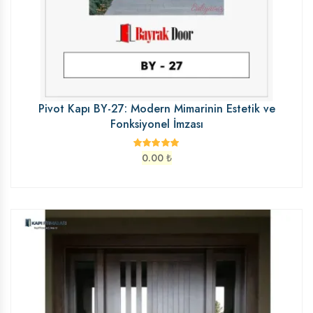
Pivot Kapı BY-27: Modern Mimarinin Estetik ve
Fonksiyonel İmzası
0.00
₺