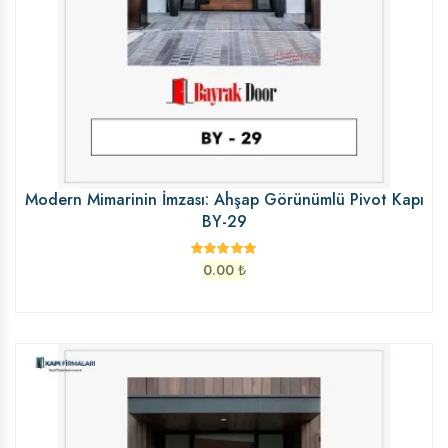
Modern Mimarinin İmzası: Ahşap Görünümlü Pivot Kapı
BY-29
0.00
₺