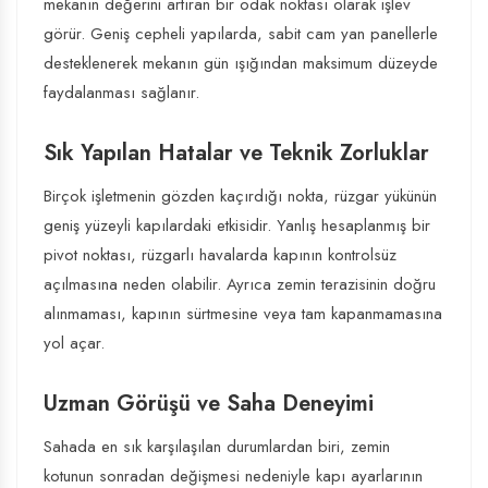
mekanın değerini artıran bir odak noktası olarak işlev
görür. Geniş cepheli yapılarda, sabit cam yan panellerle
desteklenerek mekanın gün ışığından maksimum düzeyde
faydalanması sağlanır.
Sık Yapılan Hatalar ve Teknik Zorluklar
Birçok işletmenin gözden kaçırdığı nokta, rüzgar yükünün
geniş yüzeyli kapılardaki etkisidir. Yanlış hesaplanmış bir
pivot noktası, rüzgarlı havalarda kapının kontrolsüz
açılmasına neden olabilir. Ayrıca zemin terazisinin doğru
alınmaması, kapının sürtmesine veya tam kapanmamasına
yol açar.
Uzman Görüşü ve Saha Deneyimi
Sahada en sık karşılaşılan durumlardan biri, zemin
kotunun sonradan değişmesi nedeniyle kapı ayarlarının