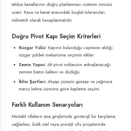
tahliye kanallarının doğru planlanması sistemin ömrünü
uzatır. Kasa ve kanat arasındaki boşluk toleransları
milimetrik olarak hesaplanmalıdır.
Doğru Pivot Kapı Seçim Kriterleri
Rüzgar Yükü:
Kapının bulunduğu cephenin aldığı
rüzgar şiddeti mekanizma seçimini etkiler.
Zemin Yapısı:
Alt pivot noktasının ankrajlanacağı
zeminin beton kalitesi ve düzlüğü.
İklim Şartları:
Ahşap yüzeyin güneşe ve yağmura
maruz kalma süresine göre kaplama seçimi.
Farklı Kullanım Senaryoları
Müstakil villaların ana girişlerinde gösterişli bir karşılama
sağlarken, butik otel veya prestijli ofis projelerinde