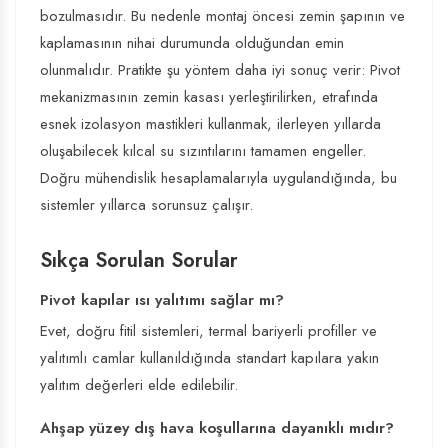
bozulmasıdır. Bu nedenle montaj öncesi zemin şapının ve
kaplamasının nihai durumunda olduğundan emin
olunmalıdır. Pratikte şu yöntem daha iyi sonuç verir: Pivot
mekanizmasının zemin kasası yerleştirilirken, etrafında
esnek izolasyon mastikleri kullanmak, ilerleyen yıllarda
oluşabilecek kılcal su sızıntılarını tamamen engeller.
Doğru mühendislik hesaplamalarıyla uygulandığında, bu
sistemler yıllarca sorunsuz çalışır.
Sıkça Sorulan Sorular
Pivot kapılar ısı yalıtımı sağlar mı?
Evet, doğru fitil sistemleri, termal bariyerli profiller ve
yalıtımlı camlar kullanıldığında standart kapılara yakın
yalıtım değerleri elde edilebilir.
Ahşap yüzey dış hava koşullarına dayanıklı mıdır?