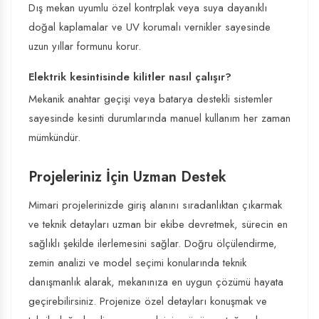
Dış mekan uyumlu özel kontrplak veya suya dayanıklı
doğal kaplamalar ve UV korumalı vernikler sayesinde
uzun yıllar formunu korur.
Elektrik kesintisinde kilitler nasıl çalışır?
Mekanik anahtar geçişi veya batarya destekli sistemler
sayesinde kesinti durumlarında manuel kullanım her zaman
mümkündür.
Projeleriniz İçin Uzman Destek
Mimari projelerinizde giriş alanını sıradanlıktan çıkarmak
ve teknik detayları uzman bir ekibe devretmek, sürecin en
sağlıklı şekilde ilerlemesini sağlar. Doğru ölçülendirme,
zemin analizi ve model seçimi konularında teknik
danışmanlık alarak, mekanınıza en uygun çözümü hayata
geçirebilirsiniz. Projenize özel detayları konuşmak ve