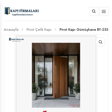
HAKKIMIZDA
Anasayfa
Pivot Çelik Kapı
Pivot Kapı Gümüşhane BY-253
BANKA HESAP NUMARALARIMIZ