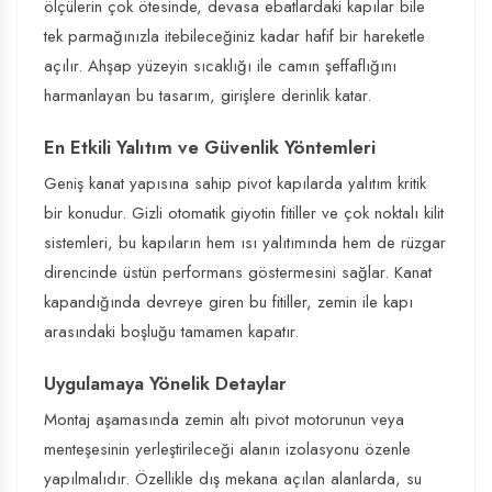
ölçülerin çok ötesinde, devasa ebatlardaki kapılar bile
tek parmağınızla itebileceğiniz kadar hafif bir hareketle
açılır. Ahşap yüzeyin sıcaklığı ile camın şeffaflığını
harmanlayan bu tasarım, girişlere derinlik katar.
En Etkili Yalıtım ve Güvenlik Yöntemleri
Geniş kanat yapısına sahip pivot kapılarda yalıtım kritik
bir konudur. Gizli otomatik giyotin fitiller ve çok noktalı kilit
sistemleri, bu kapıların hem ısı yalıtımında hem de rüzgar
direncinde üstün performans göstermesini sağlar. Kanat
kapandığında devreye giren bu fitiller, zemin ile kapı
arasındaki boşluğu tamamen kapatır.
Uygulamaya Yönelik Detaylar
Montaj aşamasında zemin altı pivot motorunun veya
menteşesinin yerleştirileceği alanın izolasyonu özenle
yapılmalıdır. Özellikle dış mekana açılan alanlarda, su