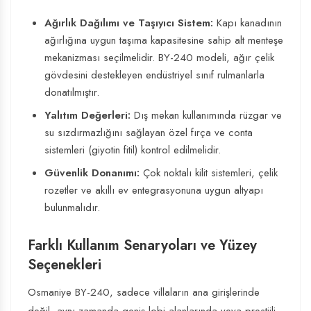
Ağırlık Dağılımı ve Taşıyıcı Sistem:
Kapı kanadının
ağırlığına uygun taşıma kapasitesine sahip alt menteşe
mekanizması seçilmelidir. BY-240 modeli, ağır çelik
gövdesini destekleyen endüstriyel sınıf rulmanlarla
donatılmıştır.
Yalıtım Değerleri:
Dış mekan kullanımında rüzgar ve
su sızdırmazlığını sağlayan özel fırça ve conta
sistemleri (giyotin fitil) kontrol edilmelidir.
Güvenlik Donanımı:
Çok noktalı kilit sistemleri, çelik
rozetler ve akıllı ev entegrasyonuna uygun altyapı
bulunmalıdır.
Farklı Kullanım Senaryoları ve Yüzey
Seçenekleri
Osmaniye BY-240, sadece villaların ana girişlerinde