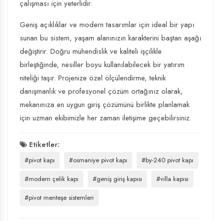
çalışması için yeterlidir.
Geniş açıklıklar ve modern tasarımlar için ideal bir yapı
sunan bu sistem, yaşam alanınızın karakterini baştan aşağı
değiştirir. Doğru mühendislik ve kaliteli işçilikle
birleştiğinde, nesiller boyu kullanılabilecek bir yatırım
niteliği taşır. Projenize özel ölçülendirme, teknik
danışmanlık ve profesyonel çözüm ortağınız olarak,
mekanınıza en uygun giriş çözümünü birlikte planlamak
için uzman ekibimizle her zaman iletişime geçebilirsiniz.
Etiketler:
#pivot kapı
#osmaniye pivot kapı
#by-240 pivot kapı
#modern çelik kapı
#geniş giriş kapısı
#villa kapısı
#pivot menteşe sistemleri