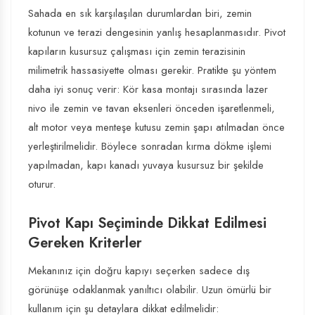
Sahada en sık karşılaşılan durumlardan biri, zemin
kotunun ve terazi dengesinin yanlış hesaplanmasıdır. Pivot
kapıların kusursuz çalışması için zemin terazisinin
milimetrik hassasiyette olması gerekir. Pratikte şu yöntem
daha iyi sonuç verir: Kör kasa montajı sırasında lazer
nivo ile zemin ve tavan eksenleri önceden işaretlenmeli,
alt motor veya menteşe kutusu zemin şapı atılmadan önce
yerleştirilmelidir. Böylece sonradan kırma dökme işlemi
yapılmadan, kapı kanadı yuvaya kusursuz bir şekilde
oturur.
Pivot Kapı Seçiminde Dikkat Edilmesi
Gereken Kriterler
Mekanınız için doğru kapıyı seçerken sadece dış
görünüşe odaklanmak yanıltıcı olabilir. Uzun ömürlü bir
kullanım için şu detaylara dikkat edilmelidir: