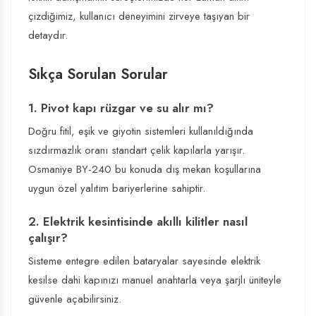
çizdiğimiz, kullanıcı deneyimini zirveye taşıyan bir
detaydır.
Sıkça Sorulan Sorular
1. Pivot kapı rüzgar ve su alır mı?
Doğru fitil, eşik ve giyotin sistemleri kullanıldığında
sızdırmazlık oranı standart çelik kapılarla yarışır.
Osmaniye BY-240 bu konuda dış mekan koşullarına
uygun özel yalıtım bariyerlerine sahiptir.
2. Elektrik kesintisinde akıllı kilitler nasıl
çalışır?
Sisteme entegre edilen bataryalar sayesinde elektrik
kesilse dahi kapınızı manuel anahtarla veya şarjlı üniteyle
güvenle açabilirsiniz.