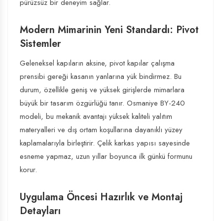
pürüzsüz bir deneyim sağlar.
Modern Mimarinin Yeni Standardı: Pivot
Sistemler
Geleneksel kapıların aksine, pivot kapılar çalışma
prensibi gereği kasanın yanlarına yük bindirmez. Bu
durum, özellikle geniş ve yüksek girişlerde mimarlara
büyük bir tasarım özgürlüğü tanır. Osmaniye BY-240
modeli, bu mekanik avantajı yüksek kaliteli yalıtım
materyalleri ve dış ortam koşullarına dayanıklı yüzey
kaplamalarıyla birleştirir. Çelik karkas yapısı sayesinde
esneme yapmaz, uzun yıllar boyunca ilk günkü formunu
korur.
Uygulama Öncesi Hazırlık ve Montaj
Detayları