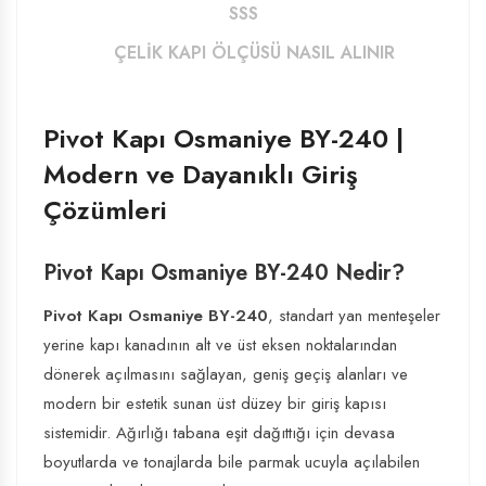
SSS
ÇELIK KAPI ÖLÇÜSÜ NASIL ALINIR
Pivot Kapı Osmaniye BY-240 |
Modern ve Dayanıklı Giriş
Çözümleri
Pivot Kapı Osmaniye BY-240 Nedir?
Pivot Kapı Osmaniye BY-240
, standart yan menteşeler
yerine kapı kanadının alt ve üst eksen noktalarından
dönerek açılmasını sağlayan, geniş geçiş alanları ve
modern bir estetik sunan üst düzey bir giriş kapısı
sistemidir. Ağırlığı tabana eşit dağıttığı için devasa
boyutlarda ve tonajlarda bile parmak ucuyla açılabilen