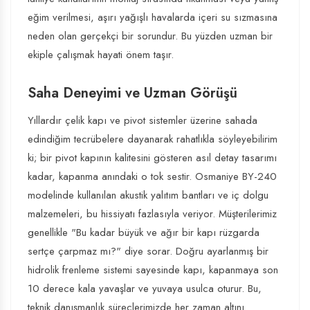
eğim verilmesi, aşırı yağışlı havalarda içeri su sızmasına
neden olan gerçekçi bir sorundur. Bu yüzden uzman bir
ekiple çalışmak hayati önem taşır.
Saha Deneyimi ve Uzman Görüşü
Yıllardır çelik kapı ve pivot sistemler üzerine sahada
edindiğim tecrübelere dayanarak rahatlıkla söyleyebilirim
ki; bir pivot kapının kalitesini gösteren asıl detay tasarımı
kadar, kapanma anındaki o tok sestir. Osmaniye BY-240
modelinde kullanılan akustik yalıtım bantları ve iç dolgu
malzemeleri, bu hissiyatı fazlasıyla veriyor. Müşterilerimiz
genellikle "Bu kadar büyük ve ağır bir kapı rüzgarda
sertçe çarpmaz mı?" diye sorar. Doğru ayarlanmış bir
hidrolik frenleme sistemi sayesinde kapı, kapanmaya son
10 derece kala yavaşlar ve yuvaya usulca oturur. Bu,
teknik danışmanlık süreçlerimizde her zaman altını