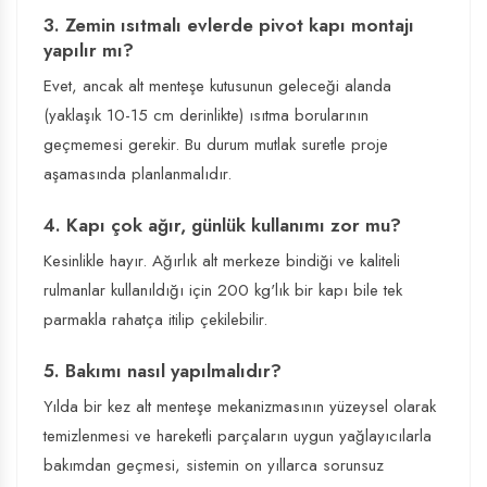
3. Zemin ısıtmalı evlerde pivot kapı montajı
yapılır mı?
Evet, ancak alt menteşe kutusunun geleceği alanda
(yaklaşık 10-15 cm derinlikte) ısıtma borularının
geçmemesi gerekir. Bu durum mutlak suretle proje
aşamasında planlanmalıdır.
4. Kapı çok ağır, günlük kullanımı zor mu?
Kesinlikle hayır. Ağırlık alt merkeze bindiği ve kaliteli
rulmanlar kullanıldığı için 200 kg'lık bir kapı bile tek
parmakla rahatça itilip çekilebilir.
5. Bakımı nasıl yapılmalıdır?
Yılda bir kez alt menteşe mekanizmasının yüzeysel olarak
temizlenmesi ve hareketli parçaların uygun yağlayıcılarla
bakımdan geçmesi, sistemin on yıllarca sorunsuz