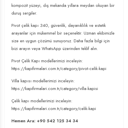
kompozit yüzeyi, dış mekanda yıllara meydan okuyan bir
duruş sergiler.
Pivot çelik kapı 340, güvenlik, dayanıklılık ve estetik
arayanlar için mükemmel bir seçenektir. Uzman ekibimizle
size en uygun çözümü sunuyoruz. Daha fazla bilgi için
bizi arayın veya WhatsApp üzerinden teklif alın.
Pivot Çelik Kapı modellerimizi inceleyin:
https://kapifirmalari.com.tr/category/pivot-celik-kapi
Villa kapısı modellerimizi inceleyin:
https://kapifirmalari.com.tr/category/villa-kapisi
Çelik kapı modellerimizi inceleyin:
https://kapifirmalari.com.tr/category/celik-kapi
Hemen Ara: +90 542 125 34 34