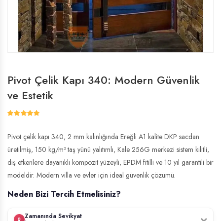
Pivot Çelik Kapı 340: Modern Güvenlik
ve Estetik
Pivot çelik kapı 340, 2 mm kalınlığında Ereğli A1 kalite DKP sacdan
üretilmiş, 150 kg/m³ taş yünü yalıtımlı, Kale 256G merkezi sistem kilitli,
dış etkenlere dayanıklı kompozit yüzeyli, EPDM fitilli ve 10 yıl garantili bir
modeldir. Modern villa ve evler için ideal güvenlik çözümü.
Neden Bizi Tercih Etmelisiniz?
Zamanında Sevikyat