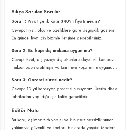
Sıkça Sorulan Sorular
Soru 1: Pivot çelik kapı 340'ın fiyatı nedir?
Cevap: Fiyat, ölçü ve özelliklere göre değişiklik gösterir.
En güncel fiyat için bizimle iletişime geçebilirsiniz.
Soru 2: Bu kapı dış mekana uygun mu?
Cevap: Evet, dış yüzeyi dış etkenlere dayanıklı kompozit
malzemeden üretilmiştir ve tüm hava koşullarına uygundur.
Soru 3: Garanti süresi nedir?
Cevap: 10 yıl korozyon garantisi sunuyoruz. Üretim direkt
fabrikadan yapıldığı için kalite garantilidir.
Editör Notu
Bu kapı, aşılmaz zırh yapısı ve kusursuz sessizlik sunan
yalıtımıyla güvenlik ve konforu bir arada yaşatır. Modern