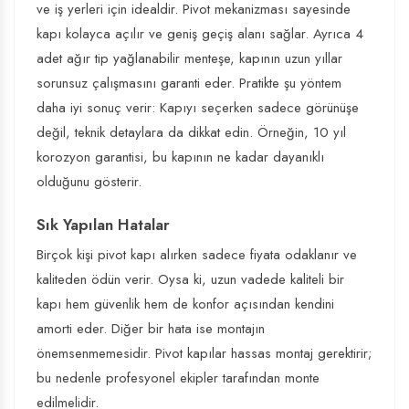
ve iş yerleri için idealdir. Pivot mekanizması sayesinde
kapı kolayca açılır ve geniş geçiş alanı sağlar. Ayrıca 4
adet ağır tip yağlanabilir menteşe, kapının uzun yıllar
sorunsuz çalışmasını garanti eder. Pratikte şu yöntem
daha iyi sonuç verir: Kapıyı seçerken sadece görünüşe
değil, teknik detaylara da dikkat edin. Örneğin, 10 yıl
korozyon garantisi, bu kapının ne kadar dayanıklı
olduğunu gösterir.
Sık Yapılan Hatalar
Birçok kişi pivot kapı alırken sadece fiyata odaklanır ve
kaliteden ödün verir. Oysa ki, uzun vadede kaliteli bir
kapı hem güvenlik hem de konfor açısından kendini
amorti eder. Diğer bir hata ise montajın
önemsenmemesidir. Pivot kapılar hassas montaj gerektirir;
bu nedenle profesyonel ekipler tarafından monte
edilmelidir.