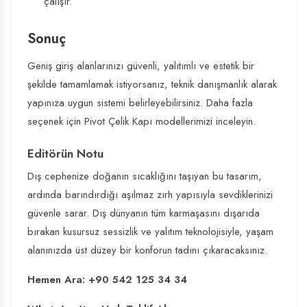
çalışır.
Sonuç
Geniş giriş alanlarınızı güvenli, yalıtımlı ve estetik bir
şekilde tamamlamak istiyorsanız, teknik danışmanlık alarak
yapınıza uygun sistemi belirleyebilirsiniz. Daha fazla
seçenek için
Pivot Çelik Kapı modellerimizi inceleyin
.
Editörün Notu
Dış cephenize doğanın sıcaklığını taşıyan bu tasarım,
ardında barındırdığı aşılmaz zırh yapısıyla sevdiklerinizi
güvenle sarar. Dış dünyanın tüm karmaşasını dışarıda
bırakan kusursuz sessizlik ve yalıtım teknolojisiyle, yaşam
alanınızda üst düzey bir konforun tadını çıkaracaksınız.
Hemen Ara: +90 542 125 34 34