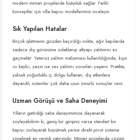
modern mimari projelerde bütünlük sağlar. Farklı
konseptler için
villa kapısı modellerimizi inceleyin
.
Sık Yapılan Hatalar
Birçok işletmenin gözden kaçırdığı nokta, ağır kapılarda
sadece dış görünüme odaklanıp altyapı yalıtımını es
geçmektir. Yetersiz yalıtım malzemesi kullanıldığında, kışın
ısı kaybı, yazın ise ses yalıtımı sorunları yaşanır. Pratikte,
yüksek yoğunluklu iç dolgu kullanan, dış etkenlere
dayanıklı sistemler çok daha uzun ömürlü sonuçlar verir.
Uzman Görüşü ve Saha Deneyimi
Yılların getirdiği saha deneyimimize dayanarak
söyleyebilirim ki; geniş bir girişiniz varsa standart bir
kapıyı zorlayarak büyütmek yerine direkt pivot sisteme
yönelmek en verimli yatırımdır. Mimari projelerde çözüm