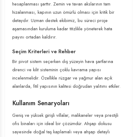
hesaplanması şarttır. Zemin ve tavan akslarının tam
hizalanması, kapının uzun ömürlü olması için kritik bir
detaydır. Uzman destek ekibimiz, bu süreci proje
aşamasından kuruluma kadar titizlikle yöneterek hata
payını ortadan kaldırır.
Seçim Kriterleri ve Rehber
Bir pivot sistem seçerken dış yüzeyin hava şartlarına
direnci ve kilit sisteminin çoklu kavrama yapısı
incelenmelidir. Özellikle rüzgar ve yağmur alan açık
alanlarda, fitil yapısının kalitesi doğrudan yalıtımı etkiler.
Kullanım Senaryoları
Geniş ve yüksek girişli villalar, malikaneler veya prestijli
ofis binaları için ideal bir çözümdür. Ahşap dokusu
sayesinde doğal taş kaplamalı veya ahşap detaylı