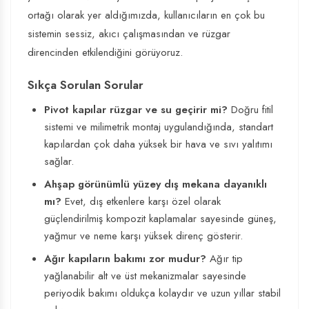
ortağı olarak yer aldığımızda, kullanıcıların en çok bu
sistemin sessiz, akıcı çalışmasından ve rüzgar
direncinden etkilendiğini görüyoruz.
Sıkça Sorulan Sorular
Pivot kapılar rüzgar ve su geçirir mi?
Doğru fitil
sistemi ve milimetrik montaj uygulandığında, standart
kapılardan çok daha yüksek bir hava ve sıvı yalıtımı
sağlar.
Ahşap görünümlü yüzey dış mekana dayanıklı
mı?
Evet, dış etkenlere karşı özel olarak
güçlendirilmiş kompozit kaplamalar sayesinde güneş,
yağmur ve neme karşı yüksek direnç gösterir.
Ağır kapıların bakımı zor mudur?
Ağır tip
yağlanabilir alt ve üst mekanizmalar sayesinde
periyodik bakımı oldukça kolaydır ve uzun yıllar stabil