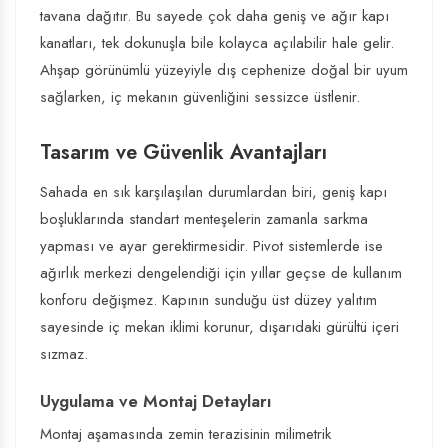
tavana dağıtır. Bu sayede çok daha geniş ve ağır kapı
kanatları, tek dokunuşla bile kolayca açılabilir hale gelir.
Ahşap görünümlü yüzeyiyle dış cephenize doğal bir uyum
sağlarken, iç mekanın güvenliğini sessizce üstlenir.
Tasarım ve Güvenlik Avantajları
Sahada en sık karşılaşılan durumlardan biri, geniş kapı
boşluklarında standart menteşelerin zamanla sarkma
yapması ve ayar gerektirmesidir. Pivot sistemlerde ise
ağırlık merkezi dengelendiği için yıllar geçse de kullanım
konforu değişmez. Kapının sunduğu üst düzey yalıtım
sayesinde iç mekan iklimi korunur, dışarıdaki gürültü içeri
sızmaz.
Uygulama ve Montaj Detayları
Montaj aşamasında zemin terazisinin milimetrik