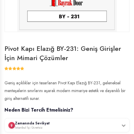
Pivot Kapı Elazığ BY-231: Geniş Girişler
İçin Mimari Çözümler
Geniş açıklıklar için tasarlanan Pivot Kapı Elazığ BY-231, geleneksel
menteşelerin sınırlarını aşarak modern mimariye estetik ve dayanıklı bir
giriş alternatifi sunar.
Neden Bizi Tercih Etmelisiniz?
Zamanında Sevikyat
İstanbul İçi Ücretsiz