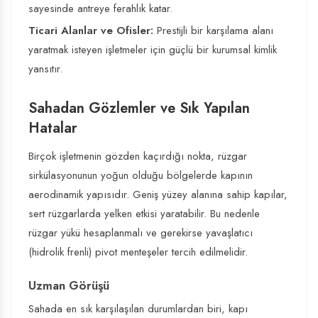
sayesinde antreye ferahlık katar.
Ticari Alanlar ve Ofisler:
Prestijli bir karşılama alanı
yaratmak isteyen işletmeler için güçlü bir kurumsal kimlik
yansıtır.
Sahadan Gözlemler ve Sık Yapılan
Hatalar
Birçok işletmenin gözden kaçırdığı nokta, rüzgar
sirkülasyonunun yoğun olduğu bölgelerde kapının
aerodinamik yapısıdır. Geniş yüzey alanına sahip kapılar,
sert rüzgarlarda yelken etkisi yaratabilir. Bu nedenle
rüzgar yükü hesaplanmalı ve gerekirse yavaşlatıcı
(hidrolik frenli) pivot menteşeler tercih edilmelidir.
Uzman Görüşü
Sahada en sık karşılaşılan durumlardan biri, kapı