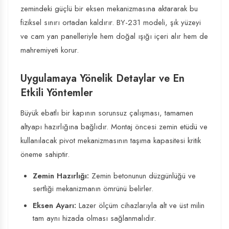
zemindeki güçlü bir eksen mekanizmasına aktararak bu
fiziksel sınırı ortadan kaldırır. BY-231 modeli, şık yüzeyi
ve cam yan panelleriyle hem doğal ışığı içeri alır hem de
mahremiyeti korur.
Uygulamaya Yönelik Detaylar ve En
Etkili Yöntemler
Büyük ebatlı bir kapının sorunsuz çalışması, tamamen
altyapı hazırlığına bağlıdır. Montaj öncesi zemin etüdü ve
kullanılacak pivot mekanizmasının taşıma kapasitesi kritik
öneme sahiptir.
Zemin Hazırlığı:
Zemin betonunun düzgünlüğü ve
sertliği mekanizmanın ömrünü belirler.
Eksen Ayarı:
Lazer ölçüm cihazlarıyla alt ve üst milin
tam aynı hizada olması sağlanmalıdır.