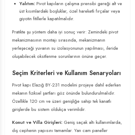
Yalıtım:
Pivot kapıların çalışma prensibi gereği alt ve
üst kısımlardaki boşluklar, özel hareketli fırçalar veya
giyotin fitillerle kapatılmalıdır.
Pratikte şu yöntem daha iyi sonuç verir: Zemindeki pivot
mekanizmasının montajı sırasında, mekanizmanın
yerleşeceği yuvanın su izolasyonunun yapılması, ileride
oluşabilecek oksitlenme sorunlarının önüne geçer.
Seçim Kriterleri ve Kullanım Senaryoları
Pivot kapı Elazığ BY-231 modelini projeye dahil ederken
mekanın fiziksel şartları göz önünde bulundurulmalıdır.
Özellikle 120 cm ve üzeri genişliğe sahip tek kanatlı
girişlerde bu sistem oldukça verimlidir.
Konut ve Villa Girişleri:
Geniş saçak altı kullanımlarda,
dış cephenin yapısını tamamlar. Yan cam paneller