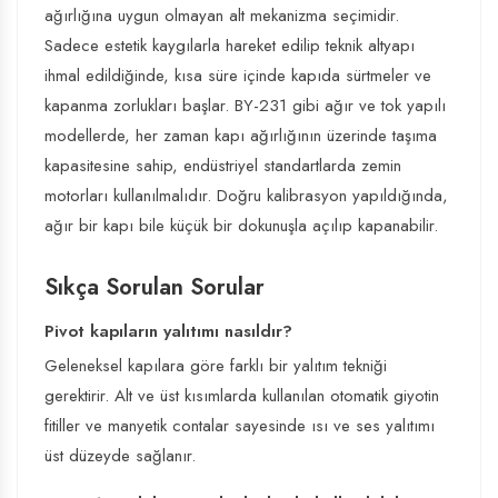
ağırlığına uygun olmayan alt mekanizma seçimidir.
Sadece estetik kaygılarla hareket edilip teknik altyapı
ihmal edildiğinde, kısa süre içinde kapıda sürtmeler ve
kapanma zorlukları başlar. BY-231 gibi ağır ve tok yapılı
modellerde, her zaman kapı ağırlığının üzerinde taşıma
kapasitesine sahip, endüstriyel standartlarda zemin
motorları kullanılmalıdır. Doğru kalibrasyon yapıldığında,
ağır bir kapı bile küçük bir dokunuşla açılıp kapanabilir.
Sıkça Sorulan Sorular
Pivot kapıların yalıtımı nasıldır?
Geleneksel kapılara göre farklı bir yalıtım tekniği
gerektirir. Alt ve üst kısımlarda kullanılan otomatik giyotin
fitiller ve manyetik contalar sayesinde ısı ve ses yalıtımı
üst düzeyde sağlanır.