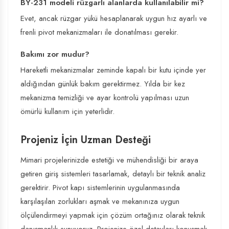
BY-231 modeli rüzgarlı alanlarda kullanılabilir mi?
Evet, ancak rüzgar yükü hesaplanarak uygun hız ayarlı ve
frenli pivot mekanizmaları ile donatılması gerekir.
Bakımı zor mudur?
Hareketli mekanizmalar zeminde kapalı bir kutu içinde yer
aldığından günlük bakım gerektirmez. Yılda bir kez
mekanizma temizliği ve ayar kontrolü yapılması uzun
ömürlü kullanım için yeterlidir.
Projeniz İçin Uzman Desteği
Mimari projelerinizde estetiği ve mühendisliği bir araya
getiren giriş sistemleri tasarlamak, detaylı bir teknik analiz
gerektirir. Pivot kapı sistemlerinin uygulanmasında
karşılaşılan zorlukları aşmak ve mekanınıza uygun
ölçülendirmeyi yapmak için çözüm ortağınız olarak teknik