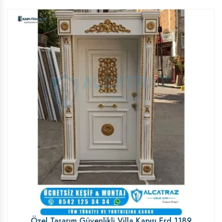
Özel Tasarım Güvenlikli Villa Kapısı Erd 1189