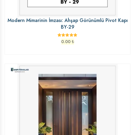
Modern Mimarinin İmzası: Ahşap Görünümlü Pivot Kapı
BY-29
0.00
₺