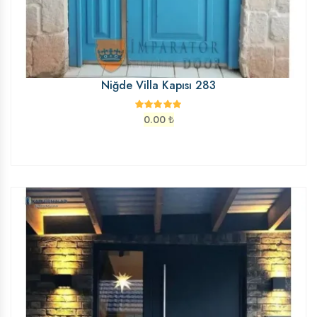
Niğde Villa Kapısı 283
0.00
₺