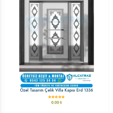
Özel Tasarım Çelik Villa Kapısı Erd 1336
0.00
₺