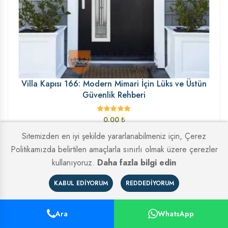
Villa Kapısı 166: Modern Mimari İçin Lüks ve Üstün
Güvenlik Rehberi
0.00
₺
Sitemizden en iyi şekilde yararlanabilmeniz için, Çerez
Politikamızda belirtilen amaçlarla sınırlı olmak üzere çerezler
kullanıyoruz.
Daha fazla bilgi edin
KABUL EDIYORUM
REDDEDIYORUM
Ara
WhatsApp