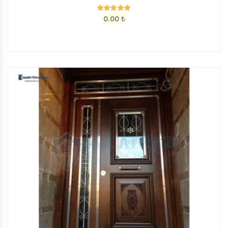
0.00
₺