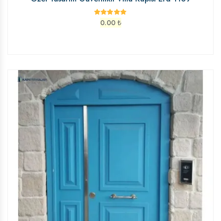
0.00
₺