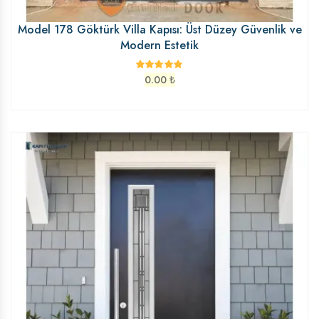
Model 178 Göktürk Villa Kapısı: Üst Düzey Güvenlik ve
Modern Estetik
0.00
₺