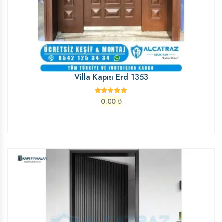
Villa Kapısı Erd 1353
0.00
₺