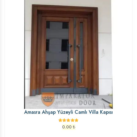
Amasra Ahşap Yüzeyli Camlı Villa Kapısı
0.00
₺