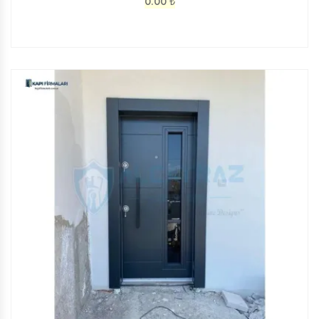
0.00
₺