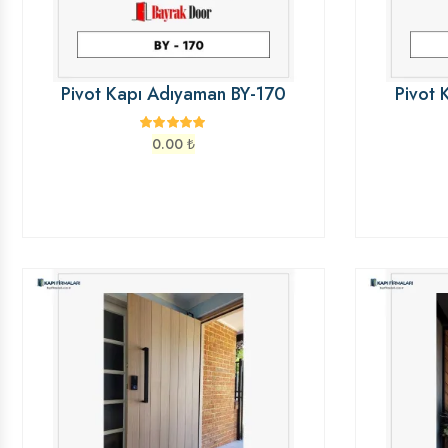
Pivot Kapı Adıyaman BY-170
Pivot 
0.00
₺