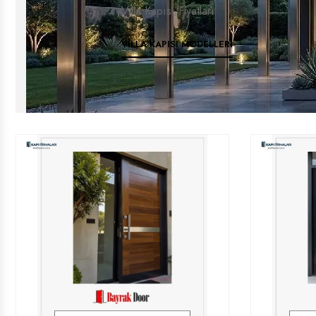
Villa Kapısı Fiyatları
VILLA KAPISI MODELLERI