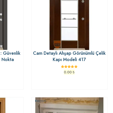
: Güvenlik
Cam Detaylı Ahşap Görünümlü Çelik
u Nokta
Kapı Modeli 417
0.00
₺