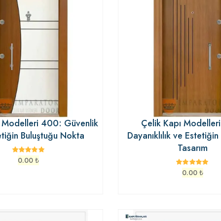
 Modelleri 400: Güvenlik
Çelik Kapı Modelleri
etiğin Buluştuğu Nokta
Dayanıklılık ve Estetiğin
Tasarım
0.00
₺
0.00
₺