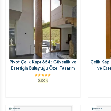
Pivot Çelik Kapı 354: Güvenlik ve
Çelik Kapı
Estetiğin Buluştuğu Özel Tasarım
ve Est
0.00
₺