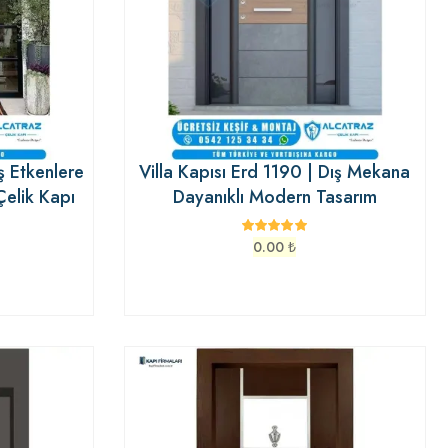
ş Etkenlere
Villa Kapısı Erd 1190 | Dış Mekana
Çelik Kapı
Dayanıklı Modern Tasarım
0.00
₺