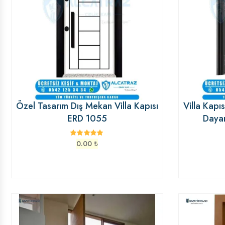
Özel Tasarım Dış Mekan Villa Kapısı
Villa Kapı
ERD 1055
Dayan
0.00
₺