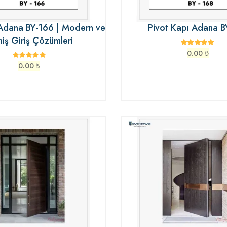
 Adana BY-166 | Modern ve
Pivot Kapı Adana B
iş Giriş Çözümleri
0.00
₺
0.00
₺