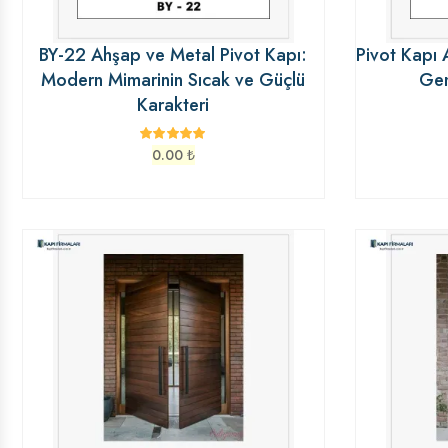
BY-22 Ahşap ve Metal Pivot Kapı:
Pivot Kapı
Modern Mimarinin Sıcak ve Güçlü
Gen
Karakteri
0.00
₺