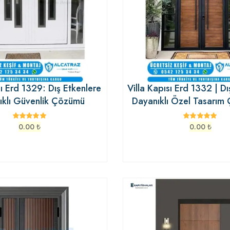
sı Erd 1329: Dış Etkenlere
Villa Kapısı Erd 1332 | Dı
ıklı Güvenlik Çözümü
Dayanıklı Özel Tasarım 
0.00
₺
0.00
₺