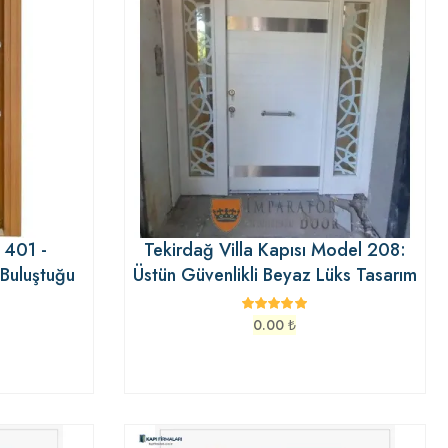
 401 -
Tekirdağ Villa Kapısı Model 208:
 Buluştuğu
Üstün Güvenlikli Beyaz Lüks Tasarım
0.00
₺