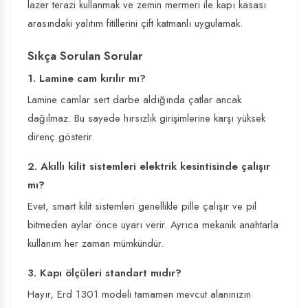
lazer terazi kullanmak ve zemin mermeri ile kapı kasası
arasındaki yalıtım fitillerini çift katmanlı uygulamak.
Sıkça Sorulan Sorular
1. Lamine cam kırılır mı?
Lamine camlar sert darbe aldığında çatlar ancak
dağılmaz. Bu sayede hırsızlık girişimlerine karşı yüksek
direnç gösterir.
2. Akıllı kilit sistemleri elektrik kesintisinde çalışır
mı?
Evet, smart kilit sistemleri genellikle pille çalışır ve pil
bitmeden aylar önce uyarı verir. Ayrıca mekanik anahtarla
kullanım her zaman mümkündür.
3. Kapı ölçüleri standart mıdır?
Hayır, Erd 1301 modeli tamamen mevcut alanınızın