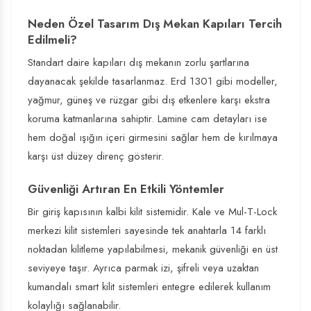
Neden Özel Tasarım Dış Mekan Kapıları Tercih
Edilmeli?
Standart daire kapıları dış mekanın zorlu şartlarına
dayanacak şekilde tasarlanmaz. Erd 1301 gibi modeller,
yağmur, güneş ve rüzgar gibi dış etkenlere karşı ekstra
koruma katmanlarına sahiptir. Lamine cam detayları ise
hem doğal ışığın içeri girmesini sağlar hem de kırılmaya
karşı üst düzey direnç gösterir.
Güvenliği Artıran En Etkili Yöntemler
Bir giriş kapısının kalbi kilit sistemidir. Kale ve Mul-T-Lock
merkezi kilit sistemleri sayesinde tek anahtarla 14 farklı
noktadan kilitleme yapılabilmesi, mekanik güvenliği en üst
seviyeye taşır. Ayrıca parmak izi, şifreli veya uzaktan
kumandalı smart kilit sistemleri entegre edilerek kullanım
kolaylığı sağlanabilir.