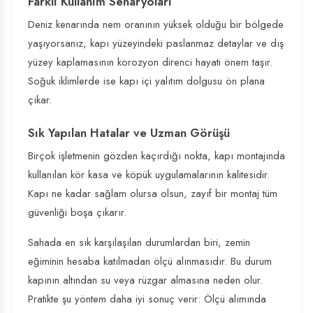
Farklı Kullanım Senaryoları
Deniz kenarında nem oranının yüksek olduğu bir bölgede
yaşıyorsanız, kapı yüzeyindeki paslanmaz detaylar ve dış
yüzey kaplamasının korozyon direnci hayati önem taşır.
Soğuk iklimlerde ise kapı içi yalıtım dolgusu ön plana
çıkar.
Sık Yapılan Hatalar ve Uzman Görüşü
Birçok işletmenin gözden kaçırdığı nokta, kapı montajında
kullanılan kör kasa ve köpük uygulamalarının kalitesidir.
Kapı ne kadar sağlam olursa olsun, zayıf bir montaj tüm
güvenliği boşa çıkarır.
Sahada en sık karşılaşılan durumlardan biri, zemin
eğiminin hesaba katılmadan ölçü alınmasıdır. Bu durum
kapının altından su veya rüzgar almasına neden olur.
Pratikte şu yöntem daha iyi sonuç verir: Ölçü alımında