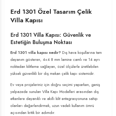
Erd 1301 Özel Tasarım Çelik
Villa Kapısı
Erd 1301 Villa Kapısı: Güvenlik ve
Estetiğin Buluşma Noktası
Erd 1301 villa kapısı nedir?
Dış hava koşullarına tam
dayanım gösteren, 4+4 8 mm lamine camlı ve 14 ayrı
noktadan kilitleme sağlayan, özel ölçülerle üretilebilen
yüksek güvenlikli bir dış mekan çelik kapı sistemidir.
Ev veya projeleriniz için doğru seçimi yaparken, geniş
yelpazede sunulan
Villa Kapı Modelleri
arasından dış
etkenlere dayanıklı ve akıllı kilit entegrasyonuna sahip
olanları değerlendirmek, uzun vadeli kullanım ömrü
açısından kritik bir adımdır.