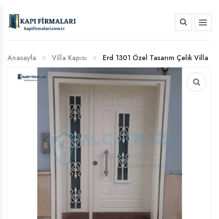
HAKKIMIZDA
Anasayfa
Villa Kapısı
Erd 1301 Özel Tasarım Çelik Villa
BANKA HESAP NUMARALARIMIZ
Kapısı