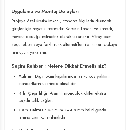
Uygulama ve Montaj Detayları
Projeye özel üretim imkanı, standart ölçülerin dışındaki
girişler için hayat kurtarıcıdır. Kapının kasası ve kanadı,
mevcut boşluğa milimetrik olarak tasarlanır. Vitray cam
seçenekleri veya farklı renk alternatifleri ile mimari dokuya
tam uyum yakalanır.
Seçim Rehberi: Nelere Dikkat Etmelisiniz?
Yalıtım:
Dış mekan kapılarında ısı ve ses yalıtımı
standartların üzerinde olmalıdır.
Kilit Çeşitliliği:
Alarmlı monoblok kilitler ekstra
caydırıcılık sağlar.
Cam Kalitesi:
Minimum 4+4 8 mm kalınlığında
lamine cam kullanılmalıdır.