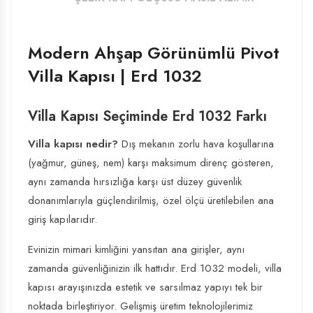
Modern Ahşap Görünümlü Pivot
Villa Kapısı | Erd 1032
Villa Kapısı Seçiminde Erd 1032 Farkı
Villa kapısı nedir?
Dış mekanın zorlu hava koşullarına
(yağmur, güneş, nem) karşı maksimum direnç gösteren,
aynı zamanda hırsızlığa karşı üst düzey güvenlik
donanımlarıyla güçlendirilmiş, özel ölçü üretilebilen ana
giriş kapılarıdır.
Evinizin mimari kimliğini yansıtan ana girişler, aynı
zamanda güvenliğinizin ilk hattıdır. Erd 1032 modeli,
villa
kapısı
arayışınızda estetik ve sarsılmaz yapıyı tek bir
noktada birleştiriyor. Gelişmiş üretim teknolojilerimiz