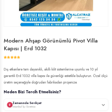
Modern Ahşap Görünümlü Pivot Villa
Kapısı | Erd 1032
Dış etkenlere tam dayanıklı, akıllı kilit sistemlerine uyumlu ve 10 yıl
garantili Erd 1032 villa kapısı ile güvenliği estetikle buluşturun. Özel ölçü
üretim seçeneğiyle doğrudan fabrikadan projenize.
Neden Bizi Tercih Etmelisiniz?
Zamanında Sevikyat
İstanbul İçi Ücretsiz