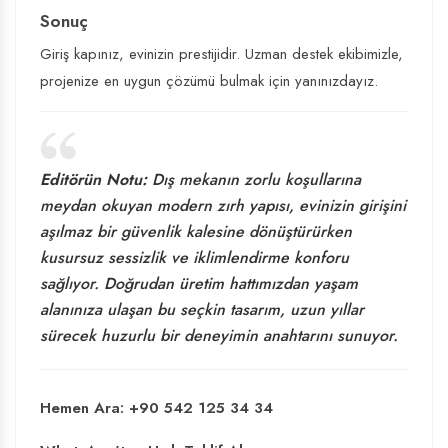
Sonuç
Giriş kapınız, evinizin prestijidir. Uzman destek ekibimizle,
projenize en uygun çözümü bulmak için yanınızdayız.
Editörün Notu:
Dış mekanın zorlu koşullarına
meydan okuyan modern zırh yapısı, evinizin girişini
aşılmaz bir güvenlik kalesine dönüştürürken
kusursuz sessizlik ve iklimlendirme konforu
sağlıyor. Doğrudan üretim hattımızdan yaşam
alanınıza ulaşan bu seçkin tasarım, uzun yıllar
sürecek huzurlu bir deneyimin anahtarını sunuyor.
Hemen Ara: +90 542 125 34 34