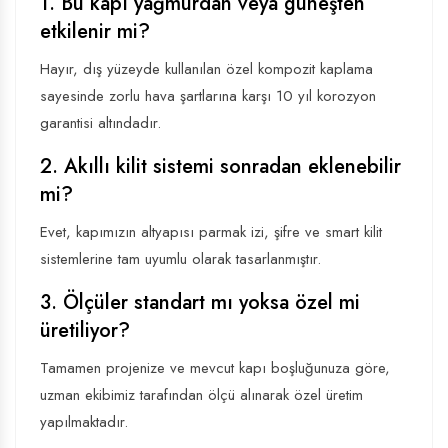
1. Bu kapı yağmurdan veya güneşten
etkilenir mi?
Hayır, dış yüzeyde kullanılan özel kompozit kaplama
sayesinde zorlu hava şartlarına karşı 10 yıl korozyon
garantisi altındadır.
2. Akıllı kilit sistemi sonradan eklenebilir
mi?
Evet, kapımızın altyapısı parmak izi, şifre ve smart kilit
sistemlerine tam uyumlu olarak tasarlanmıştır.
3. Ölçüler standart mı yoksa özel mi
üretiliyor?
Tamamen projenize ve mevcut kapı boşluğunuza göre,
uzman ekibimiz tarafından ölçü alınarak özel üretim
yapılmaktadır.