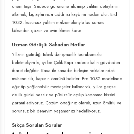
önem taşır. Sadece görünüme aldanıp yalıtım detaylarını
atlamak, kış aylarında ciddi ısı kaybına neden olur. Erd
1032, kusursuz yalıtım malzemeleriyle bu sorunu
kökünden çözer ve evin iklimini korur.
Uzman Görüşü: Sahadan Notlar
Yılların getirdiği teknik danışmanlık tecrübemizle
belirtmeliyim ki; iyi bir
Çelik Kapı
sadece kalın gövdeden
ibaret değildir. Kasa ile kanadın birleşim noktalarındaki
mühendislik, kapının ömrünü belirler. Erd 1032 modelinde
ağır tip yağlanabilir menteşeler kullanarak, yıllar geçse
de ilk günkü sessiz ve pürüzsüz açılıp kapanma hissini
garanti ediyoruz. Çözüm ortağınız olarak, uzun ömürlü ve
sorunsuz bir deneyim yaşamanızı hedefliyoruz.
Sıkça Sorulan Sorular