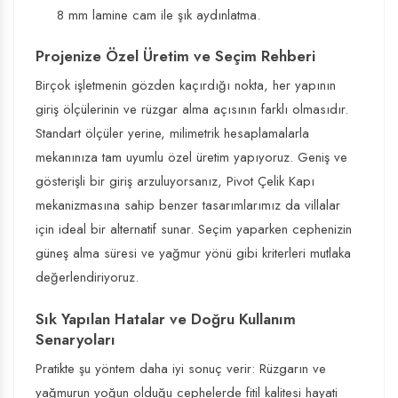
8 mm lamine cam ile şık aydınlatma.
Projenize Özel Üretim ve Seçim Rehberi
Birçok işletmenin gözden kaçırdığı nokta, her yapının
giriş ölçülerinin ve rüzgar alma açısının farklı olmasıdır.
Standart ölçüler yerine, milimetrik hesaplamalarla
mekanınıza tam uyumlu özel üretim yapıyoruz. Geniş ve
gösterişli bir giriş arzuluyorsanız,
Pivot Çelik Kapı
mekanizmasına sahip benzer tasarımlarımız da villalar
için ideal bir alternatif sunar. Seçim yaparken cephenizin
güneş alma süresi ve yağmur yönü gibi kriterleri mutlaka
değerlendiriyoruz.
Sık Yapılan Hatalar ve Doğru Kullanım
Senaryoları
Pratikte şu yöntem daha iyi sonuç verir: Rüzgarın ve
yağmurun yoğun olduğu cephelerde fitil kalitesi hayati