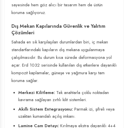
sayesinde hem göz alıcı bir tasarım hem de üstün
koruma sağlıyoruz.
Dış Mekan Kapılarında Güvenlik ve Yalıtım
Çözümleri
Sahada en sık karşılaşılan durumlardan biri, iç mekan
standartlarındaki kapıların dış mekana uygulanmaya
çalışılmasıdır. Bu durum kısa sürede deformasyona yol
açar. Erd 1032 serisinde kullanılan dış etkenlere dayanıklı
kompozit kaplamalar, güneşe ve yağmura karşı tam
koruma sağlar.
Merkezi Kilitleme:
Tek anahtarla çoklu noktadan
kavrama sağlayan zırhlı kilit sistemleri.
Akıllı Sistem Entegrasyonu:
Parmak izi, şifreli veya
uzaktan kumandalı açılış imkanı.
Lamine Cam Detayı:
Kırılmaya ekstra dayanıklı 4+4