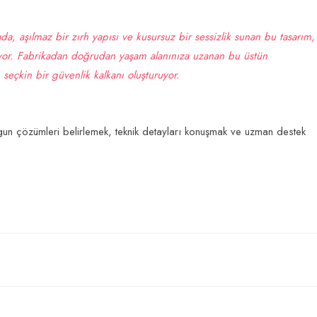
a, aşılmaz bir zırh yapısı ve kusursuz bir sessizlik sunan bu tasarım,
iyor. Fabrikadan doğrudan yaşam alanınıza uzanan bu üstün
 seçkin bir güvenlik kalkanı oluşturuyor.
uygun çözümleri belirlemek, teknik detayları konuşmak ve uzman destek