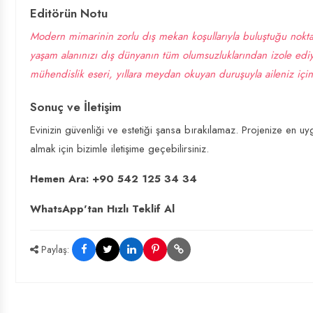
Editörün Notu
Modern mimarinin zorlu dış mekan koşullarıyla buluştuğu noktad
yaşam alanınızı dış dünyanın tüm olumsuzluklarından izole ed
mühendislik eseri, yıllara meydan okuyan duruşuyla aileniz için
Sonuç ve İletişim
Evinizin güvenliği ve estetiği şansa bırakılamaz. Projenize en 
almak için bizimle iletişime geçebilirsiniz.
Hemen Ara: +90 542 125 34 34
WhatsApp'tan Hızlı Teklif Al
Paylaş: