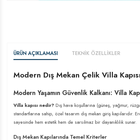
ÜRÜN AÇIKLAMASI
TEKNIK ÖZELLIKLER
Modern Dış Mekan Çelik Villa Kapıs
Modern Yaşamın Güvenlik Kalkanı: Villa Kap
Villa kapısı nedir?
Dış hava koşullarına (güneş, yağmur, rüzga
standartlarına sahip, özel tasarım dış mekan giriş kapılarıdır
sayesinde hem estetik hem de sarsılmaz bir dayanıklılık sunar.
Dış Mekan Kapılarında Temel Kriterler