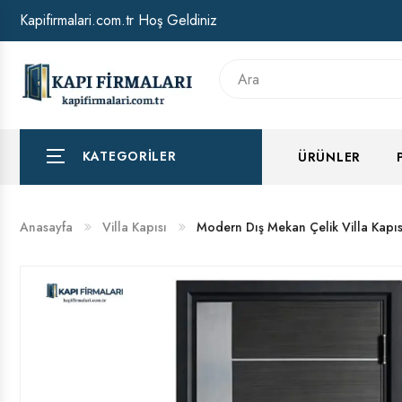
Kapifirmalari.com.tr Hoş Geldiniz
HAKKIMIZDA
BANKA HESAP NUMARALARIMIZ
KATEGORILER
ÜRÜNLER
Anasayfa
Villa Kapısı
Modern Dış Mekan Çelik Villa Kapıs