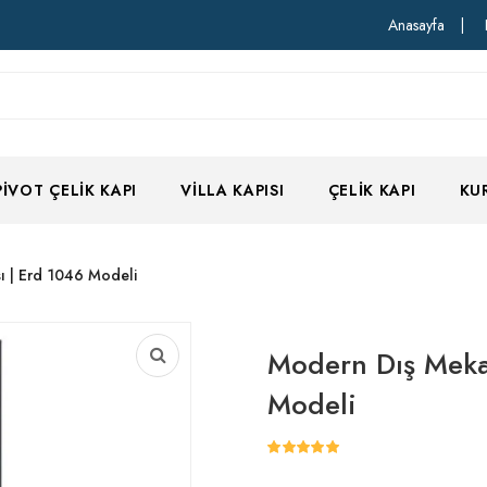
Anasayfa
|
PIVOT ÇELIK KAPI
VILLA KAPISI
ÇELIK KAPI
KU
ı | Erd 1046 Modeli
Modern Dış Mekan
Modeli