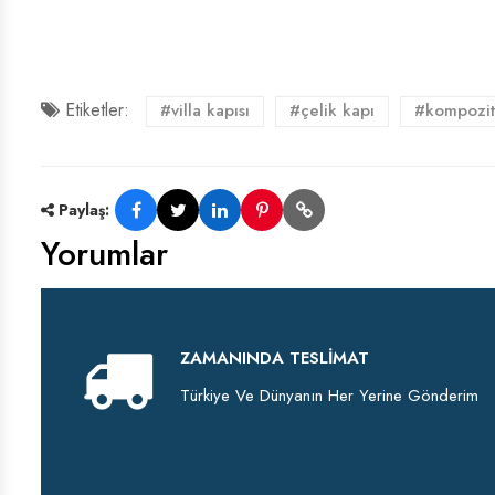
Etiketler:
#villa kapısı
#çelik kapı
#kompozit
Paylaş:
Yorumlar
ZAMANINDA TESLIMAT
Türkiye Ve Dünyanın Her Yerine Gönderim