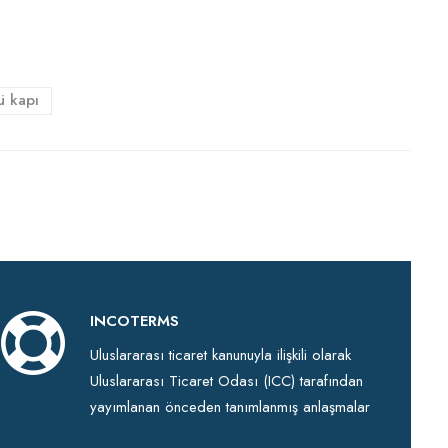
ü kapı
INCOTERMS
Uluslararası ticaret kanunuyla ilişkili olarak
Uluslararası Ticaret Odası (ICC) tarafından
yayımlanan önceden tanımlanmış anlaşmalar