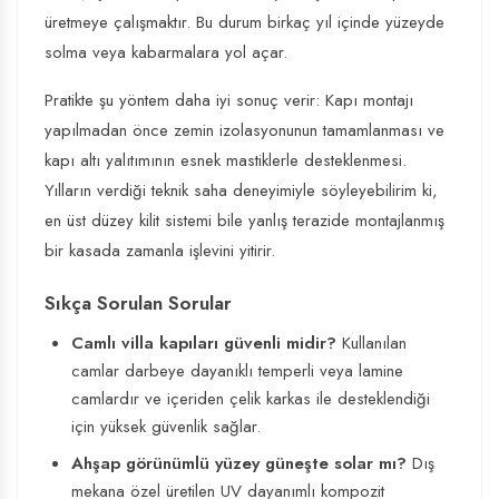
üretmeye çalışmaktır. Bu durum birkaç yıl içinde yüzeyde
solma veya kabarmalara yol açar.
Pratikte şu yöntem daha iyi sonuç verir: Kapı montajı
yapılmadan önce zemin izolasyonunun tamamlanması ve
kapı altı yalıtımının esnek mastiklerle desteklenmesi.
Yılların verdiği teknik saha deneyimiyle söyleyebilirim ki,
en üst düzey kilit sistemi bile yanlış terazide montajlanmış
bir kasada zamanla işlevini yitirir.
Sıkça Sorulan Sorular
Camlı villa kapıları güvenli midir?
Kullanılan
camlar darbeye dayanıklı temperli veya lamine
camlardır ve içeriden çelik karkas ile desteklendiği
için yüksek güvenlik sağlar.
Ahşap görünümlü yüzey güneşte solar mı?
Dış
mekana özel üretilen UV dayanımlı kompozit