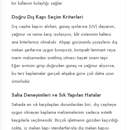
bir kullanım kolaylığı sağlar.
Doğru Dış Kapı Seçim Kriterleri
Dış cephe kapısı alırken; güneş ışınlarına (UV) dayanım,
yağmur ve neme karşı izolasyon, kilit sisteminin kalitesi
ana kriterleriniz olmalıdır. Ahşap görünümlü yüzeylerin dış
mekan şartlarına uygun kompozit, kompakt laminant veya
marin malzemeden üretilmiş olması hayati önem taşır.
Eğer evinizin girişi doğrudan güneş ve yağmur alıyorsa,
bu tarz kaplamalar gerçek ahşaba göre çok daha uzun
ömürlüdür.
Saha Deneyimleri ve Sık Yapılan Hatalar
Sahada en sık karşılaşılan durumlardan biri, dış cepheye
uygun olmayan kaplama malzemelerinin sadece estetik
kaygılarla seçilmesidir. Birçok işletmenin gözden kaçırdığı
nokta, iç mekan kapı standartlarıyla dış mekan kapısı