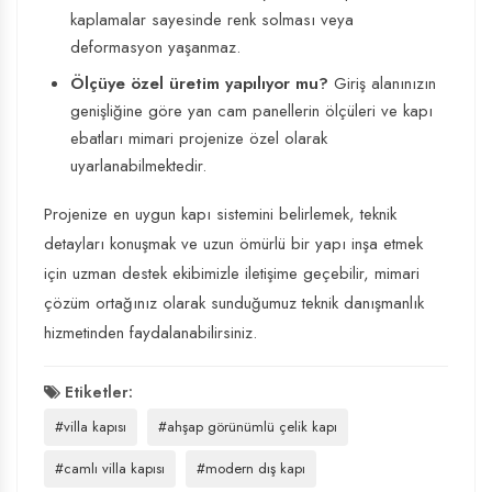
kaplamalar sayesinde renk solması veya
deformasyon yaşanmaz.
Ölçüye özel üretim yapılıyor mu?
Giriş alanınızın
genişliğine göre yan cam panellerin ölçüleri ve kapı
ebatları mimari projenize özel olarak
uyarlanabilmektedir.
Projenize en uygun kapı sistemini belirlemek, teknik
detayları konuşmak ve uzun ömürlü bir yapı inşa etmek
için uzman destek ekibimizle iletişime geçebilir, mimari
çözüm ortağınız olarak sunduğumuz teknik danışmanlık
hizmetinden faydalanabilirsiniz.
Etiketler:
#villa kapısı
#ahşap görünümlü çelik kapı
#camlı villa kapısı
#modern dış kapı