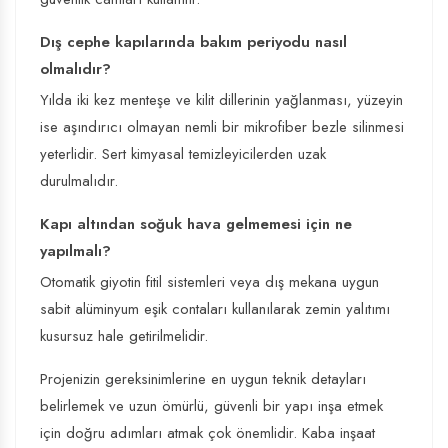
Dış cephe kapılarında bakım periyodu nasıl
olmalıdır?
Yılda iki kez menteşe ve kilit dillerinin yağlanması, yüzeyin
ise aşındırıcı olmayan nemli bir mikrofiber bezle silinmesi
yeterlidir. Sert kimyasal temizleyicilerden uzak
durulmalıdır.
Kapı altından soğuk hava gelmemesi için ne
yapılmalı?
Otomatik giyotin fitil sistemleri veya dış mekana uygun
sabit alüminyum eşik contaları kullanılarak zemin yalıtımı
kusursuz hale getirilmelidir.
Projenizin gereksinimlerine en uygun teknik detayları
belirlemek ve uzun ömürlü, güvenli bir yapı inşa etmek
için doğru adımları atmak çok önemlidir. Kaba inşaat