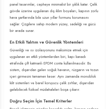
panel tasarımlar, cepheye minimalist bir şıklık katar. Çelik
gövde üzerine uygulanan dış iklim boyaları, kapının zorlu
hava şartlarında bile uzun yıllar formunu korumasını
sağlar. Çizgilere sahip modern yüzey, sadeliği ve gücü
bir arada sunar.
En Etkili Yalıtım ve Güvenlik Yöntemleri
Güvenliği ve ısı izolasyonunu maksimize etmek için
uygulanan en etkili yöntemlerden biri, kapı kanadı
etrafında çift katmanlı EPDM conta kullanılmasıdır. Bu
sistem, dışarıdan gelen soğuk havanın, rüzgarın ve tozun
içeri girmesini tamamen keser. Aynı zamanda monoblok
kilit sistemleri ve barel koruyucu çelik zırhlar, dışarıdan
gelebilecek fiziksel müdahaleleri boşa çıkarır.
Doğru Seçim İçin Temel Kriterler