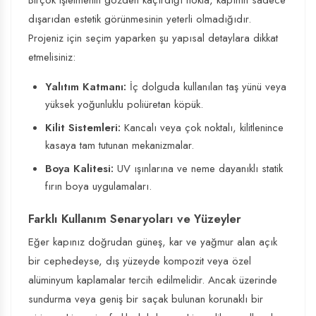
Birçok işletmenin gözden kaçırdığı nokta, kapının sadece
dışarıdan estetik görünmesinin yeterli olmadığıdır.
Projeniz için seçim yaparken şu yapısal detaylara dikkat
etmelisiniz:
Yalıtım Katmanı:
İç dolguda kullanılan taş yünü veya
yüksek yoğunluklu poliüretan köpük.
Kilit Sistemleri:
Kancalı veya çok noktalı, kilitlenince
kasaya tam tutunan mekanizmalar.
Boya Kalitesi:
UV ışınlarına ve neme dayanıklı statik
fırın boya uygulamaları.
Farklı Kullanım Senaryoları ve Yüzeyler
Eğer kapınız doğrudan güneş, kar ve yağmur alan açık
bir cephedeyse, dış yüzeyde kompozit veya özel
alüminyum kaplamalar tercih edilmelidir. Ancak üzerinde
sundurma veya geniş bir saçak bulunan korunaklı bir