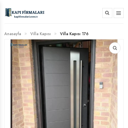
HAKKIMIZDA
Anasayfa
Villa Kapısı
Villa Kapısı 176
BANKA HESAP NUMARALARIMIZ