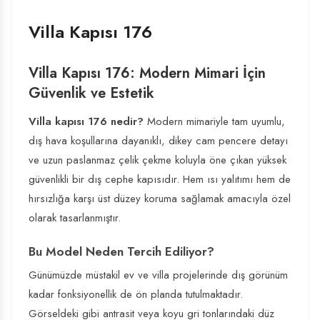
Villa Kapısı 176
Villa Kapısı 176: Modern Mimari İçin
Güvenlik ve Estetik
Villa kapısı 176 nedir?
Modern mimariyle tam uyumlu,
dış hava koşullarına dayanıklı, dikey cam pencere detayı
ve uzun paslanmaz çelik çekme koluyla öne çıkan yüksek
güvenlikli bir dış cephe kapısıdır. Hem ısı yalıtımı hem de
hırsızlığa karşı üst düzey koruma sağlamak amacıyla özel
olarak tasarlanmıştır.
Bu Model Neden Tercih Ediliyor?
Günümüzde müstakil ev ve villa projelerinde dış görünüm
kadar fonksiyonellik de ön planda tutulmaktadır.
Görseldeki gibi antrasit veya koyu gri tonlarındaki düz