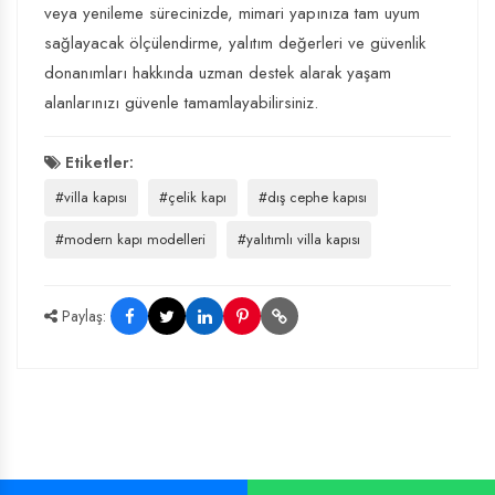
veya yenileme sürecinizde, mimari yapınıza tam uyum
sağlayacak ölçülendirme, yalıtım değerleri ve güvenlik
donanımları hakkında uzman destek alarak yaşam
alanlarınızı güvenle tamamlayabilirsiniz.
Etiketler:
#villa kapısı
#çelik kapı
#dış cephe kapısı
#modern kapı modelleri
#yalıtımlı villa kapısı
Paylaş: