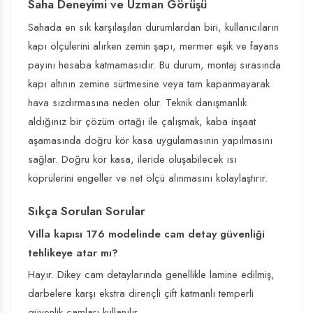
Saha Deneyimi ve Uzman Görüşü
Sahada en sık karşılaşılan durumlardan biri, kullanıcıların
kapı ölçülerini alırken zemin şapı, mermer eşik ve fayans
payını hesaba katmamasıdır. Bu durum, montaj sırasında
kapı altının zemine sürtmesine veya tam kapanmayarak
hava sızdırmasına neden olur. Teknik danışmanlık
aldığınız bir çözüm ortağı ile çalışmak, kaba inşaat
aşamasında doğru kör kasa uygulamasının yapılmasını
sağlar. Doğru kör kasa, ileride oluşabilecek ısı
köprülerini engeller ve net ölçü alınmasını kolaylaştırır.
Sıkça Sorulan Sorular
Villa kapısı 176 modelinde cam detay güvenliği
tehlikeye atar mı?
Hayır. Dikey cam detaylarında genellikle lamine edilmiş,
darbelere karşı ekstra dirençli çift katmanlı temperli
güvenlik camları kullanılır.