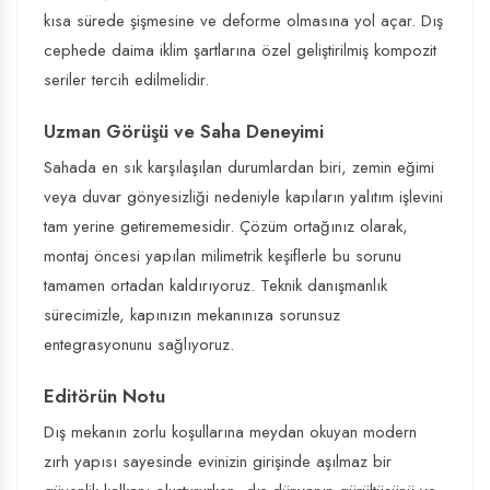
kısa sürede şişmesine ve deforme olmasına yol açar. Dış
cephede daima iklim şartlarına özel geliştirilmiş kompozit
seriler tercih edilmelidir.
Uzman Görüşü ve Saha Deneyimi
Sahada en sık karşılaşılan durumlardan biri, zemin eğimi
veya duvar gönyesizliği nedeniyle kapıların yalıtım işlevini
tam yerine getirememesidir. Çözüm ortağınız olarak,
montaj öncesi yapılan milimetrik keşiflerle bu sorunu
tamamen ortadan kaldırıyoruz. Teknik danışmanlık
sürecimizle, kapınızın mekanınıza sorunsuz
entegrasyonunu sağlıyoruz.
Editörün Notu
Dış mekanın zorlu koşullarına meydan okuyan modern
zırh yapısı sayesinde evinizin girişinde aşılmaz bir