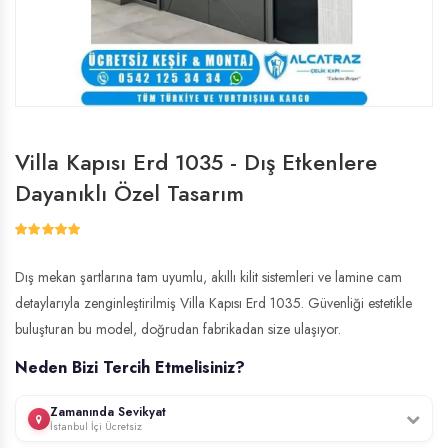
Villa Kapısı Erd 1035 - Dış Etkenlere
Dayanıklı Özel Tasarım
Dış mekan şartlarına tam uyumlu, akıllı kilit sistemleri ve lamine cam
detaylarıyla zenginleştirilmiş Villa Kapısı Erd 1035. Güvenliği estetikle
buluşturan bu model, doğrudan fabrikadan size ulaşıyor.
Neden Bizi Tercih Etmelisiniz?
Zamanında Sevikyat
İstanbul İçi Ücretsiz