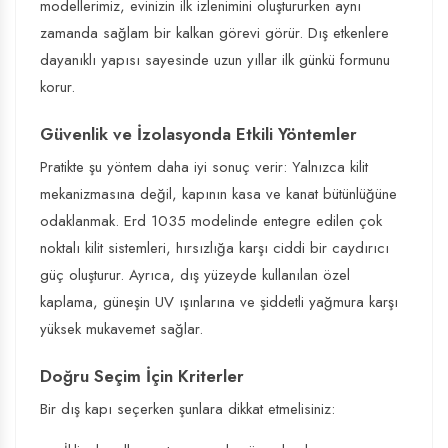
modellerimiz, evinizin ilk izlenimini oluştururken aynı
zamanda sağlam bir kalkan görevi görür. Dış etkenlere
dayanıklı yapısı sayesinde uzun yıllar ilk günkü formunu
korur.
Güvenlik ve İzolasyonda Etkili Yöntemler
Pratikte şu yöntem daha iyi sonuç verir: Yalnızca kilit
mekanizmasına değil, kapının kasa ve kanat bütünlüğüne
odaklanmak. Erd 1035 modelinde entegre edilen çok
noktalı kilit sistemleri, hırsızlığa karşı ciddi bir caydırıcı
güç oluşturur. Ayrıca, dış yüzeyde kullanılan özel
kaplama, güneşin UV ışınlarına ve şiddetli yağmura karşı
yüksek mukavemet sağlar.
Doğru Seçim İçin Kriterler
Bir dış kapı seçerken şunlara dikkat etmelisiniz: