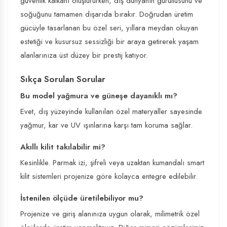
güvenlik kalkanı oluştururken, dış dünyanın gürültüsünü ve
soğuğunu tamamen dışarıda bırakır. Doğrudan üretim
gücüyle tasarlanan bu özel seri, yıllara meydan okuyan
estetiği ve kusursuz sessizliği bir araya getirerek yaşam
alanlarınıza üst düzey bir prestij katıyor.
Sıkça Sorulan Sorular
Bu model yağmura ve güneşe dayanıklı mı?
Evet, dış yüzeyinde kullanılan özel materyaller sayesinde
yağmur, kar ve UV ışınlarına karşı tam koruma sağlar.
Akıllı kilit takılabilir mi?
Kesinlikle. Parmak izi, şifreli veya uzaktan kumandalı smart
kilit sistemleri projenize göre kolayca entegre edilebilir.
İstenilen ölçüde üretilebiliyor mu?
Projenize ve giriş alanınıza uygun olarak, milimetrik özel