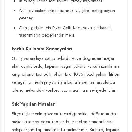
İklim koşullarına tam uyumlu yüzey kaplaması
Akıllı ev sistemlerine (parmak izi, şifre) entegrasyon
yeteneği
Geniş girişler için
Pivot Çelik Kapı
veya çift kanatlı
tasarımların değerlendirilmesi
Farklı Kullanım Senaryoları
Geniş verandaya sahip evlerde veya doğrudan rüzgar
alan cephelerde, kapının rüzgar yüküne ve su sızıntılarına
karşı direnci test edilmelidir. Erd 1035, özel yalıtım fitilleri
ve ağır tip menteşe yapısıyla bu tarz sert senaryolarda
bile iç mekandaki konforunuzu maksimum seviyede tutar.
Sık Yapılan Hatalar
Birçok işletmenin gözden kaçırdığı nokta, doğrudan dış
mekanla temas eden kapılarda iç mekan standartlarına
sahip ahşap kaplamaların kullanılmasıdır. Bu hata, kapının