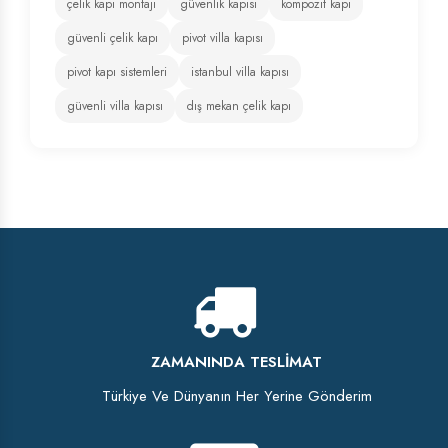
çelik kapı montajı
güvenlik kapısı
kompozit kapı
güvenli çelik kapı
pivot villa kapısı
pivot kapı sistemleri
istanbul villa kapısı
güvenli villa kapısı
dış mekan çelik kapı
ZAMANINDA TESLIMAT
Türkiye Ve Dünyanın Her Yerine Gönderim