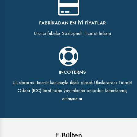
FABRIKADAN EN İYI FIYATLAR
Üretici fabrika Sözleşmeli Ticaret İmkanı
INCOTERMS
Uluslararası ticaret kanunuyla ilişkili olarak Uluslararası Ticaret
Odası (ICC) tarafından yayımlanan önceden tanımlanmış
anlaşmalar
E-Bülten