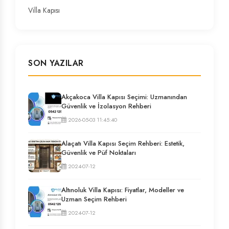
Villa Kapısı
SON YAZILAR
Akçakoca Villa Kapısı Seçimi: Uzmanından
Güvenlik ve İzolasyon Rehberi
2026-05-03 11:45:40
Alaçatı Villa Kapısı Seçim Rehberi: Estetik,
Güvenlik ve Püf Noktaları
2024-07-12
Altınoluk Villa Kapısı: Fiyatlar, Modeller ve
Uzman Seçim Rehberi
2024-07-12