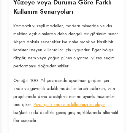
Yüzeye veya Duruma Göre Farklı
Kullanım Senaryoları
Kompozit yüzeyli modeller, modern mimaride ve dış
mekâna açık alanlarda daha dengeli bir görünüm sunar.
Ahşap dokulu seçenekler ise daha sıcak ve klasik bir
karakter isteyen kullanıcılar için uygundur. Eğer bölge
rüzgâr, nem veya yoğun güneş alıyorsa, yüzey seçimi
performansı doğrudan etkiler.
Örneğin 100. Yıl çevresinde apartman girişleri için
sade ve güvenlik odaklı modeller tercih edilirken, villa
projelerinde daha prestijli ve mimari uyumlu tasarımlar
öne çıkar.
Pivot çelik kapı modellerimizi inceleyin
bağlantısı da özellikle geniş giriş açıklıklarında alternatif
fikir sunabilir.