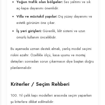
Yoğun trafik olan bölgeler:
Ses yalıtımı ve sık
aç-kapa dayanımı önemlidir.
Villa ve müstakil yapılar:
Dış yüzey dayanımı ve
estetik görünüm öne çıkar.
İş yeri girişleri:
Güvenlik, kilit sistemi ve uzun
ömürlü kullanım önceliklidir.
Bu aşamada uzman destek almak, yanlış model seçimi
riskini azaltır. Özellikle ölçü, kasa uyumu ve montaj
detayları sonradan sorun çıkarmasın diye baştan doğru
planlanmalıdır.
Kriterler / Seçim Rehberi
100. Yıl çelik kapı modelleri arasında seçim yaparken
şu kriterlere dikkat edilmelidir: