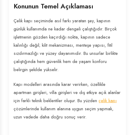
Konunun Temel Açıklaması
Çelik kapı seçiminde asıl farkı yaratan şey, kapının
günlük kullanımda ne kadar dengeli çalıştığıdır. Birçok
işletmenin gözden kaçırdığı nokta, kapının sadece
kalınlığı değil; kilit mekanizması, menteşe yapısı, fitil
sızdırmazlığı ve yüzey dayanımıdır. Bu unsurlar birlikte
çalıştığında hem güvenlik hem de yaşam konforu
belirgin şekilde yükselir.
Kapı modelleri arasında karar verirken, özellikle
apartman girişleri, villa girişleri ve dış etkiye açık alanlar
için farklı teknik beklentiler oluşur. Bu yüzden
çelik kapı
çözümlerinde kullanım alanına uygun seçim yapmak,
uzun vadede daha doğru sonuç verir.