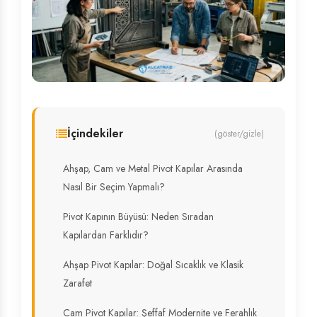
İçindekiler
(göster/gizle)
Ahşap, Cam ve Metal Pivot Kapılar Arasında
Nasıl Bir Seçim Yapmalı?
Pivot Kapının Büyüsü: Neden Sıradan
Kapılardan Farklıdır?
Ahşap Pivot Kapılar: Doğal Sıcaklık ve Klasik
Zarafet
Cam Pivot Kapılar: Şeffaf Modernite ve Ferahlık