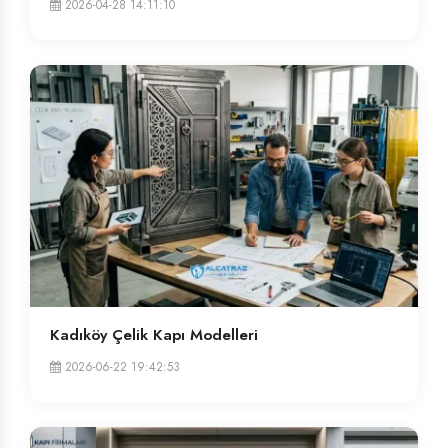
2026-04-28 14:11:10
Kadıköy Çelik Kapı Modelleri
2026-06-22 19:42:53