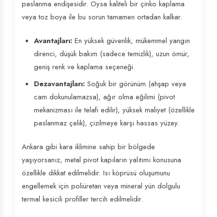
paslanma endişesidir. Oysa kaliteli bir çinko kaplama
veya toz boya ile bu sorun tamamen ortadan kalkar.
Avantajları:
En yüksek güvenlik, mükemmel yangın
direnci, düşük bakım (sadece temizlik), uzun ömür,
geniş renk ve kaplama seçeneği.
Dezavantajları:
Soğuk bir görünüm (ahşap veya
cam dokunulamazsa), ağır olma eğilimi (pivot
mekanizması ile telafi edilir), yüksek maliyet (özellikle
paslanmaz çelik), çizilmeye karşı hassas yüzey.
Ankara gibi kara iklimine sahip bir bölgede
yaşıyorsanız, metal pivot kapıların yalıtımı konusuna
özellikle dikkat edilmelidir. Isı köprüsü oluşumunu
engellemek için poliüretan veya mineral yün dolgulu
termal kesicili profiller tercih edilmelidir.