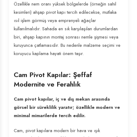
Özellikle nem oranı yüksek bölgelerde (örneğin sahil
kesimleri) ahşap pivot kapı tercih edilecekse, mutlaka
ısıl işlem görmüş veya emprenyeli ağaçlar
kullanılmalıdır. Sahada en sık karşılaşılan durumlardan
biri, ahşap kapının montaj sonrası nemle şişmesi veya
kuruyunca çatlamasıdır. Bu nedenle malzeme seçimi ve
koruyucu kaplama hayati önem taşır.
Cam Pivot Kapılar: Şeffaf
Modernite ve Ferahlık
Cam pivot kapılar, iç ve dış mekan arasında
görsel bir süreklilik yaratır; özellikle modern ve
minimal mimarilerde tercih edilir.
Cam, pivot kapılara modern bir hava ve ışık