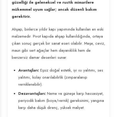
güzelliği ile geleneksel ve rustik mimarilere
mükemmel uyum sağlar; ancak düzenli bakım
gerektirir.
Ahşap, binlerce yıldır kapı yapımında kullanılan en eski
malzemedir. Pivot kapıda ahşap kullanıldığında, ortaya
çıkan sonuç gerçek bir sanat eseri olabilir. Meşe, ceviz,
maun gibi sert ağaçlar hem dayanıklılık hem de
benzersiz damar desenleri sunar.
Avantajları:
Eşsiz doğal estetik, iyi ısı yalıtımı, ses
yalıtımı, kolay onarılabilirlik (zımparalanıp
verniklenebilir).
Dezavantajları:
Neme ve güneşe karşı hassasiyet,
periyodik bakım (boya/vernik) gereksinimi, yangına
karşı daha düşük direnç, yüksek maliyet.