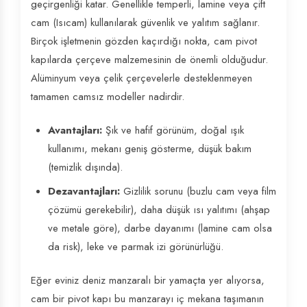
geçirgenliği katar. Genellikle temperli, lamine veya çift
cam (Isıcam) kullanılarak güvenlik ve yalıtım sağlanır.
Birçok işletmenin gözden kaçırdığı nokta, cam pivot
kapılarda çerçeve malzemesinin de önemli olduğudur.
Alüminyum veya çelik çerçevelerle desteklenmeyen
tamamen camsız modeller nadirdir.
Avantajları:
Şık ve hafif görünüm, doğal ışık
kullanımı, mekanı geniş gösterme, düşük bakım
(temizlik dışında).
Dezavantajları:
Gizlilik sorunu (buzlu cam veya film
çözümü gerekebilir), daha düşük ısı yalıtımı (ahşap
ve metale göre), darbe dayanımı (lamine cam olsa
da risk), leke ve parmak izi görünürlüğü.
Eğer eviniz deniz manzaralı bir yamaçta yer alıyorsa,
cam bir pivot kapı bu manzarayı iç mekana taşımanın