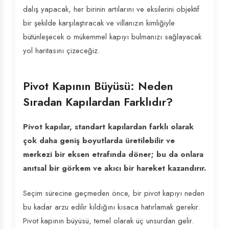
dalış yapacak, her birinin artılarını ve eksilerini objektif
bir şekilde karşılaştıracak ve villanızın kimliğiyle
bütünleşecek o mükemmel kapıyı bulmanızı sağlayacak
yol haritasını çizeceğiz.
Pivot Kapının Büyüsü: Neden
Sıradan Kapılardan Farklıdır?
Pivot kapılar, standart kapılardan farklı olarak
çok daha geniş boyutlarda üretilebilir ve
merkezi bir eksen etrafında döner; bu da onlara
anıtsal bir görkem ve akıcı bir hareket kazandırır.
Seçim sürecine geçmeden önce, bir pivot kapıyı neden
bu kadar arzu edilir kıldığını kısaca hatırlamak gerekir.
Pivot kapının büyüsü, temel olarak üç unsurdan gelir.