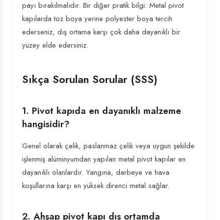
payı bırakılmalıdır. Bir diğer pratik bilgi: Metal pivot
kapılarda toz boya yerine polyester boya tercih
ederseniz, dış ortama karşı çok daha dayanıklı bir
yüzey elde edersiniz.
Sıkça Sorulan Sorular (SSS)
1. Pivot kapıda en dayanıklı malzeme
hangisidir?
Genel olarak çelik, paslanmaz çelik veya uygun şekilde
işlenmiş alüminyumdan yapılan metal pivot kapılar en
dayanıklı olanlardır. Yangına, darbeye ve hava
koşullarına karşı en yüksek direnci metal sağlar.
2. Ahşap pivot kapı dış ortamda