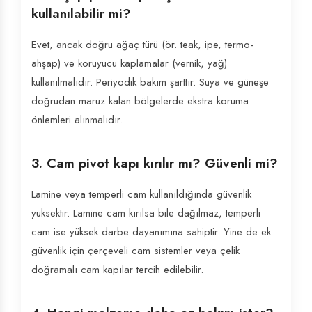
kullanılabilir mi?
Evet, ancak doğru ağaç türü (ör. teak, ipe, termo-
ahşap) ve koruyucu kaplamalar (vernik, yağ)
kullanılmalıdır. Periyodik bakım şarttır. Suya ve güneşe
doğrudan maruz kalan bölgelerde ekstra koruma
önlemleri alınmalıdır.
3. Cam pivot kapı kırılır mı? Güvenli mi?
Lamine veya temperli cam kullanıldığında güvenlik
yüksektir. Lamine cam kırılsa bile dağılmaz, temperli
cam ise yüksek darbe dayanımına sahiptir. Yine de ek
güvenlik için çerçeveli cam sistemler veya çelik
doğramalı cam kapılar tercih edilebilir.