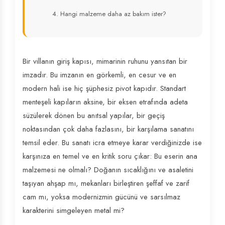
4. Hangi malzeme daha az bakım ister?
Bir villanın giriş kapısı, mimarinin ruhunu yansıtan bir
imzadır. Bu imzanın en görkemli, en cesur ve en
modern hali ise hiç şüphesiz pivot kapıdır. Standart
menteşeli kapıların aksine, bir eksen etrafında adeta
süzülerek dönen bu anıtsal yapılar, bir geçiş
noktasından çok daha fazlasını, bir karşılama sanatını
temsil eder. Bu sanatı icra etmeye karar verdiğinizde ise
karşınıza en temel ve en kritik soru çıkar: Bu eserin ana
malzemesi ne olmalı? Doğanın sıcaklığını ve asaletini
taşıyan ahşap mı, mekanları birleştiren şeffaf ve zarif
cam mı, yoksa modernizmin gücünü ve sarsılmaz
karakterini simgeleyen metal mi?