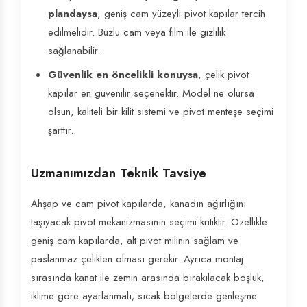
plandaysa
, geniş cam yüzeyli pivot kapılar tercih
edilmelidir. Buzlu cam veya film ile gizlilik
sağlanabilir.
Güvenlik en öncelikli konuysa
, çelik pivot
kapılar en güvenilir seçenektir. Model ne olursa
olsun, kaliteli bir kilit sistemi ve pivot menteşe seçimi
şarttır.
Uzmanımızdan Teknik Tavsiye
Ahşap ve cam pivot kapılarda, kanadın ağırlığını
taşıyacak pivot mekanizmasının seçimi kritiktir. Özellikle
geniş cam kapılarda, alt pivot milinin sağlam ve
paslanmaz çelikten olması gerekir. Ayrıca montaj
sırasında kanat ile zemin arasında bırakılacak boşluk,
iklime göre ayarlanmalı; sıcak bölgelerde genleşme