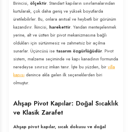
Birincisi,
ölçektir
. Standart kapıların sınırlamalarından
kurtularak, çok daha geniş ve yüksek boyutlarda
üretilebilirler. Bu, onlara anıtsal ve heybetli bir görünüm
kazandırır. İkincisi,
harekettir
. Yandan menteşelenmek
yerine, alt ve üstten bir pivot mekanizmasına bağlı
oldukları için sürtünmesiz ve zahmetsiz bir açılma
sunarlar. Üçüncüsü ise
tasarım özgürlüğüdür
. Pivot
sistem, malzeme seçiminde ve kapı kanadının formunda
neredeyse sınırsız imkan tanır. İşte bu yüzden, bir
villa
kapısı
denince akla gelen ilk seçeneklerden biri
olmuştur.
Ahşap Pivot Kapılar: Doğal Sıcaklık
ve Klasik Zarafet
Ahşap pivot kapılar, sıcak dokusu ve doğal