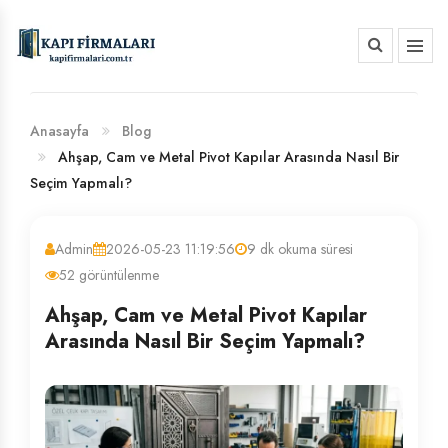
HAKKIMIZDA
BANKA HESAP NUMARALARIMIZ
Anasayfa
Blog
Ahşap, Cam ve Metal Pivot Kapılar Arasında Nasıl Bir
Seçim Yapmalı?
Admin
2026-05-23 11:19:56
9 dk okuma süresi
52 görüntülenme
Ahşap, Cam ve Metal Pivot Kapılar
Arasında Nasıl Bir Seçim Yapmalı?