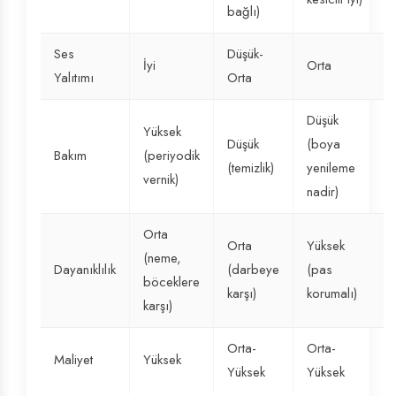
bağlı)
Ses
Düşük-
İyi
Orta
Yalıtımı
Orta
Düşük
Yüksek
Düşük
(boya
Bakım
(periyodik
(temizlik)
yenileme
vernik)
nadir)
Orta
Orta
Yüksek
(neme,
Dayanıklılık
(darbeye
(pas
böceklere
karşı)
korumalı)
karşı)
Orta-
Orta-
Maliyet
Yüksek
Yüksek
Yüksek