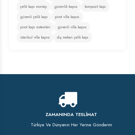
çelik kapı montajı
güvenlik kapısı
kompozit kapı
güvenli çelik kapı
pivot villa kapısı
pivot kapı sistemleri
güvenli villa kapısı
istanbul villa kapısı
dış mekan çelik kapı
ZAMANINDA TESLIMAT
Türkiye Ve Dünyanın Her Yerine Gönderim