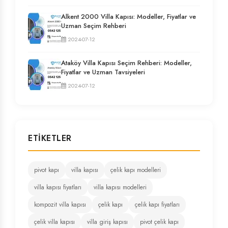
Alkent 2000 Villa Kapısı: Modeller, Fiyatlar ve
Uzman Seçim Rehberi
2024-07-12
Ataköy Villa Kapısı Seçim Rehberi: Modeller,
Fiyatlar ve Uzman Tavsiyeleri
2024-07-12
ETIKETLER
pivot kapı
villa kapısı
çelik kapı modelleri
villa kapısı fiyatları
villa kapısı modelleri
kompozit villa kapısı
çelik kapı
çelik kapı fiyatları
çelik villa kapısı
villa giriş kapısı
pivot çelik kapı