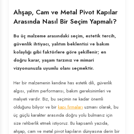
Ahşap, Cam ve Metal Pivot Kapılar
Arasında Nasıl Bir Seçim Yapmalı?
Bu üç malzeme arasındaki seçim, estetik tercih,
güvenlik ihtiyacı, yalıtım beklentisi ve bakım
kolaylığı gibi faktörlere göre şekillenir; en
doğru karar, yaşam tarzınız ve mimari
vizyonunuzla uyumlu olanı seçmektir.
Her bir malzemenin kendine has estetik dili, güvenlik
algısı, yalıtım performansı, bakım gereksinimleri ve
maliyeti vardır. Biz, bu seçimin ne kadar önemli
olduğunu biliyor ve bir
kapı firmaları
uzmanı olarak, bu
üç güçlü karakter arasında doğru yolu bulmanız için
size rehberlik etmek istiyoruz. Bu kapsamlı yazıda,
ahşap, cam ve metal pivot kapıların dünyasına derin bir