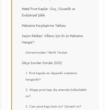
Metal Pivot Kapılar: Güç, Güvenlik ve
Endüstriyel Şıklık
Malzeme Karşılaştırma Tablosu
Seçim Rehberi: Villanız İçin En İyi Malzeme
Hangisi?
Uzmanımızdan Teknik Tavsiye
Sıkça Sorulan Sorular (SSS)
1. Pivot kapıda en dayanıklı malzeme
hangisidir?
2. Ahşap pivot kapı dış ortamda kullanılabilir
mi?
3. Cam pivot kapı kırılır mı? Güvenli mi?