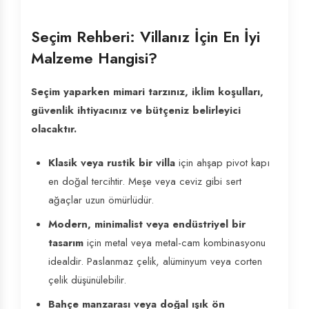
Seçim Rehberi: Villanız İçin En İyi
Malzeme Hangisi?
Seçim yaparken mimari tarzınız, iklim koşulları,
güvenlik ihtiyacınız ve bütçeniz belirleyici
olacaktır.
Klasik veya rustik bir villa
için ahşap pivot kapı
en doğal tercihtir. Meşe veya ceviz gibi sert
ağaçlar uzun ömürlüdür.
Modern, minimalist veya endüstriyel bir
tasarım
için metal veya metal-cam kombinasyonu
idealdir. Paslanmaz çelik, alüminyum veya corten
çelik düşünülebilir.
Bahçe manzarası veya doğal ışık ön