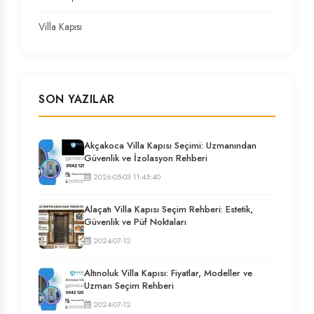
Villa Kapısı
SON YAZILAR
Akçakoca Villa Kapısı Seçimi: Uzmanından
Güvenlik ve İzolasyon Rehberi
2026-05-03 11:45:40
Alaçatı Villa Kapısı Seçim Rehberi: Estetik,
Güvenlik ve Püf Noktaları
2024-07-12
Altınoluk Villa Kapısı: Fiyatlar, Modeller ve
Uzman Seçim Rehberi
2024-07-12