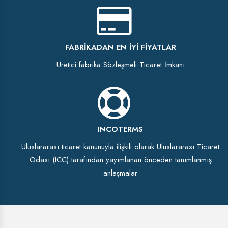
FABRIKADAN EN İYI FIYATLAR
Üretici fabrika Sözleşmeli Ticaret İmkanı
INCOTERMS
Uluslararası ticaret kanunuyla ilişkili olarak Uluslararası Ticaret
Odası (ICC) tarafından yayımlanan önceden tanımlanmış
anlaşmalar