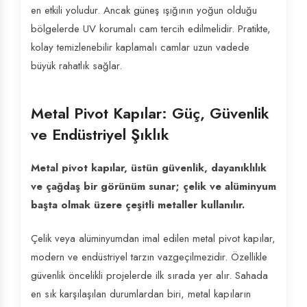
en etkili yoludur. Ancak güneş ışığının yoğun olduğu
bölgelerde UV korumalı cam tercih edilmelidir. Pratikte,
kolay temizlenebilir kaplamalı camlar uzun vadede
büyük rahatlık sağlar.
Metal Pivot Kapılar: Güç, Güvenlik
ve Endüstriyel Şıklık
Metal pivot kapılar, üstün güvenlik, dayanıklılık
ve çağdaş bir görünüm sunar; çelik ve alüminyum
başta olmak üzere çeşitli metaller kullanılır.
Çelik veya alüminyumdan imal edilen metal pivot kapılar,
modern ve endüstriyel tarzın vazgeçilmezidir. Özellikle
güvenlik öncelikli projelerde ilk sırada yer alır. Sahada
en sık karşılaşılan durumlardan biri, metal kapıların