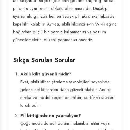
kilit sıkışabilir. Birçok işletmenin gözden kaçırdığı nokta,
pil ömrü uyarılarının dikkate alınmamasıdır. Düşük pil
uyarısı aldığınızda hemen yedek pil takın; aksi takdirde
kapı kilitli kalabilir. Ayrıca, akıllı kilidinizi evin Wi-Fi ağına
bağlarken güçlü bir parola kullanmanızı ve yazılım
güncellemelerini düzenli yapmanızı öneririz.
Sıkça Sorulan Sorular
Akıllı kilit güvenli midir?
Evet, akıllı kilitler şifreleme teknolojileri sayesinde
geleneksel kilitlerden daha güvenli olabilir. Ancak
marka ve model seçimi önemlidir, sertifikalı ürünleri
tercih edin.
Pil bittiğinde ne yapmalıyım?
Çoğu modelde acil durum mekanik anahtar veya