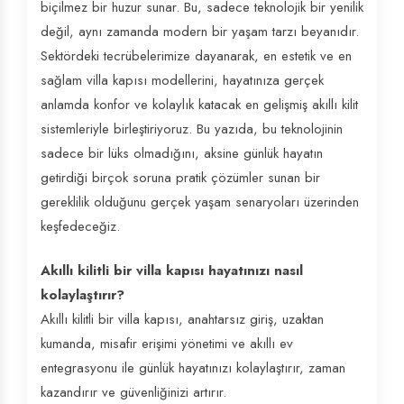
biçilmez bir huzur sunar. Bu, sadece teknolojik bir yenilik
değil, aynı zamanda modern bir yaşam tarzı beyanıdır.
Sektördeki tecrübelerimize dayanarak, en estetik ve en
sağlam villa kapısı modellerini, hayatınıza gerçek
anlamda konfor ve kolaylık katacak en gelişmiş akıllı kilit
sistemleriyle birleştiriyoruz. Bu yazıda, bu teknolojinin
sadece bir lüks olmadığını, aksine günlük hayatın
getirdiği birçok soruna pratik çözümler sunan bir
gereklilik olduğunu gerçek yaşam senaryoları üzerinden
keşfedeceğiz.
Akıllı kilitli bir villa kapısı hayatınızı nasıl
kolaylaştırır?
Akıllı kilitli bir villa kapısı, anahtarsız giriş, uzaktan
kumanda, misafir erişimi yönetimi ve akıllı ev
entegrasyonu ile günlük hayatınızı kolaylaştırır, zaman
kazandırır ve güvenliğinizi artırır.