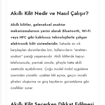
Akıllı Kilit Nedir ve Nasıl Çalışır?
Akıllı kilitler, geleneksel anahtar
mekanizmalarının yerini alarak Bluetooth, Wi-Fi
veya NFC gibi kablosuz teknolojilerle çalışan
elektronik kilit sistemleridir.
Sahada en sık
karşılaşılan durumlardan biri, kullanıcıların "anahtarı
unuttum" paniği yaşamasıdır. Akıllı kilitlerde kapıyı
telefonunuzla, parmak izinizle, şifreyle hatta akıllı
saatinizle açabilirsiniz. Çoğu model mobil uygulama
üzerinden yönetilir; uzaktan kilit açma, geçici misafir
şifreleri oluşturma ve giriş kayıtlarını görüntüleme gibi
özellikler sunar.
Akıllı Kilit Seçerken Dikkat Edilmesi