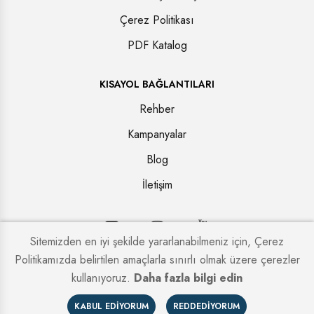
Çerez Politikası
PDF Katalog
KISAYOL BAĞLANTILARI
Rehber
Kampanyalar
Blog
İletişim
Sitemizden en iyi şekilde yararlanabilmeniz için, Çerez
Politikamızda belirtilen amaçlarla sınırlı olmak üzere çerezler
Copyright © 2026. Tüm hakları saklıdır.
Kapi Firmaları
kullanıyoruz.
Daha fazla bilgi edin
KABUL EDIYORUM
REDDEDIYORUM