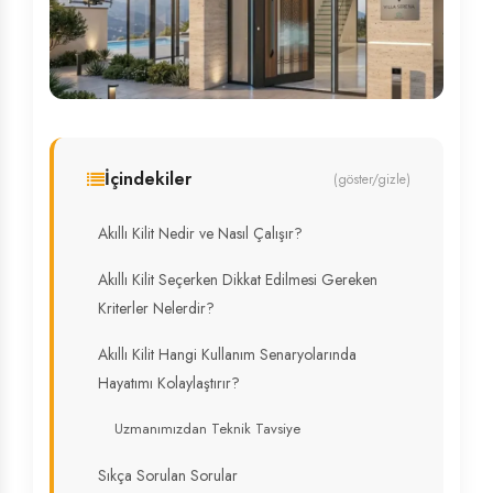
İçindekiler
(göster/gizle)
Akıllı Kilit Nedir ve Nasıl Çalışır?
Akıllı Kilit Seçerken Dikkat Edilmesi Gereken
Kriterler Nelerdir?
Akıllı Kilit Hangi Kullanım Senaryolarında
Hayatımı Kolaylaştırır?
Uzmanımızdan Teknik Tavsiye
Sıkça Sorulan Sorular