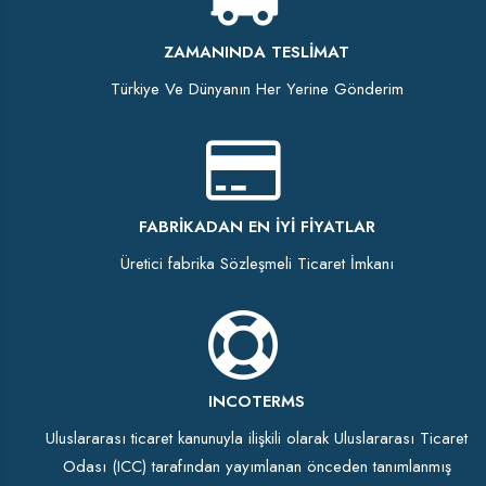
ZAMANINDA TESLIMAT
Türkiye Ve Dünyanın Her Yerine Gönderim
FABRIKADAN EN İYI FIYATLAR
Üretici fabrika Sözleşmeli Ticaret İmkanı
INCOTERMS
Uluslararası ticaret kanunuyla ilişkili olarak Uluslararası Ticaret
Odası (ICC) tarafından yayımlanan önceden tanımlanmış