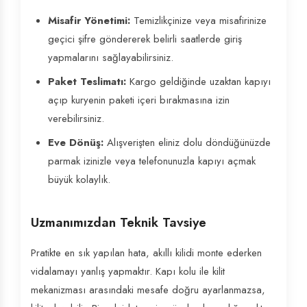
Misafir Yönetimi:
Temizlikçinize veya misafirinize
geçici şifre göndererek belirli saatlerde giriş
yapmalarını sağlayabilirsiniz.
Paket Teslimatı:
Kargo geldiğinde uzaktan kapıyı
açıp kuryenin paketi içeri bırakmasına izin
verebilirsiniz.
Eve Dönüş:
Alışverişten eliniz dolu döndüğünüzde
parmak izinizle veya telefonunuzla kapıyı açmak
büyük kolaylık.
Uzmanımızdan Teknik Tavsiye
Pratikte en sık yapılan hata, akıllı kilidi monte ederken
vidalamayı yanlış yapmaktır. Kapı kolu ile kilit
mekanizması arasındaki mesafe doğru ayarlanmazsa,