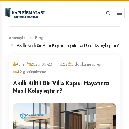
HAKKIMIZDA
BANKA HESAP NUMARALARIMIZ
Anasayfa
Blog
Akıllı Kilitli Bir Villa Kapısı Hayatınızı Nasıl Kolaylaştırır?
Admin
2026-05-23 11:48:22
5 dk okuma süresi
49 görüntülenme
Akıllı Kilitli Bir Villa Kapısı Hayatınızı
Nasıl Kolaylaştırır?