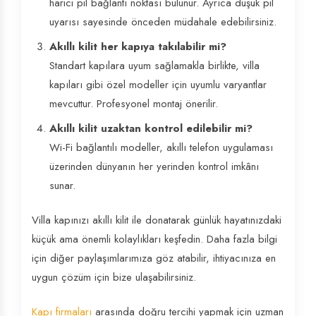
harici pil bağlantı noktası bulunur. Ayrıca düşük pil
uyarısı sayesinde önceden müdahale edebilirsiniz.
Akıllı kilit her kapıya takılabilir mi?
Standart kapılara uyum sağlamakla birlikte, villa
kapıları gibi özel modeller için uyumlu varyantlar
mevcuttur. Profesyonel montaj önerilir.
Akıllı kilit uzaktan kontrol edilebilir mi?
Wi-Fi bağlantılı modeller, akıllı telefon uygulaması
üzerinden dünyanın her yerinden kontrol imkânı
sunar.
Villa kapınızı akıllı kilit ile donatarak günlük hayatınızdaki
küçük ama önemli kolaylıkları keşfedin. Daha fazla bilgi
için diğer paylaşımlarımıza göz atabilir, ihtiyacınıza en
uygun çözüm için bize ulaşabilirsiniz.
Kapı firmaları
arasında doğru tercihi yapmak için uzman