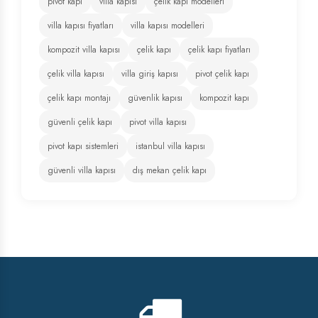
pivot kapı
villa kapısı
çelik kapı modelleri
villa kapısı fiyatları
villa kapısı modelleri
kompozit villa kapısı
çelik kapı
çelik kapı fiyatları
çelik villa kapısı
villa giriş kapısı
pivot çelik kapı
çelik kapı montajı
güvenlik kapısı
kompozit kapı
güvenli çelik kapı
pivot villa kapısı
pivot kapı sistemleri
istanbul villa kapısı
güvenli villa kapısı
dış mekan çelik kapı