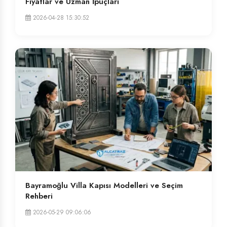
Fiyatlar ve Uzman İpuçları
2026-04-28 15:30:52
Bayramoğlu Villa Kapısı Modelleri ve Seçim
Rehberi
2026-05-29 09:06:06