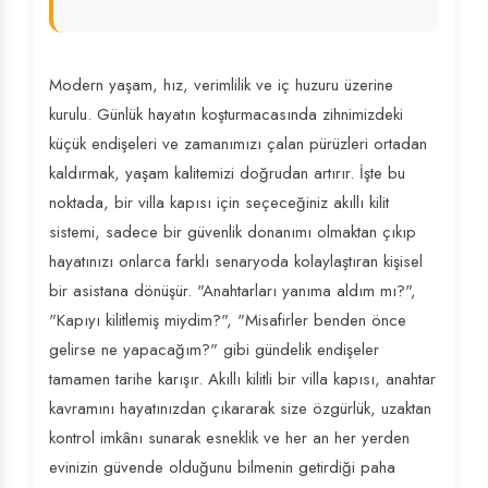
Modern yaşam, hız, verimlilik ve iç huzuru üzerine
kurulu. Günlük hayatın koşturmacasında zihnimizdeki
küçük endişeleri ve zamanımızı çalan pürüzleri ortadan
kaldırmak, yaşam kalitemizi doğrudan artırır. İşte bu
noktada, bir villa kapısı için seçeceğiniz akıllı kilit
sistemi, sadece bir güvenlik donanımı olmaktan çıkıp
hayatınızı onlarca farklı senaryoda kolaylaştıran kişisel
bir asistana dönüşür. "Anahtarları yanıma aldım mı?",
"Kapıyı kilitlemiş miydim?", "Misafirler benden önce
gelirse ne yapacağım?" gibi gündelik endişeler
tamamen tarihe karışır. Akıllı kilitli bir villa kapısı, anahtar
kavramını hayatınızdan çıkararak size özgürlük, uzaktan
kontrol imkânı sunarak esneklik ve her an her yerden
evinizin güvende olduğunu bilmenin getirdiği paha