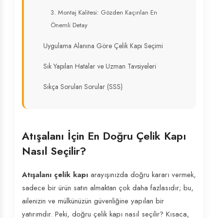
3. Montaj Kalitesi: Gözden Kaçırılan En
Önemli Detay
Uygulama Alanına Göre Çelik Kapı Seçimi
Sık Yapılan Hatalar ve Uzman Tavsiyeleri
Sıkça Sorulan Sorular (SSS)
Atışalanı İçin En Doğru Çelik Kapı
Nasıl Seçilir?
Atışalanı çelik kapı
arayışınızda doğru kararı vermek,
sadece bir ürün satın almaktan çok daha fazlasıdır; bu,
ailenizin ve mülkünüzün güvenliğine yapılan bir
yatırımdır. Peki, doğru çelik kapı nasıl seçilir? Kısaca,