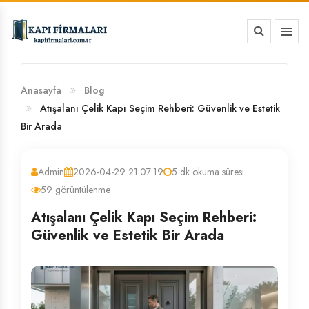
HAKKIMIZDA
BANKA HESAP NUMARALARIMIZ
Anasayfa
Blog
Atışalanı Çelik Kapı Seçim Rehberi: Güvenlik ve Estetik
Bir Arada
Admin
2026-04-29 21:07:19
5 dk okuma süresi
59 görüntülenme
Atışalanı Çelik Kapı Seçim Rehberi:
Güvenlik ve Estetik Bir Arada