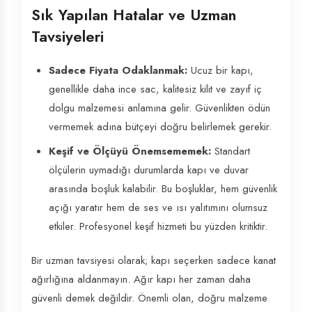
Sık Yapılan Hatalar ve Uzman
Tavsiyeleri
Sadece Fiyata Odaklanmak:
Ucuz bir kapı,
genellikle daha ince sac, kalitesiz kilit ve zayıf iç
dolgu malzemesi anlamına gelir. Güvenlikten ödün
vermemek adına bütçeyi doğru belirlemek gerekir.
Keşif ve Ölçüyü Önemsememek:
Standart
ölçülerin uymadığı durumlarda kapı ve duvar
arasında boşluk kalabilir. Bu boşluklar, hem güvenlik
açığı yaratır hem de ses ve ısı yalıtımını olumsuz
etkiler. Profesyonel keşif hizmeti bu yüzden kritiktir.
Bir uzman tavsiyesi olarak; kapı seçerken sadece kanat
ağırlığına aldanmayın. Ağır kapı her zaman daha
güvenli demek değildir. Önemli olan, doğru malzeme