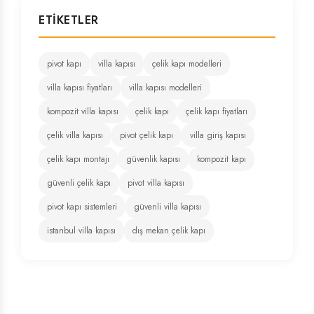
ETIKETLER
pivot kapı
villa kapısı
çelik kapı modelleri
villa kapısı fiyatları
villa kapısı modelleri
kompozit villa kapısı
çelik kapı
çelik kapı fiyatları
çelik villa kapısı
pivot çelik kapı
villa giriş kapısı
çelik kapı montajı
güvenlik kapısı
kompozit kapı
güvenli çelik kapı
pivot villa kapısı
pivot kapı sistemleri
güvenli villa kapısı
istanbul villa kapısı
dış mekan çelik kapı