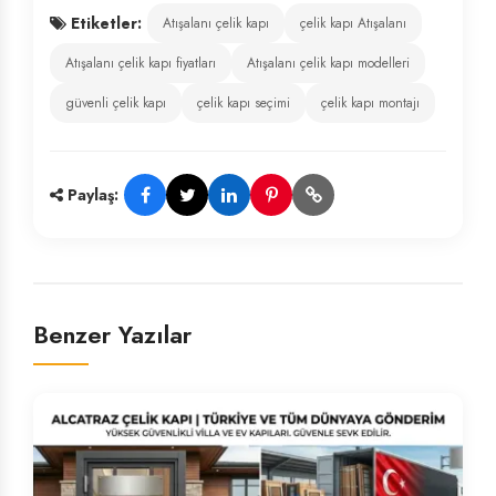
Etiketler:
Atışalanı çelik kapı
çelik kapı Atışalanı
Atışalanı çelik kapı fiyatları
Atışalanı çelik kapı modelleri
güvenli çelik kapı
çelik kapı seçimi
çelik kapı montajı
Paylaş:
Benzer Yazılar