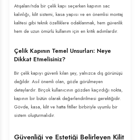
Atışalanı'nda bir çelik kapı seçerken kapının sac
kalınlığı, kilit sistemi, kasa yapısı ve en önemlisi montaj
kalitesi gibi teknik özelliklere odaklanmak, hem güvenlik
hem de uzun ömürlü kullanım için en kritik adımlardır.
Çelik Kapının Temel Unsurları: Neye
Dikkat Etmelisiniz?
Bir çelik kapıyı güvenli kılan şey, yalnızca dış görünüşü
değildir. Asıl önemli olan, gözle görülmeyen
detaylardır. Birçok kullanıcının gözden kaçırdığı nokta,
kapının bir bütün olarak değerlendirilmesi gerektiğidir.
Gövde, kasa, kilit ve hatta fitiller birbiriyle uyumlu bir
sistem oluşturmalıdır.
Güvenliği ve Estetiği Belirleyen Kilit