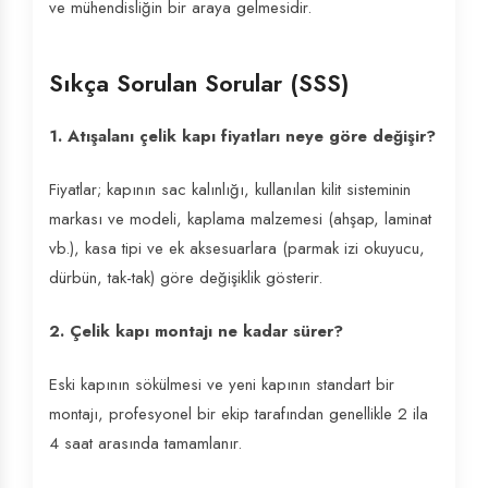
ve mühendisliğin bir araya gelmesidir.
Sıkça Sorulan Sorular (SSS)
1. Atışalanı çelik kapı fiyatları neye göre değişir?
Fiyatlar; kapının sac kalınlığı, kullanılan kilit sisteminin
markası ve modeli, kaplama malzemesi (ahşap, laminat
vb.), kasa tipi ve ek aksesuarlara (parmak izi okuyucu,
dürbün, tak-tak) göre değişiklik gösterir.
2. Çelik kapı montajı ne kadar sürer?
Eski kapının sökülmesi ve yeni kapının standart bir
montajı, profesyonel bir ekip tarafından genellikle 2 ila
4 saat arasında tamamlanır.