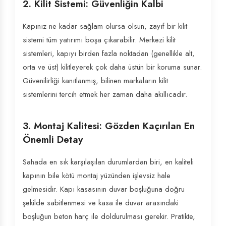
2. Kilit Sistemi: Güvenliğin Kalbi
Kapınız ne kadar sağlam olursa olsun, zayıf bir kilit
sistemi tüm yatırımı boşa çıkarabilir. Merkezi kilit
sistemleri, kapıyı birden fazla noktadan (genellikle alt,
orta ve üst) kilitleyerek çok daha üstün bir koruma sunar.
Güvenilirliği kanıtlanmış, bilinen markaların kilit
sistemlerini tercih etmek her zaman daha akıllıcadır.
3. Montaj Kalitesi: Gözden Kaçırılan En
Önemli Detay
Sahada en sık karşılaşılan durumlardan biri, en kaliteli
kapının bile kötü montaj yüzünden işlevsiz hale
gelmesidir. Kapı kasasının duvar boşluğuna doğru
şekilde sabitlenmesi ve kasa ile duvar arasındaki
boşluğun beton harç ile doldurulması gerekir. Pratikte,