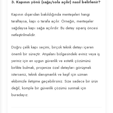
3. Kapının yönü (sağa/sola açılır) nasıl belirlenir?
Kapının dışarıdan bakıldığında menteşeleri hangi
taraftaysa, kapı o tarafa açılır. Örneğin, menteşeler
sağdaysa kapı sağa açılırdır. Bu detay sipariş öncesi
netleştirilmelidir.
Doğru çelik kapı seçimi, birçok teknik detayı içeren
önemli bir süreçtir. Atışalanı bölgesindeki eviniz veya iş
yeriniz için en uygun güvenlik ve estetik çözümünü
birlikte bulmak, projenize özel detayları görüşmek
isterseniz, teknik danışmanlık ve keşif için uzman
ekibimizle iletişime geçebilirsiniz. Size sadece bir ürün
değil, komple bir güvenlik çözümü sunmak için
buradayız.