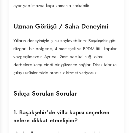
ayar yapılmazsa kapı zamanla sarkabilir.
Uzman Görüşü / Saha Deneyimi
Yılların deneyimiyle şunu söyleyebilirim: Başakşehir gibi
rüzgarlı bir bölgede, 4 menteşeli ve EPDM fitilli kapılar
vazgeçilmezdir. Ayrıca, 2mm sac kalınlığı olası
darbelere karşı ciddi bir güvence sağlar. Direk fabrika
çıkışlı ürünlerimizle aracısız hizmet veriyoruz.
Sıkça Sorulan Sorular
1. Başakşehir’de villa kapısı seçerken
nelere dikkat etmeliyim?