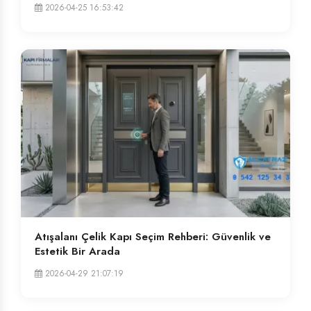
2026-04-25 16:53:42
Atışalanı Çelik Kapı Seçim Rehberi: Güvenlik ve
Estetik Bir Arada
2026-04-29 21:07:19