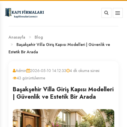
HAKKIMIZDA
BANKA HESAP NUMARALARIMIZ
Anasayfa
Blog
Başakşehir Villa Giriş Kapısı Modelleri | Güvenlik ve
Estetik Bir Arada
Admin
2026-05-10 14:12:33
4 dk okuma süresi
43 görüntülenme
Başakşehir Villa Giriş Kapısı Modelleri
| Güvenlik ve Estetik Bir Arada