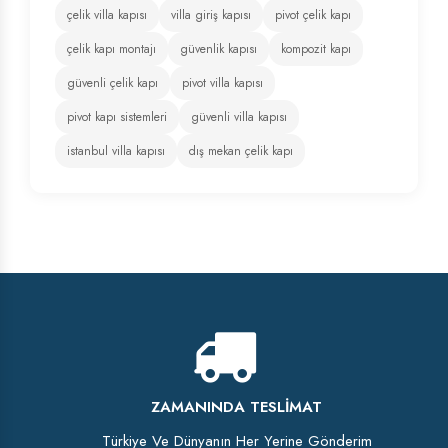
çelik villa kapısı
villa giriş kapısı
pivot çelik kapı
çelik kapı montajı
güvenlik kapısı
kompozit kapı
güvenli çelik kapı
pivot villa kapısı
pivot kapı sistemleri
güvenli villa kapısı
istanbul villa kapısı
dış mekan çelik kapı
ZAMANINDA TESLIMAT
Türkiye Ve Dünyanın Her Yerine Gönderim