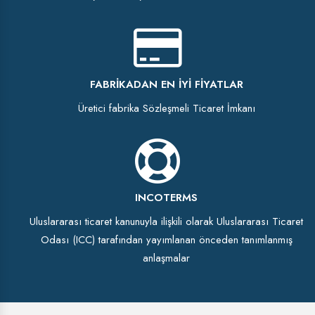
FABRIKADAN EN İYI FIYATLAR
Üretici fabrika Sözleşmeli Ticaret İmkanı
INCOTERMS
Uluslararası ticaret kanunuyla ilişkili olarak Uluslararası Ticaret
Odası (ICC) tarafından yayımlanan önceden tanımlanmış
anlaşmalar