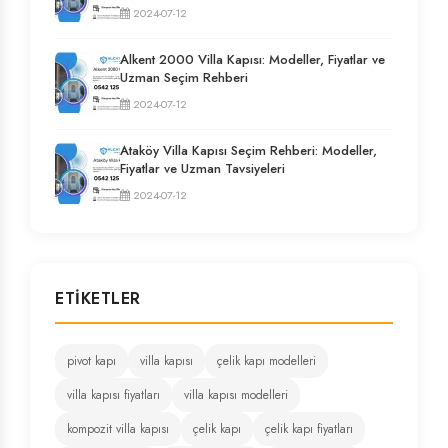
2024-07-12
Alkent 2000 Villa Kapısı: Modeller, Fiyatlar ve
Uzman Seçim Rehberi
2024-07-12
Ataköy Villa Kapısı Seçim Rehberi: Modeller,
Fiyatlar ve Uzman Tavsiyeleri
2024-07-12
ETIKETLER
pivot kapı
villa kapısı
çelik kapı modelleri
villa kapısı fiyatları
villa kapısı modelleri
kompozit villa kapısı
çelik kapı
çelik kapı fiyatları