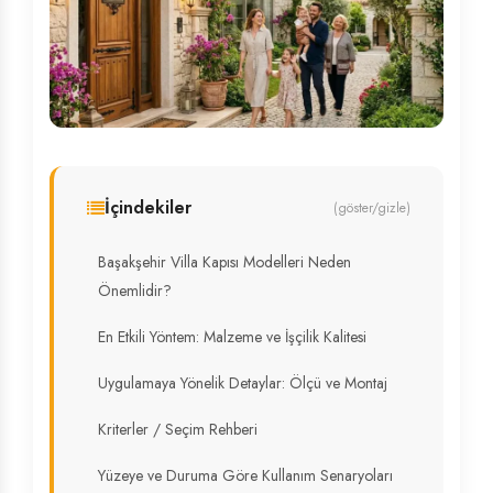
İçindekiler
(göster/gizle)
Başakşehir Villa Kapısı Modelleri Neden
Önemlidir?
En Etkili Yöntem: Malzeme ve İşçilik Kalitesi
Uygulamaya Yönelik Detaylar: Ölçü ve Montaj
Kriterler / Seçim Rehberi
Yüzeye ve Duruma Göre Kullanım Senaryoları