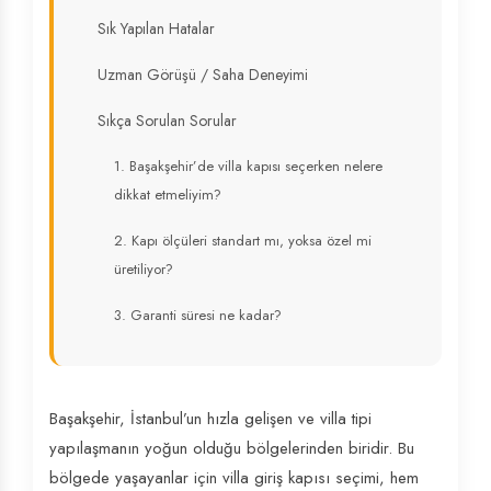
Sık Yapılan Hatalar
Uzman Görüşü / Saha Deneyimi
Sıkça Sorulan Sorular
1. Başakşehir’de villa kapısı seçerken nelere
dikkat etmeliyim?
2. Kapı ölçüleri standart mı, yoksa özel mi
üretiliyor?
3. Garanti süresi ne kadar?
Başakşehir, İstanbul’un hızla gelişen ve villa tipi
yapılaşmanın yoğun olduğu bölgelerinden biridir. Bu
bölgede yaşayanlar için villa giriş kapısı seçimi, hem