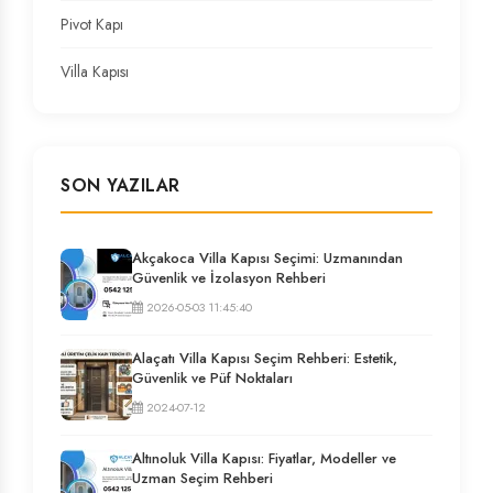
Pivot Kapı
Villa Kapısı
SON YAZILAR
Akçakoca Villa Kapısı Seçimi: Uzmanından
Güvenlik ve İzolasyon Rehberi
2026-05-03 11:45:40
Alaçatı Villa Kapısı Seçim Rehberi: Estetik,
Güvenlik ve Püf Noktaları
2024-07-12
Altınoluk Villa Kapısı: Fiyatlar, Modeller ve
Uzman Seçim Rehberi