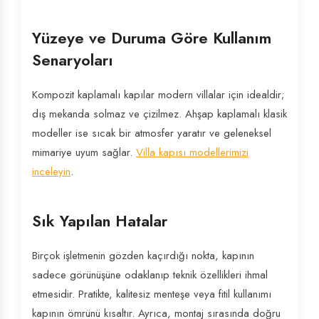
Yüzeye ve Duruma Göre Kullanım
Senaryoları
Kompozit kaplamalı kapılar modern villalar için idealdir;
dış mekanda solmaz ve çizilmez. Ahşap kaplamalı klasik
modeller ise sıcak bir atmosfer yaratır ve geleneksel
mimariye uyum sağlar.
Villa kapısı modellerimizi
inceleyin
.
Sık Yapılan Hatalar
Birçok işletmenin gözden kaçırdığı nokta, kapının
sadece görünüşüne odaklanıp teknik özellikleri ihmal
etmesidir. Pratikte, kalitesiz menteşe veya fitil kullanımı
kapının ömrünü kısaltır. Ayrıca, montaj sırasında doğru