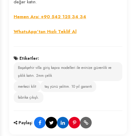
değer katın.
Hemen Ara: +90 542 125 34 34
WhatsApp'tan Hızlı Teklif Al
Etiketler:
Başakşehir villa giriş kapısı modelleri ile evinize güvenlik ve
şıklık katın. 2mm çelik
merkezi kilit
taş yünü yalıtım. 10 yıl garanti
fabrika çıkışlı.
Paylaş: