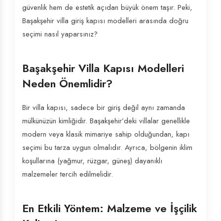
güvenlik hem de estetik açıdan büyük önem taşır. Peki,
Başakşehir villa giriş kapısı modelleri arasında doğru
seçimi nasıl yaparsınız?
Başakşehir Villa Kapısı Modelleri
Neden Önemlidir?
Bir villa kapısı, sadece bir giriş değil aynı zamanda
mülkünüzün kimliğidir. Başakşehir’deki villalar genellikle
modern veya klasik mimariye sahip olduğundan, kapı
seçimi bu tarza uygun olmalıdır. Ayrıca, bölgenin iklim
koşullarına (yağmur, rüzgar, güneş) dayanıklı
malzemeler tercih edilmelidir.
En Etkili Yöntem: Malzeme ve İşçilik