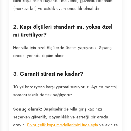
İklim koşullarına dayanıklı malzeme, güvenlik donanımı
(merkezi kilit) ve estetik uyum öncelikli olmalıdır.
2. Kapı ölçüleri standart mı, yoksa özel
mi üretiliyor?
Her villa için özel ölçülerde üretim yapıyoruz. Sipariş
öncesi yerinde ölçüm alınır.
3. Garanti süresi ne kadar?
10 yıl korozyona karşı garanti sunuyoruz. Ayrıca montaj
sonrası teknik destek sağlıyoruz.
Sonuç olarak:
Başakşehir’de villa giriş kapınızı
seçerken güvenlik, dayanıklılık ve estetiği bir arada
arayın.
Pivot çelik kapı modellerimizi inceleyin
ve evinize