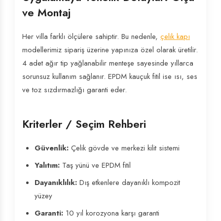
ve Montaj
Her villa farklı ölçülere sahiptir. Bu nedenle,
çelik kapı
modellerimiz sipariş üzerine yapınıza özel olarak üretilir.
4 adet ağır tip yağlanabilir menteşe sayesinde yıllarca
sorunsuz kullanım sağlanır. EPDM kauçuk fitil ise ısı, ses
ve toz sızdırmazlığı garanti eder.
Kriterler / Seçim Rehberi
Güvenlik:
Çelik gövde ve merkezi kilit sistemi
Yalıtım:
Taş yünü ve EPDM fitil
Dayanıklılık:
Dış etkenlere dayanıklı kompozit
yüzey
Garanti:
10 yıl korozyona karşı garanti