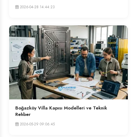
2026-04-28 14:44:23
Boğazköy Villa Kapısı Modelleri ve Teknik
Rehber
2026-05-29 09:06:45