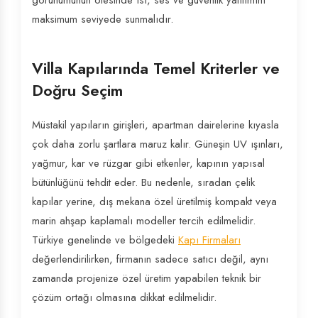
görünümünün ötesinde ısı, ses ve güvenlik yalıtımını
maksimum seviyede sunmalıdır.
Villa Kapılarında Temel Kriterler ve
Doğru Seçim
Müstakil yapıların girişleri, apartman dairelerine kıyasla
çok daha zorlu şartlara maruz kalır. Güneşin UV ışınları,
yağmur, kar ve rüzgar gibi etkenler, kapının yapısal
bütünlüğünü tehdit eder. Bu nedenle, sıradan çelik
kapılar yerine, dış mekana özel üretilmiş kompakt veya
marin ahşap kaplamalı modeller tercih edilmelidir.
Türkiye genelinde ve bölgedeki
Kapı Firmaları
değerlendirilirken, firmanın sadece satıcı değil, aynı
zamanda projenize özel üretim yapabilen teknik bir
çözüm ortağı olmasına dikkat edilmelidir.