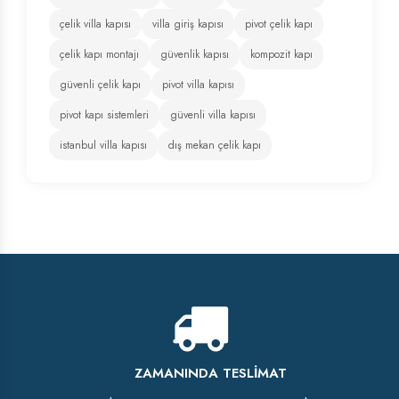
çelik villa kapısı
villa giriş kapısı
pivot çelik kapı
çelik kapı montajı
güvenlik kapısı
kompozit kapı
güvenli çelik kapı
pivot villa kapısı
pivot kapı sistemleri
güvenli villa kapısı
istanbul villa kapısı
dış mekan çelik kapı
ZAMANINDA TESLIMAT