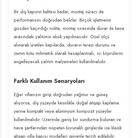
Bir dış kapının kalitesi kadar, montaj süreci de
performansını doğrudan belirler. Birçok işletmenin
gözden kaçırdığı nokta, montaj sırasında duvar ile kasa
arasındaki yalıtımın eksik yapılmasıdır. Özel ölçü
alınarak üretilen kapılarda, duvarın terazi durumu ve
zemin kotu milimetrik olarak hesaplanmalı, ısı köprülerini
engelleyecek yalıtım malzemeleri kullanılmalıdır.
Farklı Kullanım Senaryoları
Eğer villanızın girişi doğrudan yağmur ve güneş
alıyorsa, dış yüzeyde kesinlikle doğal ahşap kaplama
yerine kompakt veya alüminyum kompozit yüzeyler
kullanılmalıdır. Üzerinde geniş bir sundurma bulunan ve
hava şartlarından nispeten korunaklı girişlerde ise klasik
ahşap villa kapısı modelleri güvenle tercih edilebilir.