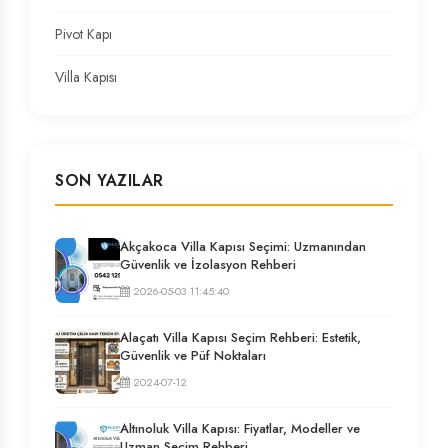
Pivot Kapı
Villa Kapısı
SON YAZILAR
Akçakoca Villa Kapısı Seçimi: Uzmanından
Güvenlik ve İzolasyon Rehberi
2026-05-03 11:45:40
Alaçatı Villa Kapısı Seçim Rehberi: Estetik,
Güvenlik ve Püf Noktaları
2024-07-12
Altınoluk Villa Kapısı: Fiyatlar, Modeller ve
Uzman Seçim Rehberi