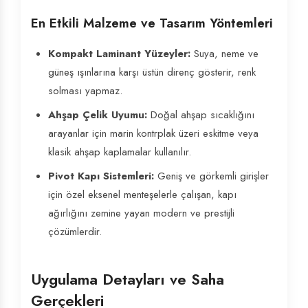
En Etkili Malzeme ve Tasarım Yöntemleri
Kompakt Laminant Yüzeyler:
Suya, neme ve
güneş ışınlarına karşı üstün direnç gösterir, renk
solması yapmaz.
Ahşap Çelik Uyumu:
Doğal ahşap sıcaklığını
arayanlar için marin kontrplak üzeri eskitme veya
klasik ahşap kaplamalar kullanılır.
Pivot Kapı Sistemleri:
Geniş ve görkemli girişler
için özel eksenel menteşelerle çalışan, kapı
ağırlığını zemine yayan modern ve prestijli
çözümlerdir.
Uygulama Detayları ve Saha
Gerçekleri