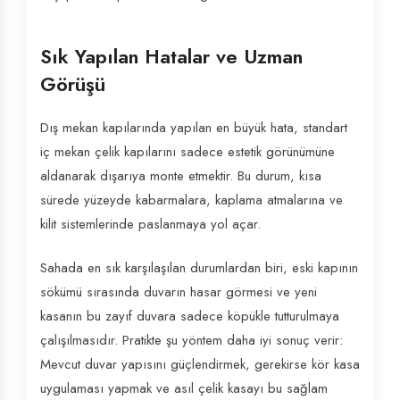
Sık Yapılan Hatalar ve Uzman
Görüşü
Dış mekan kapılarında yapılan en büyük hata, standart
iç mekan çelik kapılarını sadece estetik görünümüne
aldanarak dışarıya monte etmektir. Bu durum, kısa
sürede yüzeyde kabarmalara, kaplama atmalarına ve
kilit sistemlerinde paslanmaya yol açar.
Sahada en sık karşılaşılan durumlardan biri, eski kapının
sökümü sırasında duvarın hasar görmesi ve yeni
kasanın bu zayıf duvara sadece köpükle tutturulmaya
çalışılmasıdır. Pratikte şu yöntem daha iyi sonuç verir:
Mevcut duvar yapısını güçlendirmek, gerekirse kör kasa
uygulaması yapmak ve asıl çelik kasayı bu sağlam