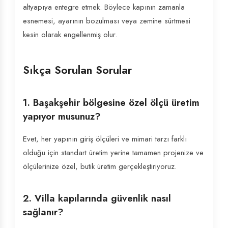
altyapıya entegre etmek. Böylece kapının zamanla
esnemesi, ayarının bozulması veya zemine sürtmesi
kesin olarak engellenmiş olur.
Sıkça Sorulan Sorular
1. Başakşehir bölgesine özel ölçü üretim
yapıyor musunuz?
Evet, her yapının giriş ölçüleri ve mimari tarzı farklı
olduğu için standart üretim yerine tamamen projenize ve
ölçülerinize özel, butik üretim gerçekleştiriyoruz.
2. Villa kapılarında güvenlik nasıl
sağlanır?