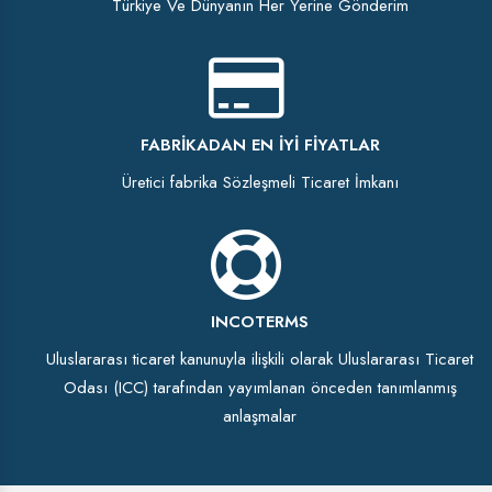
Türkiye Ve Dünyanın Her Yerine Gönderim
FABRIKADAN EN İYI FIYATLAR
Üretici fabrika Sözleşmeli Ticaret İmkanı
INCOTERMS
Uluslararası ticaret kanunuyla ilişkili olarak Uluslararası Ticaret
Odası (ICC) tarafından yayımlanan önceden tanımlanmış
anlaşmalar