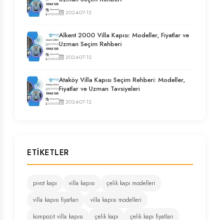
2024-07-12
Alkent 2000 Villa Kapısı: Modeller, Fiyatlar ve
Uzman Seçim Rehberi
2024-07-12
Ataköy Villa Kapısı Seçim Rehberi: Modeller,
Fiyatlar ve Uzman Tavsiyeleri
2024-07-12
ETIKETLER
pivot kapı
villa kapısı
çelik kapı modelleri
villa kapısı fiyatları
villa kapısı modelleri
kompozit villa kapısı
çelik kapı
çelik kapı fiyatları