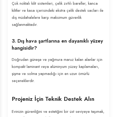
Çok noktalı kilit sistemleri, çelik zırhlı bareller, kanca
kilitler ve kasa içerisindeki ekstra çelik destek sacları ile
dış müdahalelere karşı maksimum güvenlik
sağlanmaktadır.
3. Dış hava şartlarına en dayanıklı yüzey
hangisidir?
Doğrudan güneşe ve yağmura maruz kalan alanlar için
kompakt laminant veya alüminyum yüzey kaplamaları,
şişme ve solma yapmadığı için en uzun ömürlü
seçeneklerdir.
Projeniz İçin Teknik Destek Alın
Evinizin güvenliğini ve estetiğini bir üst seviyeye taşımak,