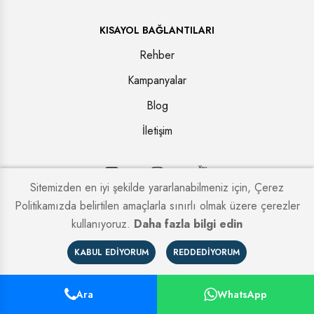
KISAYOL BAĞLANTILARI
Rehber
Kampanyalar
Blog
İletişim
Sitemizden en iyi şekilde yararlanabilmeniz için, Çerez
Politikamızda belirtilen amaçlarla sınırlı olmak üzere çerezler
Copyright © 2026. Tüm hakları saklıdır.
Kapi Firmaları
kullanıyoruz.
Daha fazla bilgi edin
KABUL EDIYORUM
REDDEDIYORUM
Ara
WhatsApp