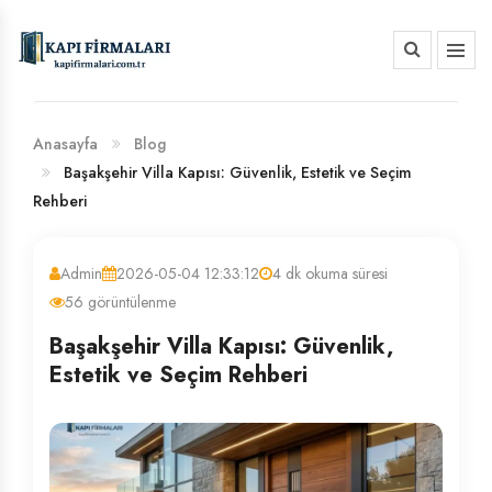
HAKKIMIZDA
BANKA HESAP NUMARALARIMIZ
Anasayfa
Blog
Başakşehir Villa Kapısı: Güvenlik, Estetik ve Seçim
Rehberi
Admin
2026-05-04 12:33:12
4 dk okuma süresi
56 görüntülenme
Başakşehir Villa Kapısı: Güvenlik,
Estetik ve Seçim Rehberi