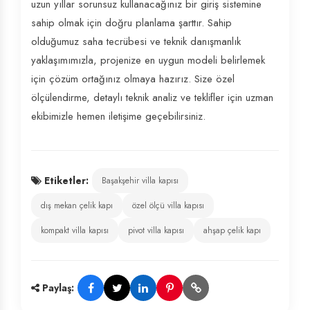
uzun yıllar sorunsuz kullanacağınız bir giriş sistemine
sahip olmak için doğru planlama şarttır. Sahip
olduğumuz saha tecrübesi ve teknik danışmanlık
yaklaşımımızla, projenize en uygun modeli belirlemek
için çözüm ortağınız olmaya hazırız. Size özel
ölçülendirme, detaylı teknik analiz ve teklifler için uzman
ekibimizle hemen iletişime geçebilirsiniz.
Etiketler:
Başakşehir villa kapısı
dış mekan çelik kapı
özel ölçü villa kapısı
kompakt villa kapısı
pivot villa kapısı
ahşap çelik kapı
Paylaş: