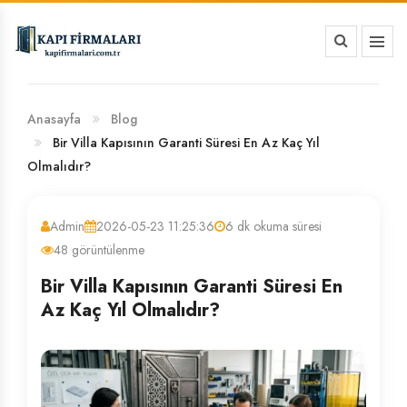
HAKKIMIZDA
BANKA HESAP NUMARALARIMIZ
Anasayfa
Blog
Bir Villa Kapısının Garanti Süresi En Az Kaç Yıl
Olmalıdır?
Admin
2026-05-23 11:25:36
6 dk okuma süresi
48 görüntülenme
Bir Villa Kapısının Garanti Süresi En
Az Kaç Yıl Olmalıdır?