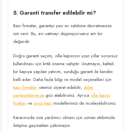
5. Garanti transfer edilebilir mi?
Bazı firmalar, garantiyi yeni ev sahibine devretmenize
izin verir. Bu, evi satmayı düşünüyorsanız artı bir
değerdir.
Doğru garanti seçimi, villa kapınızın uzun yıllar sorunsuz
kullanılması için kritik öneme sahiptir. Unutmayın, kaliteli
bir kapıya yapılan yatırım, sunduğu garanti ile kendini
belli eder. Daha fazla bilgi ve model seçenekleri için
kapı firmaları
sitemizi ziyaret edebilir,
diğer
paylaşımlarımıza
göz atabilirsiniz. Ayrıca
villa kapısı
fiyatları
ve
pivot kapı
modellerimizi de inceleyebilirsiniz.
Kararınızda size yardımcı olması için uzman ekibimizle
iletişime geçmekten çekinmeyin.