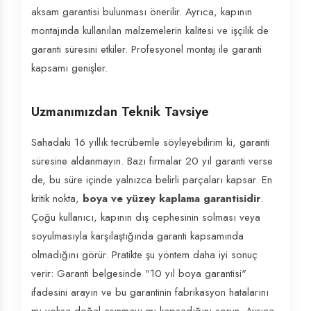
aksam garantisi bulunması önerilir. Ayrıca, kapının
montajında kullanılan malzemelerin kalitesi ve işçilik de
garanti süresini etkiler. Profesyonel montaj ile garanti
kapsamı genişler.
Uzmanımızdan Teknik Tavsiye
Sahadaki 16 yıllık tecrübemle söyleyebilirim ki, garanti
süresine aldanmayın. Bazı firmalar 20 yıl garanti verse
de, bu süre içinde yalnızca belirli parçaları kapsar. En
kritik nokta,
boya ve yüzey kaplama garantisidir
.
Çoğu kullanıcı, kapının dış cephesinin solması veya
soyulmasıyla karşılaştığında garanti kapsamında
olmadığını görür. Pratikte şu yöntem daha iyi sonuç
verir: Garanti belgesinde "10 yıl boya garantisi"
ifadesini arayın ve bu garantinin fabrikasyon hatalarını