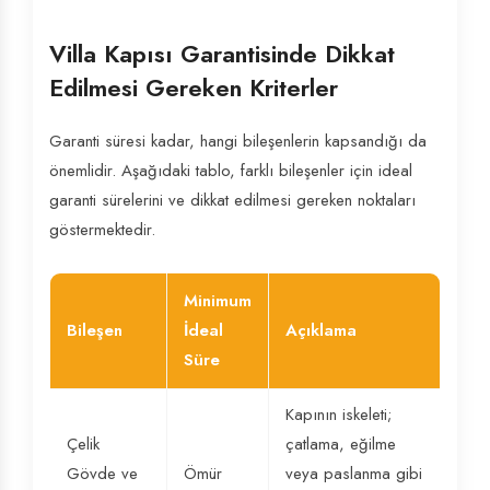
Villa Kapısı Garantisinde Dikkat
Edilmesi Gereken Kriterler
Garanti süresi kadar, hangi bileşenlerin kapsandığı da
önemlidir. Aşağıdaki tablo, farklı bileşenler için ideal
garanti sürelerini ve dikkat edilmesi gereken noktaları
göstermektedir.
Minimum
Bileşen
İdeal
Açıklama
Süre
Kapının iskeleti;
Çelik
çatlama, eğilme
Gövde ve
Ömür
veya paslanma gibi