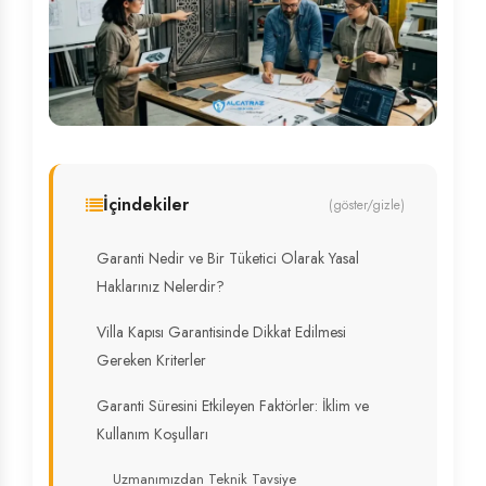
İçindekiler
(göster/gizle)
Garanti Nedir ve Bir Tüketici Olarak Yasal
Haklarınız Nelerdir?
Villa Kapısı Garantisinde Dikkat Edilmesi
Gereken Kriterler
Garanti Süresini Etkileyen Faktörler: İklim ve
Kullanım Koşulları
Uzmanımızdan Teknik Tavsiye