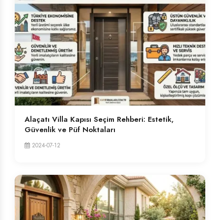
Alaçatı Villa Kapısı Seçim Rehberi: Estetik,
Güvenlik ve Püf Noktaları
2024-07-12