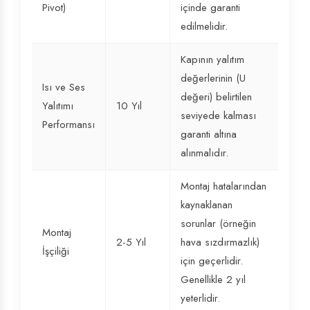
Pivot)
içinde garanti
edilmelidir.
Kapının yalıtım
değerlerinin (U
Isı ve Ses
değeri) belirtilen
Yalıtımı
10 Yıl
seviyede kalması
Performansı
garanti altına
alınmalıdır.
Montaj hatalarından
kaynaklanan
sorunlar (örneğin
Montaj
2-5 Yıl
hava sızdırmazlık)
İşçiliği
için geçerlidir.
Genellikle 2 yıl
yeterlidir.