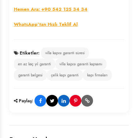
Hemen Ara: +90 542 125 34 34
WhatsApp'tan Hızlı Teklif Al
Etiketler:
villa kapısı garanti süresi
en az kaç yıl garanti
villa kapısı garanti kapsamı
garanti belgesi
çelik kapı garanti
kapı firmaları
Paylaş: