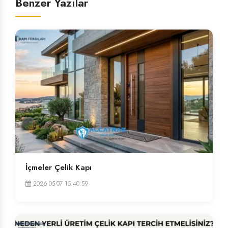
Benzer Yazılar
İçmeler Çelik Kapı
2026-05-07 15:40:59