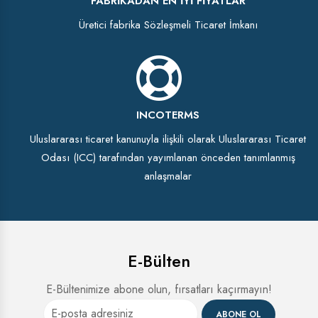
FABRIKADAN EN İYI FIYATLAR
Üretici fabrika Sözleşmeli Ticaret İmkanı
INCOTERMS
Uluslararası ticaret kanunuyla ilişkili olarak Uluslararası Ticaret
Odası (ICC) tarafından yayımlanan önceden tanımlanmış
anlaşmalar
E-Bülten
E-Bültenimize abone olun, fırsatları kaçırmayın!
ABONE OL