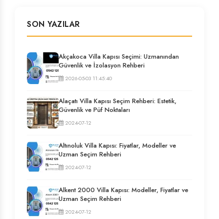
SON YAZILAR
Akçakoca Villa Kapısı Seçimi: Uzmanından
Güvenlik ve İzolasyon Rehberi
2026-05-03 11:45:40
Alaçatı Villa Kapısı Seçim Rehberi: Estetik,
Güvenlik ve Püf Noktaları
2024-07-12
Altınoluk Villa Kapısı: Fiyatlar, Modeller ve
Uzman Seçim Rehberi
2024-07-12
Alkent 2000 Villa Kapısı: Modeller, Fiyatlar ve
Uzman Seçim Rehberi
2024-07-12