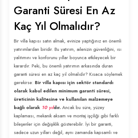
Garanti Süresi En Az
Kaç Yıl Olmalıdır?
Bir villa kapısı satın almak, evinize yaptığınız en önemli
yatırımlardan biridir. Bu yatırım, ailenizin güvenliğini, ısı
yalıtımını ve konforunu yıllar boyunca etkileyecek bir
karardır. Peki, bu önemli yatırımın arkasında duran
garanti süresi en az kaç yıl olmalıdır? Kısaca söylemek
gerekirse:
Bir villa kapısı için sektör standardı
olarak kabul edilen minimum garanti süresi,
üreticinin kalitesine ve kullanılan malzemeye
bağlı olarak
10 yıl
dır.
Ancak bu süre, yüzey
kaplaması, mekanik aksam ve montaj işçiliği gibi farklı
bileşenler için değişiklik gösterebilir. İyi bir garanti,
sadece uzun yılları değil, aynı zamanda kapsamlı ve