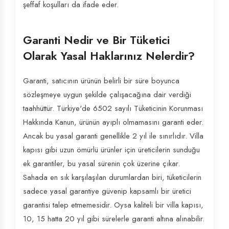
şeffaf koşulları da ifade eder.
Garanti Nedir ve Bir Tüketici
Olarak Yasal Haklarınız Nelerdir?
Garanti, satıcının ürünün belirli bir süre boyunca
sözleşmeye uygun şekilde çalışacağına dair verdiği
taahhüttür. Türkiye'de 6502 sayılı Tüketicinin Korunması
Hakkında Kanun, ürünün ayıplı olmamasını garanti eder.
Ancak bu yasal garanti genellikle 2 yıl ile sınırlıdır. Villa
kapısı gibi uzun ömürlü ürünler için üreticilerin sunduğu
ek garantiler, bu yasal sürenin çok üzerine çıkar.
Sahada en sık karşılaşılan durumlardan biri, tüketicilerin
sadece yasal garantiye güvenip kapsamlı bir üretici
garantisi talep etmemesidir. Oysa kaliteli bir villa kapısı,
10, 15 hatta 20 yıl gibi sürelerle garanti altına alınabilir.