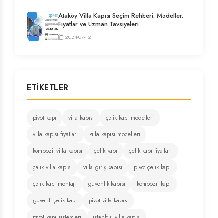
Ataköy Villa Kapısı Seçim Rehberi: Modeller,
Fiyatlar ve Uzman Tavsiyeleri
2024-07-12
ETIKETLER
pivot kapı
villa kapısı
çelik kapı modelleri
villa kapısı fiyatları
villa kapısı modelleri
kompozit villa kapısı
çelik kapı
çelik kapı fiyatları
çelik villa kapısı
villa giriş kapısı
pivot çelik kapı
çelik kapı montajı
güvenlik kapısı
kompozit kapı
güvenli çelik kapı
pivot villa kapısı
pivot kapı sistemleri
istanbul villa kapısı