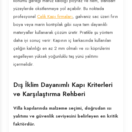
konumu gereği maruz kaldığı poyraz ve nem, standart
yüzeylerde oksitlenmeye yol açabilir. Bu noktada
profesyonel
Çelik Kapı firmaları
, galvaniz sac üzeri fırın
boya veya marin kontrplak gibi suya tam dayanıklı
materyaller kullanarak çözüm üretir. Pratikle şu yöntem
daha iyi sonuç verir: Kapının iç karkasında kullanılan
çeliğin kalınlığı en az 2 mm olmalı ve ısı köprülerini
engelleyen yüksek yoğunluklu taş yünü yalıtımı
içermelidir.
Dış İklim Dayanımlı Kapı Kriterleri
ve Karşılaştırma Rehberi
Villa kapılarında malzeme seçimi, doğrudan ısı
yalıtımı ve güvenlik seviyesini belirleyen en kritik
faktördür.