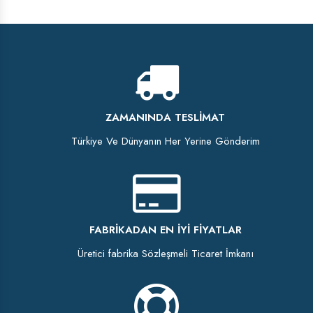
ZAMANINDA TESLIMAT
Türkiye Ve Dünyanın Her Yerine Gönderim
FABRIKADAN EN İYI FIYATLAR
Üretici fabrika Sözleşmeli Ticaret İmkanı