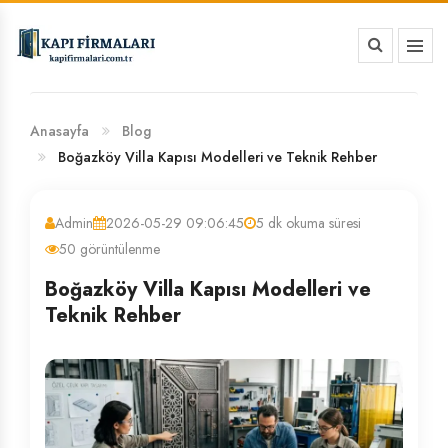
HAKKIMIZDA
BANKA HESAP NUMARALARIMIZ
Anasayfa
Blog
Boğazköy Villa Kapısı Modelleri ve Teknik Rehber
Admin
2026-05-29 09:06:45
5 dk okuma süresi
50 görüntülenme
Boğazköy Villa Kapısı Modelleri ve
Teknik Rehber