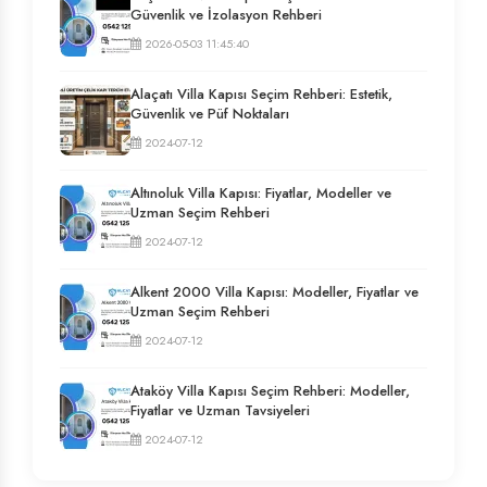
Güvenlik ve İzolasyon Rehberi
2026-05-03 11:45:40
Alaçatı Villa Kapısı Seçim Rehberi: Estetik,
Güvenlik ve Püf Noktaları
2024-07-12
Altınoluk Villa Kapısı: Fiyatlar, Modeller ve
Uzman Seçim Rehberi
2024-07-12
Alkent 2000 Villa Kapısı: Modeller, Fiyatlar ve
Uzman Seçim Rehberi
2024-07-12
Ataköy Villa Kapısı Seçim Rehberi: Modeller,
Fiyatlar ve Uzman Tavsiyeleri
2024-07-12