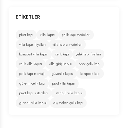
ETIKETLER
pivot kapı
villa kapısı
çelik kapı modelleri
villa kapısı fiyatları
villa kapısı modelleri
kompozit villa kapısı
çelik kapı
çelik kapı fiyatları
çelik villa kapısı
villa giriş kapısı
pivot çelik kapı
çelik kapı montajı
güvenlik kapısı
kompozit kapı
güvenli çelik kapı
pivot villa kapısı
pivot kapı sistemleri
istanbul villa kapısı
güvenli villa kapısı
dış mekan çelik kapı