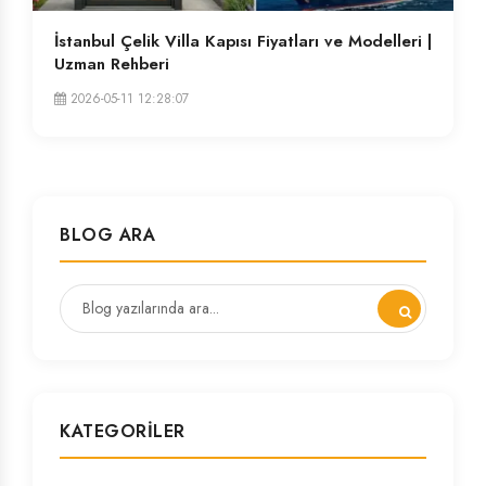
İstanbul Çelik Villa Kapısı Fiyatları ve Modelleri |
Uzman Rehberi
2026-05-11 12:28:07
BLOG ARA
KATEGORILER