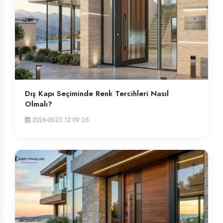
Dış Kapı Seçiminde Renk Tercihleri Nasıl
Olmalı?
2026-05-23 12:09:26