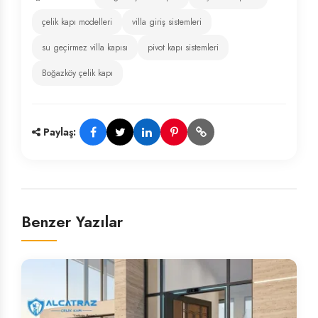
çelik kapı modelleri
villa giriş sistemleri
su geçirmez villa kapısı
pivot kapı sistemleri
Boğazköy çelik kapı
Paylaş:
Benzer Yazılar