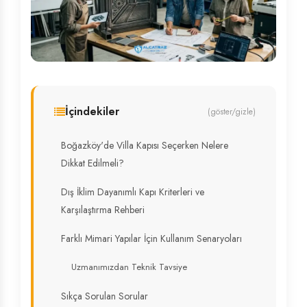
İçindekiler
(göster/gizle)
Boğazköy'de Villa Kapısı Seçerken Nelere
Dikkat Edilmeli?
Dış İklim Dayanımlı Kapı Kriterleri ve
Karşılaştırma Rehberi
Farklı Mimari Yapılar İçin Kullanım Senaryoları
Uzmanımızdan Teknik Tavsiye
Sıkça Sorulan Sorular