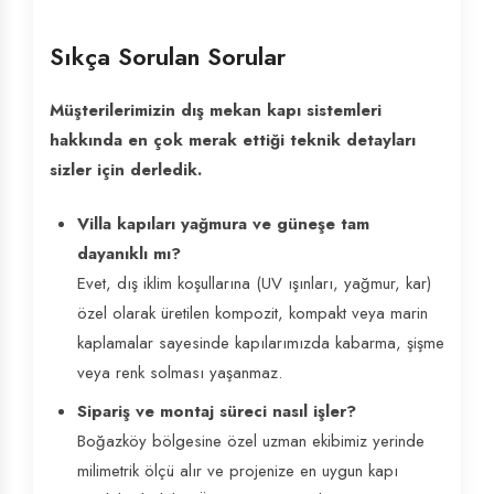
Sıkça Sorulan Sorular
Müşterilerimizin dış mekan kapı sistemleri
hakkında en çok merak ettiği teknik detayları
sizler için derledik.
Villa kapıları yağmura ve güneşe tam
dayanıklı mı?
Evet, dış iklim koşullarına (UV ışınları, yağmur, kar)
özel olarak üretilen kompozit, kompakt veya marin
kaplamalar sayesinde kapılarımızda kabarma, şişme
veya renk solması yaşanmaz.
Sipariş ve montaj süreci nasıl işler?
Boğazköy bölgesine özel uzman ekibimiz yerinde
milimetrik ölçü alır ve projenize en uygun kapı