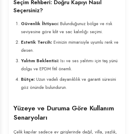
Seçim Rehberi: Doğru Kapıyı Nasıl
Seçersiniz?
Güvenlik İhtiyacı:
Bulunduğunuz bölge ve risk
seviyesine göre kilit ve sac kalınlığı seçimi.
Estetik Tercih:
Evinizin mimarisiyle uyumlu renk ve
desen.
Yalıtım Beklentisi:
Isı ve ses yalıtımı için taş yünü
dolgu ve EPDM fitil önemli.
Bütçe:
Uzun vadeli dayanıklılık ve garanti süresini
göz önünde bulundurun.
Yüzeye ve Duruma Göre Kullanım
Senaryoları
Çelik kapılar sadece ev girişlerinde değil, villa, yazlık,