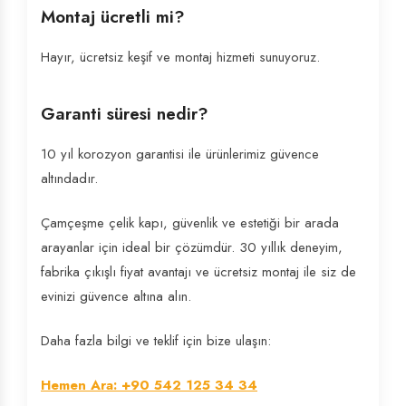
Montaj ücretli mi?
Hayır, ücretsiz keşif ve montaj hizmeti sunuyoruz.
Garanti süresi nedir?
10 yıl korozyon garantisi ile ürünlerimiz güvence
altındadır.
Çamçeşme çelik kapı, güvenlik ve estetiği bir arada
arayanlar için ideal bir çözümdür. 30 yıllık deneyim,
fabrika çıkışlı fiyat avantajı ve ücretsiz montaj ile siz de
evinizi güvence altına alın.
Daha fazla bilgi ve teklif için bize ulaşın:
Hemen Ara: +90 542 125 34 34