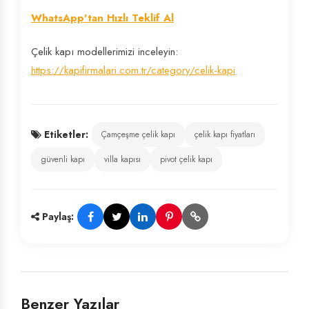
WhatsApp'tan Hızlı Teklif Al
Çelik kapı modellerimizi inceleyin:
https://kapifirmalari.com.tr/category/celik-kapi
Etiketler:
Çamçeşme çelik kapı
çelik kapı fiyatları
güvenli kapı
villa kapısı
pivot çelik kapı
Paylaş:
Benzer Yazılar