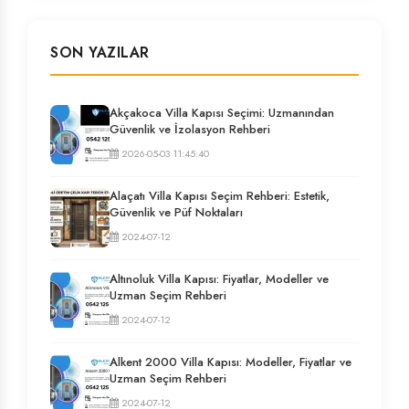
SON YAZILAR
Akçakoca Villa Kapısı Seçimi: Uzmanından
Güvenlik ve İzolasyon Rehberi
2026-05-03 11:45:40
Alaçatı Villa Kapısı Seçim Rehberi: Estetik,
Güvenlik ve Püf Noktaları
2024-07-12
Altınoluk Villa Kapısı: Fiyatlar, Modeller ve
Uzman Seçim Rehberi
2024-07-12
Alkent 2000 Villa Kapısı: Modeller, Fiyatlar ve
Uzman Seçim Rehberi
2024-07-12