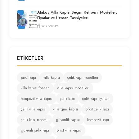
Ataköy Villa Kapısı Seçim Rehberi: Modeller,
Fiyatlar ve Uzman Tavsiyeleri
2024-07-12
ETIKETLER
pivot kapı
villa kapısı
çelik kapı modelleri
villa kapısı fiyatları
villa kapısı modelleri
kompozit villa kapısı
çelik kapı
çelik kapı fiyatları
çelik villa kapısı
villa giriş kapısı
pivot çelik kapı
çelik kapı montajı
güvenlik kapısı
kompozit kapı
güvenli çelik kapı
pivot villa kapısı