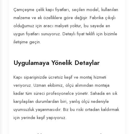
Çamçeşme çelik kapı fiyatları, seçilen model, kullanılan
malzeme ve ek özelliklere göre değişir. Fabrika çıkışlı
olduğumuz için aracı maliyeti yoktur, bu sayede en
uygun fiyatları sunuyoruz. Detaylı fiyat teklifi için bizimle
iletişime geçin.
Uygulamaya Yönelik Detaylar
Kapı siparişinizde ücretsiz keşif ve montaj hizmeti
veriyoruz. Uzman ekibimiz, ölçü alımından montaja
kadar tüm süreci profesyonelce yönetir. Sahada en sık
karşılaşılan durumlardan biri, yanlış ölçü nedeniyle
uyumsuzluk yaşanmasıdır. Biz bu riski ortadan kaldırmak
için yerinde keşif yapıyoruz.