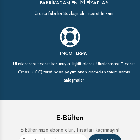
FABRIKADAN EN İYI FIYATLAR
Üretici fabrika Sözleşmeli Ticaret İmkanı
INCOTERMS
Uluslararası ticaret kanunuyla ilişkili olarak Uluslararası Ticaret
Odası (ICC) tarafından yayımlanan önceden tanımlanmış
anlaşmalar
E-Bülten
E-Bültenimize abone olun, fırsatları kaçırmayın!