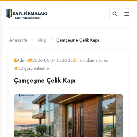
HAKKIMIZDA
BANKA HESAP NUMARALARIMIZ
Anasayfa
Blog
Çamçeşme Çelik Kapı
Admin
2026-05-07 15:36:33
4 dk okuma süresi
52 görüntülenme
Çamçeşme Çelik Kapı