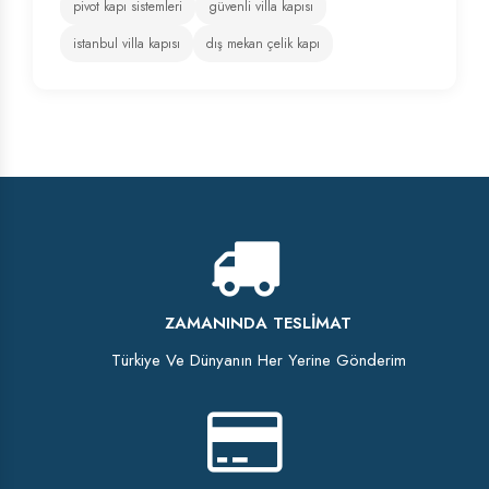
pivot kapı sistemleri
güvenli villa kapısı
istanbul villa kapısı
dış mekan çelik kapı
ZAMANINDA TESLIMAT
Türkiye Ve Dünyanın Her Yerine Gönderim