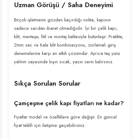
Uzman Görüşü / Saha Deneyimi
Birçok işletmenin gözden kaçırdığı nokta, kapının
sadece sacdan ibaret olmadığıdır. İyi bir çelik kapı;
kilit, menteşe, fitil ve montaj kalitesiyle bütünleşir. Pratikte,
2mm sac ve Kale kilit kombinasyonu, zorlamalı giriş
denemelerine karşı en etkili çözümdür. Ayrıca taş yünü
yalıtım sayesinde kışın sıcak, yazın serin kalırsınız.
Sıkça Sorulan Sorular
Çamçeşme çelik kapı fiyatları ne kadar?
Fiyatlar model ve özelliklere göre değişir. En güncel
fiyat teklifi için iletişime geçebilirsiniz.