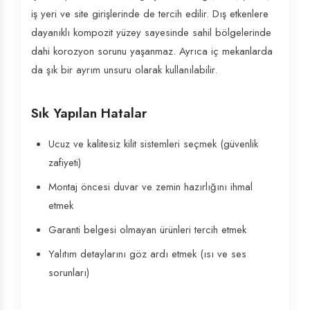
iş yeri ve site girişlerinde de tercih edilir. Dış etkenlere
dayanıklı kompozit yüzey sayesinde sahil bölgelerinde
dahi korozyon sorunu yaşanmaz. Ayrıca iç mekanlarda
da şık bir ayrım unsuru olarak kullanılabilir.
Sık Yapılan Hatalar
Ucuz ve kalitesiz kilit sistemleri seçmek (güvenlik
zafiyeti)
Montaj öncesi duvar ve zemin hazırlığını ihmal
etmek
Garanti belgesi olmayan ürünleri tercih etmek
Yalıtım detaylarını göz ardı etmek (ısı ve ses
sorunları)