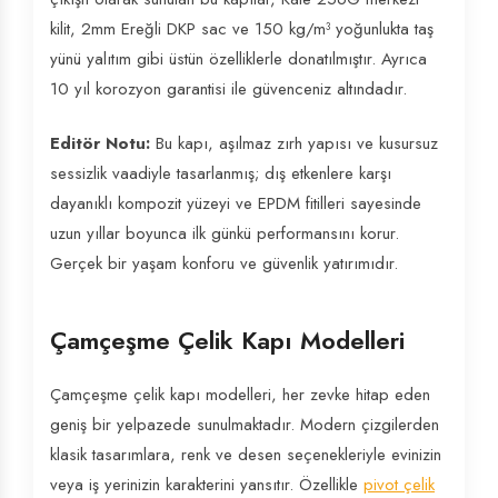
kilit, 2mm Ereğli DKP sac ve 150 kg/m³ yoğunlukta taş
yünü yalıtım gibi üstün özelliklerle donatılmıştır. Ayrıca
10 yıl korozyon garantisi ile güvenceniz altındadır.
Editör Notu:
Bu kapı, aşılmaz zırh yapısı ve kusursuz
sessizlik vaadiyle tasarlanmış; dış etkenlere karşı
dayanıklı kompozit yüzeyi ve EPDM fitilleri sayesinde
uzun yıllar boyunca ilk günkü performansını korur.
Gerçek bir yaşam konforu ve güvenlik yatırımıdır.
Çamçeşme Çelik Kapı Modelleri
Çamçeşme çelik kapı modelleri, her zevke hitap eden
geniş bir yelpazede sunulmaktadır. Modern çizgilerden
klasik tasarımlara, renk ve desen seçenekleriyle evinizin
veya iş yerinizin karakterini yansıtır. Özellikle
pivot çelik