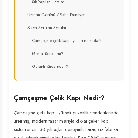
Sık Yapılan Hatalar
Uzman Görüşü / Saha Deneyimi
Sıkça Sorulan Sorular
Çamçeşme çelik kapı fiyatları ne kadar?
Montaj ücretli mi?
Garanti süresi nedir?
Çamçeşme Çelik Kapı Nedir?
Çamçeşme çelik kapı, yüksek güvenlik standartlarında
üretilmiş, modern tasarımlarıyla dikkat çeken kapı
sistemleridir. 30 yılı aşkın deneyimle, aracısız fabrika
çıkışlı olarak sunulan bu kapılar, Kale 256G merkezi