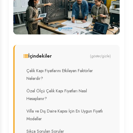
İçindekiler
(göster/gizle)
Çelik Kapı Fiyatlarını Etkileyen Faktörler
Nelerdir?
Özel Ölçü Çelik Kapı Fiyatları Nasıl
Hesaplanır?
Villa ve Dış Daire Kapısı İçin En Uygun Fiyatlı
Modeller
Sıkça Sorulan Sorular