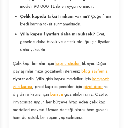
modeli 90.000 TL ile en uygun olanıdır.
Çelik kapıda taksit imkanı var mı?
Çoğu firma
kredi kartına taksit sunmamaktadır.
Villa kapısı fiyatları daha mı yüksek?
Evet,
genelde daha büyük ve estetik olduğu için fiyatlar
daha yüksektir.
Çelik kapı firmaları için
kapı üreticileri
tıklayın. Diğer
paylaşımlarımıza gözatmak isterseniz
blog sayfamızı
ziyaret edin. Villa giriş kapısı modelleri için
kompozit
villa kapısı
, pivot kapı seçenekleri için
pivot door
ve
dış daire kapısı için
buraya
göz atabilirsiniz. Özetle,
ihtiyacınıza uygun her bütçeye hitap eden çelik kapı
modelleri mevcut. Uzman desteği alarak hem güvenli
hem de estetik bir seçim yapabilirsiniz.