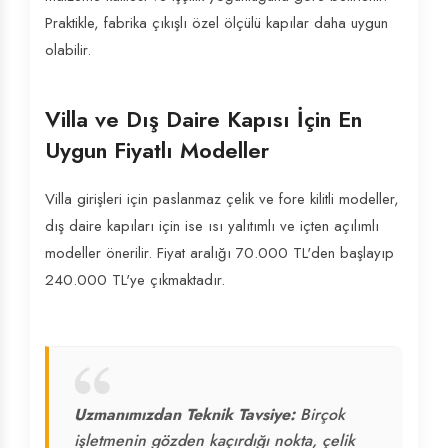
Praktikle, fabrika çıkışlı özel ölçülü kapılar daha uygun
olabilir.
Villa ve Dış Daire Kapısı İçin En
Uygun Fiyatlı Modeller
Villa girişleri için paslanmaz çelik ve fore kilitli modeller,
dış daire kapıları için ise ısı yalıtımlı ve içten açılımlı
modeller önerilir. Fiyat aralığı 70.000 TL'den başlayıp
240.000 TL'ye çıkmaktadır.
Uzmanımızdan Teknik Tavsiye:
Birçok
işletmenin gözden kaçırdığı nokta, çelik