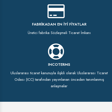
FABRIKADAN EN İYI FIYATLAR
Üretici fabrika Sözleşmeli Ticaret İmkanı
INCOTERMS
Uluslararası ticaret kanunuyla ilişkili olarak Uluslararası Ticaret
Odası (ICC) tarafından yayımlanan önceden tanımlanmış
anlaşmalar