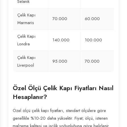
Selanik
Çelik Kapı
70.000
60.000
Marmaris
Çelik Kapı
140.000
100.000
Londra
Çelik Kapı
95.000
70.000
Liverpool
Özel Ölçü Çelik Kapı Fiyatları Nasıl
Hesaplanır?
Özel ölçü çelik kapı fiyatları, standart ölçülere göre
genellikle %10-20 daha yüksektir. Fiyat; ölçü, istenen
malzeme kalitesi ve işçilik yoğunluğuna göre belirlenir.