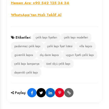
Hemen Ara: +90 542 125 34 34
WhatsApp'tan Hızlı Teklif Al
Etiketler:
çelik kapı fiyatları
çelik kapı modelleri
paslanmaz çelik kapı
çelik kapı fiyat listesi
villa kapısı
güvenlik kapısı
dış daire kapısı
uygun fiyatlı çelik kapı
çelik kapı kampanya
özel ölçü çelik kapı
dayanıklı çelik kapı
Paylaş: