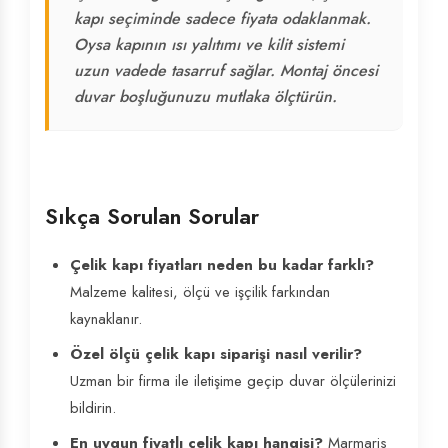
kapı seçiminde sadece fiyata odaklanmak.
Oysa kapının ısı yalıtımı ve kilit sistemi
uzun vadede tasarruf sağlar. Montaj öncesi
duvar boşluğunuzu mutlaka ölçtürün.
Sıkça Sorulan Sorular
Çelik kapı fiyatları neden bu kadar farklı?
Malzeme kalitesi, ölçü ve işçilik farkından
kaynaklanır.
Özel ölçü çelik kapı siparişi nasıl verilir?
Uzman bir firma ile iletişime geçip duvar ölçülerinizi
bildirin.
En uygun fiyatlı çelik kapı hangisi?
Marmaris