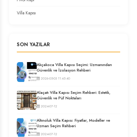
Villa Kapısı
SON YAZILAR
Akçakoca Villa Kapısı Seçimi: Uzmanından
Güvenlik ve İzolasyon Rehberi
2026-05-03 11:45:40
Alaçatı Villa Kapısı Seçim Rehberi: Estetik,
Güvenlik ve Püf Noktaları
2024-07-12
Altınoluk Villa Kapısı: Fiyatlar, Modeller ve
Uzman Seçim Rehberi
2024-07-12