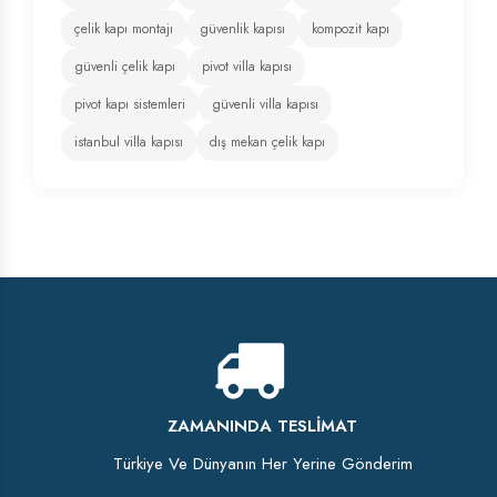
çelik kapı montajı
güvenlik kapısı
kompozit kapı
güvenli çelik kapı
pivot villa kapısı
pivot kapı sistemleri
güvenli villa kapısı
istanbul villa kapısı
dış mekan çelik kapı
ZAMANINDA TESLIMAT
Türkiye Ve Dünyanın Her Yerine Gönderim