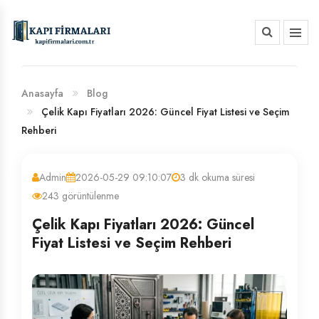
HAKKIMIZDA
BANKA HESAP NUMARALARIMIZ
Anasayfa
Blog
Çelik Kapı Fiyatları 2026: Güncel Fiyat Listesi ve Seçim
Rehberi
Admin
2026-05-29 09:10:07
3 dk okuma süresi
243 görüntülenme
Çelik Kapı Fiyatları 2026: Güncel
Fiyat Listesi ve Seçim Rehberi