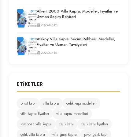
Alkent 2000 Villa Kapısı: Modeller, Fiyatlar ve
Uzman Seçim Rehberi
2024-07-12
Ataköy Villa Kapısı Seçim Rehberi: Modeller,
Fiyatlar ve Uzman Tavsiyeleri
2024-07-12
ETIKETLER
pivot kapı
villa kapısı
çelik kapı modelleri
villa kapısı fiyatları
villa kapısı modelleri
kompozit villa kapısı
çelik kapı
çelik kapı fiyatları
çelik villa kapısı
villa giriş kapısı
pivot çelik kapı