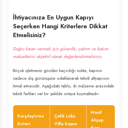
İhtiyacınıza En Uygun Kapıyı
Seçerken Hangi Kriterlere Dikkat
Etmelisiniz?
Doğru kararı vermek için güvenlik, yalıtım ve bakım
maliyetlerini objektif olarak değerlendirmelisiniz.
Birçok işletmenin gözden kaçırdığı nokta, kapının
sadece dış görünüşüne odaklanarak teknik altyapısını
ihmal etmesidir. Aşağıdaki tablo, iki malzeme arasındaki
teknik farkları net bir şekilde ortaya koymaktadır:
Masif
Karşılaştırma
Çelik Lüks
Ahşap
Kriteri
Villa Kapısı
Kapı