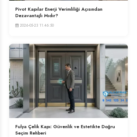
Pivot Kapılar Enerji Verimliliği Açısından
Dezavantajlı Mıdır?
2026-05-23 11:46:50
Fulya Çelik Kapı: Güvenlik ve Estetikte Doğru
Seçim Rehberi