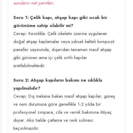
soruların net yanıtları.
Soru 1: Çelik kapı, ahşap kapı gibi sıcak bir
görünüme sahip olabilir mi?
Cevap: Kesinlikle. Çelik iskeletin üzerine uygulanan
doğal ahşap kaplamalar veya yüksek kaliteli kompozit
paneller sayesinde, dışarıdan tamamen masif ahşap
gibi görünen ama içi çelik zırhlı kapılar
üretilebilmektedir.
Soru 2: Ahşap kapıların bakımı ne sıklıkla
yapılmalıdır?
Cevap: Dış mekana bakan masif ahşap kapılar, güneş
ve nem durumuna göre genellikle 1-2 yılda bir
profesyonel zımpara, cila ve vernik bakımına ihtiyaç
duyar. Aksi halde çatlama ve renk solması
kaçınılmazdır.