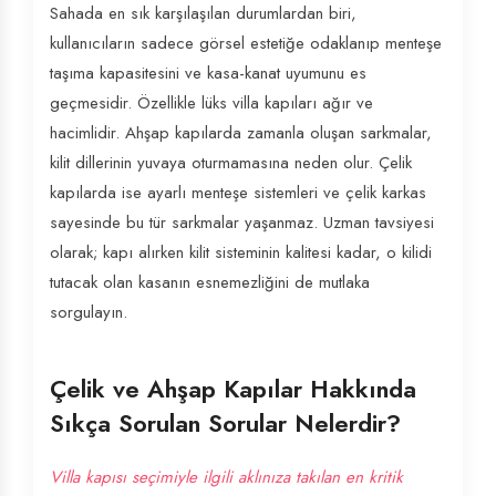
Sahada en sık karşılaşılan durumlardan biri,
kullanıcıların sadece görsel estetiğe odaklanıp menteşe
taşıma kapasitesini ve kasa-kanat uyumunu es
geçmesidir. Özellikle lüks villa kapıları ağır ve
hacimlidir. Ahşap kapılarda zamanla oluşan sarkmalar,
kilit dillerinin yuvaya oturmamasına neden olur. Çelik
kapılarda ise ayarlı menteşe sistemleri ve çelik karkas
sayesinde bu tür sarkmalar yaşanmaz. Uzman tavsiyesi
olarak; kapı alırken kilit sisteminin kalitesi kadar, o kilidi
tutacak olan kasanın esnemezliğini de mutlaka
sorgulayın.
Çelik ve Ahşap Kapılar Hakkında
Sıkça Sorulan Sorular Nelerdir?
Villa kapısı seçimiyle ilgili aklınıza takılan en kritik