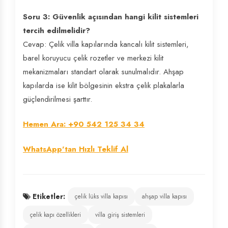
Soru 3: Güvenlik açısından hangi kilit sistemleri
tercih edilmelidir?
Cevap: Çelik villa kapılarında kancalı kilit sistemleri,
barel koruyucu çelik rozetler ve merkezi kilit
mekanizmaları standart olarak sunulmalıdır. Ahşap
kapılarda ise kilit bölgesinin ekstra çelik plakalarla
güçlendirilmesi şarttır.
Hemen Ara: +90 542 125 34 34
WhatsApp'tan Hızlı Teklif Al
Etiketler:
çelik lüks villa kapısı
ahşap villa kapısı
çelik kapı özellikleri
villa giriş sistemleri