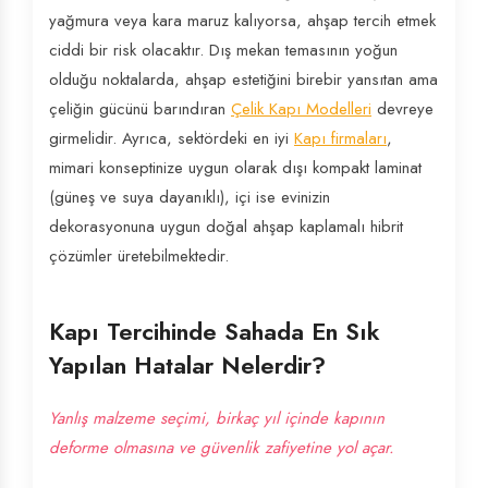
yağmura veya kara maruz kalıyorsa, ahşap tercih etmek
ciddi bir risk olacaktır. Dış mekan temasının yoğun
olduğu noktalarda, ahşap estetiğini birebir yansıtan ama
çeliğin gücünü barındıran
Çelik Kapı Modelleri
devreye
girmelidir. Ayrıca, sektördeki en iyi
Kapı firmaları
,
mimari konseptinize uygun olarak dışı kompakt laminat
(güneş ve suya dayanıklı), içi ise evinizin
dekorasyonuna uygun doğal ahşap kaplamalı hibrit
çözümler üretebilmektedir.
Kapı Tercihinde Sahada En Sık
Yapılan Hatalar Nelerdir?
Yanlış malzeme seçimi, birkaç yıl içinde kapının
deforme olmasına ve güvenlik zafiyetine yol açar.