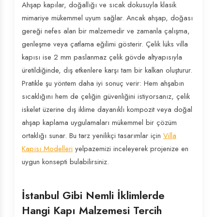
Ahşap kapılar, doğallığı ve sıcak dokusuyla klasik
mimariye mükemmel uyum sağlar. Ancak ahşap, doğası
gereği nefes alan bir malzemedir ve zamanla çalışma,
genleşme veya çatlama eğilimi gösterir. Çelik lüks villa
kapısı ise 2 mm paslanmaz çelik gövde altyapısıyla
üretildiğinde, dış etkenlere karşı tam bir kalkan oluşturur.
Pratikle şu yöntem daha iyi sonuç verir: Hem ahşabın
sıcaklığını hem de çeliğin güvenliğini istiyorsanız, çelik
iskelet üzerine dış iklime dayanıklı kompozit veya doğal
ahşap kaplama uygulamaları mükemmel bir çözüm
ortaklığı sunar. Bu tarz yenilikçi tasarımlar için
Villa
Kapısı Modelleri
yelpazemizi inceleyerek projenize en
uygun konsepti bulabilirsiniz.
İstanbul Gibi Nemli İklimlerde
Hangi Kapı Malzemesi Tercih