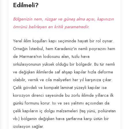
Edilmeli?
Bölgenizin nem, rüzgar ve güneş alma açısı, kapınızın
ömrünü belirleyen en kritik parametredir.
Yerel iklim koşulları kapı seçiminde hayati bir rol oynar.
Örneğin İstanbul, hem Karadeniz'in nemli poyrazını hem
de Marmara'nın lodosunu alan, tuzlu hava
sirkülasyonunun yüksek olduğu bir bölgedir. Bu tür nemli
ve değişken iklimlerde saf ahşap kapılar hızla deforme
olabilir, vernik ve cila maliyetleri her yıl karşınıza çıkar.
Çelik gövdeli ve kompakt laminat yüzeyli kapılar ise
korozyon direnci sayesinde bu zorlu iklimde yıllarca ilk
günkü formunu korur. Isı ve ses yalıtımı açısından da
çelik kapıların iç dolgu malzemeleri (taş yünü, poliüretan
vb.) bölgenin değişken hava şartlarına karşı üstün bir
izolasyon sağlar.