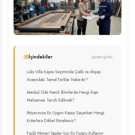
İçindekiler
(göster/gizle)
Lüks Villa Kapısı Seçiminde Çelik ve Ahşap
Arasındaki Temel Farklar Nelerdir?
İstanbul Gibi Nemli İklimlerde Hangi Kapı
Malzemesi Tercih Edilmeli?
İhtiyacınıza En Uygun Kapıyı Seçerken Hangi
Kriterlere Dikkat Etmelisiniz?
Farklı Mimari Yapılar İçin En Doğru Kullanım