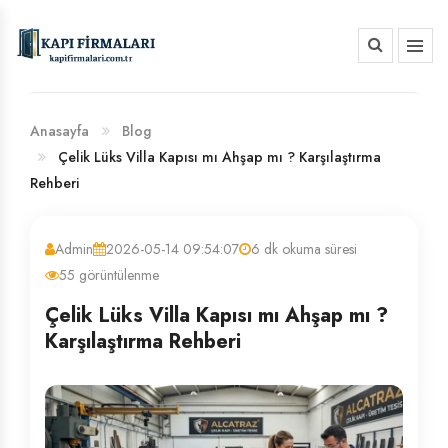
HAKKIMIZDA
BANKA HESAP NUMARALARIMIZ
Anasayfa
Blog
Çelik Lüks Villa Kapısı mı Ahşap mı ? Karşılaştırma
Rehberi
Admin
2026-05-14 09:54:07
6 dk okuma süresi
55 görüntülenme
Çelik Lüks Villa Kapısı mı Ahşap mı ?
Karşılaştırma Rehberi