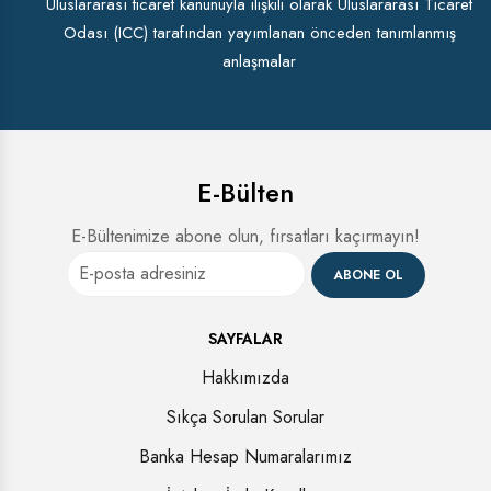
Uluslararası ticaret kanunuyla ilişkili olarak Uluslararası Ticaret
Odası (ICC) tarafından yayımlanan önceden tanımlanmış
anlaşmalar
E-Bülten
E-Bültenimize abone olun, fırsatları kaçırmayın!
ABONE OL
SAYFALAR
Hakkımızda
Sıkça Sorulan Sorular
Banka Hesap Numaralarımız