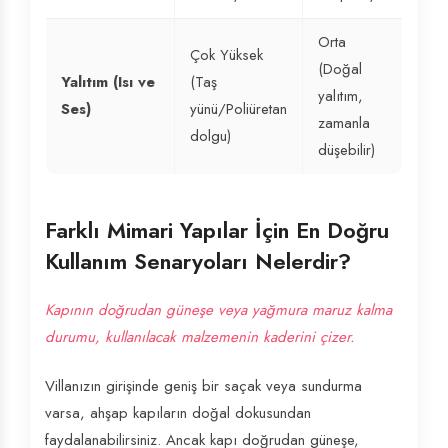
Orta
Çok Yüksek
(Doğal
Yalıtım (Isı ve
(Taş
yalıtım,
Ses)
yünü/Poliüretan
zamanla
dolgu)
düşebilir)
Farklı Mimari Yapılar İçin En Doğru
Kullanım Senaryoları Nelerdir?
Kapının doğrudan güneşe veya yağmura maruz kalma
durumu, kullanılacak malzemenin kaderini çizer.
Villanızın girişinde geniş bir saçak veya sundurma
varsa, ahşap kapıların doğal dokusundan
faydalanabilirsiniz. Ancak kapı doğrudan güneşe,