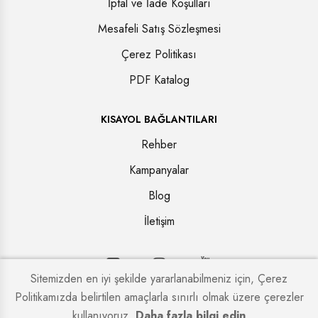
İptal ve İade Koşulları
Mesafeli Satış Sözleşmesi
Çerez Politikası
PDF Katalog
KISAYOL BAĞLANTILARI
Rehber
Kampanyalar
Blog
İletişim
Sitemizden en iyi şekilde yararlanabilmeniz için, Çerez
Politikamızda belirtilen amaçlarla sınırlı olmak üzere çerezler
Copyright © 2026. Tüm hakları saklıdır.
Kapi Firmaları
kullanıyoruz.
Daha fazla bilgi edin