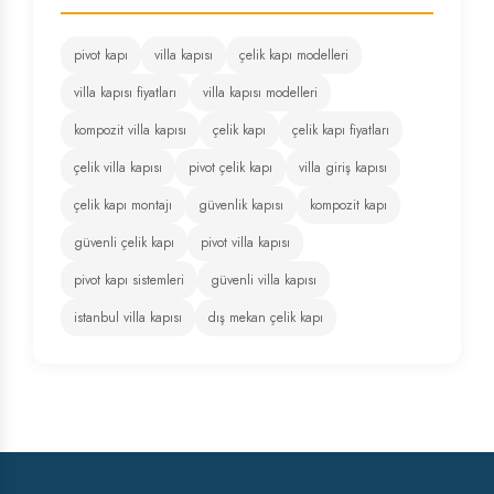
pivot kapı
villa kapısı
çelik kapı modelleri
villa kapısı fiyatları
villa kapısı modelleri
kompozit villa kapısı
çelik kapı
çelik kapı fiyatları
çelik villa kapısı
pivot çelik kapı
villa giriş kapısı
çelik kapı montajı
güvenlik kapısı
kompozit kapı
güvenli çelik kapı
pivot villa kapısı
pivot kapı sistemleri
güvenli villa kapısı
istanbul villa kapısı
dış mekan çelik kapı