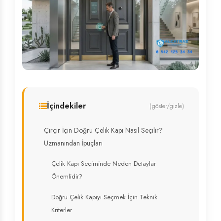
İçindekiler
(göster/gizle)
Çırçır İçin Doğru Çelik Kapı Nasıl Seçilir?
Uzmanından İpuçları
Çelik Kapı Seçiminde Neden Detaylar
Önemlidir?
Doğru Çelik Kapıyı Seçmek İçin Teknik
Kriterler