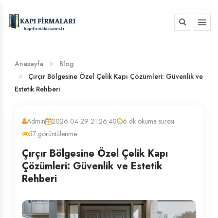
HAKKIMIZDA
BANKA HESAP NUMARALARIMIZ
Anasayfa
Blog
Çırçır Bölgesine Özel Çelik Kapı Çözümleri: Güvenlik ve
Estetik Rehberi
Admin
2026-04-29 21:26:40
6 dk okuma süresi
57 görüntülenme
Çırçır Bölgesine Özel Çelik Kapı
Çözümleri: Güvenlik ve Estetik
Rehberi