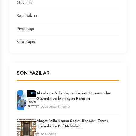
Güvenlik
Kapı Bakımı
Pivot Kapı
Villa Kapısı
SON YAZILAR
Akçakoca Villa Kapısı Seçimi: Uzmanından
Güvenlik ve İzolasyon Rehberi
2026-05-03 11:45:40
Alaçatı Villa Kapısı Seçim Rehberi: Estetik,
Güvenlik ve Püf Noktaları
2024-07-12