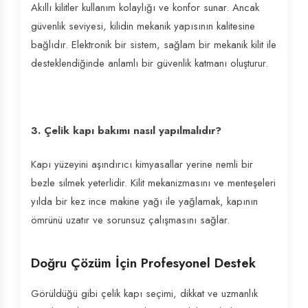
Akıllı kilitler kullanım kolaylığı ve konfor sunar. Ancak
güvenlik seviyesi, kilidin mekanik yapısının kalitesine
bağlıdır. Elektronik bir sistem, sağlam bir mekanik kilit ile
desteklendiğinde anlamlı bir güvenlik katmanı oluşturur.
3. Çelik kapı bakımı nasıl yapılmalıdır?
Kapı yüzeyini aşındırıcı kimyasallar yerine nemli bir
bezle silmek yeterlidir. Kilit mekanizmasını ve menteşeleri
yılda bir kez ince makine yağı ile yağlamak, kapının
ömrünü uzatır ve sorunsuz çalışmasını sağlar.
Doğru Çözüm İçin Profesyonel Destek
Görüldüğü gibi çelik kapı seçimi, dikkat ve uzmanlık