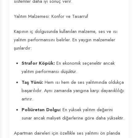
sistemler daha iyi sonuç verir.
Yalıtım Malzemesi: Konfor ve Tasarruf
Kapının iç dolgusunda kullanılan malzeme, ses ve ısı
yalıtım performansını belirler. En yaygın malzemeler
şunlardır:
Strafor Köpük:
En ekonomik seçenektir ancak
yalıtım performansı düşüktür.
Taş Yünü:
Hem ısı hem de ses yalıtımında oldukça
başarılıdır. Aynı zamanda yangına karşı dayanıklılığı
artırır.
Poliüretan Dolgu:
En yüksek yalıtım değerini
sunar ancak maliyeti diğerlerine göre daha yüksektir.
Apartman daireleri için özellikle ses yalıtımı ön planda