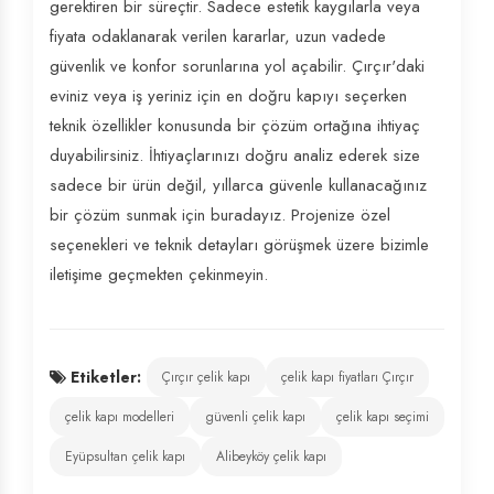
gerektiren bir süreçtir. Sadece estetik kaygılarla veya
fiyata odaklanarak verilen kararlar, uzun vadede
güvenlik ve konfor sorunlarına yol açabilir. Çırçır'daki
eviniz veya iş yeriniz için en doğru kapıyı seçerken
teknik özellikler konusunda bir çözüm ortağına ihtiyaç
duyabilirsiniz. İhtiyaçlarınızı doğru analiz ederek size
sadece bir ürün değil, yıllarca güvenle kullanacağınız
bir çözüm sunmak için buradayız. Projenize özel
seçenekleri ve teknik detayları görüşmek üzere bizimle
iletişime geçmekten çekinmeyin.
Etiketler:
Çırçır çelik kapı
çelik kapı fiyatları Çırçır
çelik kapı modelleri
güvenli çelik kapı
çelik kapı seçimi
Eyüpsultan çelik kapı
Alibeyköy çelik kapı