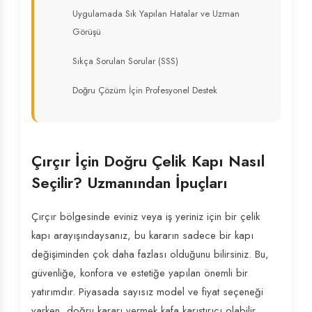
Uygulamada Sık Yapılan Hatalar ve Uzman
Görüşü
Sıkça Sorulan Sorular (SSS)
Doğru Çözüm İçin Profesyonel Destek
Çırçır İçin Doğru Çelik Kapı Nasıl
Seçilir? Uzmanından İpuçları
Çırçır bölgesinde eviniz veya iş yeriniz için bir çelik
kapı arayışındaysanız, bu kararın sadece bir kapı
değişiminden çok daha fazlası olduğunu bilirsiniz. Bu,
güvenliğe, konfora ve estetiğe yapılan önemli bir
yatırımdır. Piyasada sayısız model ve fiyat seçeneği
varken, doğru kararı vermek kafa karıştırıcı olabilir.