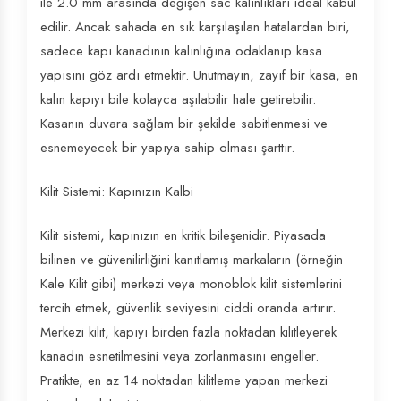
ile 2.0 mm arasında değişen sac kalınlıkları ideal kabul
edilir. Ancak sahada en sık karşılaşılan hatalardan biri,
sadece kapı kanadının kalınlığına odaklanıp kasa
yapısını göz ardı etmektir. Unutmayın, zayıf bir kasa, en
kalın kapıyı bile kolayca aşılabilir hale getirebilir.
Kasanın duvara sağlam bir şekilde sabitlenmesi ve
esnemeyecek bir yapıya sahip olması şarttır.
Kilit Sistemi: Kapınızın Kalbi
Kilit sistemi, kapınızın en kritik bileşenidir. Piyasada
bilinen ve güvenilirliğini kanıtlamış markaların (örneğin
Kale Kilit gibi) merkezi veya monoblok kilit sistemlerini
tercih etmek, güvenlik seviyesini ciddi oranda artırır.
Merkezi kilit, kapıyı birden fazla noktadan kilitleyerek
kanadın esnetilmesini veya zorlanmasını engeller.
Pratikte, en az 14 noktadan kilitleme yapan merkezi