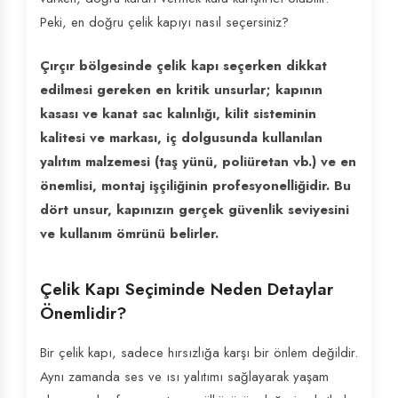
Peki, en doğru çelik kapıyı nasıl seçersiniz?
Çırçır bölgesinde çelik kapı seçerken dikkat
edilmesi gereken en kritik unsurlar; kapının
kasası ve kanat sac kalınlığı, kilit sisteminin
kalitesi ve markası, iç dolgusunda kullanılan
yalıtım malzemesi (taş yünü, poliüretan vb.) ve en
önemlisi, montaj işçiliğinin profesyonelliğidir. Bu
dört unsur, kapınızın gerçek güvenlik seviyesini
ve kullanım ömrünü belirler.
Çelik Kapı Seçiminde Neden Detaylar
Önemlidir?
Bir çelik kapı, sadece hırsızlığa karşı bir önlem değildir.
Aynı zamanda ses ve ısı yalıtımı sağlayarak yaşam