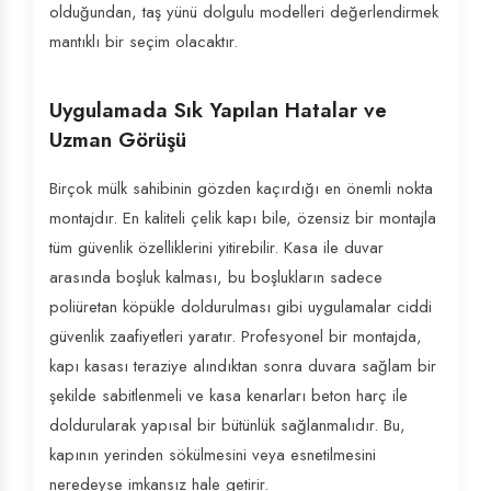
olduğundan, taş yünü dolgulu modelleri değerlendirmek
mantıklı bir seçim olacaktır.
Uygulamada Sık Yapılan Hatalar ve
Uzman Görüşü
Birçok mülk sahibinin gözden kaçırdığı en önemli nokta
montajdır. En kaliteli çelik kapı bile, özensiz bir montajla
tüm güvenlik özelliklerini yitirebilir. Kasa ile duvar
arasında boşluk kalması, bu boşlukların sadece
poliüretan köpükle doldurulması gibi uygulamalar ciddi
güvenlik zaafiyetleri yaratır. Profesyonel bir montajda,
kapı kasası teraziye alındıktan sonra duvara sağlam bir
şekilde sabitlenmeli ve kasa kenarları beton harç ile
doldurularak yapısal bir bütünlük sağlanmalıdır. Bu,
kapının yerinden sökülmesini veya esnetilmesini
neredeyse imkansız hale getirir.