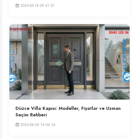
2026-05-18 09:41:51
Düzce Villa Kapısı: Modeller, Fiyatlar ve Uzman
Seçim Rehberi
2026-04-28 14:06:24