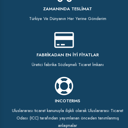
ZAMANINDA TESLIMAT
Türkiye Ve Dünyanın Her Yerine Gönderim
FABRIKADAN EN İYI FIYATLAR
Üretici fabrika Sözleşmeli Ticaret İmkanı
INCOTERMS
Uluslararası ticaret kanunuyla ilişkili olarak Uluslararası Ticaret
Odası (ICC) tarafından yayımlanan önceden tanımlanmış
anlaşmalar