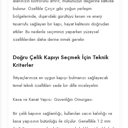
alanınızın konforunu artırır, mülkünüzün değerine katkıda
bulunur. Özellikle Çırçır gibi yoğun yerleşim
bölgelerinde, dışarıdaki gürültüyü kesen ve enerji
tasarrufu sağlayan bir kapı, hayat kalitesini doğrudan
etkiler. Bu nedenle seçiminizi yaparken yüzeysel
özelliklerden daha derine inmek gerekir.
Doğru Çelik Kapıyı Seçmek İçin Teknik
Kriterler
İhtiyaçlarınıza en uygun kapıyı bulmanızı sağlayacak
temel teknik özellikleri sade bir dille inceleyelim.
Kasa ve Kanat Yapısı: Güvenliğin Omurgası
Bir çelik kapının sağlamlığı, kullanılan sacın kalınlığı ve
kasa yapısının bütünlüğü ile ölçülür. Genellikle 1.2 mm