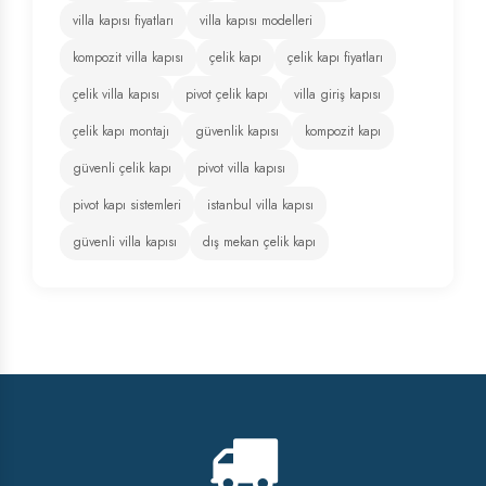
villa kapısı fiyatları
villa kapısı modelleri
kompozit villa kapısı
çelik kapı
çelik kapı fiyatları
çelik villa kapısı
pivot çelik kapı
villa giriş kapısı
çelik kapı montajı
güvenlik kapısı
kompozit kapı
güvenli çelik kapı
pivot villa kapısı
pivot kapı sistemleri
istanbul villa kapısı
güvenli villa kapısı
dış mekan çelik kapı