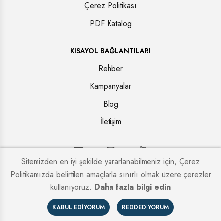
Çerez Politikası
PDF Katalog
KISAYOL BAĞLANTILARI
Rehber
Kampanyalar
Blog
İletişim
Sitemizden en iyi şekilde yararlanabilmeniz için, Çerez
Politikamızda belirtilen amaçlarla sınırlı olmak üzere çerezler
Copyright © 2026. Tüm hakları saklıdır.
Kapi Firmaları
kullanıyoruz.
Daha fazla bilgi edin
KABUL EDIYORUM
REDDEDIYORUM