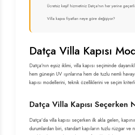
Ücretsiz keşif hizmetiniz Datça'nın her yerine geçerl
Villa kapısı fiyatları neye göre değişiyor?
Datça Villa Kapısı Mod
Datça'nın eşsiz iklimi, villa kapısı seçiminde dayanıklı
hem güneşin UV ışınlarına hem de tuzlu nemli havaya
kapısı modellerini, teknik özelliklerini ve seçim kriter
Datça Villa Kapısı Seçerken N
Datça'da villa kapısı seçerken ilk akla gelen, kapının
durumlardan biri, standart kapıların tuzlu rüzgar v