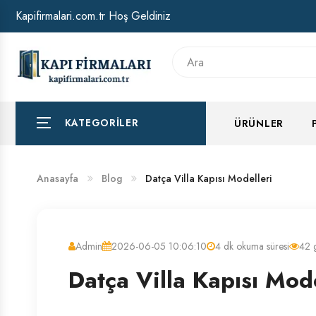
Kapifirmalari.com.tr Hoş Geldiniz
HAKKIMIZDA
BANKA HESAP NUMARALARIMIZ
KATEGORILER
ÜRÜNLER
Anasayfa
Blog
Datça Villa Kapısı Modelleri
Admin
2026-06-05 10:06:10
4 dk okuma süresi
42 
Datça Villa Kapısı Mode