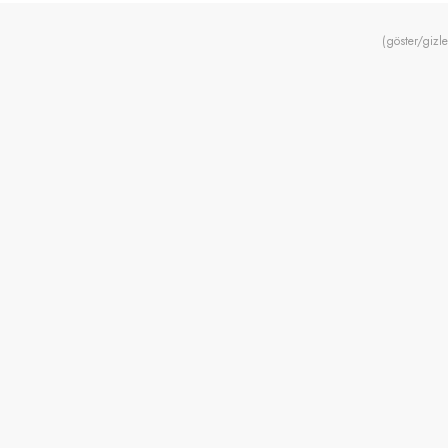
(göster/gizle