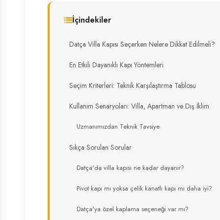
İçindekiler
Datça Villa Kapısı Seçerken Nelere Dikkat Edilmeli?
En Etkili Dayanıklı Kapı Yöntemleri
Seçim Kriterleri: Teknik Karşılaştırma Tablosu
Kullanım Senaryoları: Villa, Apartman ve Dış İklim
Uzmanımızdan Teknik Tavsiye
Sıkça Sorulan Sorular
Datça'da villa kapısı ne kadar dayanır?
Pivot kapı mı yoksa çelik kanatlı kapı mı daha iyi?
Datça'ya özel kaplama seçeneği var mı?