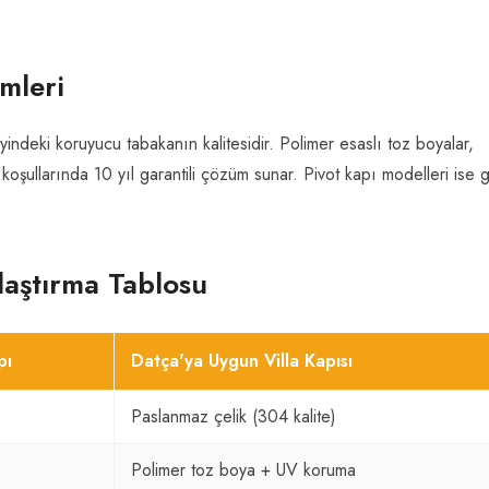
emleri
indeki koruyucu tabakanın kalitesidir. Polimer esaslı toz boyalar,
t koşullarında 10 yıl garantili çözüm sunar. Pivot kapı modelleri ise 
ılaştırma Tablosu
pı
Datça'ya Uygun Villa Kapısı
Paslanmaz çelik (304 kalite)
Polimer toz boya + UV koruma