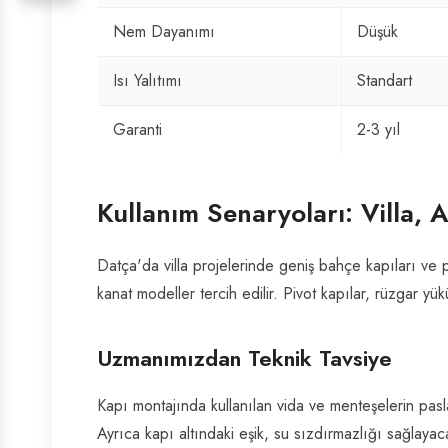
Nem Dayanımı
Düşük
Isı Yalıtımı
Standart
Garanti
2-3 yıl
Kullanım Senaryoları: Villa, 
Datça'da villa projelerinde geniş bahçe kapıları ve p
kanat modeller tercih edilir. Pivot kapılar, rüzgar yük
Uzmanımızdan Teknik Tavsiye
Kapı montajında kullanılan vida ve menteşelerin pasl
Ayrıca kapı altındaki eşik, su sızdırmazlığı sağlayaca