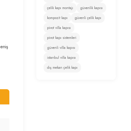
çelik kapı montajı
güvenlik kapısı
kompozit kapı
güvenli çelik kapı
pivot villa kapısı
pivot kapı sistemleri
geniş
güvenli villa kapısı
istanbul villa kapısı
dış mekan çelik kapı