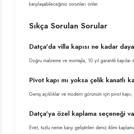
karşılaşabileceğiniz sorunları önler.
Sıkça Sorulan Sorular
Datça'da villa kapısı ne kadar daya
Doğru malzeme ve montajla, 10 yıl garantili kapılar so
Pivot kapı mı yoksa çelik kanatlı k
Geniş açıklıklar ve modern görünüm için pivot kapı; yü
Datça'ya özel kaplama seçeneği va
Evet, tuzlu neme karşı geliştirilen deniz iklimi kapla