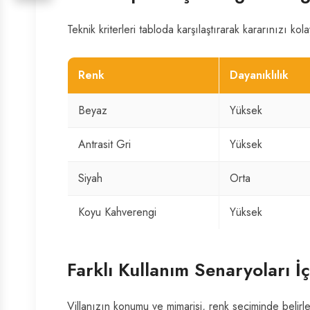
Teknik kriterleri tabloda karşılaştırarak kararınızı kola
Renk
Dayanıklılık
Beyaz
Yüksek
Antrasit Gri
Yüksek
Siyah
Orta
Koyu Kahverengi
Yüksek
Farklı Kullanım Senaryoları İ
Villanızın konumu ve mimarisi, renk seçiminde belirley