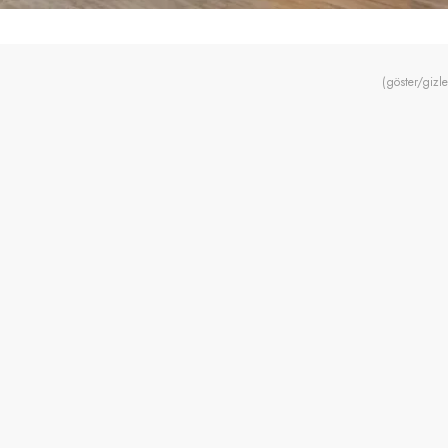
(göster/gizle