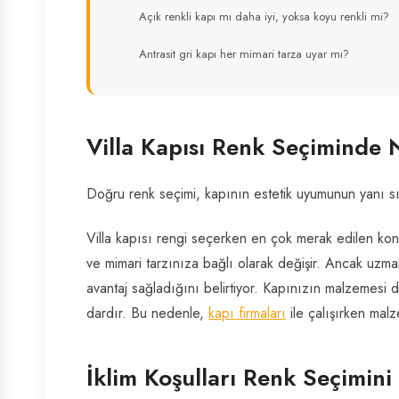
Açık renkli kapı mı daha iyi, yoksa koyu renkli mi?
Antrasit gri kapı her mimari tarza uyar mı?
Villa Kapısı Renk Seçiminde 
Doğru renk seçimi, kapının estetik uyumunun yanı sıra
Villa kapısı rengi seçerken en çok merak edilen ko
ve mimari tarzınıza bağlı olarak değişir. Ancak uzmanl
avantaj sağladığını belirtiyor. Kapınızın malzemesi de
dardır. Bu nedenle,
kapı firmaları
ile çalışırken mal
İklim Koşulları Renk Seçimini 