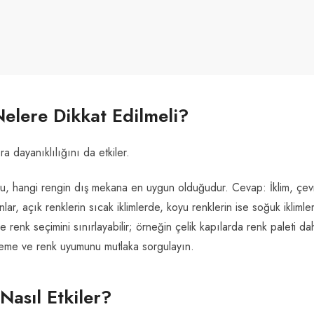
Nelere Dikkat Edilmeli?
 dayanıklılığını da etkiler.
nu, hangi rengin dış mekana en uygun olduğudur. Cevap: İklim, çev
ar, açık renklerin sıcak iklimlerde, koyu renklerin ise soğuk iklimle
 renk seçimini sınırlayabilir; örneğin çelik kapılarda renk paleti da
zeme ve renk uyumunu mutlaka sorgulayın.
Nasıl Etkiler?