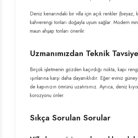
Deniz kenarındaki bir villa için açık renkler (beyaz, 
kahverengi tonları doğayla uyum sağlar. Modern minimal
maun ahşap tonları önerilir.
Uzmanımızdan Teknik Tavsiy
Birçok işletmenin gözden kaçırdığı nokta, kapı rengi
ışınlarına karşı daha dayanıklıdır. Eğer eviniz gün
de kapınızın ömrünü uzatırsınız. Ayrıca, deniz kıyı
korozyonu önler.
Sıkça Sorulan Sorular