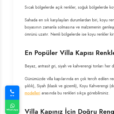
Sıcak bölgelerde açık renkler, soğuk bölgelerde koy
Sahada en sık karşılaşılan durumlardan biri, koyu re
boyasının zamanla solmasına ve malzemenin genleşmes
ömrünü uzatır. Nemli bölgelerde ise koyu renkler kir v
En Popüler Villa Kapısı Renkl
Beyaz, antrasit gri, siyah ve kahverengi tonları her
Günümüzde villa kapılarında en çok tercih edilen ren
şıklık), Siyah (klasik ve gizemli), Koyu Kahverengi (do
modelleri
arasında bu renkleri sıkça görebilirsiniz.
Ara
Villa Kapınız İçin Doğru Ren
WhatsApp