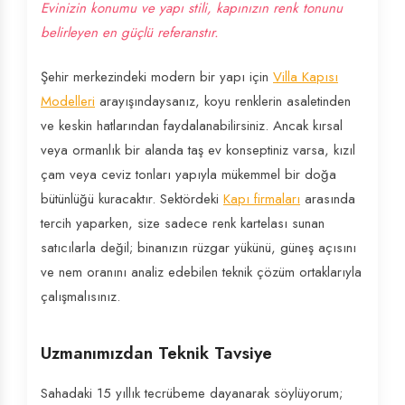
Evinizin konumu ve yapı stili, kapınızın renk tonunu
belirleyen en güçlü referanstır.
Şehir merkezindeki modern bir yapı için
Villa Kapısı
Modelleri
arayışındaysanız, koyu renklerin asaletinden
ve keskin hatlarından faydalanabilirsiniz. Ancak kırsal
veya ormanlık bir alanda taş ev konseptiniz varsa, kızıl
çam veya ceviz tonları yapıyla mükemmel bir doğa
bütünlüğü kuracaktır. Sektördeki
Kapı firmaları
arasında
tercih yaparken, size sadece renk kartelası sunan
satıcılarla değil; binanızın rüzgar yükünü, güneş açısını
ve nem oranını analiz edebilen teknik çözüm ortaklarıyla
çalışmalısınız.
Uzmanımızdan Teknik Tavsiye
Sahadaki 15 yıllık tecrübeme dayanarak söylüyorum;