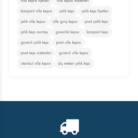
villa kapısı fiyatları
villa kapısı modelleri
kompozit villa kapısı
çelik kapı
çelik kapı fiyatları
çelik villa kapısı
villa giriş kapısı
pivot çelik kapı
çelik kapı montajı
güvenlik kapısı
kompozit kapı
güvenli çelik kapı
pivot villa kapısı
pivot kapı sistemleri
güvenli villa kapısı
istanbul villa kapısı
dış mekan çelik kapı