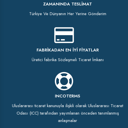
ZAMANINDA TESLIMAT
Türkiye Ve Dünyanın Her Yerine Gönderim
FABRIKADAN EN İYI FIYATLAR
Üretici fabrika Sözleşmeli Ticaret İmkanı
INCOTERMS
Uluslararası ticaret kanunuyla ilişkili olarak Uluslararası Ticaret
Odası (ICC) tarafından yayımlanan önceden tanımlanmış
anlaşmalar