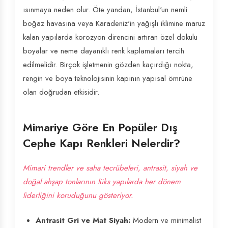
ısınmaya neden olur. Öte yandan, İstanbul'un nemli
boğaz havasına veya Karadeniz'in yağışlı iklimine maruz
kalan yapılarda korozyon direncini artıran özel dokulu
boyalar ve neme dayanıklı renk kaplamaları tercih
edilmelidir. Birçok işletmenin gözden kaçırdığı nokta,
rengin ve boya teknolojisinin kapının yapısal ömrüne
olan doğrudan etkisidir.
Mimariye Göre En Popüler Dış
Cephe Kapı Renkleri Nelerdir?
Mimari trendler ve saha tecrübeleri, antrasit, siyah ve
doğal ahşap tonlarının lüks yapılarda her dönem
liderliğini koruduğunu gösteriyor.
Antrasit Gri ve Mat Siyah:
Modern ve minimalist