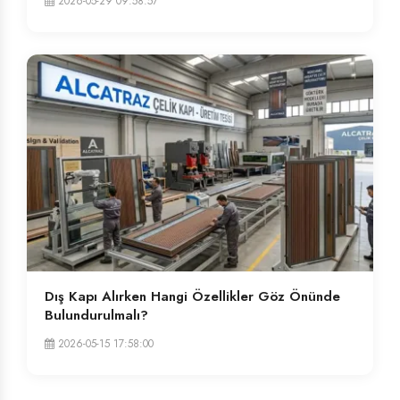
2026-05-29 09:58:57
Dış Kapı Alırken Hangi Özellikler Göz Önünde
Bulundurulmalı?
2026-05-15 17:58:00