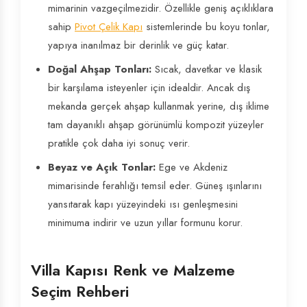
mimarinin vazgeçilmezidir. Özellikle geniş açıklıklara
sahip
Pivot Çelik Kapı
sistemlerinde bu koyu tonlar,
yapıya inanılmaz bir derinlik ve güç katar.
Doğal Ahşap Tonları:
Sıcak, davetkar ve klasik
bir karşılama isteyenler için idealdir. Ancak dış
mekanda gerçek ahşap kullanmak yerine, dış iklime
tam dayanıklı ahşap görünümlü kompozit yüzeyler
pratikle çok daha iyi sonuç verir.
Beyaz ve Açık Tonlar:
Ege ve Akdeniz
mimarisinde ferahlığı temsil eder. Güneş ışınlarını
yansıtarak kapı yüzeyindeki ısı genleşmesini
minimuma indirir ve uzun yıllar formunu korur.
Villa Kapısı Renk ve Malzeme
Seçim Rehberi