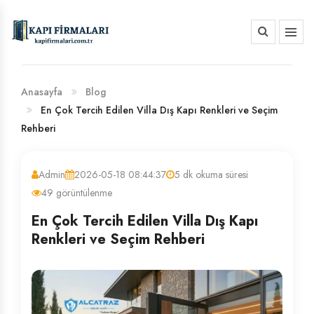
HAKKIMIZDA
BANKA HESAP NUMARALARIMIZ
Anasayfa
Blog
En Çok Tercih Edilen Villa Dış Kapı Renkleri ve Seçim
Rehberi
Admin
2026-05-18 08:44:37
5 dk okuma süresi
49 görüntülenme
En Çok Tercih Edilen Villa Dış Kapı
Renkleri ve Seçim Rehberi