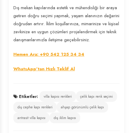
Dış mekan kapılarında estetik ve mühendisliği bir araya
getiren doğru seçimi yapmak, yaşam alanınızın değerini
doğrudan artırır. İklim koşullarınıza, mimarinize ve kişisel
zevkinize en uygun çözümleri projelendirmek için teknik
danışmanlarımızla iletişime geçebilirsiniz.
Hemen Ara: +90 542 125 34 34
WhatsApp'tan Hızlı Teklif Al
Etiketler:
villa kapısı renkleri
çelik kapı renk seçimi
dış cephe kapı renkleri
ahşap görünümlü çelik kapı
antrasit villa kapısı
dış iklim kapısı