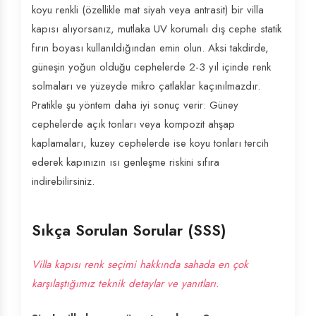
koyu renkli (özellikle mat siyah veya antrasit) bir villa
kapısı alıyorsanız, mutlaka UV korumalı dış cephe statik
fırın boyası kullanıldığından emin olun. Aksi takdirde,
güneşin yoğun olduğu cephelerde 2-3 yıl içinde renk
solmaları ve yüzeyde mikro çatlaklar kaçınılmazdır.
Pratikle şu yöntem daha iyi sonuç verir: Güney
cephelerde açık tonları veya kompozit ahşap
kaplamaları, kuzey cephelerde ise koyu tonları tercih
ederek kapınızın ısı genleşme riskini sıfıra
indirebilirsiniz.
Sıkça Sorulan Sorular (SSS)
Villa kapısı renk seçimi hakkında sahada en çok
karşılaştığımız teknik detaylar ve yanıtları.