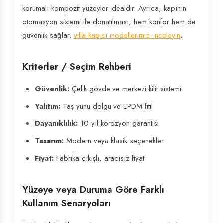
korumalı kompozit yüzeyler idealdir. Ayrıca, kapının
otomasyon sistemi ile donatılması, hem konfor hem de
güvenlik sağlar.
villa kapısı modellerimizi inceleyin
.
Kriterler / Seçim Rehberi
Güvenlik:
Çelik gövde ve merkezi kilit sistemi
Yalıtım:
Taş yünü dolgu ve EPDM fitil
Dayanıklılık:
10 yıl korozyon garantisi
Tasarım:
Modern veya klasik seçenekler
Fiyat:
Fabrika çıkışlı, aracısız fiyat
Yüzeye veya Duruma Göre Farklı
Kullanım Senaryoları