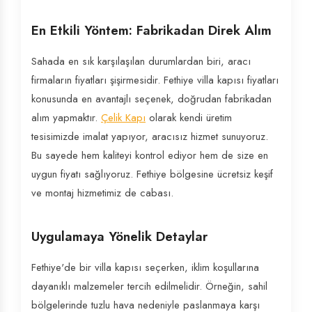
En Etkili Yöntem: Fabrikadan Direk Alım
Sahada en sık karşılaşılan durumlardan biri, aracı
firmaların fiyatları şişirmesidir. Fethiye villa kapısı fiyatları
konusunda en avantajlı seçenek, doğrudan fabrikadan
alım yapmaktır.
Çelik Kapı
olarak kendi üretim
tesisimizde imalat yapıyor, aracısız hizmet sunuyoruz.
Bu sayede hem kaliteyi kontrol ediyor hem de size en
uygun fiyatı sağlıyoruz. Fethiye bölgesine ücretsiz keşif
ve montaj hizmetimiz de cabası.
Uygulamaya Yönelik Detaylar
Fethiye'de bir villa kapısı seçerken, iklim koşullarına
dayanıklı malzemeler tercih edilmelidir. Örneğin, sahil
bölgelerinde tuzlu hava nedeniyle paslanmaya karşı