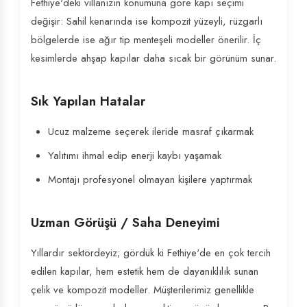
Fethiye'deki villanızın konumuna göre kapı seçimi
değişir: Sahil kenarında ise kompozit yüzeyli, rüzgarlı
bölgelerde ise ağır tip menteşeli modeller önerilir. İç
kesimlerde ahşap kapılar daha sıcak bir görünüm sunar.
Sık Yapılan Hatalar
Ucuz malzeme seçerek ileride masraf çıkarmak
Yalıtımı ihmal edip enerji kaybı yaşamak
Montajı profesyonel olmayan kişilere yaptırmak
Uzman Görüşü / Saha Deneyimi
Yıllardır sektördeyiz; gördük ki Fethiye'de en çok tercih
edilen kapılar, hem estetik hem de dayanıklılık sunan
çelik ve kompozit modeller. Müşterilerimiz genellikle