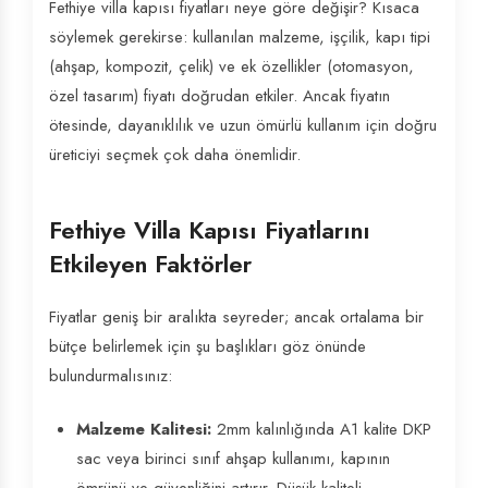
Fethiye villa kapısı fiyatları neye göre değişir? Kısaca
söylemek gerekirse: kullanılan malzeme, işçilik, kapı tipi
(ahşap, kompozit, çelik) ve ek özellikler (otomasyon,
özel tasarım) fiyatı doğrudan etkiler. Ancak fiyatın
ötesinde, dayanıklılık ve uzun ömürlü kullanım için doğru
üreticiyi seçmek çok daha önemlidir.
Fethiye Villa Kapısı Fiyatlarını
Etkileyen Faktörler
Fiyatlar geniş bir aralıkta seyreder; ancak ortalama bir
bütçe belirlemek için şu başlıkları göz önünde
bulundurmalısınız:
Malzeme Kalitesi:
2mm kalınlığında A1 kalite DKP
sac veya birinci sınıf ahşap kullanımı, kapının