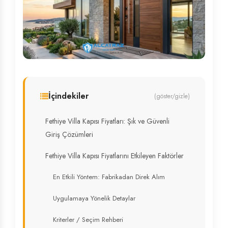
İçindekiler
(göster/gizle)
Fethiye Villa Kapısı Fiyatları: Şık ve Güvenli
Giriş Çözümleri
Fethiye Villa Kapısı Fiyatlarını Etkileyen Faktörler
En Etkili Yöntem: Fabrikadan Direk Alım
Uygulamaya Yönelik Detaylar
Kriterler / Seçim Rehberi