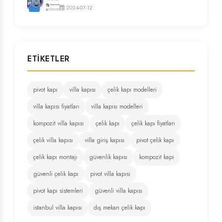
2024-07-12
ETIKETLER
pivot kapı
villa kapısı
çelik kapı modelleri
villa kapısı fiyatları
villa kapısı modelleri
kompozit villa kapısı
çelik kapı
çelik kapı fiyatları
çelik villa kapısı
villa giriş kapısı
pivot çelik kapı
çelik kapı montajı
güvenlik kapısı
kompozit kapı
güvenli çelik kapı
pivot villa kapısı
pivot kapı sistemleri
güvenli villa kapısı
istanbul villa kapısı
dış mekan çelik kapı