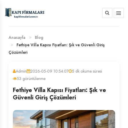
HAKKIMIZDA
BANKA HESAP NUMARALARIMIZ
Anasayfa
Blog
Fethiye Villa Kapısı Fiyatları: Şık ve Güvenli Giriş
Çözümleri
Admin
2026-05-09 10:54:07
5 dk okuma süresi
53 görüntülenme
Fethiye Villa Kapısı Fiyatları: Şık ve
Güvenli Giriş Çözümleri