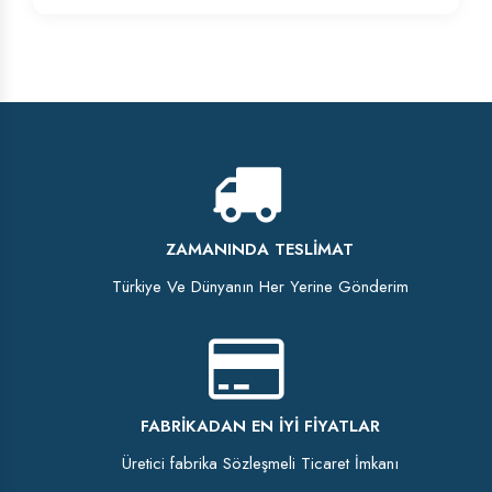
ZAMANINDA TESLIMAT
Türkiye Ve Dünyanın Her Yerine Gönderim
FABRIKADAN EN İYI FIYATLAR
Üretici fabrika Sözleşmeli Ticaret İmkanı