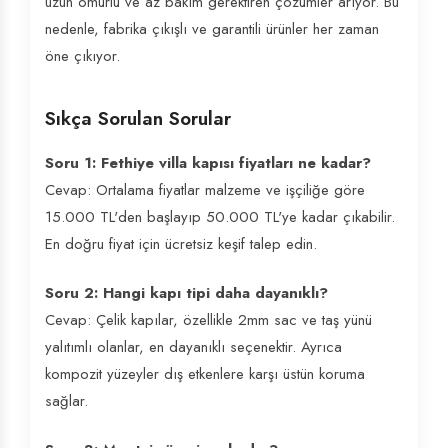
uzun ömürlü ve az bakım gerektiren çözümler arıyor. Bu
nedenle, fabrika çıkışlı ve garantili ürünler her zaman
öne çıkıyor.
Sıkça Sorulan Sorular
Soru 1: Fethiye villa kapısı fiyatları ne kadar?
Cevap: Ortalama fiyatlar malzeme ve işçiliğe göre
15.000 TL'den başlayıp 50.000 TL'ye kadar çıkabilir.
En doğru fiyat için ücretsiz keşif talep edin.
Soru 2: Hangi kapı tipi daha dayanıklı?
Cevap: Çelik kapılar, özellikle 2mm sac ve taş yünü
yalıtımlı olanlar, en dayanıklı seçenektir. Ayrıca
kompozit yüzeyler dış etkenlere karşı üstün koruma
sağlar.