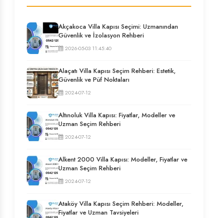
Akçakoca Villa Kapısı Seçimi: Uzmanından
Güvenlik ve İzolasyon Rehberi
2026-05-03 11:45:40
Alaçatı Villa Kapısı Seçim Rehberi: Estetik,
Güvenlik ve Püf Noktaları
2024-07-12
Altınoluk Villa Kapısı: Fiyatlar, Modeller ve
Uzman Seçim Rehberi
2024-07-12
Alkent 2000 Villa Kapısı: Modeller, Fiyatlar ve
Uzman Seçim Rehberi
2024-07-12
Ataköy Villa Kapısı Seçim Rehberi: Modeller,
Fiyatlar ve Uzman Tavsiyeleri