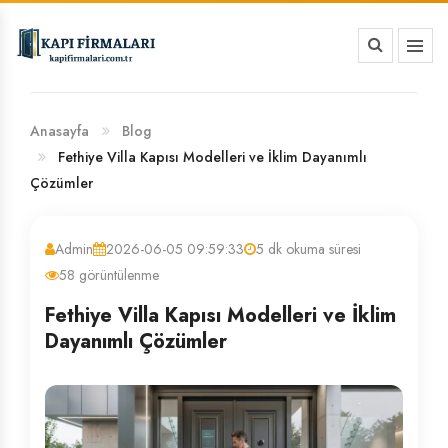
HAKKIMIZDA
BANKA HESAP NUMARALARIMIZ
Anasayfa
Blog
Fethiye Villa Kapısı Modelleri ve İklim Dayanımlı
Çözümler
Admin
2026-06-05 09:59:33
5 dk okuma süresi
58 görüntülenme
Fethiye Villa Kapısı Modelleri ve İklim
Dayanımlı Çözümler