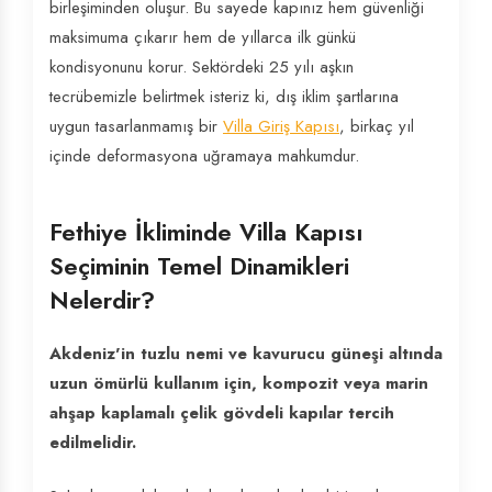
birleşiminden oluşur. Bu sayede kapınız hem güvenliği
maksimuma çıkarır hem de yıllarca ilk günkü
kondisyonunu korur. Sektördeki 25 yılı aşkın
tecrübemizle belirtmek isteriz ki, dış iklim şartlarına
uygun tasarlanmamış bir
Villa Giriş Kapısı
, birkaç yıl
içinde deformasyona uğramaya mahkumdur.
Fethiye İkliminde Villa Kapısı
Seçiminin Temel Dinamikleri
Nelerdir?
Akdeniz'in tuzlu nemi ve kavurucu güneşi altında
uzun ömürlü kullanım için, kompozit veya marin
ahşap kaplamalı çelik gövdeli kapılar tercih
edilmelidir.