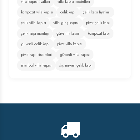
villa kapısı fiyatları
villa kapısı modelleri
kompozit villa kapısı
çelik kapı
çelik kapı fiyatları
çelik villa kapısı
villa giriş kapısı
pivot çelik kapı
çelik kapı montajı
güvenlik kapısı
kompozit kapı
güvenli çelik kapı
pivot villa kapısı
pivot kapı sistemleri
güvenli villa kapısı
istanbul villa kapısı
dış mekan çelik kapı