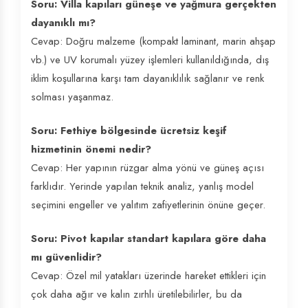
Soru: Villa kapıları güneşe ve yağmura gerçekten
dayanıklı mı?
Cevap: Doğru malzeme (kompakt laminant, marin ahşap
vb.) ve UV korumalı yüzey işlemleri kullanıldığında, dış
iklim koşullarına karşı tam dayanıklılık sağlanır ve renk
solması yaşanmaz.
Soru: Fethiye bölgesinde ücretsiz keşif
hizmetinin önemi nedir?
Cevap: Her yapının rüzgar alma yönü ve güneş açısı
farklıdır. Yerinde yapılan teknik analiz, yanlış model
seçimini engeller ve yalıtım zafiyetlerinin önüne geçer.
Soru: Pivot kapılar standart kapılara göre daha
mı güvenlidir?
Cevap: Özel mil yatakları üzerinde hareket ettikleri için
çok daha ağır ve kalın zırhlı üretilebilirler, bu da