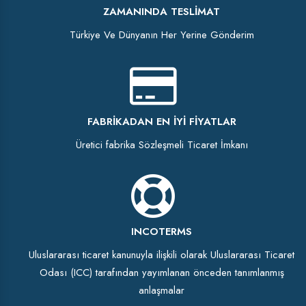
ZAMANINDA TESLIMAT
Türkiye Ve Dünyanın Her Yerine Gönderim
FABRIKADAN EN İYI FIYATLAR
Üretici fabrika Sözleşmeli Ticaret İmkanı
INCOTERMS
Uluslararası ticaret kanunuyla ilişkili olarak Uluslararası Ticaret
Odası (ICC) tarafından yayımlanan önceden tanımlanmış
anlaşmalar