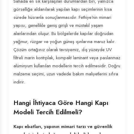
Sahada en sık karşılaşılan durumlardan biri, yalnızca
görselliğe aldanılarak yapılan kapı seçimlerinin kısa
sürede hüsranla sonuçlanmasıdır. Fethiye'nin mimari
yapısı, genellikle geniş girişli ve müstakil yaşam
alanlarından oluşur. Bu bölgelerde kapılar doğrudan
yağmur, rüzgar ve yoğun güneş ışınlarına maruz kalır.
Çözüm ortağınız olarak tavsiyemiz, dış yüzeyde UV
filtreli marin kontrplak, kompakt laminant veya paslanmaz
alüminyum kullanılan modellerin tercih edilmesidir. Doğru
malzeme seçimi, uzun vadede bakım maliyetlerini sıfıra
indirir.
Hangi İhtiyaca Göre Hangi Kapı
Modeli Tercih Edilmeli?
Kapı ebatları, yapının mimari tarzı ve güvenlik