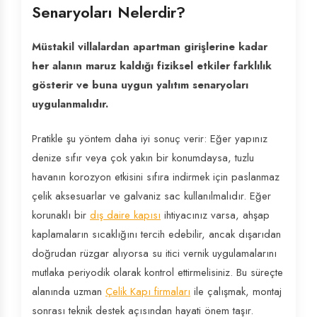
Senaryoları Nelerdir?
Müstakil villalardan apartman girişlerine kadar
her alanın maruz kaldığı fiziksel etkiler farklılık
gösterir ve buna uygun yalıtım senaryoları
uygulanmalıdır.
Pratikle şu yöntem daha iyi sonuç verir: Eğer yapınız
denize sıfır veya çok yakın bir konumdaysa, tuzlu
havanın korozyon etkisini sıfıra indirmek için paslanmaz
çelik aksesuarlar ve galvaniz sac kullanılmalıdır. Eğer
korunaklı bir
dış daire kapısı
ihtiyacınız varsa, ahşap
kaplamaların sıcaklığını tercih edebilir, ancak dışarıdan
doğrudan rüzgar alıyorsa su itici vernik uygulamalarını
mutlaka periyodik olarak kontrol ettirmelisiniz. Bu süreçte
alanında uzman
Çelik Kapı firmaları
ile çalışmak, montaj
sonrası teknik destek açısından hayati önem taşır.