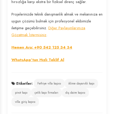
hırsızlığa karşı ekstra bir fiziksel direnç sağlar.
Projelerinizde teknik danışmanlık almak ve mekanınıza en
uygun çözümü bulmak için profesyonel ekibimizle
iletişime geçebilirsiniz.
Diğer Paylaşımlarımıza
Gözatmak İstermisiniz
.
Hemen Ara: +90 542 125 34 34
WhatsApp'tan Hızlı Teklif Al
Etiketler:
Fethiye villa kapısı
iklime dayanıklı kapı
pivot kapı
çelik kapı firmaları
dış daire kapısı
villa giriş kapısı