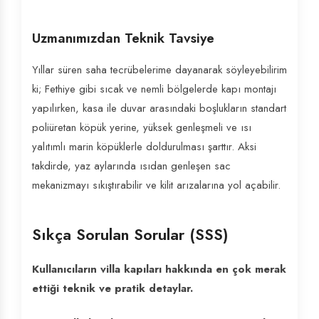
Uzmanımızdan Teknik Tavsiye
Yıllar süren saha tecrübelerime dayanarak söyleyebilirim
ki; Fethiye gibi sıcak ve nemli bölgelerde kapı montajı
yapılırken, kasa ile duvar arasındaki boşlukların standart
poliüretan köpük yerine, yüksek genleşmeli ve ısı
yalıtımlı marin köpüklerle doldurulması şarttır. Aksi
takdirde, yaz aylarında ısıdan genleşen sac
mekanizmayı sıkıştırabilir ve kilit arızalarına yol açabilir.
Sıkça Sorulan Sorular (SSS)
Kullanıcıların villa kapıları hakkında en çok merak
ettiği teknik ve pratik detaylar.