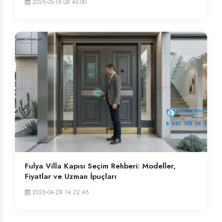
2026-05-18 08:45:00
Fulya Villa Kapısı Seçim Rehberi: Modeller,
Fiyatlar ve Uzman İpuçları
2026-04-28 14:22:46