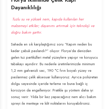
Dayanıklılığı
Tuzlu su ve yüksek nem, kapıda kullanılan her
malzemeyi etkiler; dayanımı artırmak için teknoloji ve
doğru bakım şarttır.
Sahada en sık karşılaştığımız soru “Kapım neden bu
kadar çabuk paslandı?” oluyor. Florya’da denizden
gelen tuz partikülleri metal yüzeylere yapışır ve koruyucu
tabakayı aşındırır. Bu nedenle üretimlerimizde minimum
1,2 mm galvanizli sac, 190 °C fırın boyalı yüzey ve
paslanmaz çelik aksesuar kullanıyoruz. Ayrıca poliüretan
dolgu sayesinde içeride terleme ve buna bağlı iç
korozyon da engelleniyor. Pratikle şu yöntem daha iyi
sonuç verir: Yılda bir kez yapacağınız nem alıcı bakım
spreyi ile menteşe ve kilit noktalarını koruyabilirsiniz.