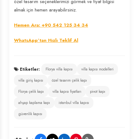
özel tasarım seçeneklerimizi görmek ve fiyat bilgisi
almak için hemen arayabilirsiniz.
Hemen Ara: +90 542 125 34 34
WhatsApp’tan Hızlı Teklif Al
Etiketler:
Florya villa kapısı
villa kapısı modelleri
villa giriş kapısı
özel tasarım çelik kapı
Florya çelik kapı
villa kapısı fiyatları
pivot kapı
ahşap kaplama kapı
istanbul villa kapısı
güvenlik kapısı