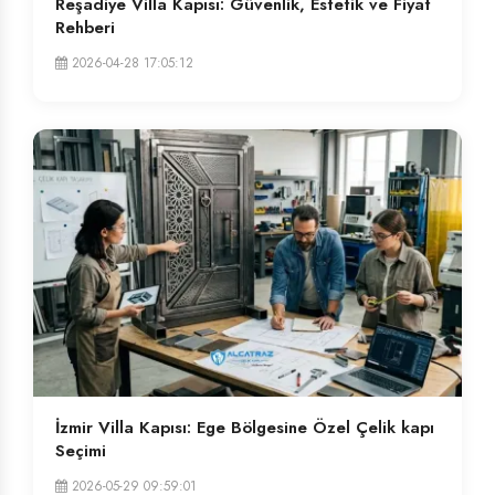
Reşadiye Villa Kapısı: Güvenlik, Estetik ve Fiyat
Rehberi
2026-04-28 17:05:12
İzmir Villa Kapısı: Ege Bölgesine Özel Çelik kapı
Seçimi
2026-05-29 09:59:01