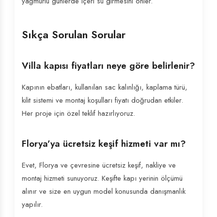
yağmurlu günlerde içeri su girmesini önler.
Sıkça Sorulan Sorular
Villa kapısı fiyatları neye göre belirlenir?
Kapının ebatları, kullanılan sac kalınlığı, kaplama türü,
kilit sistemi ve montaj koşulları fiyatı doğrudan etkiler.
Her proje için özel teklif hazırlıyoruz.
Florya’ya ücretsiz keşif hizmeti var mı?
Evet, Florya ve çevresine ücretsiz keşif, nakliye ve
montaj hizmeti sunuyoruz. Keşifte kapı yerinin ölçümü
alınır ve size en uygun model konusunda danışmanlık
yapılır.