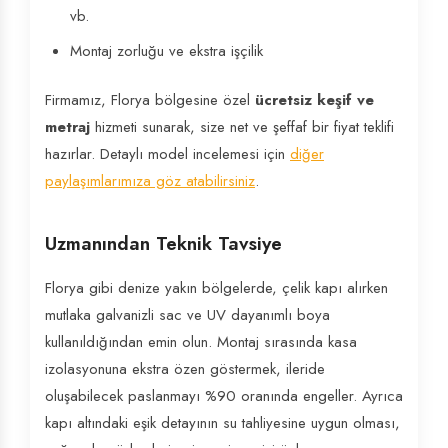
vb.
Montaj zorluğu ve ekstra işçilik
Firmamız, Florya bölgesine özel
ücretsiz keşif ve
metraj
hizmeti sunarak, size net ve şeffaf bir fiyat teklifi
hazırlar. Detaylı model incelemesi için
diğer
paylaşımlarımıza göz atabilirsiniz
.
Uzmanından Teknik Tavsiye
Florya gibi denize yakın bölgelerde, çelik kapı alırken
mutlaka galvanizli sac ve UV dayanımlı boya
kullanıldığından emin olun. Montaj sırasında kasa
izolasyonuna ekstra özen göstermek, ileride
oluşabilecek paslanmayı %90 oranında engeller. Ayrıca
kapı altındaki eşik detayının su tahliyesine uygun olması,