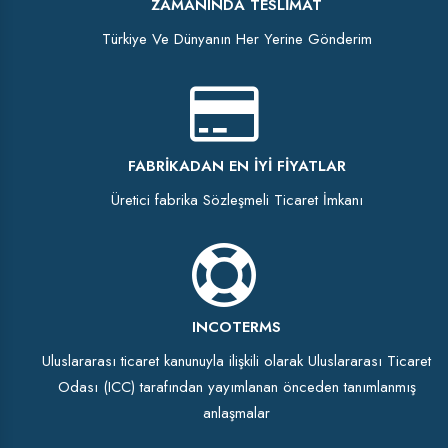
ZAMANINDA TESLIMAT
Türkiye Ve Dünyanın Her Yerine Gönderim
FABRIKADAN EN İYI FIYATLAR
Üretici fabrika Sözleşmeli Ticaret İmkanı
INCOTERMS
Uluslararası ticaret kanunuyla ilişkili olarak Uluslararası Ticaret
Odası (ICC) tarafından yayımlanan önceden tanımlanmış
anlaşmalar