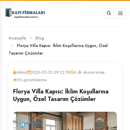
HAKKIMIZDA
BANKA HESAP NUMARALARIMIZ
Anasayfa
Blog
Florya Villa Kapısı: İklim Koşullarına Uygun, Özel
Tasarım Çözümler
Admin
2026-05-25 09:22:59
6 dk okuma süresi
50 görüntülenme
Florya Villa Kapısı: İklim Koşullarına
Uygun, Özel Tasarım Çözümler