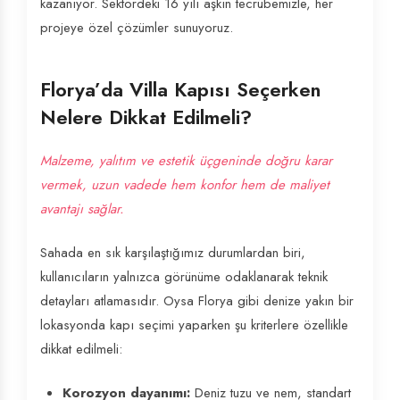
kazanıyor. Sektördeki 16 yılı aşkın tecrübemizle, her
projeye özel çözümler sunuyoruz.
Florya’da Villa Kapısı Seçerken
Nelere Dikkat Edilmeli?
Malzeme, yalıtım ve estetik üçgeninde doğru karar
vermek, uzun vadede hem konfor hem de maliyet
avantajı sağlar.
Sahada en sık karşılaştığımız durumlardan biri,
kullanıcıların yalnızca görünüme odaklanarak teknik
detayları atlamasıdır. Oysa Florya gibi denize yakın bir
lokasyonda kapı seçimi yaparken şu kriterlere özellikle
dikkat edilmeli:
Korozyon dayanımı:
Deniz tuzu ve nem, standart