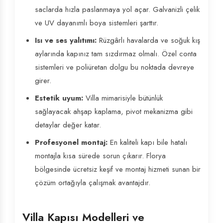
saclarda hızla paslanmaya yol açar. Galvanizli çelik
ve UV dayanımlı boya sistemleri şarttır.
Isı ve ses yalıtımı:
Rüzgârlı havalarda ve soğuk kış
aylarında kapınız tam sızdırmaz olmalı. Özel conta
sistemleri ve poliüretan dolgu bu noktada devreye
girer.
Estetik uyum:
Villa mimarisiyle bütünlük
sağlayacak ahşap kaplama, pivot mekanizma gibi
detaylar değer katar.
Profesyonel montaj:
En kaliteli kapı bile hatalı
montajla kısa sürede sorun çıkarır. Florya
bölgesinde ücretsiz keşif ve montaj hizmeti sunan bir
çözüm ortağıyla çalışmak avantajdır.
Villa Kapısı Modelleri ve