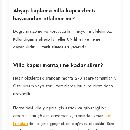
Ahşap kaplama villa kapısı deniz
havasından etkilenir mi?
Doğru malzeme ve koruyucu laminasyonla etkilenmez.
Kullandığımız ahşap lameller UV filtreli ve neme
dayanıklıdır. Düzenli silinmeleri yeterlidir.
Villa kapısı montajı ne kadar sürer?
Hazır ölçülerdeki standart montaj 2-3 saatte tamamlanır.
Özel üretim veya zorlu zeminlerde bu süre biraz daha
uzayabilir.
Florya’daki villa girişiniz için estetik ve güvenliği bir
arada sunan çözüm arıyorsanız, alanında uzman
kapı
firmaları
ile iletişime geçmek en doğrusu olacaktır. Size