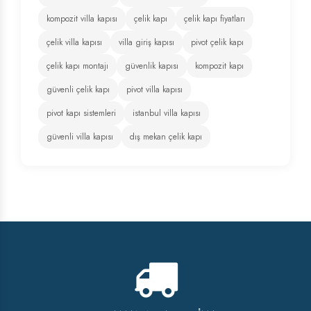
kompozit villa kapısı
çelik kapı
çelik kapı fiyatları
çelik villa kapısı
villa giriş kapısı
pivot çelik kapı
çelik kapı montajı
güvenlik kapısı
kompozit kapı
güvenli çelik kapı
pivot villa kapısı
pivot kapı sistemleri
istanbul villa kapısı
güvenli villa kapısı
dış mekan çelik kapı