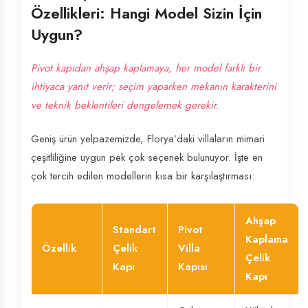
Özellikleri: Hangi Model Sizin İçin
Uygun?
Pivot kapıdan ahşap kaplamaya, her model farklı bir
ihtiyaca yanıt verir; seçim yaparken mekanın karakterini
ve teknik beklentileri dengelemek gerekir.
Geniş ürün yelpazemizde, Florya’daki villaların mimari
çeşitliliğine uygun pek çok seçenek bulunuyor. İşte en
çok tercih edilen modellerin kısa bir karşılaştırması:
Ahşap
Standart
Pivot
Kaplama
Özellik
Çelik
Villa
Çelik
Kapı
Kapısı
Kapı