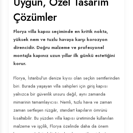
Uygun, Özel Tasarım
Çözümler
Florya villa kapısı seçiminde en kritik nokta,
yüksek nem ve tuzlu havaya karşı korozyon
direncidir. Doğru malzeme ve profesyonel
montajla kapınız uzun yıllar ilk günkü estetiğini
korur.
Florya, İstanbul’un denize kıyısı olan seçkin semtlerinden
biri. Burada yaşayan villa sahipleri için giriş kapısı
yalnızca bir güvenlik unsuru değil, aynı zamanda
mimarinin tamamlayıcısı. Nemli, tuzlu hava ve zaman
zaman sertleşen rüzgâr, standart kapıların ömrünü
kısaltabilir. Bu yüzden villa kapısı üretiminde kullanılan
malzeme ve işçilik, Florya özelinde daha da önem