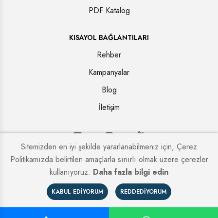
PDF Katalog
KISAYOL BAĞLANTILARI
Rehber
Kampanyalar
Blog
İletişim
Sitemizden en iyi şekilde yararlanabilmeniz için, Çerez
Politikamızda belirtilen amaçlarla sınırlı olmak üzere çerezler
Copyright © 2026. Tüm hakları saklıdır.
Kapi Firmaları
kullanıyoruz.
Daha fazla bilgi edin
KABUL EDIYORUM
REDDEDIYORUM