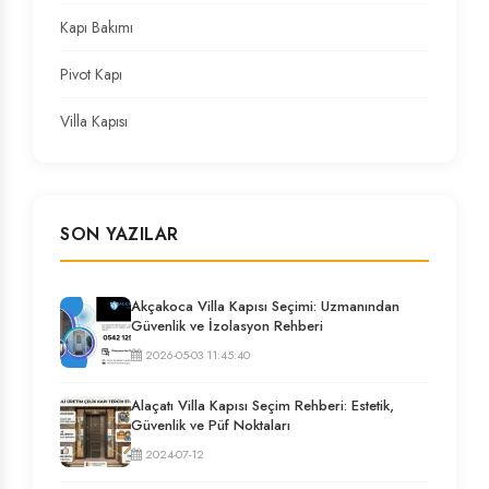
Kapı Bakımı
Pivot Kapı
Villa Kapısı
SON YAZILAR
Akçakoca Villa Kapısı Seçimi: Uzmanından
Güvenlik ve İzolasyon Rehberi
2026-05-03 11:45:40
Alaçatı Villa Kapısı Seçim Rehberi: Estetik,
Güvenlik ve Püf Noktaları
2024-07-12