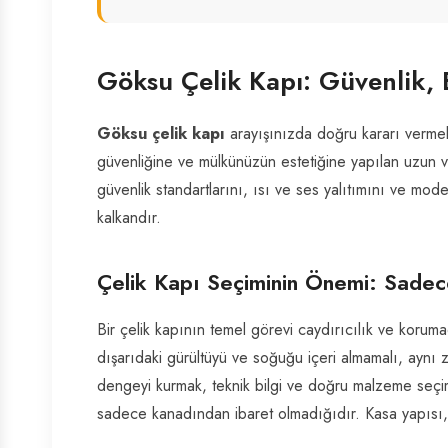
Göksu Çelik Kapı: Güvenlik, 
Göksu çelik kapı
arayışınızda doğru kararı vermek,
güvenliğine ve mülkünüzün estetiğine yapılan uzun va
güvenlik standartlarını, ısı ve ses yalıtımını ve mod
kalkandır.
Çelik Kapı Seçiminin Önemi: Sadec
Bir çelik kapının temel görevi caydırıcılık ve korum
dışarıdaki gürültüyü ve soğuğu içeri almamalı, ayn
dengeyi kurmak, teknik bilgi ve doğru malzeme seçimi
sadece kanadından ibaret olmadığıdır. Kasa yapısı, kil