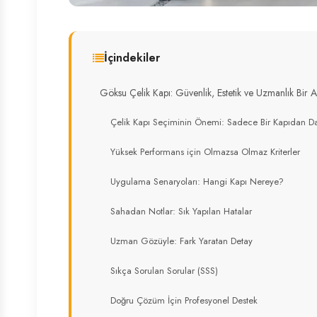
İçindekiler
Göksu Çelik Kapı: Güvenlik, Estetik ve Uzmanlık Bir 
Çelik Kapı Seçiminin Önemi: Sadece Bir Kapıdan Da
Yüksek Performans için Olmazsa Olmaz Kriterler
Uygulama Senaryoları: Hangi Kapı Nereye?
Sahadan Notlar: Sık Yapılan Hatalar
Uzman Gözüyle: Fark Yaratan Detay
Sıkça Sorulan Sorular (SSS)
Doğru Çözüm İçin Profesyonel Destek