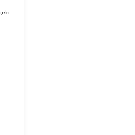
şeler