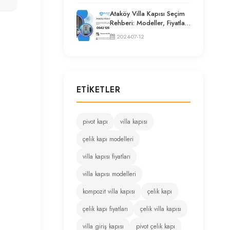
Ataköy Villa Kapısı Seçim
Rehberi: Modeller, Fiyatlar
ve Uzman Tavsiyeleri
2024-07-12
ETIKETLER
pivot kapı
villa kapısı
çelik kapı modelleri
villa kapısı fiyatları
villa kapısı modelleri
kompozit villa kapısı
çelik kapı
çelik kapı fiyatları
çelik villa kapısı
villa giriş kapısı
pivot çelik kapı