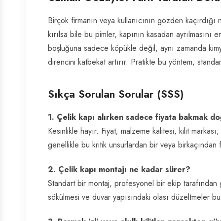
Birçok firmanın veya kullanıcının gözden kaçırdığı 
kırılsa bile bu pimler, kapının kasadan ayrılmasını e
boşluğuna sadece köpükle değil, aynı zamanda kimya
direncini katbekat artırır. Pratikte bu yöntem, stand
Sıkça Sorulan Sorular (SSS)
1. Çelik kapı alırken sadece fiyata bakmak d
Kesinlikle hayır. Fiyat; malzeme kalitesi, kilit markas
genellikle bu kritik unsurlardan bir veya birkaçından 
2. Çelik kapı montajı ne kadar sürer?
Standart bir montaj, profesyonel bir ekip tarafından 
sökülmesi ve duvar yapısındaki olası düzeltmeler bu s