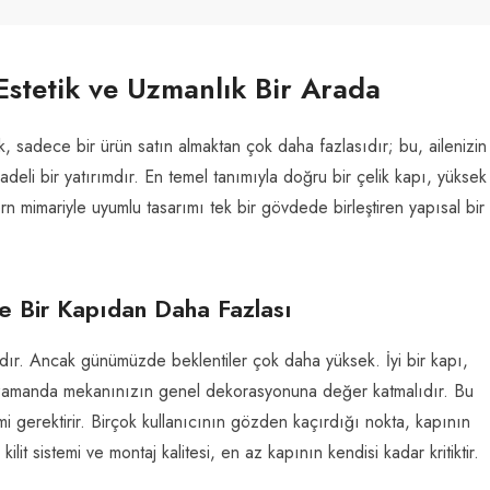
Estetik ve Uzmanlık Bir Arada
 sadece bir ürün satın almaktan çok daha fazlasıdır; bu, ailenizin
deli bir yatırımdır. En temel tanımıyla doğru bir çelik kapı, yüksek
ern mimariyle uyumlu tasarımı tek bir gövdede birleştiren yapısal bir
e Bir Kapıdan Daha Fazlası
adır. Ancak günümüzde beklentiler çok daha yüksek. İyi bir kapı,
ı zamanda mekanınızın genel dekorasyonuna değer katmalıdır. Bu
 gerektirir. Birçok kullanıcının gözden kaçırdığı nokta, kapının
it sistemi ve montaj kalitesi, en az kapının kendisi kadar kritiktir.