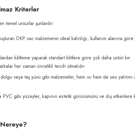
maz Kriterler
en temel unsurlar şunlardır:
luşturan DKP sac malzemenin ideal kalınlığı, kullanım alanına göre
talardan kilitleme yaparak standart kilitlere göre çok daha üstün bir
arkalar her zaman öncelikli tercih olmalıdır.
 dolgu veya taş yünü gibi malzemeler, hem ısı hem de ses yalıtımı i
 PVC gibi yüzeyler, kapının estetik görünümünü ve dış etkenlere k
ı Nereye?