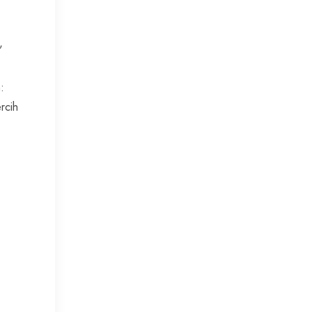
,
:
rcih