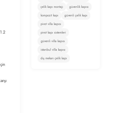
çelik kapı montajı
güvenlik kapısı
kompozit kapı
güvenli çelik kapı
pivot villa kapısı
 1.2
pivot kapı sistemleri
güvenli villa kapısı
istanbul villa kapısı
dış mekan çelik kapı
çin
arşı