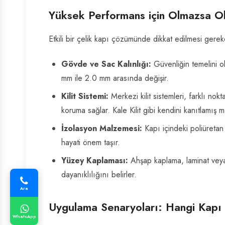
Yüksek Performans için Olmazsa Ol
Etkili bir çelik kapı çözümünde dikkat edilmesi gerek
Gövde ve Sac Kalınlığı:
Güvenliğin temelini o
mm ile 2.0 mm arasında değişir.
Kilit Sistemi:
Merkezi kilit sistemleri, farklı nok
koruma sağlar. Kale Kilit gibi kendini kanıtlamış m
İzolasyon Malzemesi:
Kapı içindeki poliüretan
hayati önem taşır.
Yüzey Kaplaması:
Ahşap kaplama, laminat veya
dayanıklılığını belirler.
Ara
Uygulama Senaryoları: Hangi Kap
WhatsApp