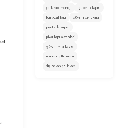
çelik kapı montajı
güvenlik kapısı
kompozit kapı
güvenli çelik kapı
pivot villa kapısı
pivot kapı sistemleri
zel
güvenli villa kapısı
istanbul villa kapısı
dış mekan çelik kapı
a