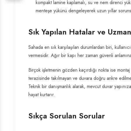
kompakt lamine kaplamalı, su ve nem direnci yüksek
menteşe yükünü dengeleyerek uzun yıllar soruns
Sık Yapılan Hatalar ve Uzma
Sahada en sık karşılaşılan durumlardan biri, kullanıc
vermesidir. Ağır bir kapı her zaman güvenli anlamına 
Birçok işletmenin gözden kaçırdığı nokta ise montaj k
terazisinde takılmayan ve duvara doğru ankre edilmey
Teknik bir danışmanlık alarak, mevcut duvar yapını
hayat kurtarır.
Sıkça Sorulan Sorular