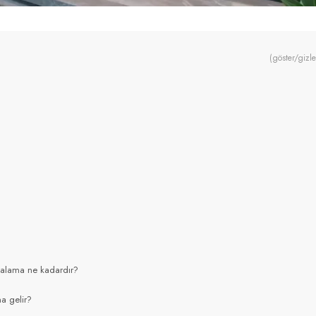
(göster/gizle
rtalama ne kadardır?
a gelir?