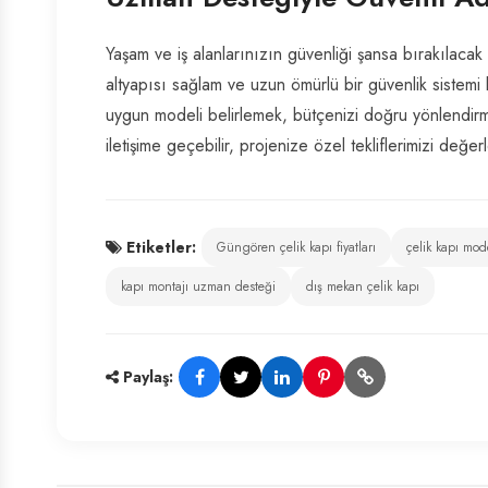
Yaşam ve iş alanlarınızın güvenliği şansa bırakılacak
altyapısı sağlam ve uzun ömürlü bir güvenlik sistemi k
uygun modeli belirlemek, bütçenizi doğru yönlendirme
iletişime geçebilir, projenize özel tekliflerimizi değerl
Etiketler:
Güngören çelik kapı fiyatları
çelik kapı mode
kapı montajı uzman desteği
dış mekan çelik kapı
Paylaş: