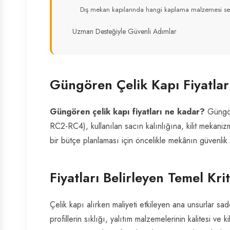
Dış mekan kapılarında hangi kaplama malzemesi seç
Uzman Desteğiyle Güvenli Adımlar
Güngören Çelik Kapı Fiyatlar
Güngören çelik kapı fiyatları ne kadar?
Güngöre
RC2-RC4), kullanılan sacın kalınlığına, kilit mekan
bir bütçe planlaması için öncelikle mekânın güvenlik i
Fiyatları Belirleyen Temel Kri
Çelik kapı alırken maliyeti etkileyen ana unsurlar sad
profillerin sıklığı, yalıtım malzemelerinin kalitesi ve kil