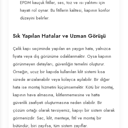
EPDM kauçuk fitiller, ses, toz ve ısı yalıtımı için
hayati rol oynar. Bu fitillerin kalitesi, kapının konfor
düzeyini belirler.
Sık Yapılan Hatalar ve Uzman Görüşü
Çelik kapı seçiminde yapılan en yaygın hata, yalnızca
fiyata veya dış görünüme odaklanmaktır. Oysa kapının
görünmeyen detayları, güvenliğin temelini oluşturur.
Örneğin, ucuz bir kapıda kullanılan kilit sistemi kısa
sürede arızalanabilir veya kolayca aşılabilir. Bir diğer
hata ise montaj hizmetini küçümsemektir. Kötü bir montaj,
kapının hava almasına, kilitlenmemesine ve hatta
güvenlik zaafiyeti oluşturmasına neden olabilir. Bir
çözüm ortağı olarak tavsiyemiz, kapıyı bir sistem olarak
görmenizdir. Sac, kilit, menteşe, fitil ve montaj bir
bütündür; biri zayıfsa, tüm sistem zayıflar.