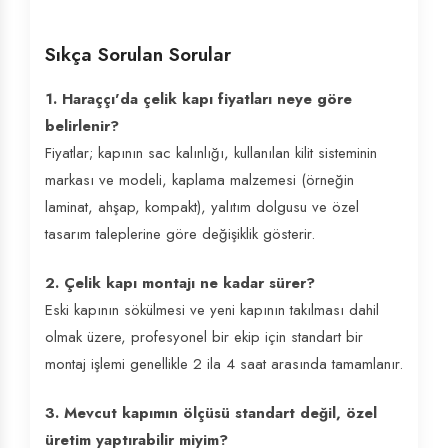
Sıkça Sorulan Sorular
1. Haraççı'da çelik kapı fiyatları neye göre
belirlenir?
Fiyatlar; kapının sac kalınlığı, kullanılan kilit sisteminin
markası ve modeli, kaplama malzemesi (örneğin
laminat, ahşap, kompakt), yalıtım dolgusu ve özel
tasarım taleplerine göre değişiklik gösterir.
2. Çelik kapı montajı ne kadar sürer?
Eski kapının sökülmesi ve yeni kapının takılması dahil
olmak üzere, profesyonel bir ekip için standart bir
montaj işlemi genellikle 2 ila 4 saat arasında tamamlanır.
3. Mevcut kapımın ölçüsü standart değil, özel
üretim yaptırabilir miyim?