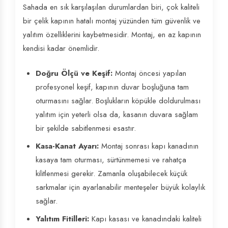
Sahada en sık karşılaşılan durumlardan biri, çok kaliteli
bir çelik kapının hatalı montaj yüzünden tüm güvenlik ve
yalıtım özelliklerini kaybetmesidir. Montaj, en az kapının
kendisi kadar önemlidir.
Doğru Ölçü ve Keşif:
Montaj öncesi yapılan
profesyonel keşif, kapının duvar boşluğuna tam
oturmasını sağlar. Boşlukların köpükle doldurulması
yalıtım için yeterli olsa da, kasanın duvara sağlam
bir şekilde sabitlenmesi esastır.
Kasa-Kanat Ayarı:
Montaj sonrası kapı kanadının
kasaya tam oturması, sürtünmemesi ve rahatça
kilitlenmesi gerekir. Zamanla oluşabilecek küçük
sarkmalar için ayarlanabilir menteşeler büyük kolaylık
sağlar.
Yalıtım Fitilleri:
Kapı kasası ve kanadındaki kaliteli