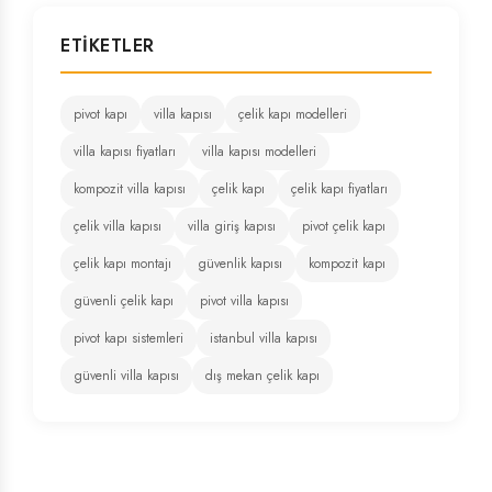
ETIKETLER
pivot kapı
villa kapısı
çelik kapı modelleri
villa kapısı fiyatları
villa kapısı modelleri
kompozit villa kapısı
çelik kapı
çelik kapı fiyatları
çelik villa kapısı
villa giriş kapısı
pivot çelik kapı
çelik kapı montajı
güvenlik kapısı
kompozit kapı
güvenli çelik kapı
pivot villa kapısı
pivot kapı sistemleri
istanbul villa kapısı
güvenli villa kapısı
dış mekan çelik kapı