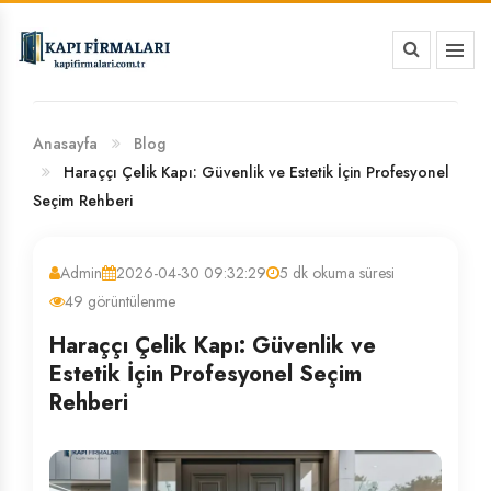
HAKKIMIZDA
BANKA HESAP NUMARALARIMIZ
Anasayfa
Blog
Haraççı Çelik Kapı: Güvenlik ve Estetik İçin Profesyonel
Seçim Rehberi
Admin
2026-04-30 09:32:29
5 dk okuma süresi
49 görüntülenme
Haraççı Çelik Kapı: Güvenlik ve
Estetik İçin Profesyonel Seçim
Rehberi