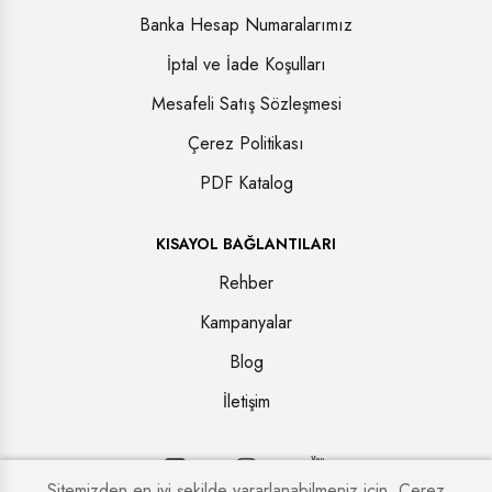
Banka Hesap Numaralarımız
İptal ve İade Koşulları
Mesafeli Satış Sözleşmesi
Çerez Politikası
PDF Katalog
KISAYOL BAĞLANTILARI
Rehber
Kampanyalar
Blog
İletişim
Sitemizden en iyi şekilde yararlanabilmeniz için, Çerez