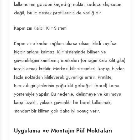
kullanıcının gözden kaçırdığı nokta, sadece dış sacın
değil, bu iç destek profillerinin de varlığıdır.
Kapınızın Kalbi: Kilit Sistemi
Kapınız ne kadar sağlam olursa olsun, kilidi zayıfsa
hiçbir anlamı kalmaz. Kilit sisteminde bilinen ve
güvenilirliğini kanıtlamış markaları (örneğin Kale Kilit gibi)
tercih etmek kritiktir. Merkezi kilit sistemleri, kapıyı birden
fazla noktadan kilitleyerek güvenliği artırır. Pratikte,
hırsızlık girişimlerinin çoğu kilit göbeğini (barel) kırma
yöntemiyle yapılır. Bu nedenle, delinmeye ve kırılmaya
karşı tuzaklı, yüksek güvenlikli bir barel kullanmak,
standart bir kilitten çok daha iyi sonuç verir.
Uygulama ve Montajın Püf Noktaları