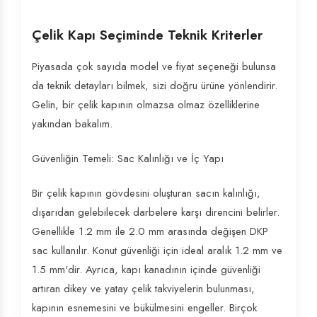
Çelik Kapı Seçiminde Teknik Kriterler
Piyasada çok sayıda model ve fiyat seçeneği bulunsa
da teknik detayları bilmek, sizi doğru ürüne yönlendirir.
Gelin, bir çelik kapının olmazsa olmaz özelliklerine
yakından bakalım.
Güvenliğin Temeli: Sac Kalınlığı ve İç Yapı
Bir çelik kapının gövdesini oluşturan sacın kalınlığı,
dışarıdan gelebilecek darbelere karşı direncini belirler.
Genellikle 1.2 mm ile 2.0 mm arasında değişen DKP
sac kullanılır. Konut güvenliği için ideal aralık 1.2 mm ve
1.5 mm'dir. Ayrıca, kapı kanadının içinde güvenliği
artıran dikey ve yatay çelik takviyelerin bulunması,
kapının esnemesini ve bükülmesini engeller. Birçok