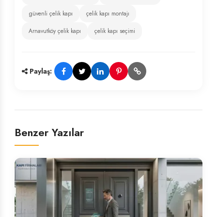
güvenli çelik kapı
çelik kapı montajı
Arnavutköy çelik kapı
çelik kapı seçimi
Paylaş:
Benzer Yazılar