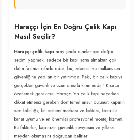
Haraççı İçin En Doğru Çelik Kapı
Nasıl Seçilir?
Haraççı çelik kapı
arayışında olanlar için doğru
seçimi yapmak, sadece bir kapı satın almaktan çok
daha fazlasını ifade eder; bu, ailenizin ve mülkünüzün
güvenliğine yapılan bir yatırımdır. Peki, bir çelik kapıyı
gerçekten güvenli ve uzun ömürlü kılan nedir? Kısaca
özetlemek gerekirse, Haraççı'da çelik kapı seçerken
dikkat etmeniz gereken dört temel unsur bulunur: kapının
sac kalınlığı, kilit sistemi markası ve kalitesi, kasa ile
kanat uyumu ve en önemlisi profesyonel montaj hizmeti.
Bu faktörler, kapınızın güvenlik seviyesini ve yıllara
meydan okumasını doğrudan belirler.