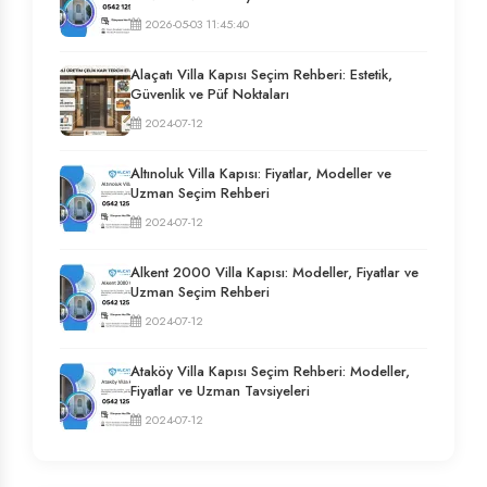
2026-05-03 11:45:40
Alaçatı Villa Kapısı Seçim Rehberi: Estetik,
Güvenlik ve Püf Noktaları
2024-07-12
Altınoluk Villa Kapısı: Fiyatlar, Modeller ve
Uzman Seçim Rehberi
2024-07-12
Alkent 2000 Villa Kapısı: Modeller, Fiyatlar ve
Uzman Seçim Rehberi
2024-07-12
Ataköy Villa Kapısı Seçim Rehberi: Modeller,
Fiyatlar ve Uzman Tavsiyeleri
2024-07-12