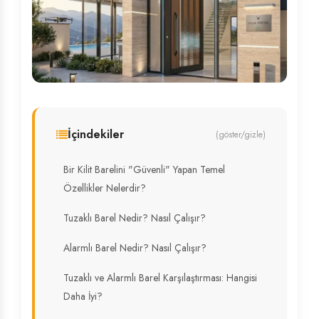
İçindekiler
(göster/gizle)
Bir Kilit Barelini "Güvenli" Yapan Temel
Özellikler Nelerdir?
Tuzaklı Barel Nedir? Nasıl Çalışır?
Alarmlı Barel Nedir? Nasıl Çalışır?
Tuzaklı ve Alarmlı Barel Karşılaştırması: Hangisi
Daha İyi?