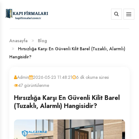
HAKKIMIZDA
BANKA HESAP NUMARALARIMIZ
Anasayfa
Blog
Hırsızlığa Karşı En Güvenli Kilit Barel (Tuzaklı, Alarmlı)
Hangisidir?
Admin
2026-05-23 11:48:21
6 dk okuma süresi
47 görüntülenme
Hırsızlığa Karşı En Güvenli Kilit Barel
(Tuzaklı, Alarmlı) Hangisidir?