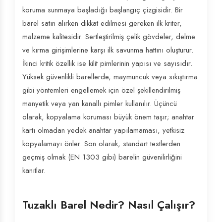
koruma sunmaya başladığı başlangıç çizgisidir. Bir
barel satın alırken dikkat edilmesi gereken ilk kriter,
malzeme kalitesidir. Sertleştirilmiş çelik gövdeler, delme
ve kırma girişimlerine karşı ilk savunma hattını oluşturur.
İkinci kritik özellik ise kilit pimlerinin yapısı ve sayısıdır.
Yüksek güvenlikli barellerde, maymuncuk veya sıkıştırma
gibi yöntemleri engellemek için özel şekillendirilmiş
manyetik veya yan kanallı pimler kullanılır. Üçüncü
olarak, kopyalama koruması büyük önem taşır; anahtar
kartı olmadan yedek anahtar yapılamaması, yetkisiz
kopyalamayı önler. Son olarak, standart testlerden
geçmiş olmak (EN 1303 gibi) barelin güvenilirliğini
kanıtlar.
Tuzaklı Barel Nedir? Nasıl Çalışır?