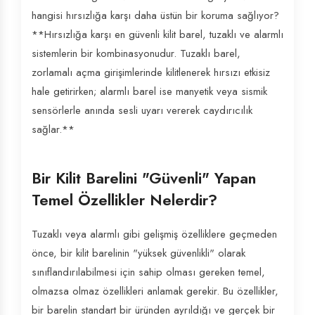
hangisi hırsızlığa karşı daha üstün bir koruma sağlıyor?
**Hırsızlığa karşı en güvenli kilit barel, tuzaklı ve alarmlı
sistemlerin bir kombinasyonudur. Tuzaklı barel,
zorlamalı açma girişimlerinde kilitlenerek hırsızı etkisiz
hale getirirken; alarmlı barel ise manyetik veya sismik
sensörlerle anında sesli uyarı vererek caydırıcılık
sağlar.**
Bir Kilit Barelini "Güvenli" Yapan
Temel Özellikler Nelerdir?
Tuzaklı veya alarmlı gibi gelişmiş özelliklere geçmeden
önce, bir kilit barelinin "yüksek güvenlikli" olarak
sınıflandırılabilmesi için sahip olması gereken temel,
olmazsa olmaz özellikleri anlamak gerekir. Bu özellikler,
bir barelin standart bir üründen ayrıldığı ve gerçek bir