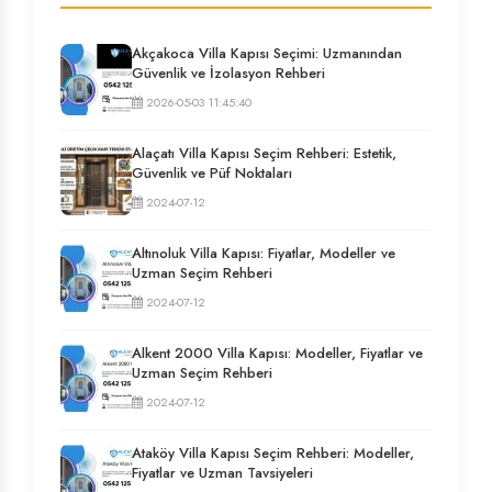
Akçakoca Villa Kapısı Seçimi: Uzmanından
Güvenlik ve İzolasyon Rehberi
2026-05-03 11:45:40
Alaçatı Villa Kapısı Seçim Rehberi: Estetik,
Güvenlik ve Püf Noktaları
2024-07-12
Altınoluk Villa Kapısı: Fiyatlar, Modeller ve
Uzman Seçim Rehberi
2024-07-12
Alkent 2000 Villa Kapısı: Modeller, Fiyatlar ve
Uzman Seçim Rehberi
2024-07-12
Ataköy Villa Kapısı Seçim Rehberi: Modeller,
Fiyatlar ve Uzman Tavsiyeleri