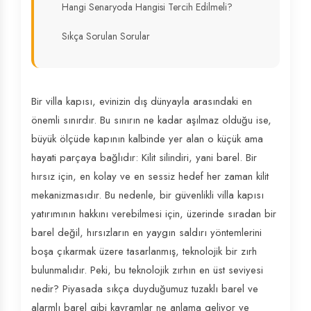
Hangi Senaryoda Hangisi Tercih Edilmeli?
Sıkça Sorulan Sorular
Bir villa kapısı, evinizin dış dünyayla arasındaki en
önemli sınırdır. Bu sınırın ne kadar aşılmaz olduğu ise,
büyük ölçüde kapının kalbinde yer alan o küçük ama
hayati parçaya bağlıdır: Kilit silindiri, yani barel. Bir
hırsız için, en kolay ve en sessiz hedef her zaman kilit
mekanizmasıdır. Bu nedenle, bir güvenlikli villa kapısı
yatırımının hakkını verebilmesi için, üzerinde sıradan bir
barel değil, hırsızların en yaygın saldırı yöntemlerini
boşa çıkarmak üzere tasarlanmış, teknolojik bir zırh
bulunmalıdır. Peki, bu teknolojik zırhın en üst seviyesi
nedir? Piyasada sıkça duyduğumuz tuzaklı barel ve
alarmlı barel gibi kavramlar ne anlama geliyor ve