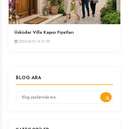
Üsküdar Villa Kapısı Fiyatları
2026-05-10 14:01:59
BLOG ARA