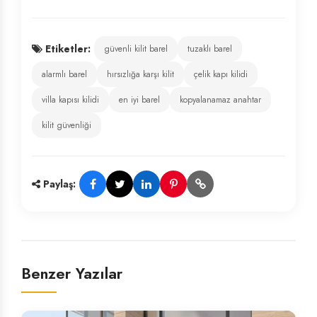
Etiketler:
güvenli kilit barel
tuzaklı barel
alarmlı barel
hırsızlığa karşı kilit
çelik kapı kilidi
villa kapısı kilidi
en iyi barel
kopyalanamaz anahtar
kilit güvenliği
Paylaş:
Benzer Yazılar