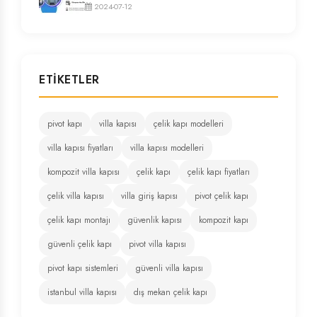
2024-07-12
ETIKETLER
pivot kapı
villa kapısı
çelik kapı modelleri
villa kapısı fiyatları
villa kapısı modelleri
kompozit villa kapısı
çelik kapı
çelik kapı fiyatları
çelik villa kapısı
villa giriş kapısı
pivot çelik kapı
çelik kapı montajı
güvenlik kapısı
kompozit kapı
güvenli çelik kapı
pivot villa kapısı
pivot kapı sistemleri
güvenli villa kapısı
istanbul villa kapısı
dış mekan çelik kapı