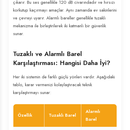
çıkarır. Bu ses genellikle 120 dB civarındadır ve hırsızı
korkutup kaçırmayı amaçlar. Aynı zamanda ev sakinlerini
ve çevreyi uyarır. Alarmlı bareller genellikle tuzaklı
mekanizma ile birleştirilerek iki katmanlı bir güvenlik
sunar.
Tuzaklı ve Alarmlı Barel
Karşılaştırması: Hangisi Daha İyi?
Her iki sistemin de farklı güçlü yönleri vardır. Aşağıdaki
tablo, karar vermenizi kolaylaştıracak teknik
karşılaştırmayı sunar:
Alarmlı
Özellik
Tuzaklı Barel
Barel