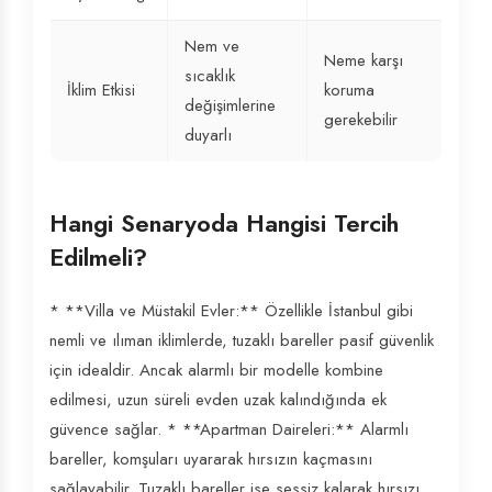
Nem ve
Neme karşı
sıcaklık
İklim Etkisi
koruma
değişimlerine
gerekebilir
duyarlı
Hangi Senaryoda Hangisi Tercih
Edilmeli?
* **Villa ve Müstakil Evler:** Özellikle İstanbul gibi
nemli ve ılıman iklimlerde, tuzaklı bareller pasif güvenlik
için idealdir. Ancak alarmlı bir modelle kombine
edilmesi, uzun süreli evden uzak kalındığında ek
güvence sağlar. * **Apartman Daireleri:** Alarmlı
bareller, komşuları uyararak hırsızın kaçmasını
sağlayabilir. Tuzaklı bareller ise sessiz kalarak hırsızı