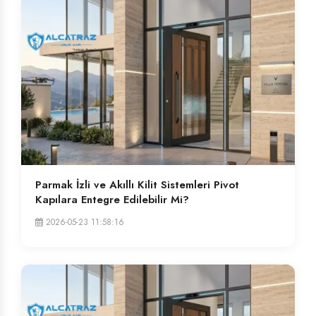
Parmak İzli ve Akıllı Kilit Sistemleri Pivot
Kapılara Entegre Edilebilir Mi?
2026-05-23 11:58:16