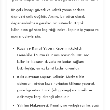
Bir çelik kapıyı güvenli ve kaliteli yapan sadece
dışındaki çelik değildir. Aksine, bir bütün olarak
değerlendirilmesi gereken bir sistemdir. Birçok
kullanıcının gözden kaçırdığı nokta, kapının iç yapısı ve
montaj detaylarıdır.
Kasa ve Kanat Yapısı:
Kapının iskeletidir.
Genellikle 1.2 mm ile 2 mm arasında DKP sac
kullanılır. Kasanın duvarla ne kadar sağlam
bütünleştiği, en az kanat kadar önemlidir.
Kilit Sistemi:
Kapının kalbidir. Merkezi kilit
sistemleri, birden fazla noktadan kilitleme yaparak
güvenliği artırır. Barel (kilit göbeği) ise tuzaklı ve
delinmeye karşı dirençli olmalıdır.
Yalıtım Malzemesi:
Kanat içine yerleştirilen taş yünü