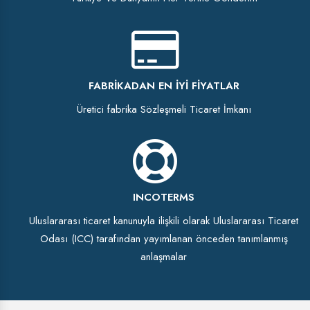
FABRIKADAN EN İYI FIYATLAR
Üretici fabrika Sözleşmeli Ticaret İmkanı
INCOTERMS
Uluslararası ticaret kanunuyla ilişkili olarak Uluslararası Ticaret
Odası (ICC) tarafından yayımlanan önceden tanımlanmış
anlaşmalar