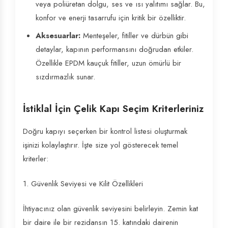
veya poliüretan dolgu, ses ve ısı yalıtımı sağlar. Bu,
konfor ve enerji tasarrufu için kritik bir özelliktir.
Aksesuarlar:
Menteşeler, fitiller ve dürbün gibi
detaylar, kapının performansını doğrudan etkiler.
Özellikle EPDM kauçuk fitiller, uzun ömürlü bir
sızdırmazlık sunar.
İstiklal İçin Çelik Kapı Seçim Kriterleriniz
Doğru kapıyı seçerken bir kontrol listesi oluşturmak
işinizi kolaylaştırır. İşte size yol gösterecek temel
kriterler:
1. Güvenlik Seviyesi ve Kilit Özellikleri
İhtiyacınız olan güvenlik seviyesini belirleyin. Zemin kat
bir daire ile bir rezidansın 15. katındaki dairenin