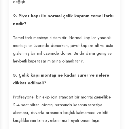
değişir.
2. Pivot kapı ile normal çelik kapının temel farkı
nedir?
Temel fark menteşe sistemidir. Normal kapılar yandaki
menteşeler üzerinde dönerken, pivot kapılar alt ve üste
gizlenmiş bir mil üzerinde döner. Bu da daha geniş ve
heybetli kapı tasarımlarına olanak tanır.
3. Çelik kapı montajı ne kadar sürer ve nelere
dikkat edilmeli?
Profesyonel bir ekip için standart bir montaj genellikle
2-4 saat sürer. Montaj sırasında kasanın teraziye
alınması, duvarla arasında boşluk kalmaması ve kilit
karşılıklarının tam ayarlanması hayati önem taşır.