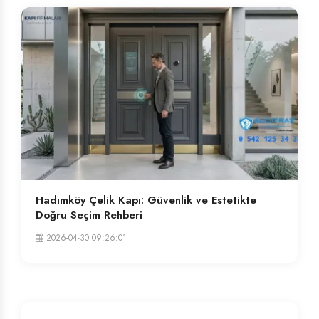
Hadımköy Çelik Kapı: Güvenlik ve Estetikte
Doğru Seçim Rehberi
2026-04-30 09:26:01