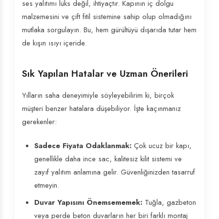
ses yalıtımı lüks değil, ihtiyaçtır. Kapının iç dolgu
malzemesini ve çift fitil sistemine sahip olup olmadığını
mutlaka sorgulayın. Bu, hem gürültüyü dışarıda tutar hem
de kışın ısıyı içeride.
Sık Yapılan Hatalar ve Uzman Önerileri
Yılların saha deneyimiyle söyleyebilirim ki, birçok
müşteri benzer hatalara düşebiliyor. İşte kaçınmanız
gerekenler:
Sadece Fiyata Odaklanmak:
Çok ucuz bir kapı,
genellikle daha ince sac, kalitesiz kilit sistemi ve
zayıf yalıtım anlamına gelir. Güvenliğinizden tasarruf
etmeyin.
Duvar Yapısını Önemsememek:
Tuğla, gazbeton
veya perde beton duvarların her biri farklı montaj