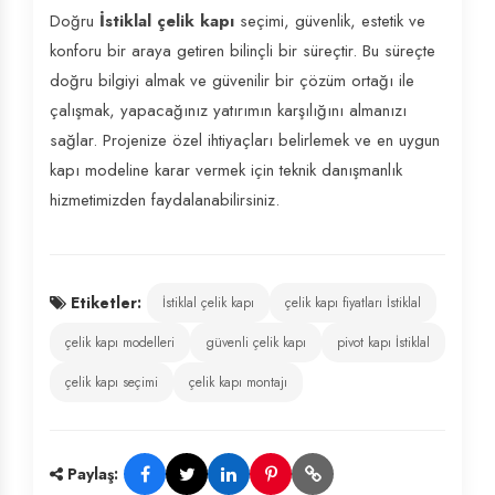
Doğru
İstiklal çelik kapı
seçimi, güvenlik, estetik ve
konforu bir araya getiren bilinçli bir süreçtir. Bu süreçte
doğru bilgiyi almak ve güvenilir bir çözüm ortağı ile
çalışmak, yapacağınız yatırımın karşılığını almanızı
sağlar. Projenize özel ihtiyaçları belirlemek ve en uygun
kapı modeline karar vermek için teknik danışmanlık
hizmetimizden faydalanabilirsiniz.
Etiketler:
İstiklal çelik kapı
çelik kapı fiyatları İstiklal
çelik kapı modelleri
güvenli çelik kapı
pivot kapı İstiklal
çelik kapı seçimi
çelik kapı montajı
Paylaş: