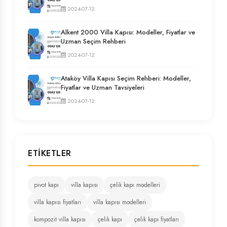
2024-07-12
Alkent 2000 Villa Kapısı: Modeller, Fiyatlar ve
Uzman Seçim Rehberi
2024-07-12
Ataköy Villa Kapısı Seçim Rehberi: Modeller,
Fiyatlar ve Uzman Tavsiyeleri
2024-07-12
ETIKETLER
pivot kapı
villa kapısı
çelik kapı modelleri
villa kapısı fiyatları
villa kapısı modelleri
kompozit villa kapısı
çelik kapı
çelik kapı fiyatları