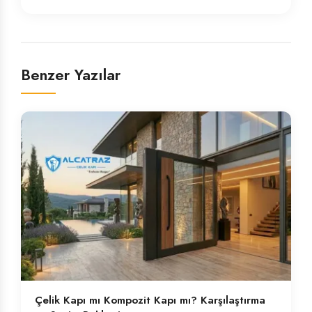
Benzer Yazılar
Çelik Kapı mı Kompozit Kapı mı? Karşılaştırma