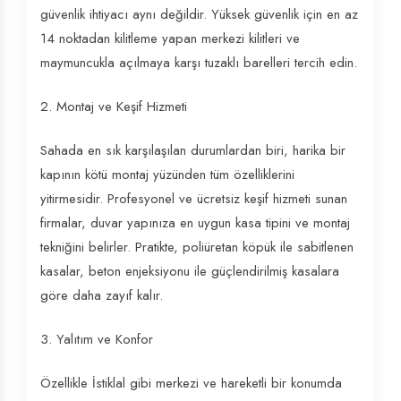
güvenlik ihtiyacı aynı değildir. Yüksek güvenlik için en az
14 noktadan kilitleme yapan merkezi kilitleri ve
maymuncukla açılmaya karşı tuzaklı barelleri tercih edin.
2. Montaj ve Keşif Hizmeti
Sahada en sık karşılaşılan durumlardan biri, harika bir
kapının kötü montaj yüzünden tüm özelliklerini
yitirmesidir. Profesyonel ve ücretsiz keşif hizmeti sunan
firmalar, duvar yapınıza en uygun kasa tipini ve montaj
tekniğini belirler. Pratikte, poliüretan köpük ile sabitlenen
kasalar, beton enjeksiyonu ile güçlendirilmiş kasalara
göre daha zayıf kalır.
3. Yalıtım ve Konfor
Özellikle İstiklal gibi merkezi ve hareketli bir konumda