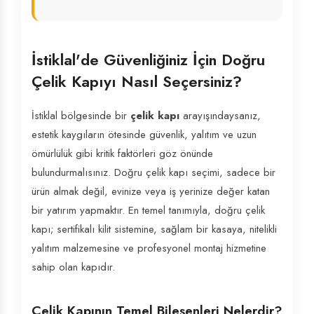
İstiklal'de Güvenliğiniz İçin Doğru
Çelik Kapıyı Nasıl Seçersiniz?
İstiklal bölgesinde bir
çelik kapı
arayışındaysanız,
estetik kaygıların ötesinde güvenlik, yalıtım ve uzun
ömürlülük gibi kritik faktörleri göz önünde
bulundurmalısınız. Doğru çelik kapı seçimi, sadece bir
ürün almak değil, evinize veya iş yerinize değer katan
bir yatırım yapmaktır. En temel tanımıyla, doğru çelik
kapı; sertifikalı kilit sistemine, sağlam bir kasaya, nitelikli
yalıtım malzemesine ve profesyonel montaj hizmetine
sahip olan kapıdır.
Çelik Kapının Temel Bileşenleri Nelerdir?