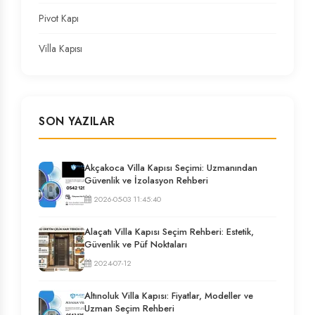
Pivot Kapı
Villa Kapısı
SON YAZILAR
Akçakoca Villa Kapısı Seçimi: Uzmanından
Güvenlik ve İzolasyon Rehberi
2026-05-03 11:45:40
Alaçatı Villa Kapısı Seçim Rehberi: Estetik,
Güvenlik ve Püf Noktaları
2024-07-12
Altınoluk Villa Kapısı: Fiyatlar, Modeller ve
Uzman Seçim Rehberi