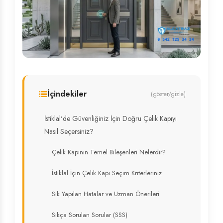
İçindekiler
(göster/gizle)
İstiklal'de Güvenliğiniz İçin Doğru Çelik Kapıyı
Nasıl Seçersiniz?
Çelik Kapının Temel Bileşenleri Nelerdir?
İstiklal İçin Çelik Kapı Seçim Kriterleriniz
Sık Yapılan Hatalar ve Uzman Önerileri
Sıkça Sorulan Sorular (SSS)