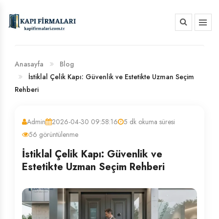
HAKKIMIZDA
BANKA HESAP NUMARALARIMIZ
Anasayfa
Blog
İstiklal Çelik Kapı: Güvenlik ve Estetikte Uzman Seçim
Rehberi
Admin
2026-04-30 09:58:16
5 dk okuma süresi
56 görüntülenme
İstiklal Çelik Kapı: Güvenlik ve
Estetikte Uzman Seçim Rehberi