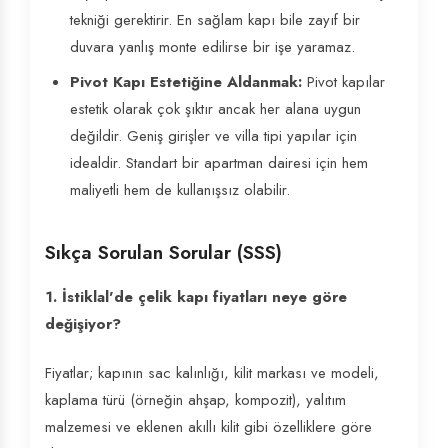
tekniği gerektirir. En sağlam kapı bile zayıf bir
duvara yanlış monte edilirse bir işe yaramaz.
Pivot Kapı Estetiğine Aldanmak:
Pivot kapılar
estetik olarak çok şıktır ancak her alana uygun
değildir. Geniş girişler ve villa tipi yapılar için
idealdir. Standart bir apartman dairesi için hem
maliyetli hem de kullanışsız olabilir.
Sıkça Sorulan Sorular (SSS)
1. İstiklal'de çelik kapı fiyatları neye göre
değişiyor?
Fiyatlar; kapının sac kalınlığı, kilit markası ve modeli,
kaplama türü (örneğin ahşap, kompozit), yalıtım
malzemesi ve eklenen akıllı kilit gibi özelliklere göre