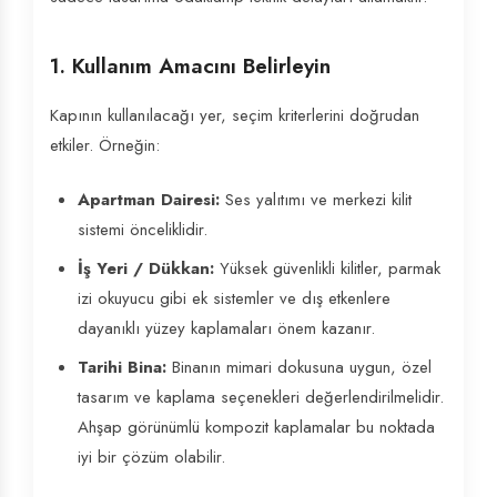
1. Kullanım Amacını Belirleyin
Kapının kullanılacağı yer, seçim kriterlerini doğrudan
etkiler. Örneğin:
Apartman Dairesi:
Ses yalıtımı ve merkezi kilit
sistemi önceliklidir.
İş Yeri / Dükkan:
Yüksek güvenlikli kilitler, parmak
izi okuyucu gibi ek sistemler ve dış etkenlere
dayanıklı yüzey kaplamaları önem kazanır.
Tarihi Bina:
Binanın mimari dokusuna uygun, özel
tasarım ve kaplama seçenekleri değerlendirilmelidir.
Ahşap görünümlü kompozit kaplamalar bu noktada
iyi bir çözüm olabilir.