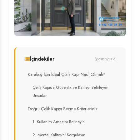
İçindekiler
(göster/gizle)
Karaköy İçin İdeal Çelik Kapı Nasıl Olmalı?
Çelik Kapıda Güvenlik ve Kaliteyi Belirleyen
Unsurlar
Doğru Çelik Kapıyı Seçme Kriterleriniz
1. Kullanım Amacını Belirleyin
2. Montaj Kalitesini Sorgulayın