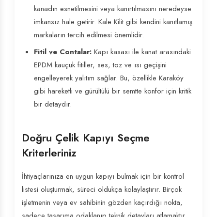
kanadın esnetilmesini veya kanırtılmasını neredeyse
imkansız hale getirir. Kale Kilit gibi kendini kanıtlamış
markaların tercih edilmesi önemlidir.
Fitil ve Contalar:
Kapı kasası ile kanat arasındaki
EPDM kauçuk fitiller, ses, toz ve ısı geçişini
engelleyerek yalıtım sağlar. Bu, özellikle Karaköy
gibi hareketli ve gürültülü bir semtte konfor için kritik
bir detaydır.
Doğru Çelik Kapıyı Seçme
Kriterleriniz
İhtiyaçlarınıza en uygun kapıyı bulmak için bir kontrol
listesi oluşturmak, süreci oldukça kolaylaştırır. Birçok
işletmenin veya ev sahibinin gözden kaçırdığı nokta,
sadece tasarıma odaklanıp teknik detayları atlamaktır.