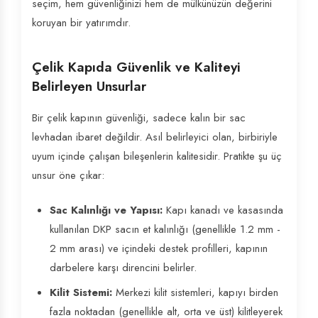
seçim, hem güvenliğinizi hem de mülkünüzün değerini
koruyan bir yatırımdır.
Çelik Kapıda Güvenlik ve Kaliteyi
Belirleyen Unsurlar
Bir çelik kapının güvenliği, sadece kalın bir sac
levhadan ibaret değildir. Asıl belirleyici olan, birbiriyle
uyum içinde çalışan bileşenlerin kalitesidir. Pratikte şu üç
unsur öne çıkar:
Sac Kalınlığı ve Yapısı:
Kapı kanadı ve kasasında
kullanılan DKP sacın et kalınlığı (genellikle 1.2 mm -
2 mm arası) ve içindeki destek profilleri, kapının
darbelere karşı direncini belirler.
Kilit Sistemi:
Merkezi kilit sistemleri, kapıyı birden
fazla noktadan (genellikle alt, orta ve üst) kilitleyerek