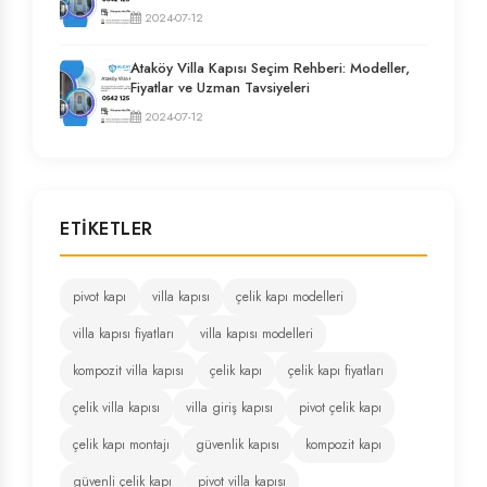
2024-07-12
Ataköy Villa Kapısı Seçim Rehberi: Modeller,
Fiyatlar ve Uzman Tavsiyeleri
2024-07-12
ETIKETLER
pivot kapı
villa kapısı
çelik kapı modelleri
villa kapısı fiyatları
villa kapısı modelleri
kompozit villa kapısı
çelik kapı
çelik kapı fiyatları
çelik villa kapısı
villa giriş kapısı
pivot çelik kapı
çelik kapı montajı
güvenlik kapısı
kompozit kapı
güvenli çelik kapı
pivot villa kapısı