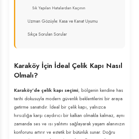
Sık Yapılan Hatalardan Kaçının
Uzman Gözüyle: Kasa ve Kanat Uyumu
Sıkça Sorulan Sorular
Karaköy İçin İdeal Çelik Kapı Nasıl
Olmalı?
Karaköy'de çelik kapı seçimi
, bölgenin kendine has
tarihi dokusuyla modern güvenlik beklentilerini bir araya
getirme sanatıdır. İdeal bir çelik kapı, yalnızca
hırsızlığa karşı caydırıcı bir kalkan olmakla kalmaz, aynı
zamanda ses ve ısı yalıtımı sağlayarak yaşam alanınızın
konforunu artırır ve estetik bir bütünlük sunar. Doğru