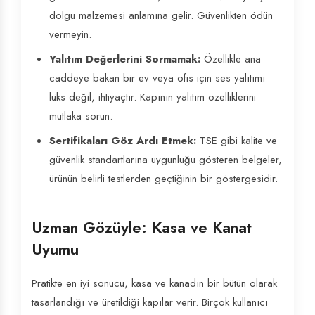
dolgu malzemesi anlamına gelir. Güvenlikten ödün
vermeyin.
Yalıtım Değerlerini Sormamak:
Özellikle ana
caddeye bakan bir ev veya ofis için ses yalıtımı
lüks değil, ihtiyaçtır. Kapının yalıtım özelliklerini
mutlaka sorun.
Sertifikaları Göz Ardı Etmek:
TSE gibi kalite ve
güvenlik standartlarına uygunluğu gösteren belgeler,
ürünün belirli testlerden geçtiğinin bir göstergesidir.
Uzman Gözüyle: Kasa ve Kanat
Uyumu
Pratikte en iyi sonucu, kasa ve kanadın bir bütün olarak
tasarlandığı ve üretildiği kapılar verir. Birçok kullanıcı