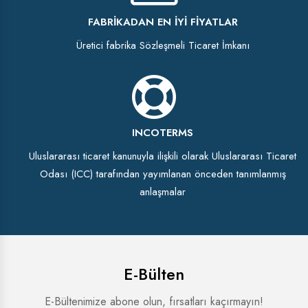
FABRIKADAN EN İYI FIYATLAR
Üretici fabrika Sözleşmeli Ticaret İmkanı
INCOTERMS
Uluslararası ticaret kanunuyla ilişkili olarak Uluslararası Ticaret
Odası (ICC) tarafından yayımlanan önceden tanımlanmış
anlaşmalar
E-Bülten
E-Bültenimize abone olun, fırsatları kaçırmayın!