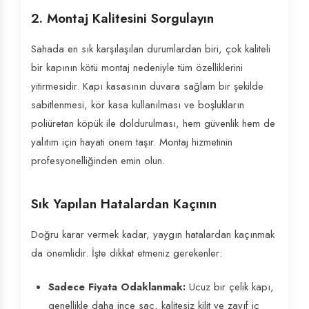
2. Montaj Kalitesini Sorgulayın
Sahada en sık karşılaşılan durumlardan biri, çok kaliteli
bir kapının kötü montaj nedeniyle tüm özelliklerini
yitirmesidir. Kapı kasasının duvara sağlam bir şekilde
sabitlenmesi, kör kasa kullanılması ve boşlukların
poliüretan köpük ile doldurulması, hem güvenlik hem de
yalıtım için hayati önem taşır. Montaj hizmetinin
profesyonelliğinden emin olun.
Sık Yapılan Hatalardan Kaçının
Doğru karar vermek kadar, yaygın hatalardan kaçınmak
da önemlidir. İşte dikkat etmeniz gerekenler:
Sadece Fiyata Odaklanmak:
Ucuz bir çelik kapı,
genellikle daha ince sac, kalitesiz kilit ve zayıf iç