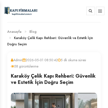
HAKKIMIZDA
BANKA HESAP NUMARALARIMIZ
Anasayfa
Blog
Karaköy Çelik Kapı Rehberi: Güvenlik ve Estetik İçin
Doğru Seçim
Admin
2026-05-01 08:50:42
5 dk okuma süresi
58 görüntülenme
Karaköy Çelik Kapı Rehberi: Güvenlik
ve Estetik İçin Doğru Seçim