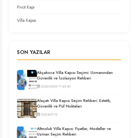
Pivot Kapı
Villa Kapısı
SON YAZILAR
Akçakoca Villa Kapısı Seçimi: Uzmanından
Güvenlik ve İzolasyon Rehberi
2026-05-03 11:45:40
Alaçatı Villa Kapısı Seçim Rehberi: Estetik,
Güvenlik ve Püf Noktaları
2024-07-12
Altınoluk Villa Kapısı: Fiyatlar, Modeller ve
Uzman Seçim Rehberi