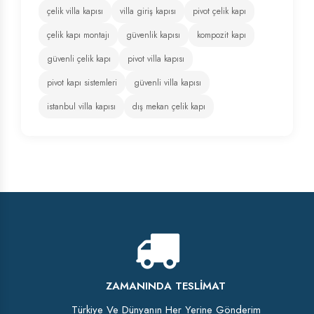
çelik villa kapısı
villa giriş kapısı
pivot çelik kapı
çelik kapı montajı
güvenlik kapısı
kompozit kapı
güvenli çelik kapı
pivot villa kapısı
pivot kapı sistemleri
güvenli villa kapısı
istanbul villa kapısı
dış mekan çelik kapı
ZAMANINDA TESLIMAT
Türkiye Ve Dünyanın Her Yerine Gönderim