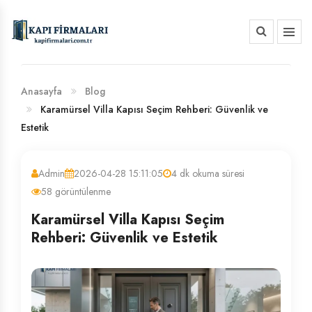
HAKKIMIZDA
BANKA HESAP NUMARALARIMIZ
Anasayfa
Blog
Karamürsel Villa Kapısı Seçim Rehberi: Güvenlik ve
Estetik
Admin
2026-04-28 15:11:05
4 dk okuma süresi
58 görüntülenme
Karamürsel Villa Kapısı Seçim
Rehberi: Güvenlik ve Estetik