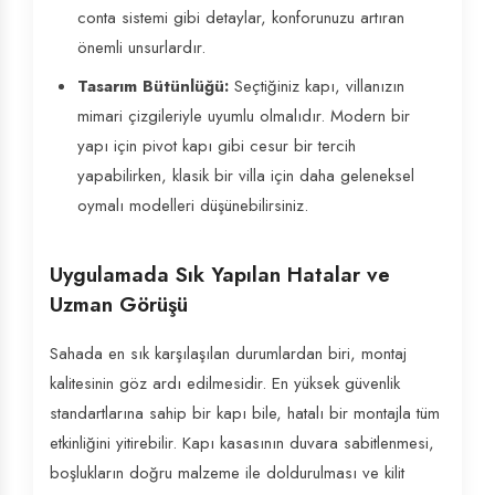
conta sistemi gibi detaylar, konforunuzu artıran
önemli unsurlardır.
Tasarım Bütünlüğü:
Seçtiğiniz kapı, villanızın
mimari çizgileriyle uyumlu olmalıdır. Modern bir
yapı için pivot kapı gibi cesur bir tercih
yapabilirken, klasik bir villa için daha geleneksel
oymalı modelleri düşünebilirsiniz.
Uygulamada Sık Yapılan Hatalar ve
Uzman Görüşü
Sahada en sık karşılaşılan durumlardan biri, montaj
kalitesinin göz ardı edilmesidir. En yüksek güvenlik
standartlarına sahip bir kapı bile, hatalı bir montajla tüm
etkinliğini yitirebilir. Kapı kasasının duvara sabitlenmesi,
boşlukların doğru malzeme ile doldurulması ve kilit