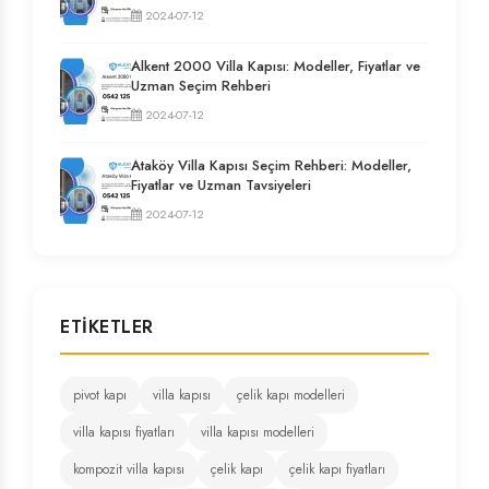
2024-07-12
Alkent 2000 Villa Kapısı: Modeller, Fiyatlar ve
Uzman Seçim Rehberi
2024-07-12
Ataköy Villa Kapısı Seçim Rehberi: Modeller,
Fiyatlar ve Uzman Tavsiyeleri
2024-07-12
ETIKETLER
pivot kapı
villa kapısı
çelik kapı modelleri
villa kapısı fiyatları
villa kapısı modelleri
kompozit villa kapısı
çelik kapı
çelik kapı fiyatları