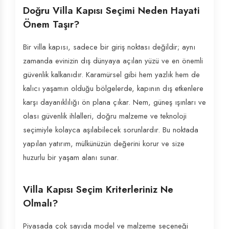
Doğru Villa Kapısı Seçimi Neden Hayati
Önem Taşır?
Bir villa kapısı, sadece bir giriş noktası değildir; aynı
zamanda evinizin dış dünyaya açılan yüzü ve en önemli
güvenlik kalkanıdır. Karamürsel gibi hem yazlık hem de
kalıcı yaşamın olduğu bölgelerde, kapının dış etkenlere
karşı dayanıklılığı ön plana çıkar. Nem, güneş ışınları ve
olası güvenlik ihlalleri, doğru malzeme ve teknoloji
seçimiyle kolayca aşılabilecek sorunlardır. Bu noktada
yapılan yatırım, mülkünüzün değerini korur ve size
huzurlu bir yaşam alanı sunar.
Villa Kapısı Seçim Kriterleriniz Ne
Olmalı?
Piyasada çok sayıda model ve malzeme seçeneği