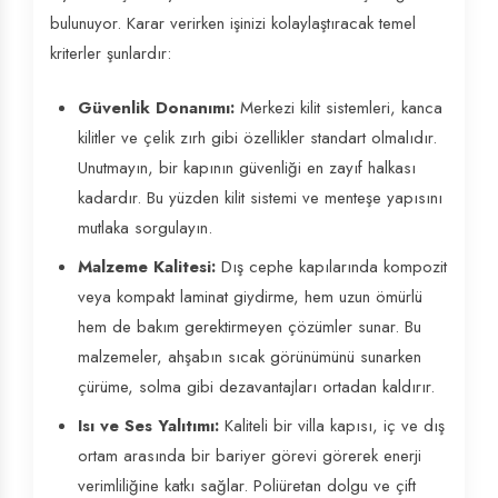
bulunuyor. Karar verirken işinizi kolaylaştıracak temel
kriterler şunlardır:
Güvenlik Donanımı:
Merkezi kilit sistemleri, kanca
kilitler ve çelik zırh gibi özellikler standart olmalıdır.
Unutmayın, bir kapının güvenliği en zayıf halkası
kadardır. Bu yüzden kilit sistemi ve menteşe yapısını
mutlaka sorgulayın.
Malzeme Kalitesi:
Dış cephe kapılarında kompozit
veya kompakt laminat giydirme, hem uzun ömürlü
hem de bakım gerektirmeyen çözümler sunar. Bu
malzemeler, ahşabın sıcak görünümünü sunarken
çürüme, solma gibi dezavantajları ortadan kaldırır.
Isı ve Ses Yalıtımı:
Kaliteli bir villa kapısı, iç ve dış
ortam arasında bir bariyer görevi görerek enerji
verimliliğine katkı sağlar. Poliüretan dolgu ve çift