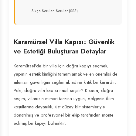
Sıkça Sorulan Sorular (SSS)
Karamürsel Villa Kapısı: Güvenlik
ve Estetiği Buluşturan Detaylar
Karamürsel'de bir villa için doğru kapıyı seçmek,
yapının estetik kimliğini tamamlamak ve en önemlisi de
ailenizin güvenliğini sağlamak adına kritik bir karardır.
Peki, doğru villa kapısı nasıl seçilir? Kısaca, doğru
seçim; villanızın mimari tarzına uygun, bölgenin iklim
koşullarına dayanıklı, üst düzey kilit sistemleriyle
donatılmış ve profesyonel bir ekip tarafından monte
edilmiş bir kapıyı bulmaktır.