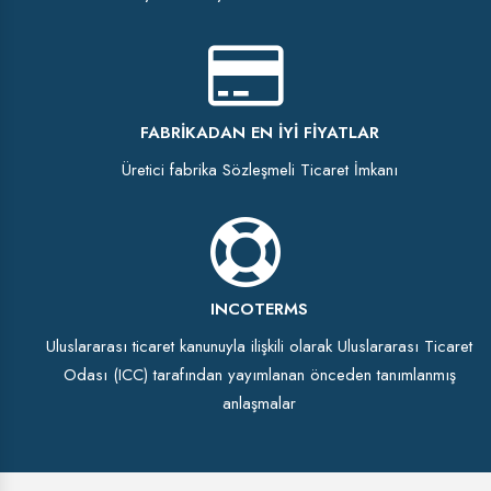
FABRIKADAN EN İYI FIYATLAR
Üretici fabrika Sözleşmeli Ticaret İmkanı
INCOTERMS
Uluslararası ticaret kanunuyla ilişkili olarak Uluslararası Ticaret
Odası (ICC) tarafından yayımlanan önceden tanımlanmış
anlaşmalar