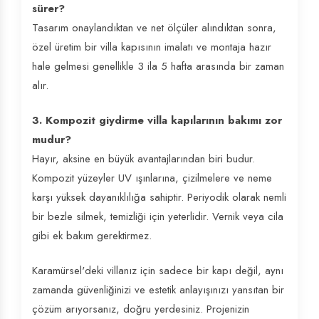
sürer?
Tasarım onaylandıktan ve net ölçüler alındıktan sonra,
özel üretim bir villa kapısının imalatı ve montaja hazır
hale gelmesi genellikle 3 ila 5 hafta arasında bir zaman
alır.
3. Kompozit giydirme villa kapılarının bakımı zor
mudur?
Hayır, aksine en büyük avantajlarından biri budur.
Kompozit yüzeyler UV ışınlarına, çizilmelere ve neme
karşı yüksek dayanıklılığa sahiptir. Periyodik olarak nemli
bir bezle silmek, temizliği için yeterlidir. Vernik veya cila
gibi ek bakım gerektirmez.
Karamürsel'deki villanız için sadece bir kapı değil, aynı
zamanda güvenliğinizi ve estetik anlayışınızı yansıtan bir
çözüm arıyorsanız, doğru yerdesiniz. Projenizin