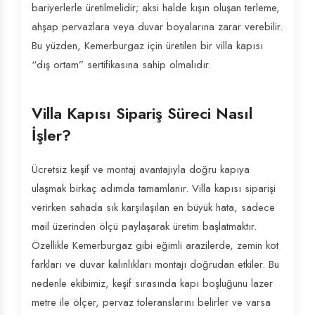
bariyerlerle üretilmelidir; aksi halde kışın oluşan terleme,
ahşap pervazlara veya duvar boyalarına zarar verebilir.
Bu yüzden, Kemerburgaz için üretilen bir villa kapısı
“dış ortam” sertifikasına sahip olmalıdır.
Villa Kapısı Sipariş Süreci Nasıl
İşler?
Ücretsiz keşif ve montaj avantajıyla doğru kapıya
ulaşmak birkaç adımda tamamlanır. Villa kapısı siparişi
verirken sahada sık karşılaşılan en büyük hata, sadece
mail üzerinden ölçü paylaşarak üretim başlatmaktır.
Özellikle Kemerburgaz gibi eğimli arazilerde, zemin kot
farkları ve duvar kalınlıkları montajı doğrudan etkiler. Bu
nedenle ekibimiz, keşif sırasında kapı boşluğunu lazer
metre ile ölçer, pervaz toleranslarını belirler ve varsa