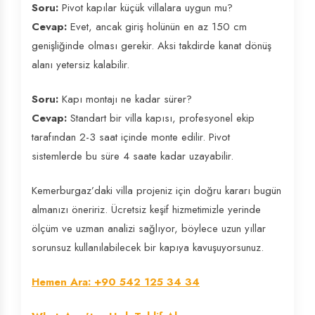
Soru:
Pivot kapılar küçük villalara uygun mu?
Cevap:
Evet, ancak giriş holünün en az 150 cm
genişliğinde olması gerekir. Aksi takdirde kanat dönüş
alanı yetersiz kalabilir.
Soru:
Kapı montajı ne kadar sürer?
Cevap:
Standart bir villa kapısı, profesyonel ekip
tarafından 2-3 saat içinde monte edilir. Pivot
sistemlerde bu süre 4 saate kadar uzayabilir.
Kemerburgaz’daki villa projeniz için doğru kararı bugün
almanızı öneririz. Ücretsiz keşif hizmetimizle yerinde
ölçüm ve uzman analizi sağlıyor, böylece uzun yıllar
sorunsuz kullanılabilecek bir kapıya kavuşuyorsunuz.
Hemen Ara: +90 542 125 34 34