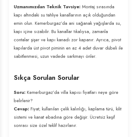
Uzmanımızdan Teknik Tavsiye:
Montaj sırasında
kapı altındaki su tahliye kanallarının açık olduğundan
emin olun. Kemerburgaz’da ani sağanak yağışlarda su,
kapı içine sızabilir. Bu kanallar tıkalıysa, zamanla
contalar şişer ve kapı kanadı zor kapanır. Ayrıca, pivot
kapılarda üst pivot piminin en az 4 adet duvar dübeli ile
sabitlenmesi, uzun vadede sarkmayı önler.
Sıkça Sorulan Sorular
Soru:
Kemerburgaz’da villa kapısı fiyatları neye göre
belirlenir?
Cevap:
Fiyat; kullanılan çelik kalınlığı, kaplama türü, kilit
sistemi ve kanat ebadına göre değişir. Ücretsiz keşif
sonrası size özel teklif hazırlanır.