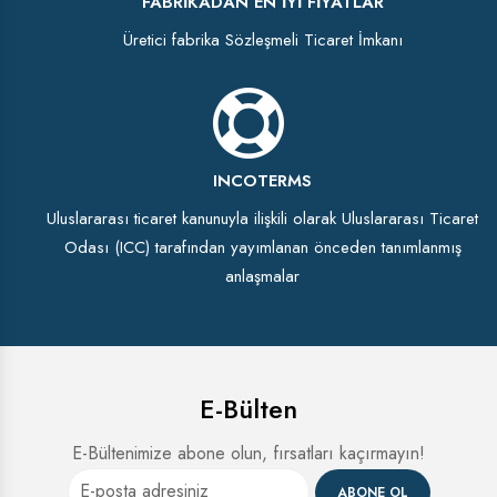
FABRIKADAN EN İYI FIYATLAR
Üretici fabrika Sözleşmeli Ticaret İmkanı
INCOTERMS
Uluslararası ticaret kanunuyla ilişkili olarak Uluslararası Ticaret
Odası (ICC) tarafından yayımlanan önceden tanımlanmış
anlaşmalar
E-Bülten
E-Bültenimize abone olun, fırsatları kaçırmayın!
ABONE OL