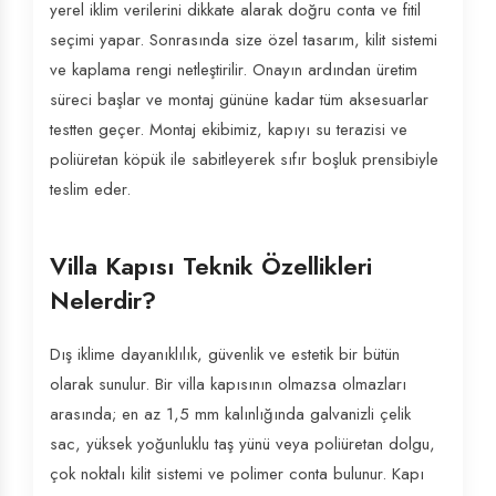
yerel iklim verilerini dikkate alarak doğru conta ve fitil
seçimi yapar. Sonrasında size özel tasarım, kilit sistemi
ve kaplama rengi netleştirilir. Onayın ardından üretim
süreci başlar ve montaj gününe kadar tüm aksesuarlar
testten geçer. Montaj ekibimiz, kapıyı su terazisi ve
poliüretan köpük ile sabitleyerek sıfır boşluk prensibiyle
teslim eder.
Villa Kapısı Teknik Özellikleri
Nelerdir?
Dış iklime dayanıklılık, güvenlik ve estetik bir bütün
olarak sunulur. Bir villa kapısının olmazsa olmazları
arasında; en az 1,5 mm kalınlığında galvanizli çelik
sac, yüksek yoğunluklu taş yünü veya poliüretan dolgu,
çok noktalı kilit sistemi ve polimer conta bulunur. Kapı