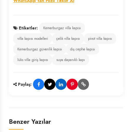
WhatsApp'tan Hızlı Teklif Al
Etiketler:
Kemerburgaz villa kapısı
villa kapısı modelleri
çelik villa kapısı
pivot villa kapısı
Kemerburgaz güvenlik kapısı
dış cephe kapısı
lüks villa giriş kapısı
suya dayanıklı kapı
Paylaş:
Benzer Yazılar