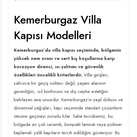
Kemerburgaz Villa
Kapısı Modelleri
Kemerburgaz’da villa kapısı seçiminde, bölgenin
yüksek nem oranı ve sert kış koşullarına karşı
korozyon direnci, ısı yalıtımı ve güvenlik
özellikleri öncelikli kriterlerdir.
Villa girişleri,
yalnızca bir geçiş noktası değil; yaşam alanının
güvenliğini, ısıl konforunu ve dış cephe estetiğini
belirleyen ana unsurdur. Kemerburgaz’ın yeşil dokusu ve
dönemsel yağışları, kapı seçiminde standart çözümlerin
ötesine geçmeyi zorunlu kılar. Saha tecrübemiz, bu
bölgede en çok seramik, kompakt laminat veya polimer
kaplamalı çelik kapıların tercih edildiğini gösteriyor. Bu