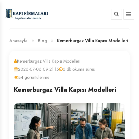
HAKKIMIZDA
BANKA HESAP NUMARALARIMIZ
Anasayfa
Blog
Kemerburgaz Villa Kapısı Modelleri
Kemerburgaz Villa Kapısı Modelleri
2026-07-06 09:21:15
6 dk okuma süresi
34 görüntülenme
Kemerburgaz Villa Kapısı Modelleri