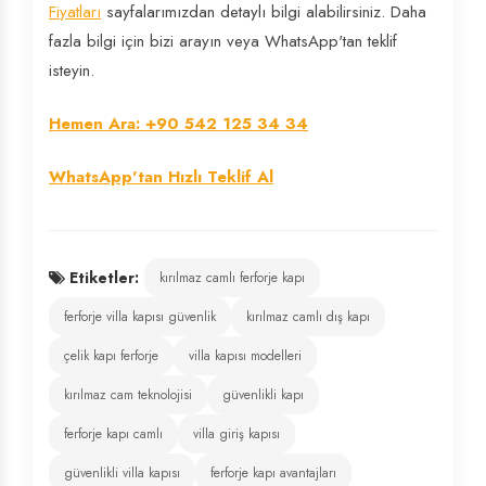
Fiyatları
sayfalarımızdan detaylı bilgi alabilirsiniz. Daha
fazla bilgi için bizi arayın veya WhatsApp'tan teklif
isteyin.
Hemen Ara: +90 542 125 34 34
WhatsApp'tan Hızlı Teklif Al
Etiketler:
kırılmaz camlı ferforje kapı
ferforje villa kapısı güvenlik
kırılmaz camlı dış kapı
çelik kapı ferforje
villa kapısı modelleri
kırılmaz cam teknolojisi
güvenlikli kapı
ferforje kapı camlı
villa giriş kapısı
güvenlikli villa kapısı
ferforje kapı avantajları