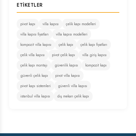
ETIKETLER
pivot kapı
villa kapısı
çelik kapı modelleri
villa kapısı fiyatları
villa kapısı modelleri
kompozit villa kapısı
çelik kapı
çelik kapı fiyatları
çelik villa kapısı
pivot çelik kapı
villa giriş kapısı
çelik kapı montajı
güvenlik kapısı
kompozit kapı
güvenli çelik kapı
pivot villa kapısı
pivot kapı sistemleri
güvenli villa kapısı
istanbul villa kapısı
dış mekan çelik kapı