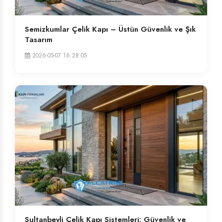
Semizkumlar Çelik Kapı – Üstün Güvenlik ve Şık
Tasarım
2026-05-07 16:28:05
Sultanbeyli Çelik Kapı Sistemleri: Güvenlik ve