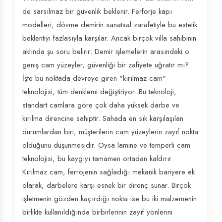
de sarsılmaz bir güvenlik beklenir. Ferforje kapı
modelleri, dövme demirin sanatsal zarafetiyle bu estetik
beklentiyi fazlasıyla karşılar. Ancak birçok villa sahibinin
aklında şu soru belirir: Demir işlemelerin arasındaki o
geniş cam yüzeyler, güvenliği bir zafiyete uğratır mı?
İşte bu noktada devreye giren "kırılmaz cam"
teknolojisi, tüm denklemi değiştiriyor. Bu teknoloji,
standart camlara göre çok daha yüksek darbe ve
kırılma direncine sahiptir. Sahada en sık karşılaşılan
durumlardan biri, müşterilerin cam yüzeylerin zayıf nokta
olduğunu düşünmesidir. Oysa lamine ve temperli cam
teknolojisi, bu kaygıyı tamamen ortadan kaldırır.
Kırılmaz cam, ferrojenin sağladığı mekanik bariyere ek
olarak, darbelere karşı esnek bir direnç sunar. Birçok
işletmenin gözden kaçırdığı nokta ise bu iki malzemenin
birlikte kullanıldığında birbirlerinin zayıf yönlerini