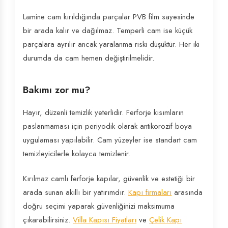
Lamine cam kırıldığında parçalar PVB film sayesinde
bir arada kalır ve dağılmaz. Temperli cam ise küçük
parçalara ayrılır ancak yaralanma riski düşüktür. Her iki
durumda da cam hemen değiştirilmelidir.
Bakımı zor mu?
Hayır, düzenli temizlik yeterlidir. Ferforje kısımların
paslanmaması için periyodik olarak antikorozif boya
uygulaması yapılabilir. Cam yüzeyler ise standart cam
temizleyicilerle kolayca temizlenir.
Kırılmaz camlı ferforje kapılar, güvenlik ve estetiği bir
arada sunan akıllı bir yatırımdır.
Kapı firmaları
arasında
doğru seçimi yaparak güvenliğinizi maksimuma
çıkarabilirsiniz.
Villa Kapısı Fiyatları
ve
Çelik Kapı