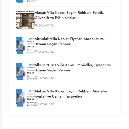
Alaçatı Villa Kapısı Seçim Rehberi: Estetik,
Güvenlik ve Püf Noktaları
2024-07-12
Altınoluk Villa Kapısı: Fiyatlar, Modeller ve
Uzman Seçim Rehberi
2024-07-12
Alkent 2000 Villa Kapısı: Modeller, Fiyatlar ve
Uzman Seçim Rehberi
2024-07-12
Ataköy Villa Kapısı Seçim Rehberi: Modeller,
Fiyatlar ve Uzman Tavsiyeleri
2024-07-12