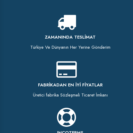
ZAMANINDA TESLIMAT
Türkiye Ve Dünyanın Her Yerine Gönderim
FABRIKADAN EN İYI FIYATLAR
Üretici fabrika Sözleşmeli Ticaret İmkanı
INCOTERMS