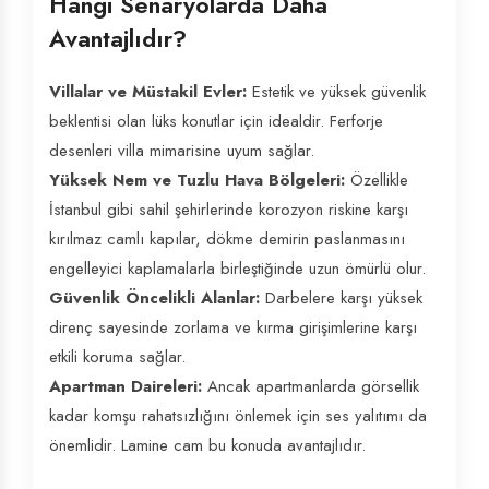
Hangi Senaryolarda Daha
Avantajlıdır?
Villalar ve Müstakil Evler:
Estetik ve yüksek güvenlik
beklentisi olan lüks konutlar için idealdir. Ferforje
desenleri villa mimarisine uyum sağlar.
Yüksek Nem ve Tuzlu Hava Bölgeleri:
Özellikle
İstanbul gibi sahil şehirlerinde korozyon riskine karşı
kırılmaz camlı kapılar, dökme demirin paslanmasını
engelleyici kaplamalarla birleştiğinde uzun ömürlü olur.
Güvenlik Öncelikli Alanlar:
Darbelere karşı yüksek
direnç sayesinde zorlama ve kırma girişimlerine karşı
etkili koruma sağlar.
Apartman Daireleri:
Ancak apartmanlarda görsellik
kadar komşu rahatsızlığını önlemek için ses yalıtımı da
önemlidir. Lamine cam bu konuda avantajlıdır.