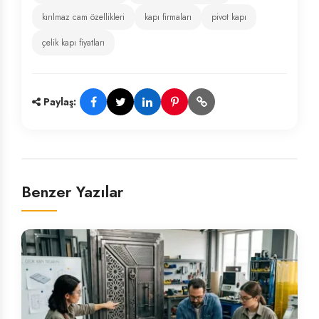
kırılmaz cam özellikleri
kapı firmaları
pivot kapı
çelik kapı fiyatları
Paylaş:
Benzer Yazılar