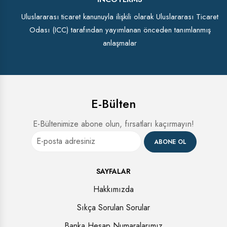
Uluslararası ticaret kanunuyla ilişkili olarak Uluslararası Ticaret
Odası (ICC) tarafından yayımlanan önceden tanımlanmış
anlaşmalar
E-Bülten
E-Bültenimize abone olun, fırsatları kaçırmayın!
ABONE OL
SAYFALAR
Hakkımızda
Sıkça Sorulan Sorular
Banka Hesap Numaralarımız