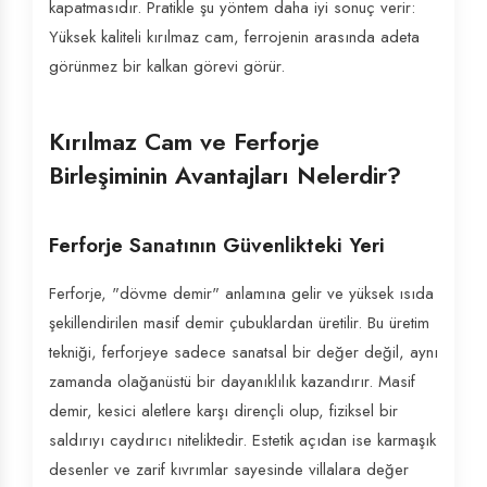
kapatmasıdır. Pratikle şu yöntem daha iyi sonuç verir:
Yüksek kaliteli kırılmaz cam, ferrojenin arasında adeta
görünmez bir kalkan görevi görür.
Kırılmaz Cam ve Ferforje
Birleşiminin Avantajları Nelerdir?
Ferforje Sanatının Güvenlikteki Yeri
Ferforje, "dövme demir" anlamına gelir ve yüksek ısıda
şekillendirilen masif demir çubuklardan üretilir. Bu üretim
tekniği, ferforjeye sadece sanatsal bir değer değil, aynı
zamanda olağanüstü bir dayanıklılık kazandırır. Masif
demir, kesici aletlere karşı dirençli olup, fiziksel bir
saldırıyı caydırıcı niteliktedir. Estetik açıdan ise karmaşık
desenler ve zarif kıvrımlar sayesinde villalara değer