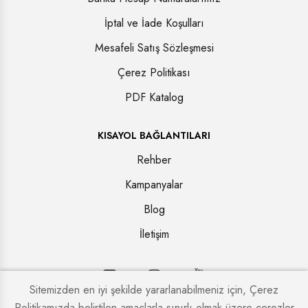
İptal ve İade Koşulları
Mesafeli Satış Sözleşmesi
Çerez Politikası
PDF Katalog
KISAYOL BAĞLANTILARI
Rehber
Kampanyalar
Blog
İletişim
Sitemizden en iyi şekilde yararlanabilmeniz için, Çerez
Politikamızda belirtilen amaçlarla sınırlı olmak üzere çerezler