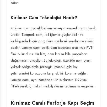
katar.
Kırılmaz Cam Teknolojisi Nedir?
Kırılmaz cam genellikle lamine veya temperli cam olarak
üretilir. Temperli cam, ısıl işlemle güçlendirilir ve
kırıldığında küçük parçalara ayrılarak yaralanma riskini
azaltır. Lamine cam ise iki cam tabakası arasında PVB
filmi bulundurur. Bu film, cam kırılsa bile parçaların
dağılmasını engeller. Bu teknoloji, özellikle nem oranı
yüksek bölgelerde (örneğin İstanbul gibi kıyı
şehirlerinde) korozyona karşı ek bir koruma sağlar.
Lamine cam, aynı zamanda UV ışınlarının %99'unu
filtreleyerek iç mekan mobilyalarının solmasını engeller.
Kırılmaz Camlı Ferforje Kapı Seçim