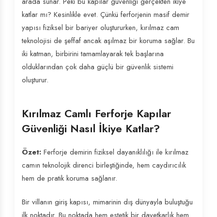
arada sunar. Peki bu kapılar güvenliği gerçekten ikiye
katlar mı? Kesinlikle evet. Çünkü ferforjenin masif demir
yapısı fiziksel bir bariyer oluştururken, kırılmaz cam
teknolojisi de şeffaf ancak aşılmaz bir koruma sağlar. Bu
iki katman, birbirini tamamlayarak tek başlarına
olduklarından çok daha güçlü bir güvenlik sistemi
oluşturur.
Kırılmaz Camlı Ferforje Kapılar
Güvenliği Nasıl İkiye Katlar?
Özet:
Ferforje demirin fiziksel dayanıklılığı ile kırılmaz
camın teknolojik direnci birleştiğinde, hem caydırıcılık
hem de pratik koruma sağlanır.
Bir villanın giriş kapısı, mimarinin dış dünyayla buluştuğu
ilk noktadır. Bu noktada hem estetik bir davetkarlık hem