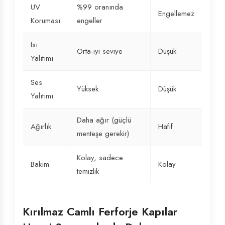
UV
%99 oranında
Engellemez
Koruması
engeller
Isı
Orta-iyi seviye
Düşük
Yalıtımı
Ses
Yüksek
Düşük
Yalıtımı
Daha ağır (güçlü
Ağırlık
Hafif
menteşe gerekir)
Kolay, sadece
Bakım
Kolay
temizlik
Kırılmaz Camlı Ferforje Kapılar