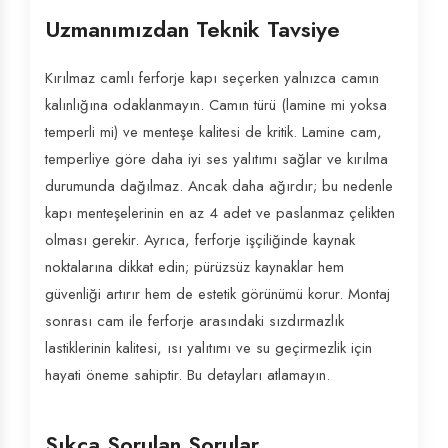
Uzmanımızdan Teknik Tavsiye
Kırılmaz camlı ferforje kapı seçerken yalnızca camın
kalınlığına odaklanmayın. Camın türü (lamine mi yoksa
temperli mi) ve menteşe kalitesi de kritik. Lamine cam,
temperliye göre daha iyi ses yalıtımı sağlar ve kırılma
durumunda dağılmaz. Ancak daha ağırdır; bu nedenle
kapı menteşelerinin en az 4 adet ve paslanmaz çelikten
olması gerekir. Ayrıca, ferforje işçiliğinde kaynak
noktalarına dikkat edin; pürüzsüz kaynaklar hem
güvenliği artırır hem de estetik görünümü korur. Montaj
sonrası cam ile ferforje arasındaki sızdırmazlık
lastiklerinin kalitesi, ısı yalıtımı ve su geçirmezlik için
hayati öneme sahiptir. Bu detayları atlamayın.
Sıkça Sorulan Sorular