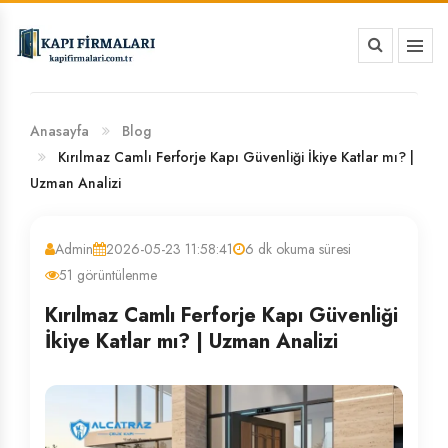
HAKKIMIZDA
BANKA HESAP NUMARALARIMIZ
Anasayfa
Blog
Kırılmaz Camlı Ferforje Kapı Güvenliği İkiye Katlar mı? |
Uzman Analizi
Admin
2026-05-23 11:58:41
6 dk okuma süresi
51 görüntülenme
Kırılmaz Camlı Ferforje Kapı Güvenliği
İkiye Katlar mı? | Uzman Analizi