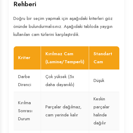
Rehberi
Doğru bir seçim yapmak için aşağıdaki kriterleri göz
önünde bulundurmalısınız. Aşağıdaki tabloda yaygın
kullanılan cam türlerini karşılaştırdık.
Kırılmaz Cam
Standart
Kriter
(Lamine/Temperli)
Cam
Darbe
Çok yüksek (5x
Düşük
Direnci
daha dayanıklı)
Keskin
Kırılma
Parçalar dağılmaz,
parçalar
Sonrası
cam yerinde kalır
halinde
Durum
dağılır