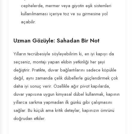
cephelerde, mermer veya giyotin eşik sistemleri
kullanılmaması içeriye toz ve su girmesine yol
açabilir.
Uzman Gözüyle: Sahadan Bir Not
Yılların tecrübesiyle söyleyebilirim ki, en iyi kapıyı da
seçseniz, montajı yapan ekibin yetkinliği her şeyi
değiştirir. Pratikte, duvar bağlantılarını sadece köpükle
değil, aynı zamanda çelik dübellerle güçlendirmek çok
daha iyi sonuç verir. Özellikle ağır pivot kapılarda,
duvar yapısına uygun kimyasal dübel kullanmak, kapının
yıllarca sarkma yapmadan ilk günkü gibi çalışmasını
sağlar. Bu küçük ama kritik detaylar, kapınızın ömrünü
doğrudan etkiler.