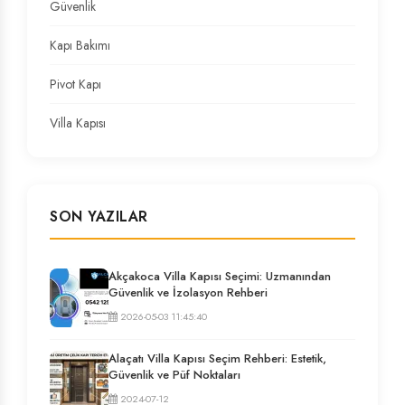
Güvenlik
Kapı Bakımı
Pivot Kapı
Villa Kapısı
SON YAZILAR
Akçakoca Villa Kapısı Seçimi: Uzmanından
Güvenlik ve İzolasyon Rehberi
2026-05-03 11:45:40
Alaçatı Villa Kapısı Seçim Rehberi: Estetik,
Güvenlik ve Püf Noktaları
2024-07-12