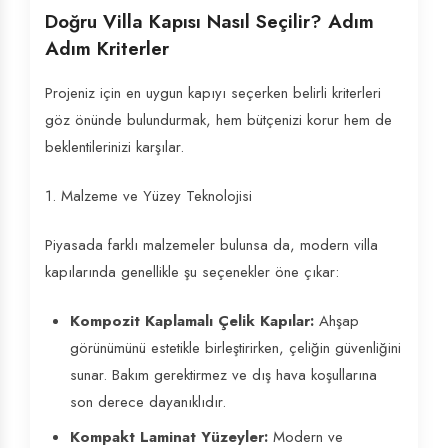
Doğru Villa Kapısı Nasıl Seçilir? Adım
Adım Kriterler
Projeniz için en uygun kapıyı seçerken belirli kriterleri
göz önünde bulundurmak, hem bütçenizi korur hem de
beklentilerinizi karşılar.
1. Malzeme ve Yüzey Teknolojisi
Piyasada farklı malzemeler bulunsa da, modern villa
kapılarında genellikle şu seçenekler öne çıkar:
Kompozit Kaplamalı Çelik Kapılar:
Ahşap
görünümünü estetikle birleştirirken, çeliğin güvenliğini
sunar. Bakım gerektirmez ve dış hava koşullarına
son derece dayanıklıdır.
Kompakt Laminat Yüzeyler:
Modern ve