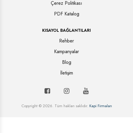
Çerez Politikası
PDF Katalog
KISAYOL BAĞLANTILARI
Rehber
Kampanyalar
Blog
İletişim
Copyright © 2026. Tüm hakları saklıdır.
Kapi Firmaları