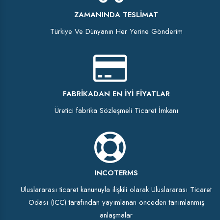
ZAMANINDA TESLIMAT
Türkiye Ve Dünyanın Her Yerine Gönderim
FABRIKADAN EN İYI FIYATLAR
Üretici fabrika Sözleşmeli Ticaret İmkanı
INCOTERMS
Uluslararası ticaret kanunuyla ilişkili olarak Uluslararası Ticaret
Odası (ICC) tarafından yayımlanan önceden tanımlanmış
anlaşmalar