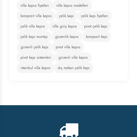
villa kapısı fiyatları
villa kapısı modelleri
kompozit villa kapısı
çelik kapı
çelik kapı fiyatları
çelik villa kapısı
villa giriş kapısı
pivot çelik kapı
çelik kapı montajı
güvenlik kapısı
kompozit kapı
güvenli çelik kapı
pivot villa kapısı
pivot kapı sistemleri
güvenli villa kapısı
istanbul villa kapısı
dış mekan çelik kapı