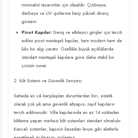
minimalist tasarımlar için idealdir. Çizilmeye,
darbeye ve UV ışınlarına karşı yüksek direnç
gösterir.
Pivot Kapılar:
Geniş ve etkileyici girişler için tercih
edilen pivot menteşeli kapılar, hem modern hem de
lüks bir algı yaratır. Özellikle büyük açıklıklarda
standart menteşeli kapılara göre daha stabil bir
çözüm sunar.
2. Kilit Sistemi ve Güvenlik Seviyesi
Sahada en sık karşılaşılan durumlardan biri, estetik
olarak çok şık ama güvenlik altyapısı zayıf kapıların
tercih edilmesidir. Villa kapılarında en az 14 noktadan
kilitleme yapan merkezi kilit sistemleri standart olmalıdır.
Kancalı sistemler, kapının kasadan levye gibi aletlerle
esnetilerek açılmasını zorlaştırır.