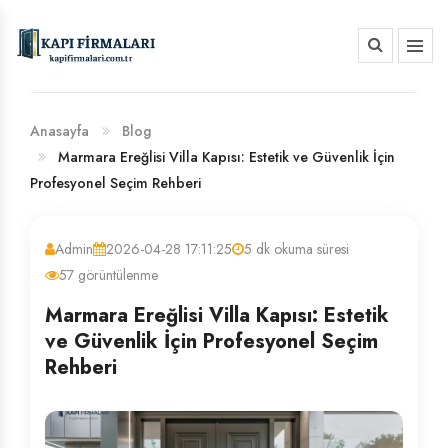
HAKKIMIZDA
BANKA HESAP NUMARALARIMIZ
Anasayfa
Blog
Marmara Ereğlisi Villa Kapısı: Estetik ve Güvenlik İçin
Profesyonel Seçim Rehberi
Admin
2026-04-28 17:11:25
5 dk okuma süresi
57 görüntülenme
Marmara Ereğlisi Villa Kapısı: Estetik
ve Güvenlik İçin Profesyonel Seçim
Rehberi