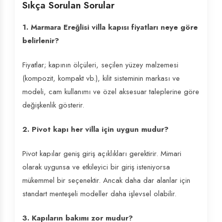
Sıkça Sorulan Sorular
1. Marmara Ereğlisi villa kapısı fiyatları neye göre
belirlenir?
Fiyatlar; kapının ölçüleri, seçilen yüzey malzemesi
(kompozit, kompakt vb.), kilit sisteminin markası ve
modeli, cam kullanımı ve özel aksesuar taleplerine göre
değişkenlik gösterir.
2. Pivot kapı her villa için uygun mudur?
Pivot kapılar geniş giriş açıklıkları gerektirir. Mimari
olarak uygunsa ve etkileyici bir giriş isteniyorsa
mükemmel bir seçenektir. Ancak daha dar alanlar için
standart menteşeli modeller daha işlevsel olabilir.
3. Kapıların bakımı zor mudur?