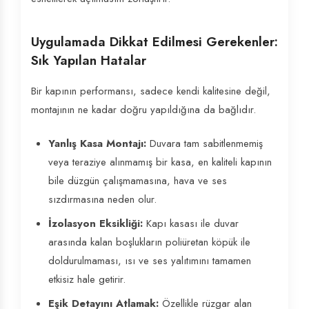
Uygulamada Dikkat Edilmesi Gerekenler:
Sık Yapılan Hatalar
Bir kapının performansı, sadece kendi kalitesine değil,
montajının ne kadar doğru yapıldığına da bağlıdır.
Yanlış Kasa Montajı:
Duvara tam sabitlenmemiş
veya teraziye alınmamış bir kasa, en kaliteli kapının
bile düzgün çalışmamasına, hava ve ses
sızdırmasına neden olur.
İzolasyon Eksikliği:
Kapı kasası ile duvar
arasında kalan boşlukların poliüretan köpük ile
doldurulmaması, ısı ve ses yalıtımını tamamen
etkisiz hale getirir.
Eşik Detayını Atlamak:
Özellikle rüzgar alan