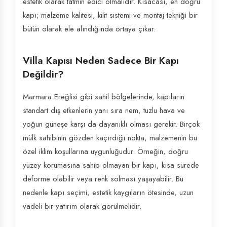
estetik olarak tatmin edici olmalıdır. Kısacası, en doğru
kapı; malzeme kalitesi, kilit sistemi ve montaj tekniği bir
bütün olarak ele alındığında ortaya çıkar.
Villa Kapısı Neden Sadece Bir Kapı
Değildir?
Marmara Ereğlisi gibi sahil bölgelerinde, kapıların
standart dış etkenlerin yanı sıra nem, tuzlu hava ve
yoğun güneşe karşı da dayanıklı olması gerekir. Birçok
mülk sahibinin gözden kaçırdığı nokta, malzemenin bu
özel iklim koşullarına uygunluğudur. Örneğin, doğru
yüzey korumasına sahip olmayan bir kapı, kısa sürede
deforme olabilir veya renk solması yaşayabilir. Bu
nedenle kapı seçimi, estetik kaygıların ötesinde, uzun
vadeli bir yatırım olarak görülmelidir.