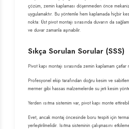
çözüm, zemin kaplaması döşenmeden önce mekanizma 
uygulamaktır. Bu yöntemle hem kaplamada hiçbir kes
nokta: Üst pivot montajı sırasında duvarın da sağlam
ve duvar zamanla aşınabilir.
Sıkça Sorulan Sorular (SSS)
Pivot kapı montajı sırasında zemin kaplamam çatlar
Profesyonel ekip tarafından doğru kesim ve sabitlem
mermer gibi hassas malzemelerde su jeti kesim yöntem
Yerden ısıtma sistemim var, pivot kapı monte ettirebil
Evet, ancak montaj öncesinde boru tespiti için term
yerleştirilmelidir. Isıtma sisteminin çalışmasını etkilem