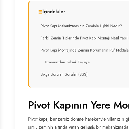
İçindekiler
Pivot Kapı Mekanizmasının Zeminle İlişkisi Nedir?
Farklı Zemin Tiplerinde Pivot Kapı Montajı Nasıl Yapılı
Pivot Kapı Montajında Zemini Korumanın Püf Noktala
Uzmanızdan Teknik Tavsiye
Sıkça Sorulan Sorular (SSS)
Pivot Kapının Yere Mo
Pivot kapı, benzersiz dönme hareketiyle villanızın gir
sırrı, zeminin altında yatan gelişmiş bir mekanizmad