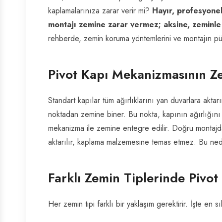
kaplamalarınıza zarar verir mi?
Hayır, profesyonel
montajı zemine zarar vermez; aksine, zeminle 
rehberde, zemin koruma yöntemlerini ve montajın püf
Pivot Kapı Mekanizmasının Zem
Standart kapılar tüm ağırlıklarını yan duvarlara akta
noktadan zemine biner. Bu nokta, kapının ağırlığını
mekanizma ile zemine entegre edilir. Doğru montajda
aktarılır, kaplama malzemesine temas etmez. Bu ned
Farklı Zemin Tiplerinde Pivot
Her zemin tipi farklı bir yaklaşım gerektirir. İşte en s