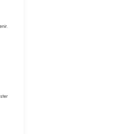
enir.
ster