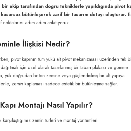
 bir ekip tarafından doğru tekniklerle yapıldığında pivot k
kusursuz bütünleşerek zarif bir tasarım detayı oluşturur.
B
 noktalarını adım adım anlatıyoruz.
inle İlişkisi Nedir?
rırken, pivot kapının tüm yükü alt pivot mekanizması üzerinden tek bi
 dağıtmak için özel olarak tasarlanmış bir taban plakası ve gömme
, yük doğrudan beton zemine veya güçlendirilmiş bir alt yapıya
enle, zemin kaplaması sadece estetik bir bütünleşme sağlar.
 Kapı Montajı Nasıl Yapılır?
ık karşılaştığımız zemin türleri ve montaj yöntemleri: