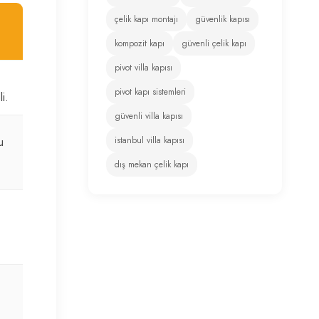
çelik kapı montajı
güvenlik kapısı
kompozit kapı
güvenli çelik kapı
pivot villa kapısı
pivot kapı sistemleri
i.
güvenli villa kapısı
istanbul villa kapısı
u
dış mekan çelik kapı