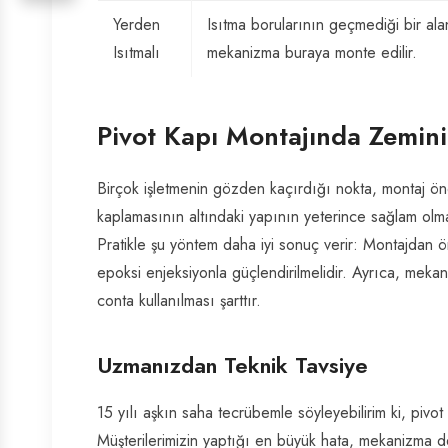
Yerden
Isıtma borularının geçmediği bir alan
Isıtmalı
mekanizma buraya monte edilir.
Pivot Kapı Montajında Zemin
Birçok işletmenin gözden kaçırdığı nokta, montaj önc
kaplamasının altındaki yapının yeterince sağlam olm
Pratikle şu yöntem daha iyi sonuç verir: Montajdan ö
epoksi enjeksiyonla güçlendirilmelidir. Ayrıca, mekan
conta kullanılması şarttır.
Uzmanızdan Teknik Tavsiye
15 yılı aşkın saha tecrübemle söyleyebilirim ki, pivo
Müşterilerimizin yaptığı en büyük hata, mekanizma d