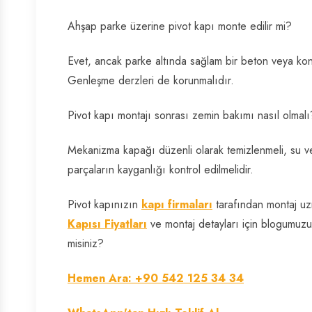
Ahşap parke üzerine pivot kapı monte edilir mi?
Evet, ancak parke altında sağlam bir beton veya kont
Genleşme derzleri de korunmalıdır.
Pivot kapı montajı sonrası zemin bakımı nasıl olmalı
Mekanizma kapağı düzenli olarak temizlenmeli, su ve 
parçaların kayganlığı kontrol edilmelidir.
Pivot kapınızın
kapı firmaları
tarafından montaj uzm
Kapısı Fiyatları
ve montaj detayları için blogumuzu 
misiniz?
Hemen Ara: +90 542 125 34 34