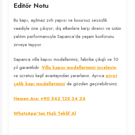
Editör Notu
Bu kapı, aşılmaz zırh yapısı ve kusursuz sessizlik
vaadiyle öne çıkıyor; dış etkenlere karşı direnci ve üstün
yalıtım performansıyla Sapanca'da yaşam konforunu
zirveye taşıyor.
Sapanca villa kapısı modellerimiz, fabrika çıkışlı ve 10
yıl garantilidir.
Villa kapısı modellerimizi inceleyin
ve ücretsiz keşif avantajından yararlanın. Ayrıca
pivot
çelik kapı modellerimizi
de gözden geçirebilirsiniz.
Hemen Ara: +90 542 125 34 34
WhatsApp'tan Hızlı Teklif Al