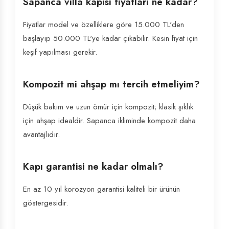
Sapanca villa kapısı fiyatları ne kadar?
Fiyatlar model ve özelliklere göre 15.000 TL'den
başlayıp 50.000 TL'ye kadar çıkabilir. Kesin fiyat için
keşif yapılması gerekir.
Kompozit mi ahşap mı tercih etmeliyim?
Düşük bakım ve uzun ömür için kompozit; klasik şıklık
için ahşap idealdir. Sapanca ikliminde kompozit daha
avantajlıdır.
Kapı garantisi ne kadar olmalı?
En az 10 yıl korozyon garantisi kaliteli bir ürünün
göstergesidir.