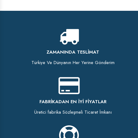
ZAMANINDA TESLIMAT
Türkiye Ve Dünyanın Her Yerine Gönderim
FABRIKADAN EN İYI FIYATLAR
Üretici fabrika Sözleşmeli Ticaret İmkanı