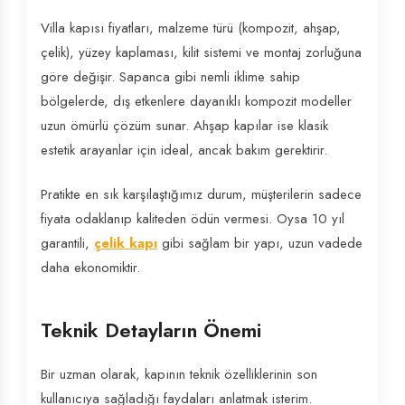
Villa kapısı fiyatları, malzeme türü (kompozit, ahşap,
çelik), yüzey kaplaması, kilit sistemi ve montaj zorluğuna
göre değişir. Sapanca gibi nemli iklime sahip
bölgelerde, dış etkenlere dayanıklı kompozit modeller
uzun ömürlü çözüm sunar. Ahşap kapılar ise klasik
estetik arayanlar için ideal, ancak bakım gerektirir.
Pratikte en sık karşılaştığımız durum, müşterilerin sadece
fiyata odaklanıp kaliteden ödün vermesi. Oysa 10 yıl
garantili,
çelik kapı
gibi sağlam bir yapı, uzun vadede
daha ekonomiktir.
Teknik Detayların Önemi
Bir uzman olarak, kapının teknik özelliklerinin son
kullanıcıya sağladığı faydaları anlatmak isterim.