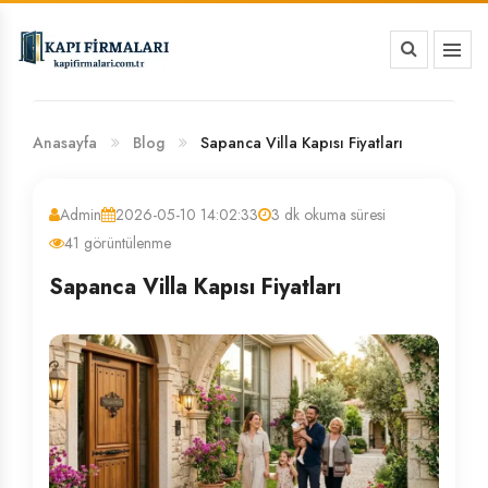
HAKKIMIZDA
BANKA HESAP NUMARALARIMIZ
Anasayfa
Blog
Sapanca Villa Kapısı Fiyatları
Admin
2026-05-10 14:02:33
3 dk okuma süresi
41 görüntülenme
Sapanca Villa Kapısı Fiyatları