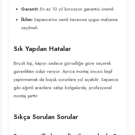
Garanti:
En az 10 yıl korozyon garantisi önemli.
İklim:
Sapanca'nın nemli havasına uygun malzeme
seçilmeli.
Sık Yapılan Hatalar
Birçok kişi, kapıyı sadece görselliğe göre seçerek
güvenlikten ödün veriyor. Ayrıca montaj öncesi keşif
yaptırmamak da büyük sorunlara yol açabilir. Sapanca
gibi eğimli arazilere sahip bölgelerde, profesyonel
montaj şarttır.
Sıkça Sorulan Sorular