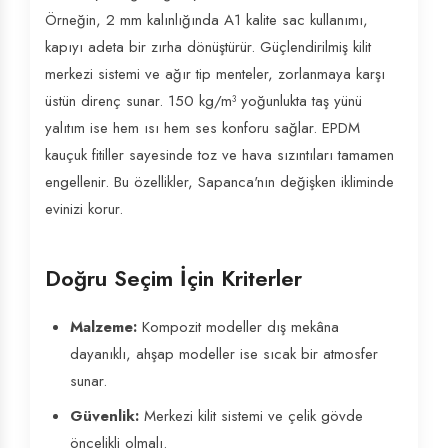
Örneğin, 2 mm kalınlığında A1 kalite sac kullanımı,
kapıyı adeta bir zırha dönüştürür. Güçlendirilmiş kilit
merkezi sistemi ve ağır tip menteler, zorlanmaya karşı
üstün direnç sunar. 150 kg/m³ yoğunlukta taş yünü
yalıtım ise hem ısı hem ses konforu sağlar. EPDM
kauçuk fitiller sayesinde toz ve hava sızıntıları tamamen
engellenir. Bu özellikler, Sapanca'nın değişken ikliminde
evinizi korur.
Doğru Seçim İçin Kriterler
Malzeme:
Kompozit modeller dış mekâna
dayanıklı, ahşap modeller ise sıcak bir atmosfer
sunar.
Güvenlik:
Merkezi kilit sistemi ve çelik gövde
öncelikli olmalı.