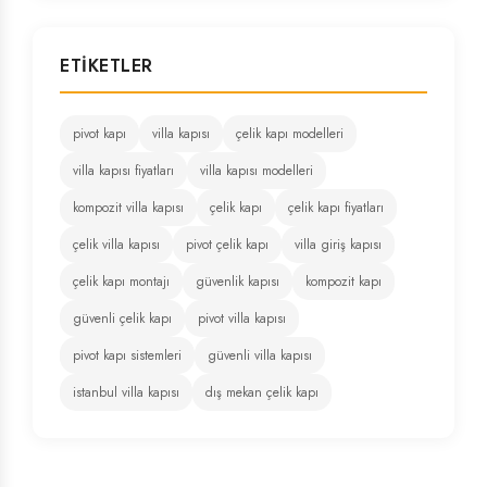
ETIKETLER
pivot kapı
villa kapısı
çelik kapı modelleri
villa kapısı fiyatları
villa kapısı modelleri
kompozit villa kapısı
çelik kapı
çelik kapı fiyatları
çelik villa kapısı
pivot çelik kapı
villa giriş kapısı
çelik kapı montajı
güvenlik kapısı
kompozit kapı
güvenli çelik kapı
pivot villa kapısı
pivot kapı sistemleri
güvenli villa kapısı
istanbul villa kapısı
dış mekan çelik kapı