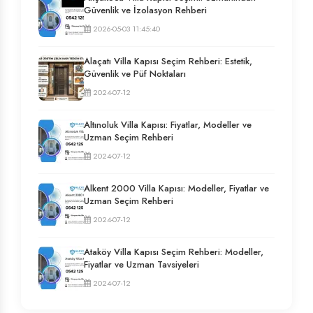
Güvenlik ve İzolasyon Rehberi
2026-05-03 11:45:40
Alaçatı Villa Kapısı Seçim Rehberi: Estetik,
Güvenlik ve Püf Noktaları
2024-07-12
Altınoluk Villa Kapısı: Fiyatlar, Modeller ve
Uzman Seçim Rehberi
2024-07-12
Alkent 2000 Villa Kapısı: Modeller, Fiyatlar ve
Uzman Seçim Rehberi
2024-07-12
Ataköy Villa Kapısı Seçim Rehberi: Modeller,
Fiyatlar ve Uzman Tavsiyeleri
2024-07-12