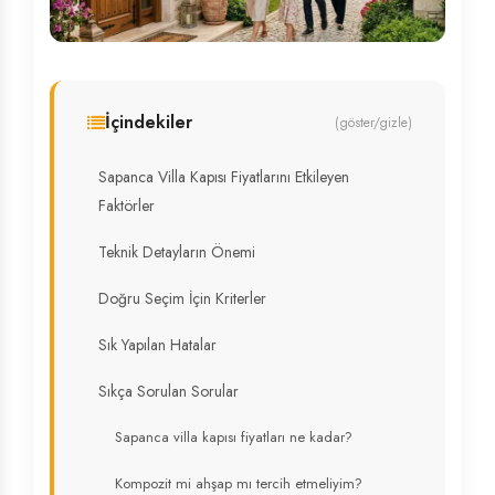
İçindekiler
(göster/gizle)
Sapanca Villa Kapısı Fiyatlarını Etkileyen
Faktörler
Teknik Detayların Önemi
Doğru Seçim İçin Kriterler
Sık Yapılan Hatalar
Sıkça Sorulan Sorular
Sapanca villa kapısı fiyatları ne kadar?
Kompozit mi ahşap mı tercih etmeliyim?