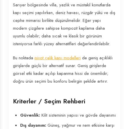
Sarıyer bölgesinde villa, yazlık ve müstakil konutlarda
kapı seçimi yapılırken, deniz havası, rüzgâr yükü ve dış
cephe mimarisi birlikte düşünülmelidir. Eğer yapı
modern çizgilere sahipse kompozit kaplama daha
uyumlu olabilir; daha sıcak ve klasik bir görünüm
isteniyorsa farklı yüzey alternatifleri değerlendirilebilir.
Bu noktada
pivot çelik kapı modelleri
de geniş açıklıklı
girişlerde güçlü bir alternatif sunar. Geniş girişlerde
görsel etki kadar açılıp kapanma hissi de önemlidir;
doğru ürün seçimi bu konforu belirgin şekilde artırır.
Kriterler / Seçim Rehberi
Güvenlik:
Kilit sisteminin yapısı ve gövde dayanımı
Dış dayanım:
Güneş, yağmur ve nem etkisine karşı