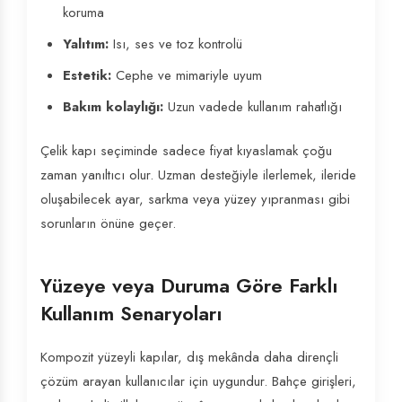
koruma
Yalıtım:
Isı, ses ve toz kontrolü
Estetik:
Cephe ve mimariyle uyum
Bakım kolaylığı:
Uzun vadede kullanım rahatlığı
Çelik kapı seçiminde sadece fiyat kıyaslamak çoğu
zaman yanıltıcı olur. Uzman desteğiyle ilerlemek, ileride
oluşabilecek ayar, sarkma veya yüzey yıpranması gibi
sorunların önüne geçer.
Yüzeye veya Duruma Göre Farklı
Kullanım Senaryoları
Kompozit yüzeyli kapılar, dış mekânda daha dirençli
çözüm arayan kullanıcılar için uygundur. Bahçe girişleri,