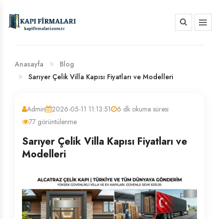
HAKKIMIZDA
BANKA HESAP NUMARALARIMIZ
Anasayfa
Blog
Sarıyer Çelik Villa Kapısı Fiyatları ve Modelleri
Admin
2026-05-11 11:13:51
6 dk okuma süresi
77 görüntülenme
Sarıyer Çelik Villa Kapısı Fiyatları ve
Modelleri