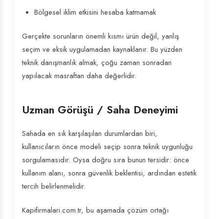
Bölgesel iklim etkisini hesaba katmamak
Gerçekte sorunların önemli kısmı ürün değil, yanlış
seçim ve eksik uygulamadan kaynaklanır. Bu yüzden
teknik danışmanlık almak, çoğu zaman sonradan
yapılacak masraftan daha değerlidir.
Uzman Görüşü / Saha Deneyimi
Sahada en sık karşılaşılan durumlardan biri,
kullanıcıların önce modeli seçip sonra teknik uygunluğu
sorgulamasıdır. Oysa doğru sıra bunun tersidir: önce
kullanım alanı, sonra güvenlik beklentisi, ardından estetik
tercih belirlenmelidir.
Kapifirmalari.com.tr, bu aşamada çözüm ortağı