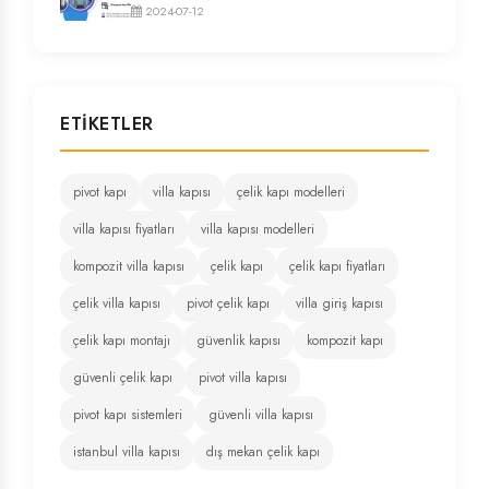
2024-07-12
ETIKETLER
pivot kapı
villa kapısı
çelik kapı modelleri
villa kapısı fiyatları
villa kapısı modelleri
kompozit villa kapısı
çelik kapı
çelik kapı fiyatları
çelik villa kapısı
pivot çelik kapı
villa giriş kapısı
çelik kapı montajı
güvenlik kapısı
kompozit kapı
güvenli çelik kapı
pivot villa kapısı
pivot kapı sistemleri
güvenli villa kapısı
istanbul villa kapısı
dış mekan çelik kapı