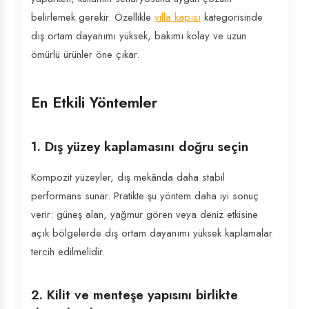
belirlemek gerekir. Özellikle
villa kapısı
kategorisinde
dış ortam dayanımı yüksek, bakımı kolay ve uzun
ömürlü ürünler öne çıkar.
En Etkili Yöntemler
1. Dış yüzey kaplamasını doğru seçin
Kompozit yüzeyler, dış mekânda daha stabil
performans sunar. Pratikte şu yöntem daha iyi sonuç
verir: güneş alan, yağmur gören veya deniz etkisine
açık bölgelerde dış ortam dayanımı yüksek kaplamalar
tercih edilmelidir.
2. Kilit ve menteşe yapısını birlikte