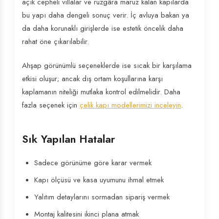
açık cepheli villalar ve rüzgâra maruz kalan kapılarda
bu yapı daha dengeli sonuç verir. İç avluya bakan ya
da daha korunaklı girişlerde ise estetik öncelik daha
rahat öne çıkarılabilir.
Ahşap görünümlü seçeneklerde ise sıcak bir karşılama
etkisi oluşur; ancak dış ortam koşullarına karşı
kaplamanın niteliği mutlaka kontrol edilmelidir. Daha
fazla seçenek için
çelik kapı modellerimizi inceleyin
.
Sık Yapılan Hatalar
Sadece görünüme göre karar vermek
Kapı ölçüsü ve kasa uyumunu ihmal etmek
Yalıtım detaylarını sormadan sipariş vermek
Montaj kalitesini ikinci plana atmak