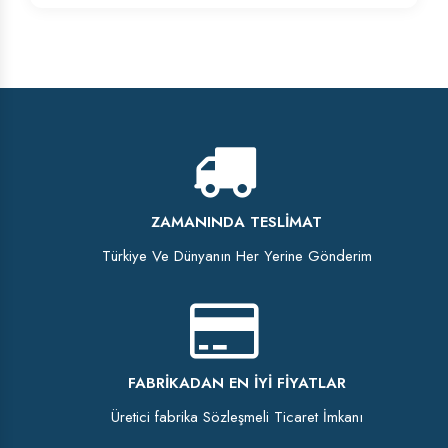
ZAMANINDA TESLIMAT
Türkiye Ve Dünyanın Her Yerine Gönderim
FABRIKADAN EN İYI FIYATLAR
Üretici fabrika Sözleşmeli Ticaret İmkanı