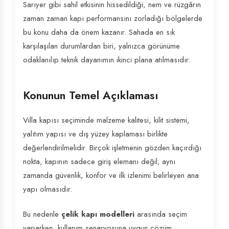
Sarıyer gibi sahil etkisinin hissedildiği, nem ve rüzgârın
zaman zaman kapı performansını zorladığı bölgelerde
bu konu daha da önem kazanır. Sahada en sık
karşılaşılan durumlardan biri, yalnızca görünüme
odaklanılıp teknik dayanımın ikinci plana atılmasıdır.
Konunun Temel Açıklaması
Villa kapısı seçiminde malzeme kalitesi, kilit sistemi,
yalıtım yapısı ve dış yüzey kaplaması birlikte
değerlendirilmelidir. Birçok işletmenin gözden kaçırdığı
nokta, kapının sadece giriş elemanı değil; aynı
zamanda güvenlik, konfor ve ilk izlenimi belirleyen ana
yapı olmasıdır.
Bu nedenle
çelik kapı modelleri
arasında seçim
yaparken, kullanım senaryosuna uygun çözüm