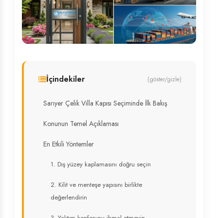
İçindekiler
(göster/gizle)
Sarıyer Çelik Villa Kapısı Seçiminde İlk Bakış
Konunun Temel Açıklaması
En Etkili Yöntemler
1. Dış yüzey kaplamasını doğru seçin
2. Kilit ve menteşe yapısını birlikte
değerlendirin
3. Yalıtım konforunu ihmal etmeyin