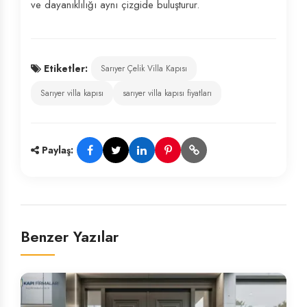
ve dayanıklılığı aynı çizgide buluşturur.
Etiketler:
Sarıyer Çelik Villa Kapısı
Sarıyer villa kapısı
sarıyer villa kapısı fiyatları
Paylaş:
Benzer Yazılar