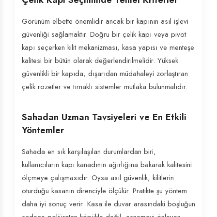
Görünüm elbette önemlidir ancak bir kapının asıl işlevi
güvenliği sağlamaktır. Doğru bir çelik kapı veya pivot
kapı seçerken kilit mekanizması, kasa yapısı ve menteşe
kalitesi bir bütün olarak değerlendirilmelidir. Yüksek
güvenlikli bir kapıda, dışarıdan müdahaleyi zorlaştıran
çelik rozetler ve tırnaklı sistemler mutlaka bulunmalıdır.
Sahadan Uzman Tavsiyeleri ve En Etkili
Yöntemler
Sahada en sık karşılaşılan durumlardan biri,
kullanıcıların kapı kanadının ağırlığına bakarak kalitesini
ölçmeye çalışmasıdır. Oysa asıl güvenlik, kilitlerin
oturduğu kasanın direnciyle ölçülür. Pratikte şu yöntem
daha iyi sonuç verir: Kasa ile duvar arasındaki boşluğun