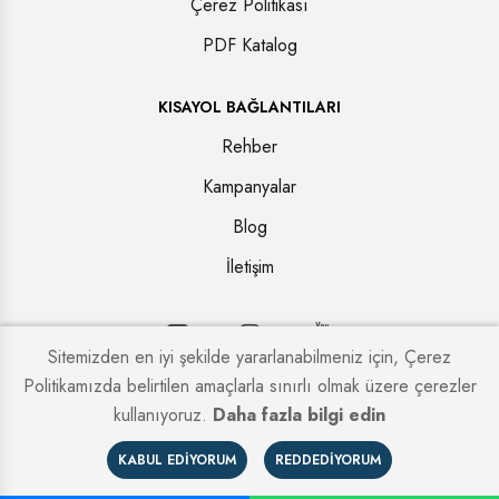
Çerez Politikası
PDF Katalog
KISAYOL BAĞLANTILARI
Rehber
Kampanyalar
Blog
İletişim
Sitemizden en iyi şekilde yararlanabilmeniz için, Çerez
Politikamızda belirtilen amaçlarla sınırlı olmak üzere çerezler
Copyright © 2026. Tüm hakları saklıdır.
Kapi Firmaları
kullanıyoruz.
Daha fazla bilgi edin
KABUL EDIYORUM
REDDEDIYORUM