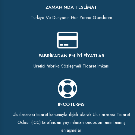
ZAMANINDA TESLIMAT
Türkiye Ve Dünyanın Her Yerine Gönderim
FABRIKADAN EN İYI FIYATLAR
Üretici fabrika Sözleşmeli Ticaret İmkanı
INCOTERMS
Uluslararası ticaret kanunuyla ilişkili olarak Uluslararası Ticaret
Odası (ICC) tarafından yayımlanan önceden tanımlanmış
anlaşmalar