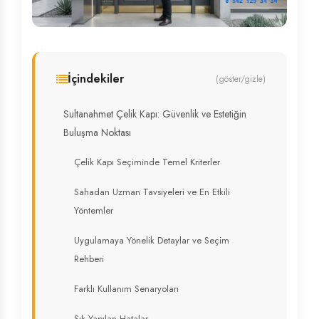
İçindekiler
(göster/gizle)
Sultanahmet Çelik Kapı: Güvenlik ve Estetiğin
Buluşma Noktası
Çelik Kapı Seçiminde Temel Kriterler
Sahadan Uzman Tavsiyeleri ve En Etkili
Yöntemler
Uygulamaya Yönelik Detaylar ve Seçim
Rehberi
Farklı Kullanım Senaryoları
Sık Yapılan Hatalar