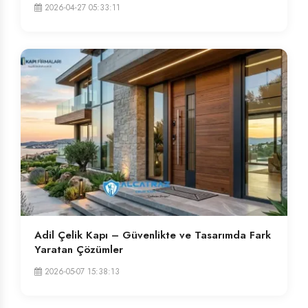
2026-04-27 05:33:11
Adil Çelik Kapı – Güvenlikte ve Tasarımda Fark
Yaratan Çözümler
2026-05-07 15:38:13