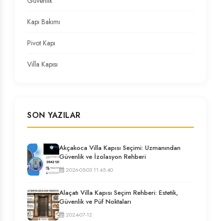
Güvenlik
Kapı Bakımı
Pivot Kapı
Villa Kapısı
SON YAZILAR
Akçakoca Villa Kapısı Seçimi: Uzmanından
Güvenlik ve İzolasyon Rehberi
2026-05-03 11:45:40
Alaçatı Villa Kapısı Seçim Rehberi: Estetik,
Güvenlik ve Püf Noktaları
2024-07-12